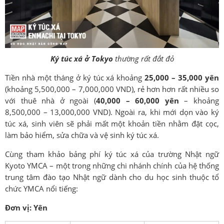
Ký túc xá ở Tokyo
thường rất đắt đỏ
Tiền nhà một tháng ở ký túc xá khoảng
25,000 – 35,000 yên
(khoảng 5,500,000 – 7,000,000 VND), rẻ hơn hơn rất nhiều so
với thuê nhà ở ngoài (
40,000 – 60,000 yên
– khoảng
8,500,000 – 13,000,000 VND). Ngoài ra, khi mới dọn vào ký
túc xá, sinh viên sẽ phải mất một khoản tiền nhằm đặt cọc,
làm bảo hiểm, sửa chữa và vệ sinh ký túc xá.
Cùng tham khảo bảng phí ký túc xá của trường Nhật ngữ
Kyoto YMCA – một trong những chi nhánh chính của hệ thống
trung tâm đào tạo Nhật ngữ dành cho du học sinh thuộc tổ
chức YMCA nổi tiếng:
Đơn vị: Yên