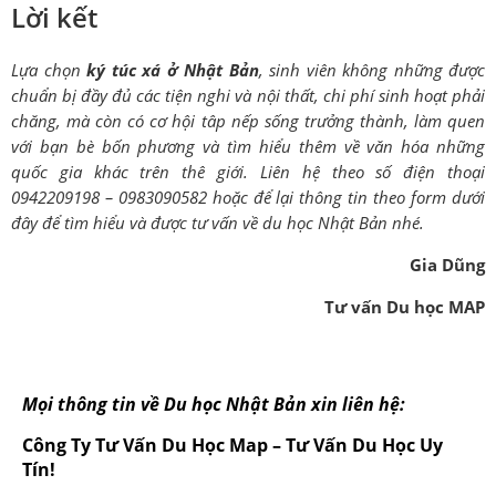
Lời kết
Lựa chọn
ký túc xá ở Nhật Bản
, sinh viên không những được
chuẩn bị đầy đủ các tiện nghi và nội thất, chi phí sinh hoạt phải
chăng, mà còn có cơ hội tâp nếp sống trưởng thành, làm quen
với bạn bè bốn phương và tìm hiểu thêm về văn hóa những
quốc gia khác trên thê giới.
Liên hệ theo số điện thoại
0942209198 – 0983090582 hoặc để lại thông tin theo form dưới
đây để tìm hiểu và được tư vấn về du học Nhật Bản nhé.
Gia Dũng
Tư vấn Du học MAP
Mọi thông tin về Du học Nhật Bản xin liên hệ:
Công Ty Tư Vấn Du Học Map – Tư Vấn Du Học Uy
Tín!