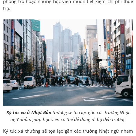
phòng trọ hoặc những học viên muốn tiết kiệm chi phí thuê
trọ.
Ký túc xá ở Nhật Bản
thường sẽ tọa lạc gần các trường Nhật
ngữ nhằm giúp học viên có thể dễ dàng đi bộ đến trường
Ký túc xá thường sẽ tọa lạc gần các trường Nhật ngữ nhằm