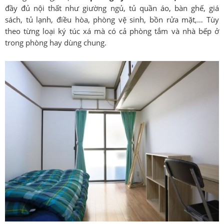
đầy đủ nội thất như giường ngủ, tủ quần áo, bàn ghế, giá
sách, tủ lạnh, điều hòa, phòng vệ sinh, bồn rửa mặt,… Tùy
theo từng loại ký túc xá mà có cả phòng tắm và nhà bếp ở
trong phòng hay dùng chung.