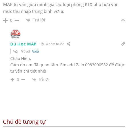
MAP tư vấn giúp mình giá các loại phòng KTX phù hợp với
mức thu nhập trung bình với ạ.
Trả lời
0
Du Học MAP
4 năm trước
Trả lời
Hiếu
Chào Hiếu,
Cảm ơn em đã quan tâm. Em add Zalo 0983090582 để được
tư vấn chi tiết nhé!
Trả lời
0
Chủ đề tương tự