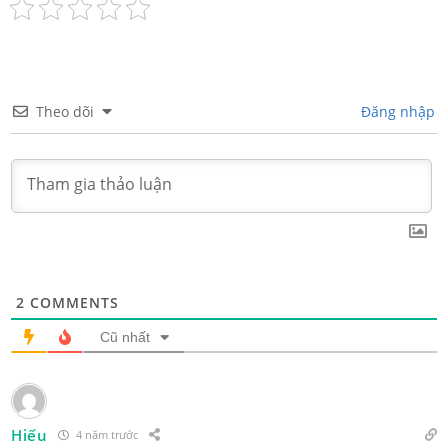
Theo dõi
Đăng nhập
2
COMMENTS
Cũ nhất
Hiếu
4 năm trước