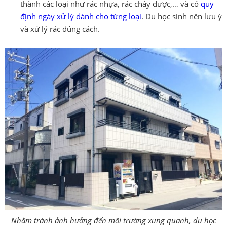
thành các loại như rác nhựa, rác cháy được,… và có
quy
định ngày xử lý dành cho từng loại
. Du học sinh nên lưu ý
và xử lý rác đúng cách.
Nhằm tránh ảnh hưởng đến môi trường xung quanh, du học