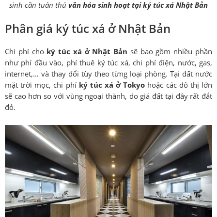
sinh cần tuân thủ
văn hóa sinh hoạt tại ký túc xá Nhật Bản
Phân giá ký túc xá ở Nhật Bản
Chi phí cho
ký túc xá ở Nhật Bản
sẽ bao gồm nhiều phần
như phí đầu vào, phí thuê ký túc xá, chi phí điện, nước, gas,
internet,… và thay đổi tùy theo từng loại phòng. Tại đất nước
mặt trời mọc, chi phí
ký túc xá ở Tokyo
hoặc các đô thị lớn
sẽ cao hơn so với vùng ngoại thành, do giá đất tại đây rất đắt
đỏ.