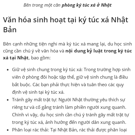
Bên trong một căn
phòng ký túc xá ở Nhật
Văn hóa sinh hoạt tại ký túc xá Nhật
Bản
Bên cạnh những tiện nghi mà ký túc xá mang lại, du học sinh
cũng cần chú ý về văn hóa và
nội dung kỷ luật trong ký túc
xá tại Nhật
, bao gồm:
Giữ vệ sinh chung trong ký túc xá: Trong trường hợp sinh
viên ở phòng đôi hoặc tập thể, giữ vệ sinh chung là điều
bắt buộc. Các bạn phải thực hiện và tuân theo các quy
định vệ sinh tại ký túc xá.
Tránh gây mất trật tự: Người Nhật thường yêu thích sự
riêng tư và cố gắng tránh làm phiền người xung quanh.
Chính vì vậy, du học sinh cần chú ý tránh gây mất trật tự
trong ký túc xá, ảnh hưởng đến người dân xung quanh.
Phân loại rác thải: Tại Nhật Bản, rác thải được phân loại