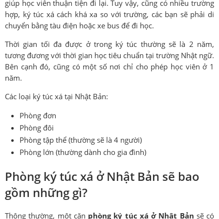
giúp học viên thuận tiện đi lại. Tuy vậy, cũng có nhiều trường
hợp, ký túc xá cách khá xa so với trường, các bạn sẽ phải di
chuyển bằng tàu điện hoặc xe bus để đi học.
Thời gian tối đa được ở trong ký túc thường sẽ là 2 năm,
tương đương với thời gian học tiêu chuẩn tại trường Nhật ngữ.
Bên cạnh đó, cũng có một số nơi chỉ cho phép học viên ở 1
năm.
Các loại ký túc xá tại Nhật Bản:
Phòng đơn
Phòng đôi
Phòng tập thể (thường sẽ là 4 người)
Phòng lớn (thường dành cho gia đình)
Phòng ký túc xá ở Nhật Bản sẽ bao
gồm những gì?
Thông thường, một căn
phòng ký túc xá ở Nhật Bản
sẽ có