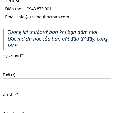
TPHCM
Điện thoại: 0943 879 901
Email: info@tuvanduhocmap.com
Tương lai thuộc về bạn khi bạn dám mơ!
Ước mơ du học của bạn bắt đầu từ đây, cùng
MAP.
Họ và tên (*)
Tuổi (*)
Địa chỉ (*)