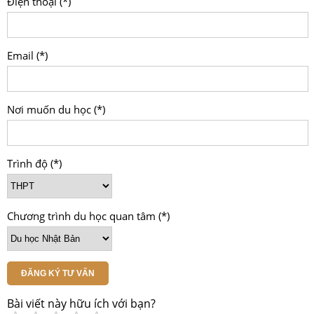
Điện thoại (*)
Email (*)
Nơi muốn du học (*)
Trình độ (*)
Chương trình du học quan tâm (*)
ĐĂNG KÝ TƯ VẤN
Bài viết này hữu ích với bạn?