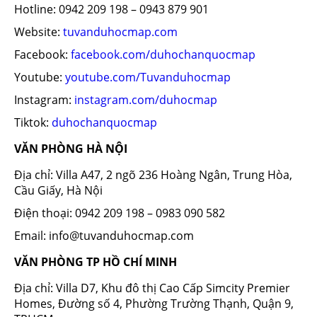
Hotline: 0942 209 198 – 0943 879 901
Website:
tuvanduhocmap.com
Facebook:
facebook.com/duhochanquocmap
Youtube:
youtube.com/Tuvanduhocmap
Instagram:
instagram.com/duhocmap
Tiktok:
duhochanquocmap
VĂN PHÒNG HÀ NỘI
Địa chỉ: Villa A47, 2 ngõ 236 Hoàng Ngân, Trung Hòa,
Cầu Giấy, Hà Nội
Điện thoại: 0942 209 198 – 0983 090 582
Email: info@tuvanduhocmap.com
VĂN PHÒNG TP HỒ CHÍ MINH
Địa chỉ: Villa D7, Khu đô thị Cao Cấp Simcity Premier
Homes, Đường số 4, Phường Trường Thạnh, Quận 9,