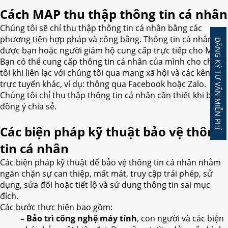
Cách MAP thu thập thông tin cá nhân
Chúng tôi sẽ chỉ thu thập thông tin cá nhân bằng các
phương tiện hợp pháp và công bằng. Thông tin cá nhân
ĐĂNG KÝ TƯ VẤN MIỄN PHÍ
được bạn hoặc người giám hộ cung cấp trực tiếp cho MAP.
Bạn có thể cung cấp thông tin cá nhân của mình cho chúng
tôi khi liên lạc với chúng tôi qua mạng xã hội và các kênh
trực tuyến khác, ví dụ: thông qua Facebook hoặc Zalo.
Chúng tôi chỉ thu thập thông tin cá nhân cần thiết khi bạn
đồng ý chia sẻ.
Các biện pháp kỹ thuật bảo vệ thông
tin cá nhân
Các biện pháp kỹ thuật để bảo vệ thông tin cá nhân nhằm
ngăn chặn sự can thiệp, mất mát, truy cập trái phép, sử
dụng, sửa đổi hoặc tiết lộ và sử dụng thông tin sai mục
đích.
Các bước thực hiện bao gồm:
– Bảo trì công nghệ máy tính
, con người và các biện