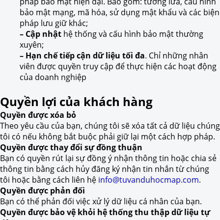
pháp bảo mật hiện đại. Bao gồm: tường lửa, cấu hình
bảo mật mạng, mã hóa, sử dụng mật khẩu và các biện
pháp lưu giữ khác;
– Cập nhật
hệ thống và cấu hình bảo mật thường
xuyên;
– Hạn chế tiếp cận dữ liệu tối đa
. Chỉ những nhân
viên được quyền truy cập để thực hiện các hoạt động
của doanh nghiệp
Quyền lợi của khách hàng
Quyền được xóa bỏ
Theo yêu cầu của bạn, chúng tôi sẽ xóa tất cả dữ liệu chúng
tôi có nếu không bắt buộc phải giữ lại một cách hợp pháp.
Quyền được thay đổi sự đồng thuận
Bạn có quyền rút lại sự đồng ý nhận thông tin hoặc chia sẻ
thông tin bằng cách hủy đăng ký nhận tin nhắn từ chúng
tôi hoặc bằng cách liên hệ
info@tuvanduhocmap.com
.
Quyền được phản đối
Bạn có thể phản đối việc xử lý dữ liệu cá nhân của bạn.
Quyền được bảo vệ khỏi hệ thống thu thập dữ liệu tự