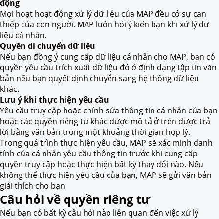
động
Mọi hoạt hoạt động xử lý dữ liệu của MAP đều có sự can
thiệp của con người. MAP luôn hỏi ý kiến bạn khi xử lý dữ
liệu cá nhân.
Quyền di chuyển dữ liệu
Nếu bạn đồng ý cung cấp dữ liệu cá nhân cho MAP, bạn có
quyền yêu cầu trích xuất dữ liệu đó ở định dạng tập tin văn
bản nếu bạn quyết định chuyển sang hệ thống dữ liệu
khác.
Lưu ý khi thực hiện yêu cầu
Yêu cầu truy cập hoặc chỉnh sửa thông tin cá nhân của bạn
hoặc các quyền riêng tư khác được mô tả ở trên được trả
lời bằng văn bản trong một khoảng thời gian hợp lý.
Trong quá trình thực hiện yêu cầu, MAP sẽ xác minh danh
tính của cá nhân yêu cầu thông tin trước khi cung cấp
quyền truy cập hoặc thực hiện bất kỳ thay đổi nào. Nếu
không thể thực hiện yêu cầu của bạn, MAP sẽ gửi văn bản
giải thích cho bạn.
Câu hỏi về quyền riêng tư
Nếu bạn có bất kỳ câu hỏi nào liên quan đến việc xử lý