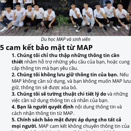
Du học MAP và sinh viên
5 cam kết bảo mật từ MAP
1. Chúng tôi chỉ thu thập những thông tin cần
thiết
nhằm hỗ trợ những yêu cầu của bạn, hoặc cung
cấp thông tin mà bạn yêu cầu.
2. Chúng tôi không lưu giữ thông tin của bạn.
Nếu
MAP không cần sử dụng, và bạn không muốn MAP lưu
giữ, thông tin sẽ được xóa bỏ.
3. Chúng tôi sẽ tường thuật chi tiết lý do
và những
việc cần sử dụng thông tin cá nhân của bạn.
4. Bạn là người quyết định
nội dung thông tin và
cách nhận thông tin từ MAP.
5. Chính sách bảo mật được áp dụng cho tất cả
mọi người.
MAP cam kết không chuyển thông tin của