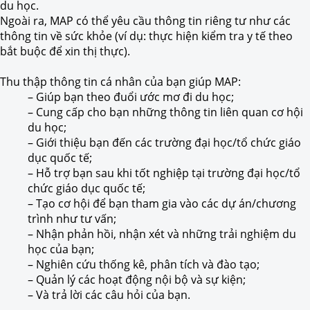
du học.
Ngoài ra, MAP có thể yêu cầu thông tin riêng tư như các
thông tin về sức khỏe (ví dụ: thực hiện kiểm tra y tế theo
bắt buộc để xin thị thực).
Thu thập thông tin cá nhân của bạn giúp MAP:
– Giúp bạn theo đuổi ước mơ đi du học;
– Cung cấp cho bạn những thông tin liên quan cơ hội
du học;
– Giới thiệu bạn đến các trường đại học/tổ chức giáo
dục quốc tế;
– Hỗ trợ bạn sau khi tốt nghiệp tại trường đại học/tổ
chức giáo dục quốc tế;
– Tạo cơ hội để bạn tham gia vào các dự án/chương
trình như tư vấn;
– Nhận phản hồi, nhận xét và những trải nghiệm du
học của bạn;
– Nghiên cứu thống kê, phân tích và đào tạo;
– Quản lý các hoạt động nội bộ và sự kiện;
– Và trả lời các câu hỏi của bạn.