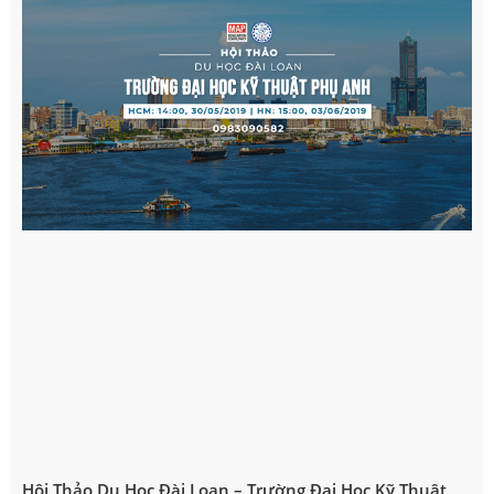
Hội Thảo Du Học Đài Loan – Trường Đại Học Kỹ Thuật