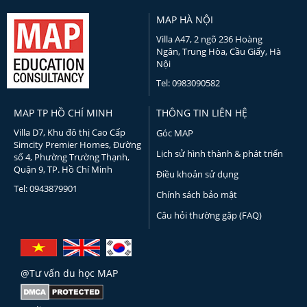
MAP HÀ NỘI
Villa A47, 2 ngõ 236 Hoàng
Ngân, Trung Hòa, Cầu Giấy, Hà
Nội
Tel: 0983090582
MAP TP HỒ CHÍ MINH
THÔNG TIN LIÊN HỆ
Villa D7, Khu đô thị Cao Cấp
Góc MAP
Simcity Premier Homes, Đường
Lịch sử hình thành & phát triển
số 4, Phường Trường Thạnh,
Quận 9, TP. Hồ Chí Minh
Điều khoản sử dụng
Tel: 0943879901
Chính sách bảo mật
Câu hỏi thường gặp (FAQ)
@Tư vấn du học MAP