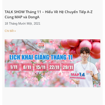
TALK SHOW Tháng 11 – Hiểu Về Hệ Chuyển Tiếp A-Z
Cùng MAP và DongA
18 Tháng Mười Một, 2021
Chi tiết »