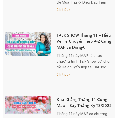
đề Mùa Thu Kỳ Diệu Đầu Tiên
Của
Chi tiết »
TALK SHOW Tháng 11 – Hiểu
Về Hệ Chuyển Tiếp A-Z Cùng
MAP và DongA
Tháng 11 này MAP tổ chức
chương trình Talk Show với chủ
đề Hệ chuyển tiếp tại Đại Học
DongA.
Chi tiết »
Khai Giảng Tháng 11 Cùng
Map – Bay Thẳng Kỳ T3/2022
Tháng 11 này MAP có chương