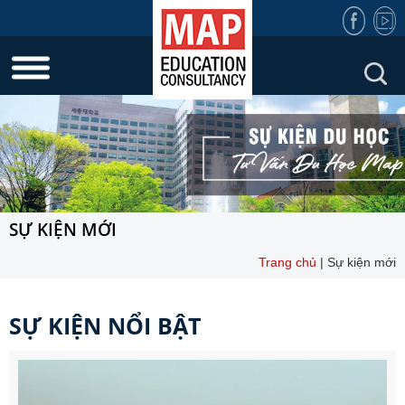
SỰ KIỆN MỚI
Trang chủ
|
Sự kiện mới
SỰ KIỆN NỔI BẬT