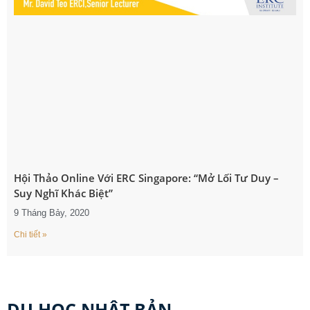
Hội Thảo Online Với ERC Singapore: “Mở Lối Tư Duy –
Suy Nghĩ Khác Biệt”
9 Tháng Bảy, 2020
Chi tiết »
DU HỌC NHẬT BẢN​