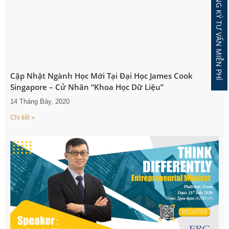
ĐĂNG KÝ TƯ VẤN MIỄN PHÍ
Cập Nhật Ngành Học Mới Tại Đại Học James Cook
Singapore – Cử Nhân “Khoa Học Dữ Liệu”
14 Tháng Bảy, 2020
Chi tiết »