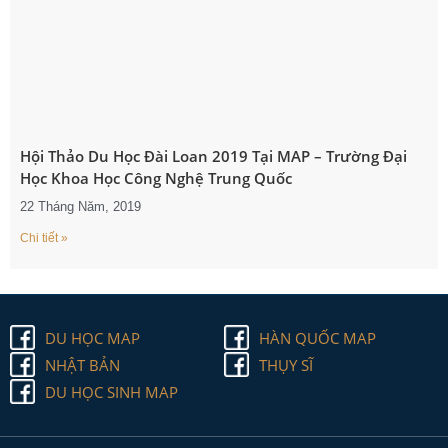
Hội Thảo Du Học Đài Loan 2019 Tại MAP – Trường Đại
Học Khoa Học Công Nghệ Trung Quốc
22 Tháng Năm, 2019
Chi tiết »
DU HỌC MAP
HÀN QUỐC MAP
NHẬT BẢN
THỤY SĨ
DU HỌC SINH MAP