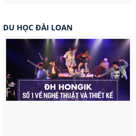
DU HỌC ĐÀI LOAN​