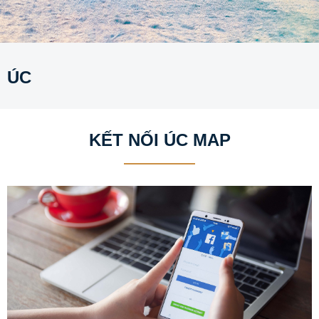
ÚC
KẾT NỐI ÚC MAP