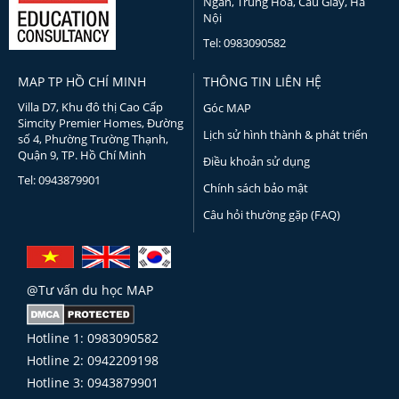
Ngân, Trung Hòa, Cầu Giấy, Hà
Nội
Tel: 0983090582
MAP TP HỒ CHÍ MINH
THÔNG TIN LIÊN HỆ
Villa D7, Khu đô thị Cao Cấp
Góc MAP
Simcity Premier Homes, Đường
Lịch sử hình thành & phát triển
số 4, Phường Trường Thạnh,
Quận 9, TP. Hồ Chí Minh
Điều khoản sử dụng
Tel: 0943879901
Chính sách bảo mật
Câu hỏi thường gặp (FAQ)
@Tư vấn du học MAP
Hotline 1: 0983090582
Hotline 2: 0942209198
Hotline 3: 0943879901