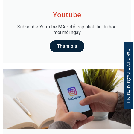
Youtube
Subscribe Youtube MAP để cập nhật tin du học
mới mỗi ngày
Tham gia
ĐĂNG KÝ TƯ VẤN MIỄN PHÍ