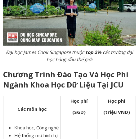
Đại học James Cook Singapore thuộc
top 2%
các trường đại
học hàng đầu thế giới
Chương Trình Đào Tạo Và Học Phí
Ngành Khoa Học Dữ Liệu Tại JCU
Học phí
Học phí
Các môn học
(SGD)
(triệu VND)
Khoa học, Công nghệ
Hệ thống mô hình tự