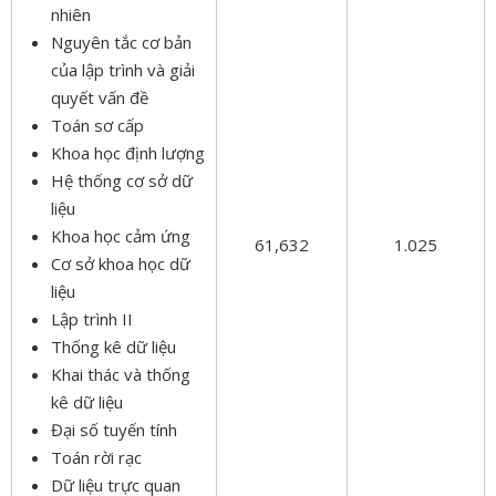
nhiên
Nguyên tắc cơ bản
của lập trình và giải
quyết vấn đề
Toán sơ cấp
Khoa học định lượng
Hệ thống cơ sở dữ
liệu
Khoa học cảm ứng
61,632
1.025
Cơ sở khoa học dữ
liệu
Lập trình II
Thống kê dữ liệu
Khai thác và thống
kê dữ liệu
Đại số tuyến tính
Toán rời rạc
Dữ liệu trực quan