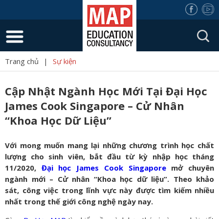
Trang chủ
|
Sự kiện
Cập Nhật Ngành Học Mới Tại Đại Học
James Cook Singapore – Cử Nhân
“Khoa Học Dữ Liệu”
Với mong muốn mang lại những chương trình học chất
lượng cho sinh viên, bắt đầu từ
k
ỳ nhập học tháng
11/2020,
Đại học James Cook Singapore
mở chuyên
ngành mới – Cử nhân “Khoa học dữ liệu”. Theo khảo
sát, công việc trong lĩnh vực này được tìm kiếm nhiều
nhất trong thế giới công nghệ ngày nay.