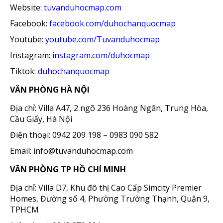
Website:
tuvanduhocmap.com
Facebook:
facebook.com/duhochanquocmap
Youtube:
youtube.com/Tuvanduhocmap
Instagram:
instagram.com/duhocmap
Tiktok:
duhochanquocmap
VĂN PHÒNG HÀ NỘI
Địa chỉ: Villa A47, 2 ngõ 236 Hoàng Ngân, Trung Hòa,
Cầu Giấy, Hà Nội
Điện thoại: 0942 209 198 – 0983 090 582
Email: info@tuvanduhocmap.com
VĂN PHÒNG TP HỒ CHÍ MINH
Địa chỉ: Villa D7, Khu đô thị Cao Cấp Simcity Premier
Homes, Đường số 4, Phường Trường Thạnh, Quận 9,
TPHCM