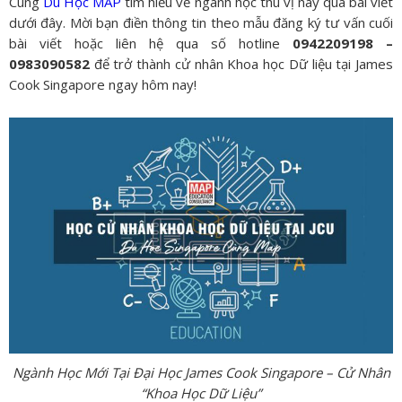
Cùng
Du Học MAP
tìm hiểu về ngành học thú vị này qua bài viết
dưới đây. Mời bạn điền thông tin theo mẫu đăng ký tư vấn cuối
bài viết hoặc liên hệ qua số hotline
0942209198 –
0983090582
để trở thành cử nhân Khoa học Dữ liệu tại James
Cook Singapore ngay hôm nay!
Ngành Học Mới Tại Đại Học James Cook Singapore – Cử Nhân
“Khoa Học Dữ Liệu”