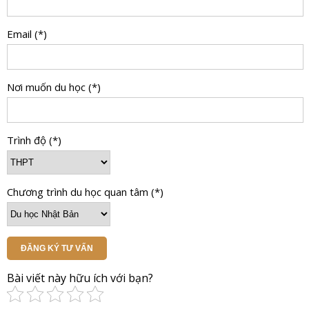
Email (*)
Nơi muốn du học (*)
Trình độ (*)
Chương trình du học quan tâm (*)
ĐĂNG KÝ TƯ VẤN
Bài viết này hữu ích với bạn?