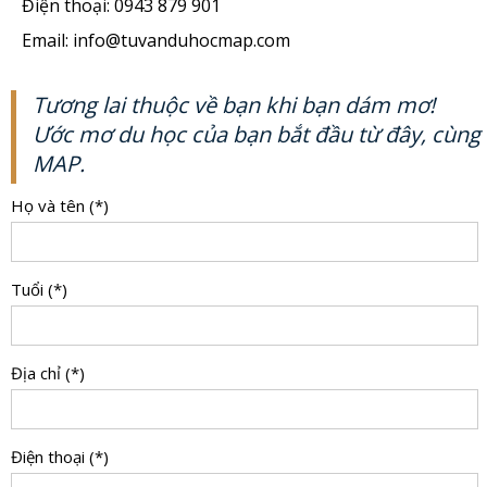
Điện thoại: 0943 879 901
Email: info@tuvanduhocmap.com
Tương lai thuộc về bạn khi bạn dám mơ!
Ước mơ du học của bạn bắt đầu từ đây, cùng
MAP.
Họ và tên (*)
Tuổi (*)
Địa chỉ (*)
Điện thoại (*)