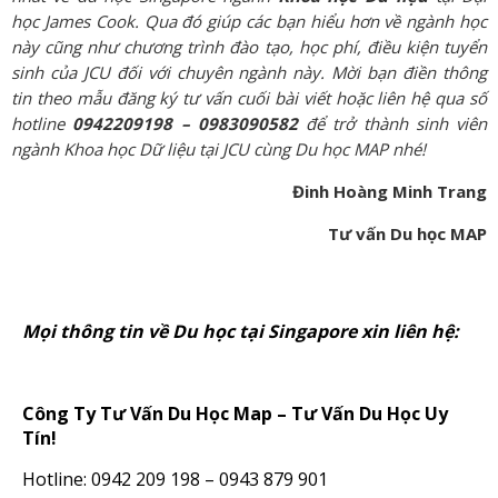
học James Cook. Qua đó giúp các bạn hiểu hơn về ngành học
này cũng như chương trình đào tạo, học phí, điều kiện tuyển
sinh của JCU đối với chuyên ngành này. Mời bạn điền thông
tin theo mẫu đăng ký tư vấn cuối bài viết hoặc liên hệ qua số
hotline
0942209198 – 0983090582
để trở thành sinh viên
ngành Khoa học Dữ liệu tại JCU cùng Du học MAP nhé!
Đinh Hoàng Minh Trang
Tư vấn Du học MAP
Mọi thông tin về Du học tại Singapore xin liên hệ:
Công Ty Tư Vấn Du Học Map – Tư Vấn Du Học Uy
Tín!
Hotline: 0942 209 198 – 0943 879 901