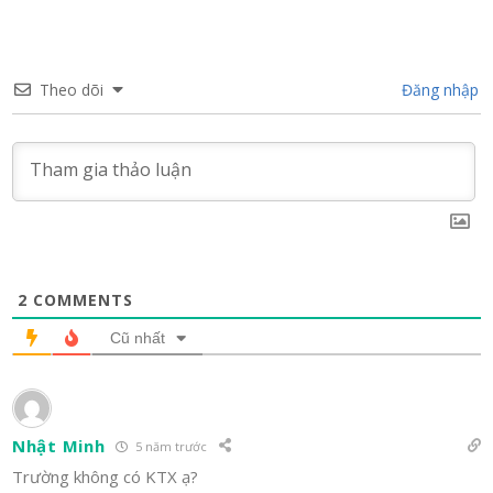
Theo dõi
Đăng nhập
2
COMMENTS
Cũ nhất
Nhật Minh
5 năm trước
Trường không có KTX ạ?