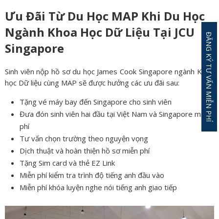
Ưu Đãi Từ Du Học MAP Khi Du Học
Ngành Khoa Học Dữ Liệu Tại JCU
ĐĂNG KÝ TƯ VẤN MIỄN PHÍ
Singapore
Sinh viên nộp hồ sơ du học James Cook Singapore ngành Khoa
học Dữ liệu cùng MAP sẽ được hưởng các ưu đãi sau:
Tặng vé máy bay đến Singapore cho sinh viên
Đưa đón sinh viên hai đầu tại Việt Nam và Singapore miễn
phí
Tư vấn chọn trường theo nguyện vọng
Dịch thuật và hoàn thiện hồ sơ miễn phí
Tặng Sim card và thẻ EZ Link
Miễn phí kiểm tra trình độ tiếng anh đầu vào
Miễn phí khóa luyện nghe nói tiếng anh giao tiếp