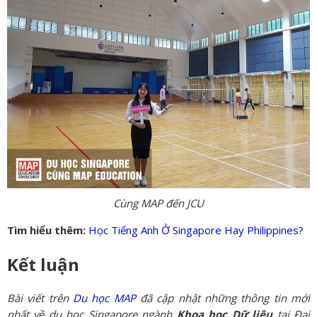
Cùng MAP đến JCU
Tìm hiểu thêm:
Học Tiếng Anh Ở Singapore Hay Philippines?
Kết luận
Bài viết trên
Du học MAP
đã cập nhật những thông tin mới
nhất về du học Singapore ngành
Khoa học Dữ liệu
tại Đại