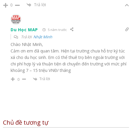
Trả lời
0
Du Học MAP
5 năm trước
Trả lời
Nhật Minh
Chào Nhật Minh,
Cảm ơn em đã quan tâm. Hiện tại trường chưa hỗ trợ ký túc
xá cho du học sinh. Em có thể thuê trọ bên ngoài trường với
chi phí hợp lý và thuận tiện di chuyển đến trường với mức phí
khoảng 7 – 15 triệu VNĐ/ tháng
Trả lời
0
Chủ đề tương tự