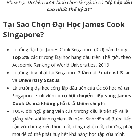
Khoa học Dữ liệu được bình chọn là ngành có
“độ hấp dẫn
cao nhất thế kỷ 21”
Tại Sao Chọn Đại Học James Cook
Singapore?
Trường đại học James Cook Singapore (JCU) nằm trong
top 2%
các trường Đại học hàng đầu trên Thế giới, theo
Academic Ranking of World Universities, 2019
Trường duy nhất tại Singapore
2 lần
đạt
Edutrust Star
và
University Status
.
Là trường đại học công lập đầu tiên của Úc có học xá tại
Singapore, sinh viên có
cơ hội chuyển tiếp sang James
Cook Úc mà không phải trả thêm chi phí
.
100% đội ngũ giảng viên của trường đều là tiến sỹ và là
giảng viên với kinh nghiệm lâu năm. Sinh viên sẽ được tiếp
cận với những kiến thức mới, công nghệ mới, phương pháp
mới để có thể phát huy hết khả năng học tập của mình.