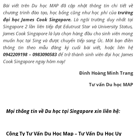
Bài viết trên Du học MAP đã cập nhật thông tin chi tiết về
chương trình đào tạo, học bổng cũng như học phí của
trường
đại học James Cook Singapore.
Là ngôi trường duy nhất tại
Singapore 2 lần liên tiếp đạt Edutrust Star và University Status,
James Cook Singapore là lựa chọn hàng đầu cho sinh viên mong
muốn học tại Sing và được chuyển tiếp sang Úc. Mời bạn điền
thông tin theo mẫu đăng ký cuối bài viết, hoặc liên hệ
0942209198 – 0983090583
để trở thành sinh viên đại học James
Cook Singapore ngay hôm nay!
Đinh Hoàng Minh Trang
Tư vấn Du học MAP
Mọi thông tin về Du học tại Singapore xin liên hệ:
Công Ty Tư Vấn Du Học Map – Tư Vấn Du Học Uy