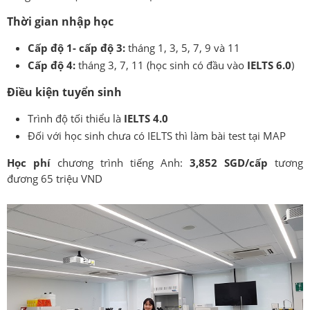
Thời gian nhập học
Cấp độ 1- cấp độ 3:
tháng 1, 3, 5, 7, 9 và 11
Cấp độ 4:
tháng 3, 7, 11 (học sinh có đầu vào
IELTS 6.0
)
Điều kiện tuyển sinh
Trình độ tối thiểu là
IELTS 4.0
Đối với học sinh chưa có IELTS thì làm bài test tại MAP
Học phí
chương trình tiếng Anh:
3,852 SGD/cấp
tương
đương 65 triệu VND