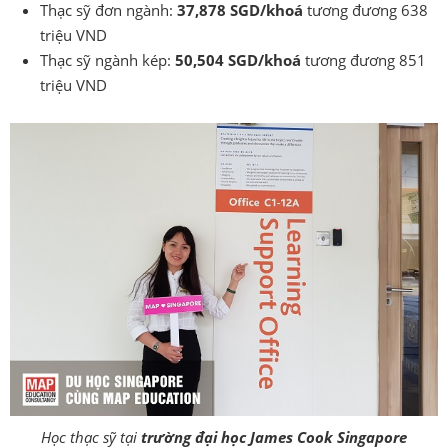
Thạc sỹ đơn ngành:
37,878 SGD/khoá
tương đương 638
triệu VND
Thạc sỹ ngành kép:
50,504 SGD/khoá
tương đương 851
triệu VND
Học thạc sỹ tại
trường đại học James Cook Singapore