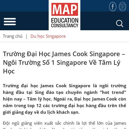
Trang chủ
|
Du học Singapore
Trường Đại Học James Cook Singapore –
Ngôi Trường Số 1 Singapore Về Tâm Lý
Học
Trường đại học James Cook Singapore là ngôi trường
hàng đầu tại Sing đào tạo chuyên ngành “hot trend”
hiện nay – Tâm lý học. Ngoài ra, Đại học James Cook còn
nằm trong top 12 các trường đại học hàng đầu trên thế
giới giảng dạy về du lịch khách sạn.
Đội ngũ giảng viên xuất sắc chính là lợi thế lớn của James