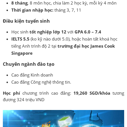
8 tháng
, 8 môn học, chia làm 2 học kỳ, mỗi kỳ 4 môn
Thời gian nhập học:
tháng 3, 7, 11
Điều kiện tuyển sinh
Học sinh
tốt nghiệp lớp 12
với
GPA 6.0 – 7.4
IELTS 5.5
(ko kỹ nào dưới 5.0), hoặc hoàn tất khoá học
tiếng Anh trình độ 2 tại
trường đại học James Cook
Singapore
Chuyên ngành đào tạo
Cao đẳng Kinh doanh
Cao đẳng Công nghệ thông tin.
Học phí
chương trình cao đẳng:
19,260 SGD/khóa
tương
đương 324 triệu VND