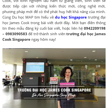
Cook, với kinh nghiệm lâu năm từ giảng viên, sinh viên sẽ
được tiếp cận với những kiến thức mới, công nghệ mới,
phương pháp mới để có thể phát huy hết khả năng của mình.
Cùng Du học MAP tìm hiểu về
du học Singapore
trường đại
học James Cook trong bài viết dưới đây. Mời bạn điền thông
tin theo mẫu đăng ký cuối bài viết, hoặc liên hệ
0942209198
– 0983090583
để trở thành sinh viên
trường
đại học James
Cook Singapore
ngay hôm nay!