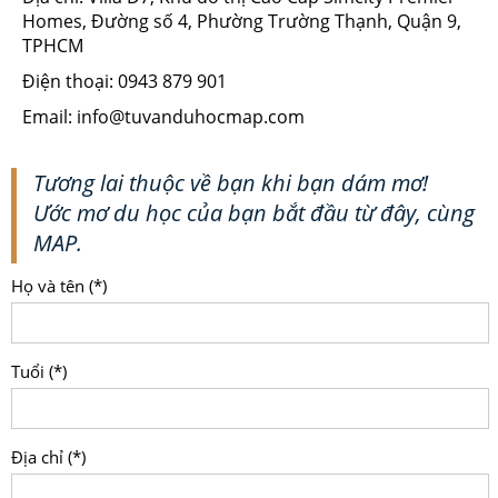
Homes, Đường số 4, Phường Trường Thạnh, Quận 9,
TPHCM
Điện thoại: 0943 879 901
Email: info@tuvanduhocmap.com
Tương lai thuộc về bạn khi bạn dám mơ!
Ước mơ du học của bạn bắt đầu từ đây, cùng
MAP.
Họ và tên (*)
Tuổi (*)
Địa chỉ (*)