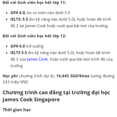
Đối với Sinh viên học hết lớp 11:
GPA 6.0,
ko có môn nào dưới 5.0
IELTS: 5.5
(ko kỹ năng nào dưới 5.0), hoặc hoàn tất trình
độ 2 tại James Cook hoặc vượt qua bài test của trường.
Đối với Sinh viên học hết lớp 12:
GPA 6.0
trở xuống
IELTS 5.5
(ko kỹ năng nào dưới 5.0), hoặc hoàn tất trình
độ 2 của
James Cook
, hoặc vượt qua bài test trình độ của
trường
Học phí
chương trình dự bị:
14,445 SGD/khóa
tương đương
243 triệu VND
Chương trình cao đẳng tại trường đại học
James Cook Singapore
Thời gian học