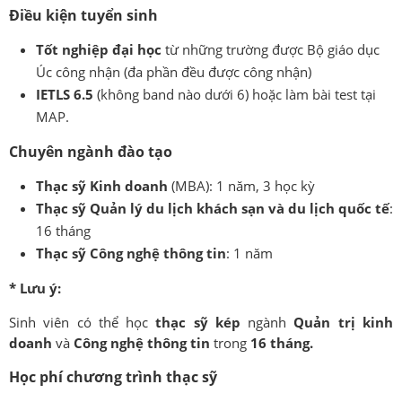
Điều kiện tuyển sinh
Tốt nghiệp đại học
từ những trường được Bộ giáo dục
Úc công nhận (đa phần đều được công nhận)
IETLS 6.5
(không band nào dưới 6) hoặc làm bài test tại
MAP.
Chuyên ngành đào tạo
Thạc sỹ Kinh doanh
(MBA): 1 năm, 3 học kỳ
Thạc sỹ Quản lý du lịch khách sạn và du lịch quốc tế
:
16 tháng
Thạc sỹ Công nghệ thông tin
: 1 năm
* Lưu ý:
Sinh viên có thể học
thạc sỹ kép
ngành
Quản trị kinh
doanh
và
Công nghệ thông tin
trong
16 tháng.
Học phí chương trình thạc sỹ