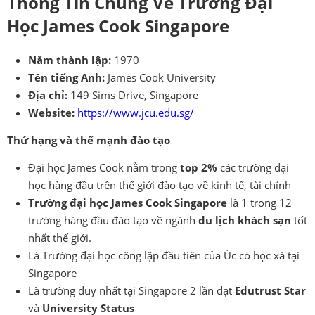
Thông Tin Chung Về Trường Đại
Học James Cook Singapore
Năm thành lập:
1970
Tên tiếng Anh:
James Cook University
Địa chỉ:
149 Sims Drive, Singapore
Website:
https://www.jcu.edu.sg/
Thứ hạng và thế mạnh đào tạo
Đại học James Cook nằm trong
top 2%
các trường đại
học hàng đầu trên thế giới đào tạo về kinh tế, tài chính
Trường đại học James Cook Singapore
là 1 trong 12
trường hàng đầu đào tạo về ngành
du lịch khách sạn
tốt
nhất thế giới.
Là Trường đại học công lập đầu tiên của Úc có học xá tại
Singapore
Là trường duy nhất tại Singapore 2 lần đạt
Edutrust Star
và
University Status