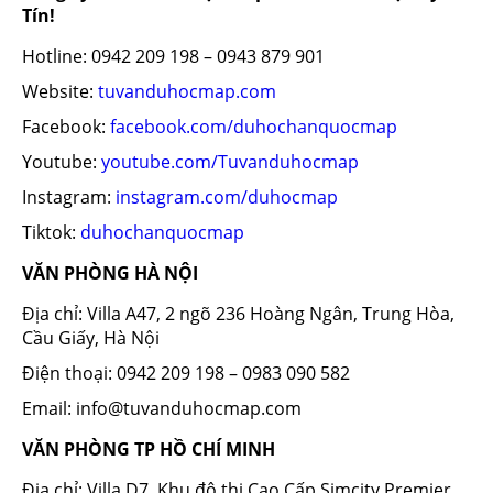
Tín!
Hotline: 0942 209 198 – 0943 879 901
Website:
tuvanduhocmap.com
Facebook:
facebook.com/duhochanquocmap
Youtube:
youtube.com/Tuvanduhocmap
Instagram:
instagram.com/duhocmap
Tiktok:
duhochanquocmap
VĂN PHÒNG HÀ NỘI
Địa chỉ: Villa A47, 2 ngõ 236 Hoàng Ngân, Trung Hòa,
Cầu Giấy, Hà Nội
Điện thoại: 0942 209 198 – 0983 090 582
Email: info@tuvanduhocmap.com
VĂN PHÒNG TP HỒ CHÍ MINH
Địa chỉ: Villa D7, Khu đô thị Cao Cấp Simcity Premier