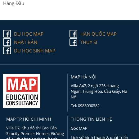
Hàng Đầu
DU HỌC MAP
HÀN QUỐC MAP
NHẬT BẢN
THỤY SĨ
DU HỌC SINH MAP
MAP HÀ NỘI
Villa A47, 2 ngõ 236 Hoàng
Ngân, Trung Hòa, Cầu Giấy, Hà
Nội
Tel: 0983090582
MAP TP HỒ CHÍ MINH
THÔNG TIN LIÊN HỆ
Villa D7, Khu đô thị Cao Cấp
Góc MAP
Simcity Premier Homes, Đường
Lịch sử hình thành & phát triển