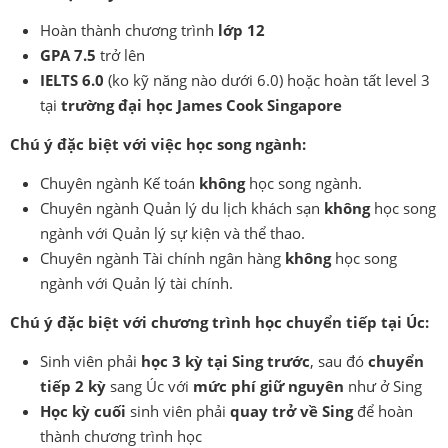
Hoàn thành chương trình
lớp 12
GPA 7.5
trở lên
IELTS 6.0
(ko kỹ năng nào dưới 6.0) hoặc hoàn tất level 3
tại
trường đại học James Cook Singapore
Chú ý đặc biệt với việc học song ngành:
Chuyên ngành Kế toán
không
học song ngành.
Chuyên ngành Quản lý du lịch khách sạn
không
học song
ngành với Quản lý sự kiện và thể thao.
Chuyên ngành Tài chính ngân hàng
không
học song
ngành với Quản lý tài chính.
Chú ý đặc biệt với chương trình học chuyển tiếp tại Úc:
Sinh viên phải
học 3 kỳ tại Sing trước
, sau đó
chuyển
tiếp 2 kỳ
sang Úc với
mức phí giữ nguyên
như ở Sing
Học kỳ cuối
sinh viên phải
quay trở về Sing
để hoàn
thành chương trình học