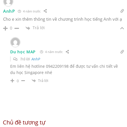
AnhP
4 năm trước
Cho e xin thêm thông tin về chương trình học tiếng Anh với ạ
Trả lời
0
Du học MAP
4 năm trước
Trả lời
AnhP
Em liên hệ hotline 0942209198 để được tư vấn chi tiết về
du học Singapore nhé
Trả lời
0
Chủ đề tương tự