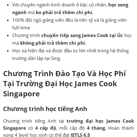
Với chuyên ngành kinh doanh ở bậc cử nhân:
học song
ngành
mà
ko phải trả thêm chi phí.
100% đội ngũ giảng viên đều là tiến sỹ và là giảng viên
full-time
Chương trình
chuyển tiếp sang James Cook tại Úc
học
mà
không phải trả thêm chi phí.
Học xá hiện đại và được đầu tư lớn nhất trong hệ thống
trường dân lập tại Sing.
Chương Trình Đào Tạo Và Học Phí
Tại
Trường Đại Học James Cook
Singapore
Chương trình học tiếng Anh
Chương trình tiếng Anh tại
trường
đại học James Cook
Singapore
có
4 cấp độ
, mỗi cấp độ
4 tháng.
Hoàn thành
xong 4 level học sinh có thể đạt
IETLS 6.5