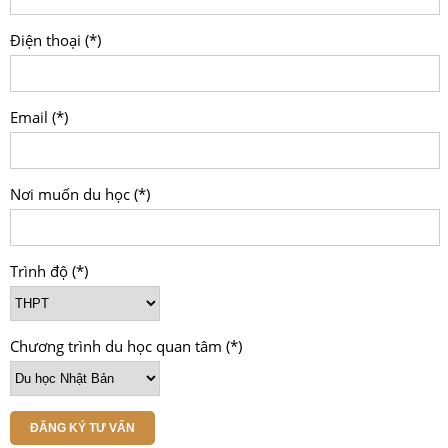
Điện thoại (*)
Email (*)
Nơi muốn du học (*)
Trình độ (*)
Chương trình du học quan tâm (*)
ĐĂNG KÝ TƯ VẤN