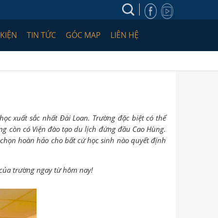
 KIỆN
TIN TỨC
GÓC MAP
LIÊN HỆ
ọc xuất sắc nhất Đài Loan. Trường đặc biệt có thế
ng còn có Viện đào tạo du lịch đứng đầu Cao Hùng.
ựa chọn hoàn hảo cho bất cứ học sinh nào quyết định
n của trường ngay từ hôm nay!