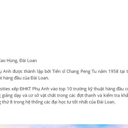
ao Hùng, Đài Loan
Anh được thành lập bởi Tiến sĩ Chang Peng Tu năm 1958 tại t
ật hàng đầu của Đài Loan.
ities xếp ĐHKT Phụ Anh vào top 10 trường kỹ thuật hàng đầu củ
 giảng dạy và cơ sở vật chất trong các đợt thanh và kiểm tra kh
hứ 8 trong hệ thống các đại học tư tốt nhất của Đài Loan.