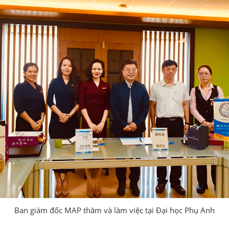
Ban giám đốc MAP thăm và làm việc tại Đại học Phụ Anh