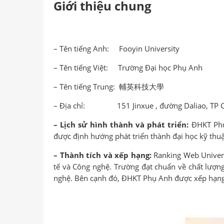
Giới thiệu chung
– Tên tiếng Anh: Fooyin University
– Tên tiếng Việt: Trường Đại học Phụ Anh
– Tên tiếng Trung: 輔英科技大學
– Địa chỉ: 151 Jinxue , đường Daliao, TP C
– Lịch sử hình thành và phát triển:
ĐHKT Phụ 
được định hướng phát triển thành đại học kỹ thu
– Thành tích và xếp hạng:
Ranking Web Univers
tế và Công nghệ. Trường đạt chuẩn về chất lượng
nghệ. Bên cạnh đó, ĐHKT Phụ Anh được xếp hạng t