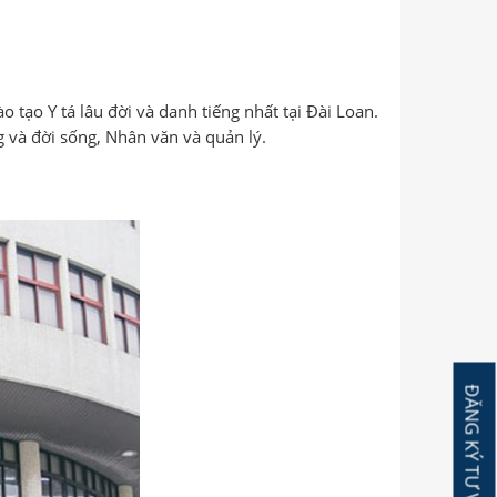
tạo Y tá lâu đời và danh tiếng nhất tại Đài Loan.
g và đời sống, Nhân văn và quản lý.