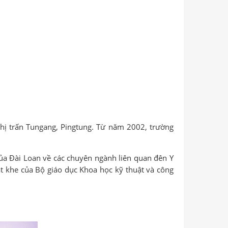
hị trấn Tungang, Pingtung. Từ năm 2002, trường
a Đài Loan về các chuyên ngành liên quan đên Y
ắt khe của Bộ giáo dục Khoa học kỹ thuật và công