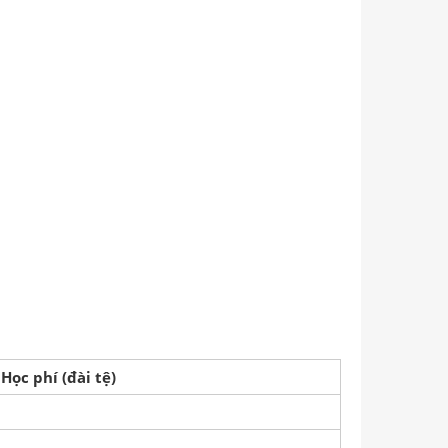
Học phí (đài tệ)