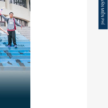
ĐĂNG KÝ TƯ VẤN MIỄN PHÍ