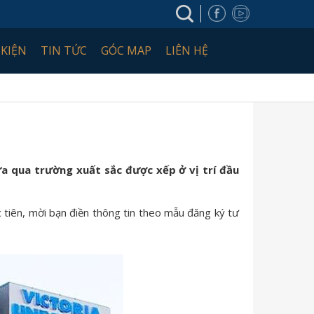
 KIỆN
TIN TỨC
GÓC MAP
LIÊN HỆ
ừa qua trường xuất sắc được xếp ở vị trí đầu
 tiên, mời bạn điền thông tin theo mẫu đăng ký tư