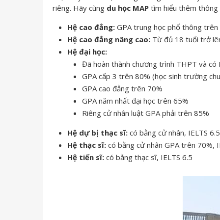
riêng. Hãy cùng
du học MAP
tìm hiểu thêm thông 
Hệ cao đẳng:
GPA trung học phổ thông trên 
Hệ cao đẳng nâng cao:
Từ đủ 18 tuổi trở l
Hệ đại học:
Đã hoàn thành chương trình THPT và có 
GPA cấp 3 trên 80% (học sinh trường c
GPA cao đẳng trên 70%
GPA năm nhất đại học trên 65%
Riêng cử nhân luật GPA phải trên 85%
Hệ dự bị thạc sĩ:
có bằng cử nhân, IELTS 6.5
Hệ thạc sĩ:
có bằng cử nhân GPA trên 70%, I
Hệ tiến sĩ:
có bằng thạc sĩ, IELTS 6.5