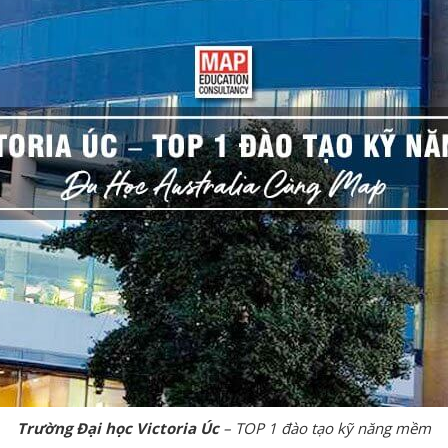
Trường Đại học Victoria Úc
– TOP 1 đào tạo kỹ năng mềm