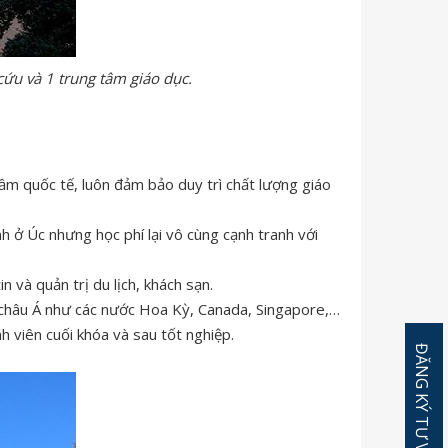
cứu và 1 trung tâm giáo dục.
ầm quốc tế, luôn đảm bảo duy trì chất lượng giáo
nh ở Úc nhưng học phí lại vô cùng cạnh tranh với
và quản trị du lịch, khách sạn.
ến châu Á như các nước Hoa Kỳ, Canada, Singapore,…
h viên cuối khóa và sau tốt nghiệp.