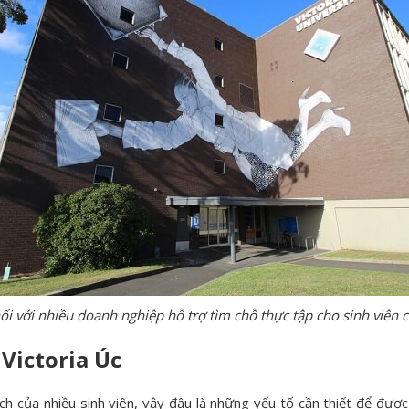
ối với nhiều doanh nghiệp hỗ trợ tìm chỗ thực tập cho sinh viên 
 Victoria Úc
h của nhiều sinh viên, vậy đâu là những yếu tố cần thiết để đượ