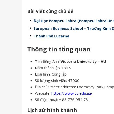
Bài viết cùng chủ đề
Đại Học Pompeu Fabra (Pompeu Fabra Univ
European Business School – Trường Kinh 
Thành Phố Lucerne
Thông tin tổng quan
Tên tiếng Anh:
Victoria University – VU
Năm thành lập: 1916
Loại hình: Công lập
Số lượng sinh viên: 47000
Địa chỉ: Street address: Footscray Park Camp
Website:
https://www.vu.edu.au/
Số điện thoại: + 83 776 954 731
Lịch sử hình thành