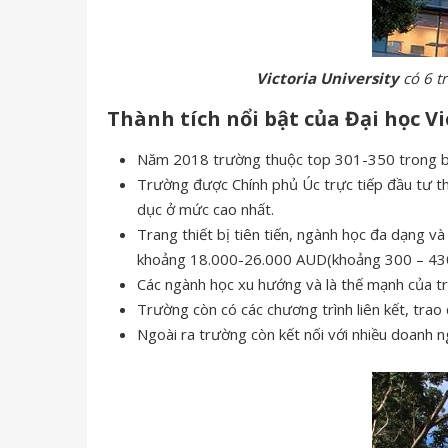
Victoria University
có 6 t
Thành tích nổi bật của Đại học Vi
Năm 2018 trường thuộc top 301-350 trong bả
Trường được Chính phủ Úc trực tiếp đầu tư thà
dục ở mức cao nhất.
Trang thiết bị tiên tiến, ngành học đa dạng và
khoảng 18.000-26.000 AUD(khoảng 300 – 430
Các ngành học xu hướng và là thế mạnh của trư
Trường còn có các chương trình liên kết, trao
Ngoài ra trường còn kết nối với nhiều doanh ng