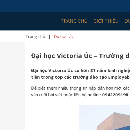
TRANG CHỦ
GIỚI THIỆU
D
Trang chủ
|
Du học Úc
Đại học Victoria Úc – Trường
Đại học Victoria
Úc
có
hơn
31 năm kinh nghiệ
tiên trong top các trường đào tạo Employabil
Để biết thêm nhiều thông tin hấp dẫn hơn mời cá
vấn cuối bài viết hoặc liên hệ hotline
0942209198 