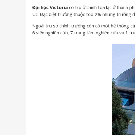
Đại học Victoria
có trụ ở chính tọa lạc ở thành p
Úc. Đặc biệt trường thuộc top 2% những trường đại
Ngoài trụ sở chính trường còn có một hệ thống c
6 viện nghiên cứu, 7 trung tâm nghiên cứu và 1 tru