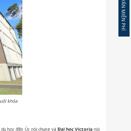
ĐĂNG KÝ TƯ VẤN MIỄN PHÍ
cuối khóa
c du học đến Úc nói chung và
Đại học Victoria
nói