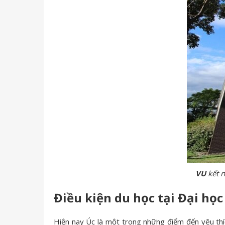
VU
kết n
Điều kiện du học tại Đại học
Hiện nay Úc là một trong những điểm đến yêu thíc