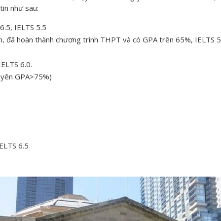
tin như sau:
6.5, IELTS 5.5
ên, đã hoàn thành chương trình THPT và có GPA trên 65%, IELTS 5
IELTS 6.0.
huyên GPA>75%)
ELTS 6.5