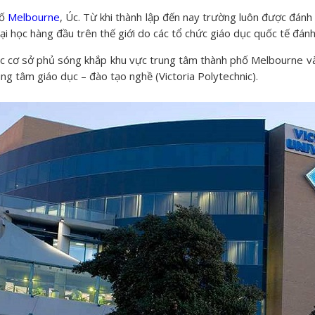
hố
Melbourne
, Úc. Từ khi thành lập đến nay trường luôn được đánh
 học hàng đầu trên thế giới do các tổ chức giáo dục quốc tế đánh
ác cơ sở phủ sóng khắp khu vực trung tâm thành phố Melbourne v
ng tâm giáo dục – đào tạo nghề (Victoria Polytechnic).