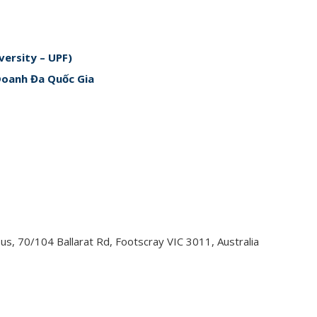
ersity – UPF)
Doanh Đa Quốc Gia
us, 70/104 Ballarat Rd, Footscray VIC 3011, Australia