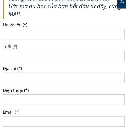
Ước mơ du học của bạn bắt đầu từ đây, cùng
MAP.
Họ và tên (*)
Tuổi (*)
Địa chỉ (*)
Điện thoại (*)
Email (*)