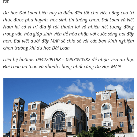
tốt.
Du học Đài Loan hiện nay là điểm đến tốt cho việc nâng cao tri
thức được phụ huynh, học sinh tin tưởng chọn. Đài Loan và Việt
Nam lại có vị trí địa lý rất thuận lợi và nhiều nét tương đồng
trong văn hóa giúp sinh viên dễ hòa nhập với cuộc sống nơi đây
hơn. Bài viết dưới đây MAP sẽ chia sẻ với các bạn kinh nghiệm
chọn trường khi du học Đài Loan.
Liên hệ hotline: 0942209198 – 0983090582 để nhận visa du học
Đài Loan an toàn và nhanh chóng nhất cùng Du Học MAP!