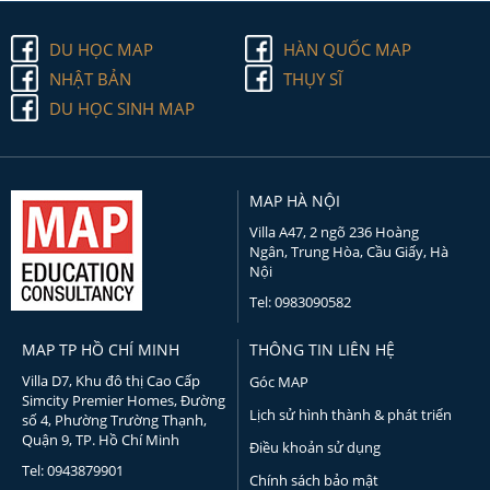
DU HỌC MAP
HÀN QUỐC MAP
NHẬT BẢN
THỤY SĨ
DU HỌC SINH MAP
MAP HÀ NỘI
Villa A47, 2 ngõ 236 Hoàng
Ngân, Trung Hòa, Cầu Giấy, Hà
Nội
Tel: 0983090582
MAP TP HỒ CHÍ MINH
THÔNG TIN LIÊN HỆ
Villa D7, Khu đô thị Cao Cấp
Góc MAP
Simcity Premier Homes, Đường
Lịch sử hình thành & phát triển
số 4, Phường Trường Thạnh,
Quận 9, TP. Hồ Chí Minh
Điều khoản sử dụng
Tel: 0943879901
Chính sách bảo mật