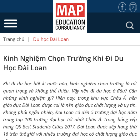
Trang chủ
|
Du học Đài Loan
Kinh Nghiệm Chọn Trường Khi Đi Du
Học Đài Loan
Khi đi du học bất kì nước nào, kinh nghiệm chọn trường là rất
quan trọng và không thể thiếu. Vậy nên đi du học ở đâu? Cần
những kinh nghiệm gì? Hiện nay, trong khu vực Châu Á, nền
giáo dục Đài Loan được coi là nền giáo dục chất lượng và uy tín.
Không phải ngẫu nhiên, Đài Loan có đến 5 trường đại học nằm
trong top 100 trường đại học tốt nhất Châu Á. Trong bảng xếp
hạng QS Best Students Cities 2017, Đài Loan được xếp hạng thứ
16 trên thế giới với nhiều trường đại học có chất lượng giáo dục