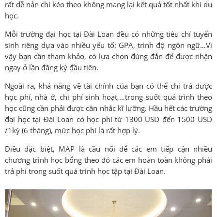
rất dễ nản chí kéo theo không mang lại kết quả tốt nhất khi du
học.
Mỗi trường đại học tại Đài Loan đều có những tiêu chí tuyển
sinh riêng dựa vào nhiều yếu tố: GPA, trình độ ngôn ngữ…Vì
vậy bạn cần tham khảo, có lựa chọn đúng đắn để được nhận
ngay ở lần đăng ký đầu tiên.
Ngoài ra, khả năng về tài chính của bạn có thể chi trả được
học phí, nhà ở, chi phí sinh hoạt,…trong suốt quá trình theo
học cũng cần phải được cân nhắc kĩ lưỡng. Hầu hết các trường
đại học tại Đài Loan có học phí từ 1300 USD đến 1500 USD
/1kỳ (6 tháng), mức học phí là rất hợp lý.
Điều đặc biệt, MAP là cầu nối để các em tiếp cận nhiều
chương trình học bổng theo đó các em hoàn toàn không phải
trả phí trong suốt quá trình học tập tại Đài Loan.