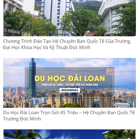
Chương Trình Đào Tạo Hệ Chuyên Ban Quốc Tế Của Trường
Đại Học Khoa Học Và Kỹ Thuật Đức Minh
Du Học Đài Loan Trọn Gói 45 Triệu – Hệ Chuyên Ban Quốc Tế
Trường Đức Minh