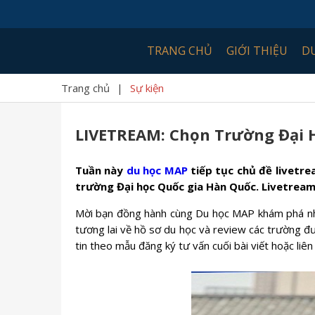
TRANG CHỦ
GIỚI THIỆU
D
Trang chủ
|
Sự kiện
LIVETREAM: Chọn Trường Đại 
Tuần này
du học MAP
tiếp tục chủ đề livetre
trường Đại học Quốc gia Hàn Quốc. Livetream 
Mời bạn đồng hành cùng Du học MAP khám phá
tương lai về hồ sơ du học và review các trường
tin theo mẫu đăng ký tư vấn cuối bài viết hoặc liên