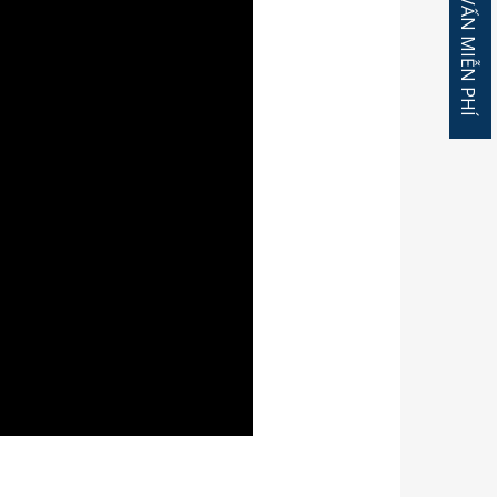
ĐĂNG KÝ TƯ VẤN MIỄN PHÍ