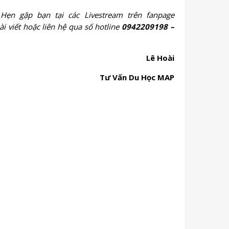
 Hẹn gặp bạn tại các Livestream trên fanpage
i viết hoặc liên hệ qua số hotline
0942209198 –
Lê Hoài
Tư Vấn Du Học MAP