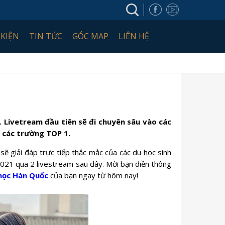
 KIỆN
TIN TỨC
GÓC MAP
LIÊN HỆ
 Livetream đầu tiên sẽ đi chuyên sâu vào các
a các trường TOP 1.
 sẽ giải đáp trực tiếp thắc mắc của các du học sinh
năm 2021 qua 2 livestream sau đây. Mời bạn điền thông
học Hàn Quốc
của bạn ngay từ hôm nay!