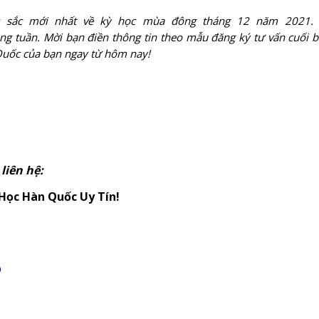
c sắc mới nhất về kỳ học mùa đông tháng 12 năm 2021.
ng tuần. Mời bạn điền thông tin theo mẫu đăng ký tư vấn cuối bà
Quốc của bạn ngay từ hôm nay!
liên hệ:
Học Hàn Quốc Uy Tín!
p