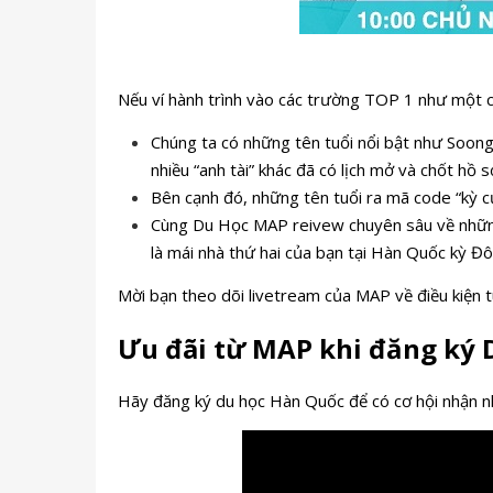
Nếu ví hành trình vào các trường TOP 1 như một c
Chúng ta có những tên tuổi nổi bật như Soon
nhiều “anh tài” khác đã có lịch mở và chốt hồ 
Bên cạnh đó, những tên tuổi ra mã code “kỳ c
Cùng Du Học MAP reivew chuyên sâu về những t
là mái nhà thứ hai của bạn tại Hàn Quốc kỳ Đ
Mời bạn theo dõi livetream của MAP về điều kiện 
Ưu đãi từ MAP khi đăng ký 
Hãy đăng ký du học Hàn Quốc để có cơ hội nhận n