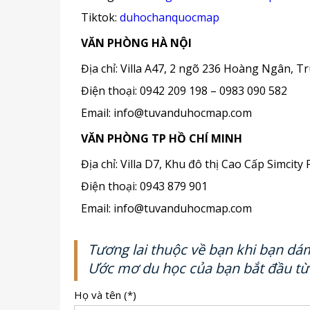
Tiktok:
duhochanquocmap
VĂN PHÒNG HÀ NỘI
Địa chỉ: Villa A47, 2 ngõ 236 Hoàng Ngân, T
Điện thoại: 0942 209 198 – 0983 090 582
Email: info@tuvanduhocmap.com
VĂN PHÒNG TP HỒ CHÍ MINH
Địa chỉ: Villa D7, Khu đô thị Cao Cấp Sim
Điện thoại: 0943 879 901
Email: info@tuvanduhocmap.com
Tương lai thuộc về bạn khi bạn d
Ước mơ du học của bạn bắt đầu từ
Họ và tên (*)