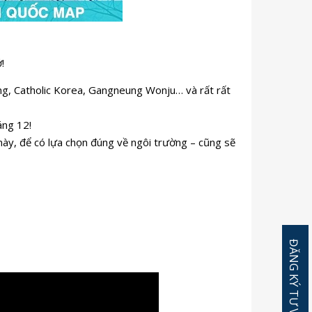
!
ng, Catholic Korea, Gangneung Wonju… và rất rất
áng 12!
này, để có lựa chọn đúng về ngôi trường – cũng sẽ