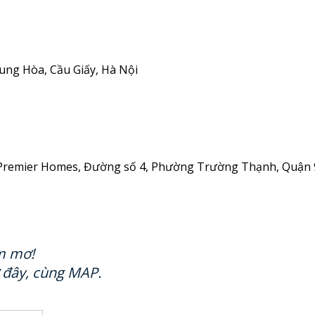
rung Hòa, Cầu Giấy, Hà Nội
city Premier Homes, Đường số 4, Phường Trường Thạnh, Quậ
ám mơ!
 đây, cùng MAP.