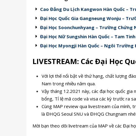
Cao Đẳng Du Lịch Kangwon Hàn Quốc – Tr
Đại Học Quốc Gia Gangneung Wonju – Trư
Đại Học Soonchunhyang – Trường Chứng N
Đại Học Nữ Sungshin Hàn Quốc – Tam Tin
Đại Học Myongji Hàn Quốc – Ngôi Trường
LIVESTREAM: Các Đại Học Qu
Với lợi thế nổi bật về thứ hạng, chất lượng đà
Nam trong nhiều năm qua.
Vậy tháng 12.2021 này, các đại học quốc gia 
bổng, Tỉ lệ mã code và visa các kỳ trước ra s
Cùng MAP review qua livestream của mình, trư
là ĐHQG Seoul SNU và ĐHQG Chungnam nhé
Mời bạn theo dõi livetream của MAP về các Đại họ