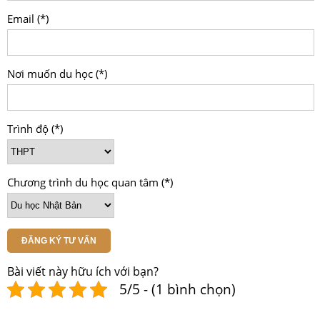
Email (*)
Nơi muốn du học (*)
Trình độ (*)
Chương trình du học quan tâm (*)
ĐĂNG KÝ TƯ VẤN
Bài viết này hữu ích với bạn?
5/5 - (1 bình chọn)