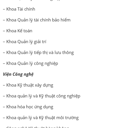
– Khoa Tài chính
– Khoa Quản lý tài chính bảo hiểm
– Khoa Kế toán
– Khoa Quản lý giải trí
– Khoa Quản lý tiếp thị và lưu thông
– Khoa Quản lý công nghiệp
Viện Công nghệ
– Khoa Kỹ thuật xây dựng
– Khoa quản lý và Kỹ thuật công nghiệp
– Khoa hóa học ứng dụng
– Khoa quản lý và Kỹ thuật môi trường