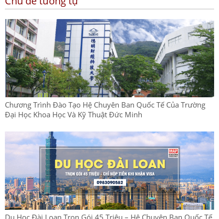
Chủ đề tương tự
Chương Trình Đào Tạo Hệ Chuyên Ban Quốc Tế Của Trường
Đại Học Khoa Học Và Kỹ Thuật Đức Minh
Du Học Đài Loan Trọn Gói 45 Triệu – Hệ Chuyên Ban Quốc Tế