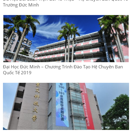
Trường Đức Minh
Đại Học Đức Minh – Chương Trình Đào Tạo Hệ Chuyên Ban
Quốc Tế 2019