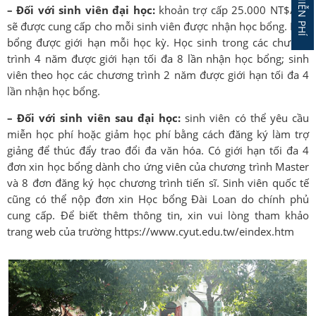
– Đối với sinh viên đại học:
khoản trợ cấp 25.000 NT$/ kỳ
sẽ được cung cấp cho mỗi sinh viên được nhận học bổng. Học
bổng được giới hạn mỗi học kỳ. Học sinh trong các chương
trình 4 năm được giới hạn tối đa 8 lần nhận học bổng; sinh
viên theo học các chương trình 2 năm được giới hạn tối đa 4
lần nhận học bổng.
– Đối với sinh viên sau đại học:
sinh viên có thể yêu cầu
miễn học phí hoặc giảm học phí bằng cách đăng ký làm trợ
giảng để thúc đẩy trao đổi đa văn hóa. Có giới hạn tối đa 4
đơn xin học bổng dành cho ứng viên của chương trình Master
và 8 đơn đăng ký học chương trình tiến sĩ. Sinh viên quốc tế
cũng có thể nộp đơn xin Học bổng Đài Loan do chính phủ
cung cấp. Để biết thêm thông tin, xin vui lòng tham khảo
trang web của trường https://www.cyut.edu.tw/eindex.htm