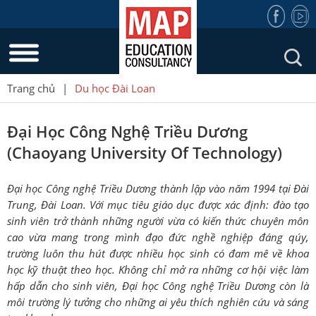
Trang chủ
|
Du học Đài Loan
Đại Học Công Nghệ Triều Dương
(Chaoyang University Of Technology)
Đại học Công nghệ Triều Dương thành lập vào năm 1994 tại Đài
Trung, Đài Loan. Với mục tiêu giáo dục được xác định: đào tạo
sinh viên trở thành những người vừa có kiến thức chuyên môn
cao vừa mang trong mình đạo đức nghề nghiệp đáng qúy,
trường luôn thu hút được nhiều học sinh có đam mê về khoa
học kỹ thuật theo học. Không chỉ mở ra những cơ hội việc làm
hấp dẫn cho sinh viên, Đại học Công nghệ Triều Dương còn là
môi trường lý tưởng cho những ai yêu thích nghiên cứu và sáng