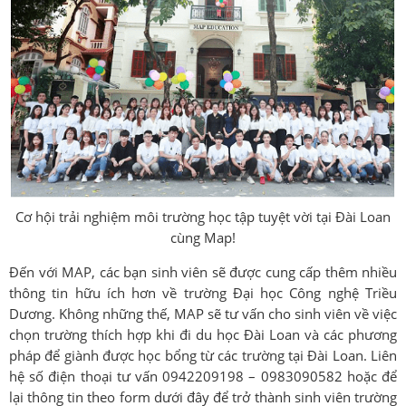
Cơ hội trải nghiệm môi trường học tập tuyệt vời tại Đài Loan
cùng Map!
Đến với MAP, các bạn sinh viên sẽ được cung cấp thêm nhiều
thông tin hữu ích hơn về trường Đại học Công nghệ Triều
Dương. Không những thế, MAP sẽ tư vấn cho sinh viên về việc
chọn trường thích hợp khi đi du học Đài Loan và các phương
pháp để giành được học bổng từ các trường tại Đài Loan. Liên
hệ số điện thoại tư vấn 0942209198 – 0983090582 hoặc để
lại thông tin theo form dưới đây để trở thành sinh viên trường