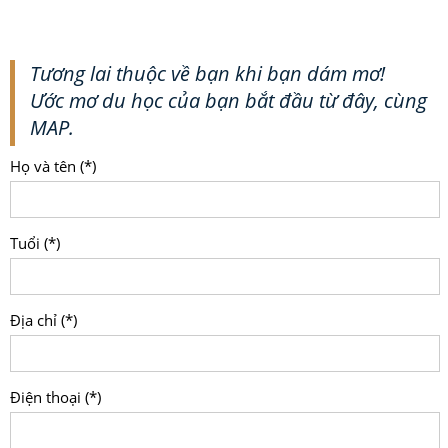
Tương lai thuộc về bạn khi bạn dám mơ!
Ước mơ du học của bạn bắt đầu từ đây, cùng
MAP.
Họ và tên (*)
Tuổi (*)
Địa chỉ (*)
Điện thoại (*)