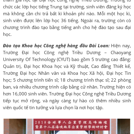
chức các lớp học tiếng Trung tại trường, sinh viên đăng ký học
mà không cần chi trả bất kì khoản phí nào. Mỗi một học kì,
sinh viên được lên lớp học 36 tiếng. Ngoài ra, trường còn có
chương trình đào tạo bằng tiếng anh cho hệ đào tạo sau đại
học.
Đào tạo Khoa học Công nghệ hàng đầu Đài Loan:
Hiện nay,
Trường Đại học Công nghệ Triều Dương – Chaoyang
University Of Technology (CYUT) bao gồm 5 trường cao đẳng:
Quản trị, Đại học Khoa học và Kỹ thuật, Cao đẳng Thiết kế,
Trường Đại học Nhân văn và Khoa học Xã hội, Đại học Tin
học; 5 chương trình tiến sĩ; 18 chương trình thạc sĩ; 22 phòng
ban, và nhiều chương trình cấp bằng cử nhân. Trường hiện có
hơn 16,000 sinh viên. Trường Đại học Công nghệ Triều Dương
tiếp tục mở rộng, và ngày càng tự hào có thêm nhiều sinh
viên quốc tế tin tưởng và lựa chọn là nơi học tập.