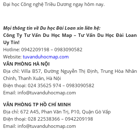
Đại học Công nghệ Triều Dương ngay hôm nay.
Mọi thông tin về Du học Đài Loan xin liên hệ:
Công Ty Tư Vấn Du Học Map – Tư Vấn Du Học Đài Loan
Uy Tín!
Hotline: 0942209198 – 0983090582
Website:
tuvanduhocmap.com
VĂN PHÒNG HÀ NỘI
Địa chỉ: Villa B57, Đường Nguyễn Thị Định, Trung Hòa Nhân
Chính, Thanh Xuân, Hà Nội
Điện thoại: 024 35625 974 – 0983090582
Email: info@tuvanduhocmap.com
VĂN PHÒNG TP HỒ CHÍ MINH
Địa chỉ: 672 A45, Phan Văn Trị, P10, Quận Gò Vấp
Điện thoại: 028 22538366 – 0942209198
Email: info@tuvanduhocmap.com