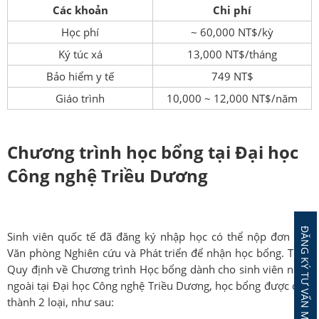
Các khoản
Chi phí
Học phí
~ 60,000 NT$/kỳ
Ký túc xá
13,000 NT$/tháng
Bảo hiểm y tế
749 NT$
Giáo trình
10,000 ~ 12,000 NT$/năm
Chương trình học bổng tại Đại học
Công nghệ Triều Dương
ĐĂNG KÝ TƯ VẤN MIỄN PHÍ
Sinh viên quốc tế đã đăng ký nhập học có thể nộp đơn vào
Văn phòng Nghiên cứu và Phát triển để nhận học bổng. Theo
Quy định về Chương trình Học bổng dành cho sinh viên nước
ngoài tại Đại học Công nghệ Triều Dương, học bổng được chia
thành 2 loại, như sau: