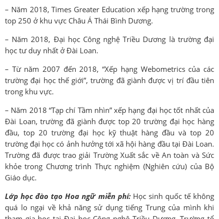
– Năm 2018, Times Greater Education xếp hạng trường trong
top 250 ở khu vực Châu Á Thái Bình Dương.
– Năm 2018, Đại học Công nghệ Triều Dương là trường đại
học tư duy nhất ở Đài Loan.
– Từ năm 2007 đến 2018, “Xếp hạng Webometrics của các
trường đại học thế giới”, trường đã giành được vị trí đầu tiên
trong khu vực.
– Năm 2018 “Tạp chí Tầm nhìn” xếp hạng đại học tốt nhất của
Đài Loan, trường đã giành được top 20 trường đại học hàng
đầu, top 20 trường đại học kỹ thuật hàng đầu và top 20
trường đại học có ảnh hưởng tới xã hội hàng đầu tại Đài Loan.
Trường đã được trao giải Trường Xuất sắc về An toàn và Sức
khỏe trong Chương trình Thực nghiệm (Nghiên cứu) của Bộ
Giáo dục.
Lớp học đào tạo Hoa ngữ miễn phí:
Học sinh quốc tế không
quá lo ngại về khả năng sử dụng tiếng Trung của mình khi
tham gia học tại Đại học Công nghệ Triều Dương. Trường tổ