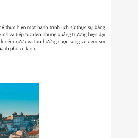
hể thực hiện một hành trình lịch sử thực sự bằng
kính và tiếp tục đến những quảng trường hiện đại
đi nếm rượu và tận hưởng cuộc sống về đêm sôi
hành phố cổ kính.