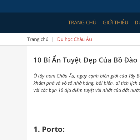
TRANG CHỦ
GIỚI THIỆU
D
Trang chủ
|
Du học Châu Âu
10 Bí Ẩn Tuyệt Đẹp Của Bồ Đào
Ở tây nam Châu Âu, ngay cạnh biên giới của Tây 
khám phá và vô số nhà hàng, bãi biển, di tích lịch
với các bạn 10 địa điểm tuyệt vời nhất của đất nư
1. Porto: