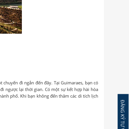
ột chuyến đi ngắn đến đây. Tại Guimaraes, bạn có
i ngược lại thời gian. Có một sự kết hợp hài hòa
hành phố. Khi bạn không đến thăm các di tích lịch