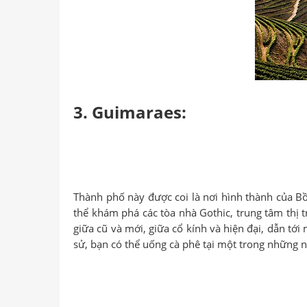
3. Guimaraes:
Thành phố này được coi là nơi hình thành của Bồ
thể khám phá các tòa nhà Gothic, trung tâm thị 
giữa cũ và mới, giữa cổ kính và hiện đại, dẫn tớ
sử, bạn có thể uống cà phê tại một trong những 