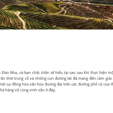
 Đào Nha, và bạn chắc chắn sẽ hiểu tại sao sau khi thực hiện m
trấn thời trung cổ và những con đường lát đá mang đến cảm giác đ
i một sự đồng hóa văn hóa đương đại trên các đường phố cũ của t
nhà hàng vô cùng xinh xắn ở đây.