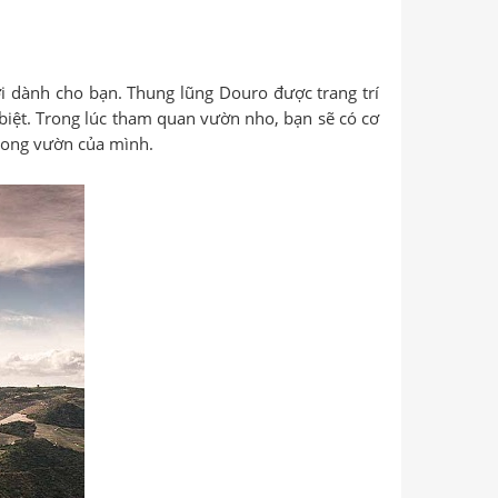
i dành cho bạn. Thung lũng Douro được trang trí
iệt. Trong lúc tham quan vườn nho, bạn sẽ có cơ
rong vườn của mình.