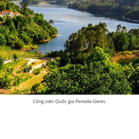
Công viên Quốc gia Peneda-Geres.