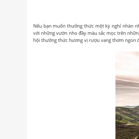
Nếu bạn muốn thưởng thức một kỳ nghỉ nhàn nhã 
với những vườn nho đầy màu sắc mọc trên những 
hội thưởng thức hương vị rượu vang thơm ngon đ