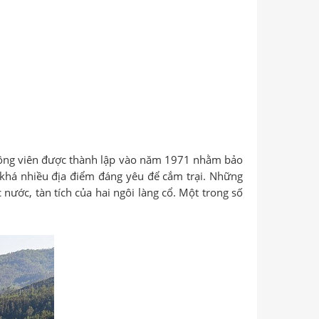
 Công viên được thành lập vào năm 1971 nhằm bảo
 khá nhiều địa điểm đáng yêu để cắm trại. Những
ớc, tàn tích của hai ngôi làng cổ. Một trong số