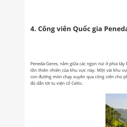
4. Công viên Quốc gia Pened
Peneda-Geres, nằm giữa các ngọn núi ở phía tây
tồn thiên nhiên của khu vực này. Một vài khu v
con đường mòn chạy xuyên qua công viên cho phé
đó dẫn tới tu viện cổ Celtic.