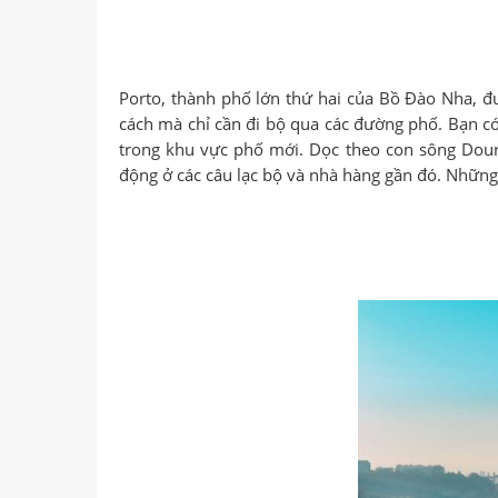
Porto, thành phố lớn thứ hai của Bồ Đào Nha, đư
cách mà chỉ cần đi bộ qua các đường phố. Bạn có
trong khu vực phố mới. Dọc theo con sông Dou
động ở các câu lạc bộ và nhà hàng gần đó. Những 