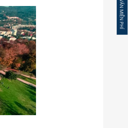
ĐĂNG KÝ TƯ VẤN MIỄN PHÍ