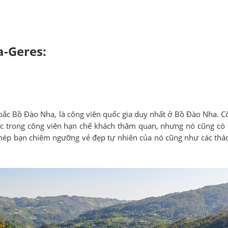
a-Geres:
 bắc Bồ Đào Nha, là công viên quốc gia duy nhất ở Bồ Đào Nha.
ực trong công viên hạn chế khách thăm quan, nhưng nó cũng có
p bạn chiêm ngưỡng vẻ đẹp tự nhiên của nó cũng như các thác nư