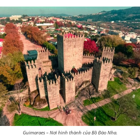
Guimaraes – Nơi hình thành của Bồ Đào Nha.