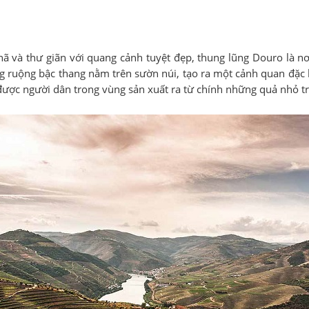
và thư giãn với quang cảnh tuyệt đẹp, thung lũng Douro là nơ
ruộng bậc thang nằm trên sườn núi, tạo ra một cảnh quan đặc b
ược người dân trong vùng sản xuất ra từ chính những quả nhỏ t