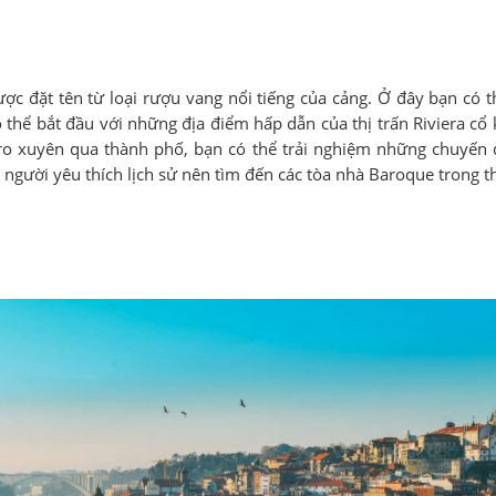
ợc đặt tên từ loại rượu vang nổi tiếng của cảng. Ở đây bạn có t
 thể bắt đầu với những địa điểm hấp dẫn của thị trấn Riviera cổ 
ro xuyên qua thành phố, bạn có thể trải nghiệm những chuyến 
người yêu thích lịch sử nên tìm đến các tòa nhà Baroque trong t