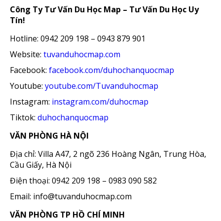
Công Ty Tư Vấn Du Học Map – Tư Vấn Du Học Uy
Tín!
Hotline: 0942 209 198 – 0943 879 901
Website:
tuvanduhocmap.com
Facebook:
facebook.com/duhochanquocmap
Youtube:
youtube.com/Tuvanduhocmap
Instagram:
instagram.com/duhocmap
Tiktok:
duhochanquocmap
VĂN PHÒNG HÀ NỘI
Địa chỉ: Villa A47, 2 ngõ 236 Hoàng Ngân, Trung Hòa,
Cầu Giấy, Hà Nội
Điện thoại: 0942 209 198 – 0983 090 582
Email: info@tuvanduhocmap.com
VĂN PHÒNG TP HỒ CHÍ MINH