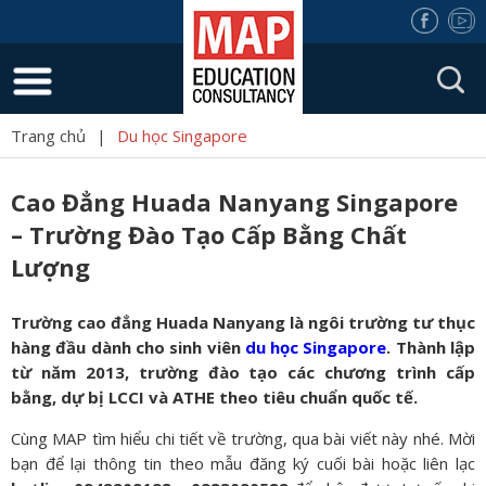
Trang chủ
|
Du học Singapore
Cao Đẳng Huada Nanyang Singapore
– Trường Đào Tạo Cấp Bằng Chất
Lượng
Trường cao đẳng Huada Nanyang là ngôi trường tư thục
hàng đầu dành cho sinh viên
du học Singapore
. Thành lập
từ năm 2013, trường đào tạo các chương trình cấp
bằng, dự bị LCCI và ATHE theo tiêu chuẩn quốc tế.
Cùng MAP tìm hiểu chi tiết về trường, qua bài viết này nhé. Mời
bạn để lại thông tin theo mẫu đăng ký cuối bài hoặc liên lạc