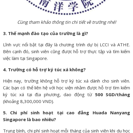
Cùng tham khảo thông tin chi tiết về trường nhé!
3. Thế mạnh đào tạo của trường là gì?
Lĩnh vực nổi bật tại đây là chương trình dự bị LCCI và ATHE.
Bên cạnh đó, sinh viên cũng được hỗ trợ thực tập và tìm kiếm
việc làm tại Singapore.
4. Trường có hỗ trợ ký túc xá không?
Hiện nay, trường không hỗ trợ ký túc xá dành cho sinh viên.
Các bạn có thể liên hệ với học viện nhằm được hỗ trợ tìm kiếm
ký túc xá tại địa phương, dao động từ
500 SGD/tháng
(khoảng 8,300,000 VND).
5. Chi phí sinh hoạt tại cao đẳng Huada Nanyang
Singapore là bao nhiêu?
Trung bình, chi phí sinh hoạt mỗi tháng của sinh viên khi du học