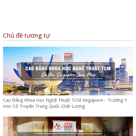
Chủ đề tương tự
Cao Đẳng Khoa Học Nghệ Thuật TCM Singapore - Trường Y
Học Cổ Truyền Trung Quốc Chất Lượng