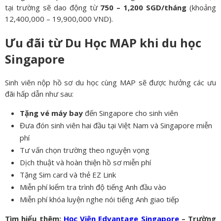
tại trường sẽ dao động từ
750 – 1,200 SGD/tháng
(khoảng
12,400,000 – 19,900,000 VND).
Ưu đãi từ Du Học MAP khi du học
Singapore
Sinh viên nộp hồ sơ du học cùng MAP sẽ được hưởng các ưu
đãi hấp dẫn như sau:
Tặng vé máy bay
đến Singapore cho sinh viên
Đưa đón sinh viên hai đầu tại Việt Nam và Singapore miễn
phí
Tư vấn chọn trường theo nguyện vọng
Dịch thuật và hoàn thiện hồ sơ miễn phí
Tặng Sim card và thẻ EZ Link
Miễn phí kiểm tra trình độ tiếng Anh đầu vào
Miễn phí khóa luyện nghe nói tiếng Anh giao tiếp
Tìm hiểu thêm:
Học Viện Edvantage Singapore
– Trường