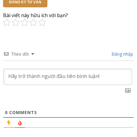
ĐĂNG KÝ TƯ VẤN
Bài viết này hữu ích với bạn?
Theo dõi
Đăng nhập
0
COMMENTS