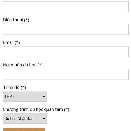
Điện thoại (*)
Email (*)
Nơi muốn du học (*)
Trình độ (*)
Chương trình du học quan tâm (*)