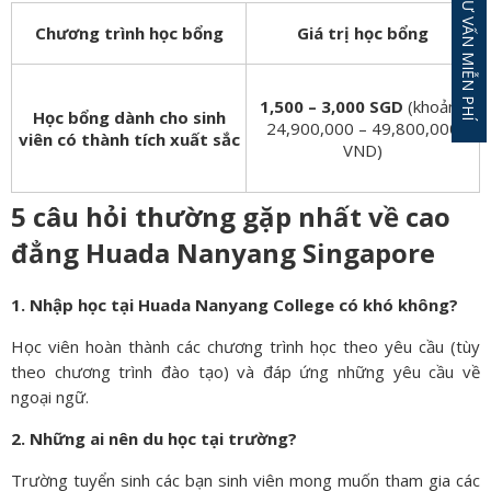
ĐĂNG KÝ TƯ VẤN MIỄN PHÍ
Chương trình học bổng
Giá trị học bổng
1,500 – 3,000 SGD
(khoảng
Học bổng dành cho sinh
24,900,000 – 49,800,000
viên có thành tích xuất sắc
VND)
5 câu hỏi thường gặp nhất về cao
đẳng Huada Nanyang Singapore
1. Nhập học tại Huada Nanyang College có khó không?
Học viên hoàn thành các chương trình học theo yêu cầu (tùy
theo chương trình đào tạo) và đáp ứng những yêu cầu về
ngoại ngữ.
2. Những ai nên du học tại trường?
Trường tuyển sinh các bạn sinh viên mong muốn tham gia các