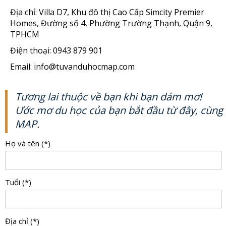
Địa chỉ: Villa D7, Khu đô thị Cao Cấp Simcity Premier
Homes, Đường số 4, Phường Trường Thạnh, Quận 9,
TPHCM
Điện thoại: 0943 879 901
Email: info@tuvanduhocmap.com
Tương lai thuộc về bạn khi bạn dám mơ!
Ước mơ du học của bạn bắt đầu từ đây, cùng
MAP.
Họ và tên (*)
Tuổi (*)
Địa chỉ (*)