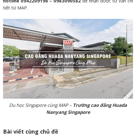
hotline 0942209198 – 0983090582
để nhận được tư vấn chi
tiết từ MAP.
Du học Singapore cùng MAP –
Trường cao đẳng Huada
Nanyang Singapore
Bài viết cùng chủ đề