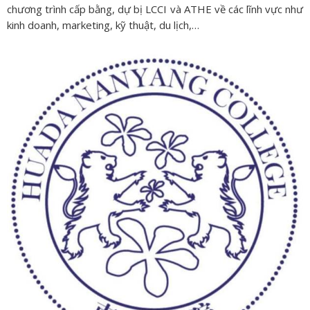
chương trình cấp bằng, dự bị LCCI và ATHE về các lĩnh vực như
kinh doanh, marketing, kỹ thuật, du lịch,…