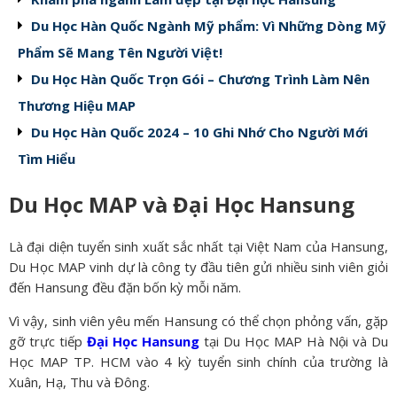
Du Học Hàn Quốc Ngành Mỹ phẩm: Vì Những Dòng Mỹ
Phẩm Sẽ Mang Tên Người Việt!
Du Học Hàn Quốc Trọn Gói – Chương Trình Làm Nên
Thương Hiệu MAP
Du Học Hàn Quốc 2024 – 10 Ghi Nhớ Cho Người Mới
Tìm Hiểu
Du Học MAP và Đại Học Hansung
Là đại diện tuyển sinh xuất sắc nhất tại Việt Nam của Hansung,
Du Học MAP vinh dự là công ty đầu tiên gửi nhiều sinh viên giỏi
đến Hansung đều đặn bốn kỳ mỗi năm.
Vì vậy, sinh viên yêu mến Hansung có thể chọn phỏng vấn, gặp
gỡ trực tiếp
Đại Học Hansung
tại Du Học MAP Hà Nội và Du
Học MAP TP. HCM vào 4 kỳ tuyển sinh chính của trường là
Xuân, Hạ, Thu và Đông.