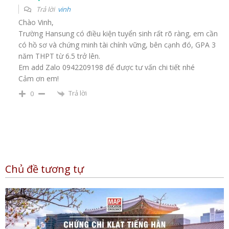
Trả lời
vinh
Chào Vinh,
Trường Hansung có điều kiện tuyển sinh rất rõ ràng, em cần
có hồ sơ và chứng minh tài chính vững, bên cạnh đó, GPA 3
năm THPT từ 6.5 trở lên.
Em add Zalo 0942209198 để được tư vấn chi tiết nhé
Cảm ơn em!
Trả lời
0
Chủ đề tương tự