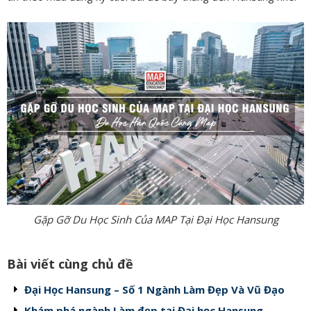
Gặp Gỡ Du Học Sinh Của MAP Tại Đại Học Hansung
Bài viết cùng chủ đề
Đại Học Hansung – Số 1 Ngành Làm Đẹp Và Vũ Đạo
Khám phá ngành Làm đẹp tại Đại học Hansung