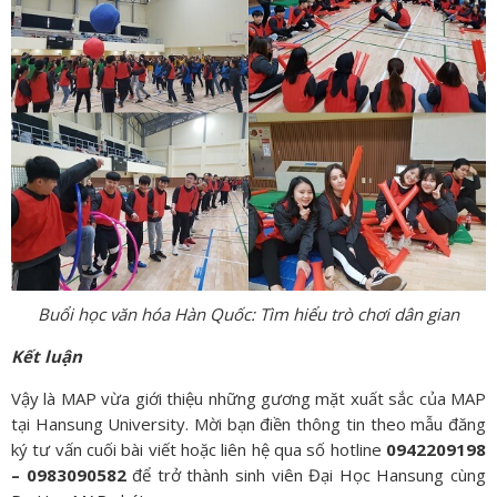
Buổi học văn hóa Hàn Quốc: Tìm hiểu trò chơi dân gian
Kết luận
Vậy là MAP vừa giới thiệu những gương mặt xuất sắc của MAP
tại Hansung University. Mời bạn điền thông tin theo mẫu đăng
ký tư vấn cuối bài viết hoặc liên hệ qua số hotline
0942209198
– 0983090582
để trở thành sinh viên Đại Học Hansung cùng