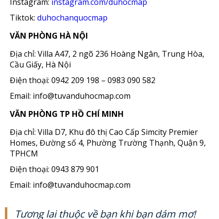
Instagram:
instagram.com/duhocmap
Tiktok:
duhochanquocmap
VĂN PHÒNG HÀ NỘI
Địa chỉ: Villa A47, 2 ngõ 236 Hoàng Ngân, Trung Hòa,
Cầu Giấy, Hà Nội
Điện thoại: 0942 209 198 – 0983 090 582
Email: info@tuvanduhocmap.com
VĂN PHÒNG TP HỒ CHÍ MINH
Địa chỉ: Villa D7, Khu đô thị Cao Cấp Simcity Premier
Homes, Đường số 4, Phường Trường Thạnh, Quận 9,
TPHCM
Điện thoại: 0943 879 901
Email: info@tuvanduhocmap.com
Tương lai thuộc về bạn khi bạn dám mơ!