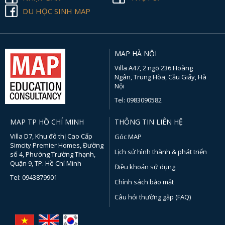
DU HỌC SINH MAP
MAP HÀ NỘI
Villa A47, 2 ngõ 236 Hoàng
Ngân, Trung Hòa, Cầu Giấy, Hà
Nội
Tel: 0983090582
MAP TP HỒ CHÍ MINH
THÔNG TIN LIÊN HỆ
Villa D7, Khu đô thị Cao Cấp
Góc MAP
Simcity Premier Homes, Đường
Lịch sử hình thành & phát triển
số 4, Phường Trường Thạnh,
Quận 9, TP. Hồ Chí Minh
Điều khoản sử dụng
Tel: 0943879901
Chính sách bảo mật
Câu hỏi thường gặp (FAQ)