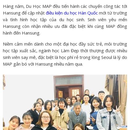
Hàng năm, Du Học MAP đều tiến hành các chuyến công tác tới
Hansung để cập nhật
điều kiện du học Hàn Quốc
mới từ trường
và tình hình học tập của du học sinh. Sinh viên yêu mến
Hansung còn nhận nhiều ưu đãi đặc biệt khi cùng MAP đồng
hành đến Hansung.
Niềm cảm mến dành cho một đại học đầy sức trẻ, môi trường
học tập xuất sắc, ngành học Làm Đẹp thời thượng được nhiều
sinh viên say mê, đặc biệt là học phí rẻ trong lòng Seoul là lý do
MAP gắn bó với Hansung nhiều năm qua.