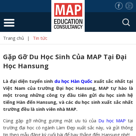
Trang chủ
|
Tin tức
Gặp Gỡ Du Học Sinh Của MAP Tại Đại
Học Hansung
Là đại diện tuyển sinh
du học Hàn Quốc
xuất sắc nhất tại
Việt Nam của trường Đại học Hansung, MAP tự hào là
một trong những công ty đầu tiên gửi du học sinh hệ
tiếng Hàn đến Hansung, và các du học sinh xuất sắc nhất
trường đều là sinh viên nhà MAP.
Cùng gặp gỡ những gương mặt ưu tú của
Du học MAP
tại
trường đại học có ngành Làm Đẹp xuất sắc này, và gửi thông
tin theo mẫu đăng ký cuối bài để bay thẳng đến Hansung nhé!