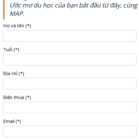
Ước mơ du học của bạn bắt đầu từ đây, cùng
MAP.
Họ và tên (*)
Tuổi (*)
Địa chỉ (*)
Điện thoại (*)
Email (*)