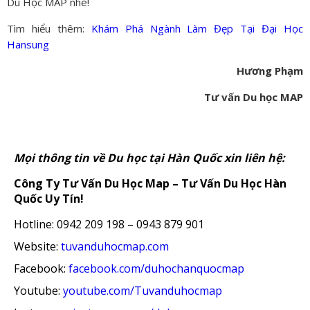
Du Học MAP nhé!
Tìm hiểu thêm:
Khám Phá Ngành Làm Đẹp Tại Đại Học
Hansung
Hương Phạm
Tư vấn Du học MAP
Mọi thông tin về Du học tại Hàn Quốc xin liên hệ:
Công Ty Tư Vấn Du Học Map – Tư Vấn Du Học Hàn
Quốc Uy Tín!
Hotline: 0942 209 198 – 0943 879 901
Website:
tuvanduhocmap.com
Facebook:
facebook.com/duhochanquocmap
Youtube:
youtube.com/Tuvanduhocmap