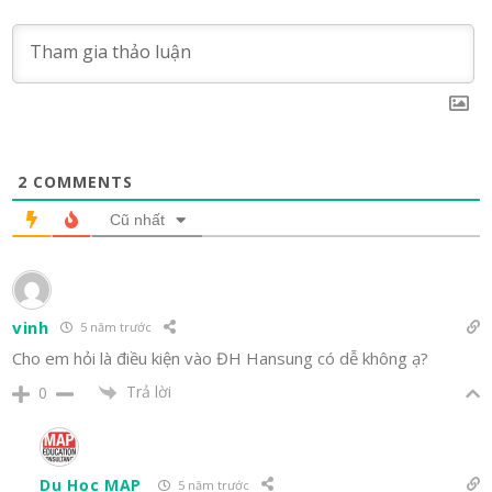
2
COMMENTS
Cũ nhất
vinh
5 năm trước
Cho em hỏi là điều kiện vào ĐH Hansung có dễ không ạ?
Trả lời
0
Du Học MAP
5 năm trước