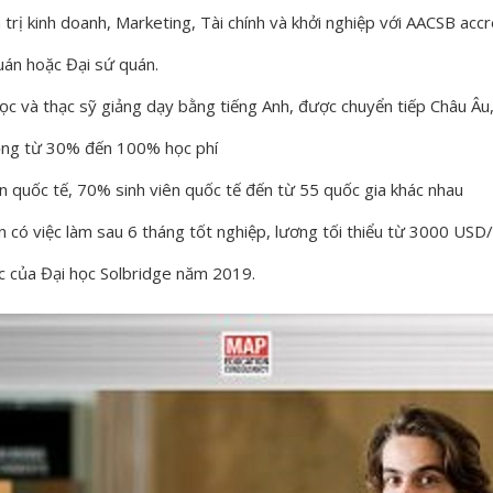
trị kinh doanh, Marketing, Tài chính và khởi nghiệp với AACSB accr
uán hoặc Đại sứ quán.
c và thạc sỹ giảng dạy bằng tiếng Anh, được chuyển tiếp Châu Âu
ổng từ 30% đến 100% học phí
 quốc tế, 70% sinh viên quốc tế đến từ 55 quốc gia khác nhau
 có việc làm sau 6 tháng tốt nghiệp, lương tối thiểu từ 3000 USD
ắc của Đại học Solbridge năm 2019.