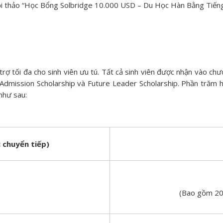
ội thảo “Học Bổng Solbridge 10.000 USD – Du Học Hàn Bằng Tiế
rợ tối đa cho sinh viên ưu tú. Tất cả sinh viên được nhận vào ch
 Admission Scholarship và Future Leader Scholarship. Phần trăm
như sau:
 chuyển tiếp)
(Bao gồm 20