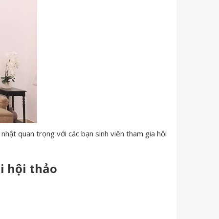
hật quan trọng với các bạn sinh viên tham gia hội
i hội thảo