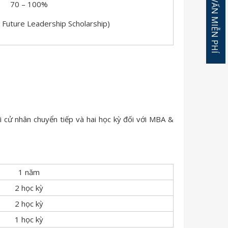
ĐĂNG KÝ TƯ VẤN MIỄN PHÍ
70 – 100%
Future Leadership Scholarship)
 cử nhân chuyển tiếp và hai học kỳ đối với MBA &
1 năm
2 học kỳ
2 học kỳ
1 học kỳ