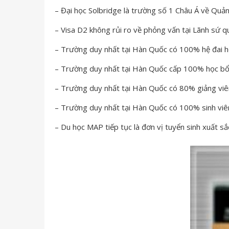
– Đại học Solbridge là trường số 1 Châu Á về Quản 
– Visa D2 không rủi ro về phỏng vấn tại Lãnh sứ q
– Trường duy nhất tại Hàn Quốc có 100% hệ đai họ
– Trường duy nhất tại Hàn Quốc cấp 100% học b
– Trường duy nhất tại Hàn Quốc có 80% giảng viên
– Trường duy nhất tại Hàn Quốc có 100% sinh viên
– Du học MAP tiếp tục là đơn vị tuyển sinh xuất s