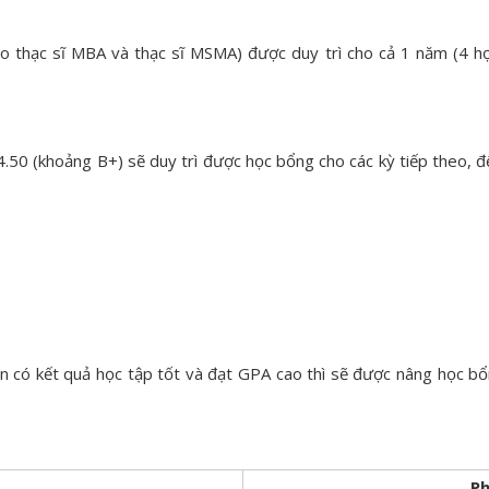
o thạc sĩ MBA và thạc sĩ MSMA) được duy trì cho cả 1 năm (4 họ
.50 (khoảng B+) sẽ duy trì được học bổng cho các kỳ tiếp theo, đ
ên có kết quả học tập tốt và đạt GPA cao thì sẽ được nâng học bổ
Ph