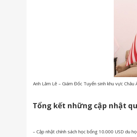
Anh Lâm Lê – Giám Đốc Tuyển sinh khu vực Châu Á 
Tổng kết những cập nhật qua
– Cập nhật chính sách học bổng 10.000 USD du học 