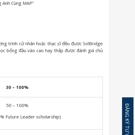
ng Anh Cùng MAP”
ương trình cử nhân hoặc thạc sĩ đều được SolBridge
 học bổng đầu vào cao hay thấp được đánh giá chủ
30 – 100%
50 – 100%
% Future Leader scholarship)