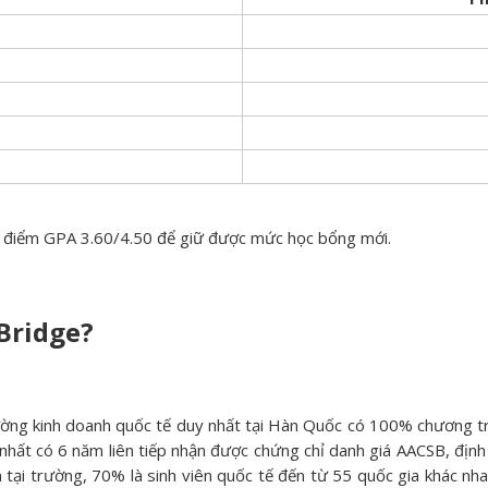
rì điểm GPA 3.60/4.50 để giữ được mức học bổng mới.
lBridge?
ờng kinh doanh quốc tế duy nhất tại Hàn Quốc có 100% chương trì
ẻ nhất có 6 năm liên tiếp nhận được chứng chỉ danh giá AACSB, địn
n tại trường, 70% là sinh viên quốc tế đến từ 55 quốc gia khác nh