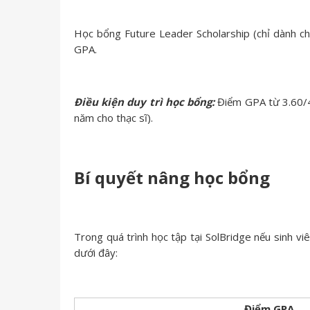
Học bổng Future Leader Scholarship (chỉ dành ch
GPA.
Điều kiện duy trì học bổng:
Điểm GPA từ 3.60/4
năm cho thạc sĩ).
Bí quyết nâng học bổng
Trong quá trình học tập tại SolBridge nếu sinh vi
dưới đây:
Điểm GPA