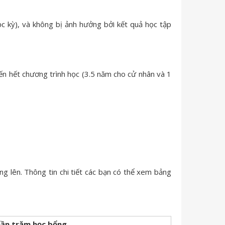
c kỳ), và không bị ảnh hưởng bởi kết quả học tập
ến hết chương trình học (3.5 năm cho cử nhân và 1
ng lên. Thông tin chi tiết các bạn có thể xem bảng
ần trăm học bổng