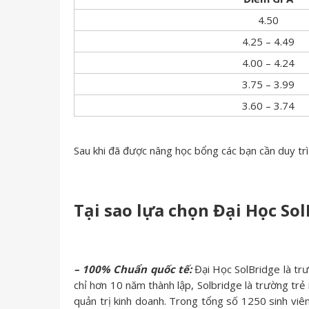
4.50
4.25 – 4.49
4.00 – 4.24
3.75 – 3.99
3.60 – 3.74
Sau khi đã được nâng học bổng các bạn cần duy t
Tại sao lựa chọn Đại Học So
– 100% Chuẩn quốc tế:
Đại Học SolBridge là trư
chỉ hơn 10 năm thành lập, Solbridge là trường tr
quản trị kinh doanh. Trong tổng số 1250 sinh viê