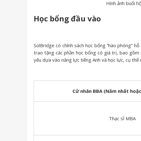
Hình ảnh buổi h
Học bổng đầu vào
SolBridge có chính sách học bổng “hào phóng” hỗ t
trao tặng các phần học bổng có giá trị, bao gồm
yếu dựa vào năng lực tiếng Anh và học lực, cụ thể 
Cử nhân BBA (Năm nhất hoặc
Thạc sĩ MBA