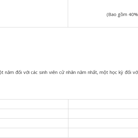
(Bao gồm 40% 
 năm đối với các sinh viên cử nhân năm nhất, một học kỳ đối với