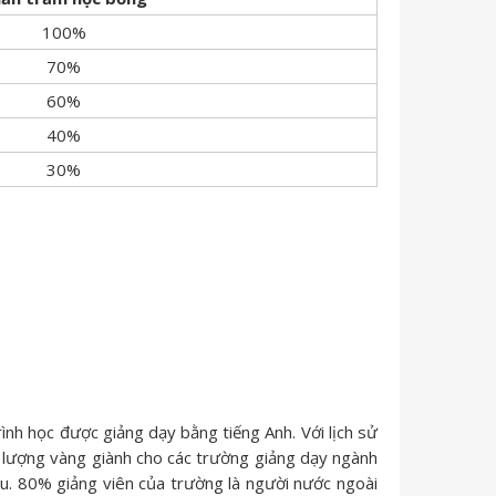
100%
70%
60%
40%
30%
nh học được giảng dạy bằng tiếng Anh. Với lịch sử
h lượng vàng giành cho các trường giảng dạy ngành
au. 80% giảng viên của trường là người nước ngoài