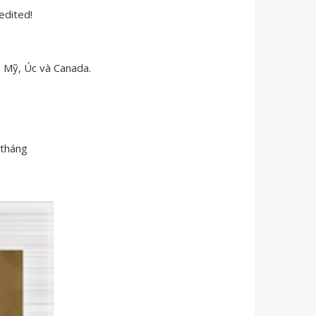
edited!
, Mỹ, Úc và Canada.
/tháng