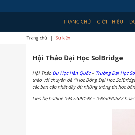
TRANG CHỦ
GIỚI THIỆU
D
Trang chủ
|
Sự kiện
Hội Thảo Đại Học SolBridge
Hội Thảo
Du Học Hàn Quốc
–
Trường Đại Học So
thảo với chuyên đề “”Học Bổng Đại Học SolBridg
các bạn cập nhật đầy đủ những thông tin học bổn
Liên hệ hotline 0942209198 – 0983090582 hoặc đ