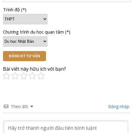
Trình độ (*)
Chương trình du học quan tâm (*)
ĐĂNG KÝ TƯ VẤN
Bài viết này hữu ích với bạn?
Theo dõi
Đăng nhập