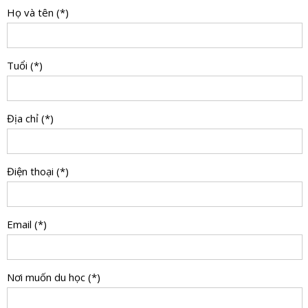
Họ và tên (*)
Tuổi (*)
Địa chỉ (*)
Điện thoại (*)
Email (*)
Nơi muốn du học (*)