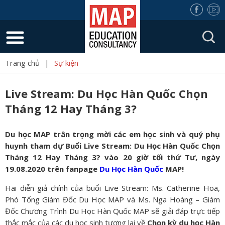
Trang chủ
|
Sự kiện
Live Stream: Du Học Hàn Quốc Chọn
Tháng 12 Hay Tháng 3?
Du học MAP trân trọng mời các em học sinh và quý phụ
huynh tham dự Buổi Live Stream: Du Học Hàn Quốc Chọn
Tháng 12 Hay Tháng 3? vào 20 giờ tối thứ Tư, ngày
19.08.2020 trên fanpage
Du Học Hàn Quốc
MAP!
Hai diễn giả chính của buổi Live Stream: Ms. Catherine Hoa,
Phó Tổng Giám Đốc Du Học MAP và Ms. Nga Hoàng – Giám
Đốc Chương Trình Du Học Hàn Quốc MAP sẽ giải đáp trực tiếp
thắc mắc của các du học sinh tương lai về
Chọn kỳ du học Hàn