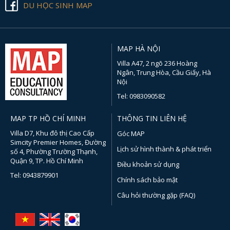
DU HỌC SINH MAP
MAP HÀ NỘI
Villa A47, 2 ngõ 236 Hoàng
Ngân, Trung Hòa, Cầu Giấy, Hà
Nội
Tel: 0983090582
MAP TP HỒ CHÍ MINH
THÔNG TIN LIÊN HỆ
Villa D7, Khu đô thị Cao Cấp
Góc MAP
Simcity Premier Homes, Đường
Lịch sử hình thành & phát triển
số 4, Phường Trường Thạnh,
Quận 9, TP. Hồ Chí Minh
Điều khoản sử dụng
Tel: 0943879901
Chính sách bảo mật
Câu hỏi thường gặp (FAQ)