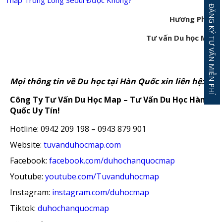
ĐĂNG KÝ TƯ VẤN MIỄN PHÍ
Hương Phạm
Tư vấn Du học MAP
Mọi thông tin về Du học tại Hàn Quốc xin liên hệ:
Công Ty Tư Vấn Du Học Map – Tư Vấn Du Học Hàn
Quốc Uy Tín!
Hotline: 0942 209 198 – 0943 879 901
Website:
tuvanduhocmap.com
Facebook:
facebook.com/duhochanquocmap
Youtube:
youtube.com/Tuvanduhocmap
Instagram:
instagram.com/duhocmap
Tiktok:
duhochanquocmap