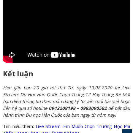
Kết luận
Hẹn gặp bạn 20 giờ tối thứ Tư, ngày 19.08.2020 tại Live
Stream: Du Học Hàn Quốc Chọn Tháng 12 Hay Tháng 3?! Mời
bạn điền thông tin theo mẫu đăng ký tư vấn cuối bài viết hoặc
liên hệ qua số hotline
0942209198 – 0983090582
để bắt đầu
hành trình Du học Hàn Quốc của bạn ngay từ hôm nay!
Tìm hiểu thêm:
Live Stream: Em Muốn Chọn Trường Học Phí
Thấp Trong Lòng Seoul Được Không?