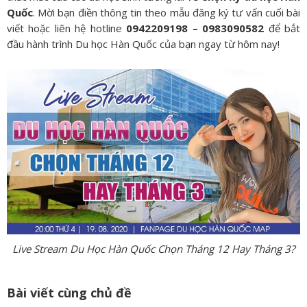
Quốc
. Mời bạn điền thông tin theo mẫu đăng ký tư vấn cuối bài
viết hoặc liên hệ hotline
0942209198 – 0983090582
để bắt
đầu hành trình Du học Hàn Quốc của bạn ngay từ hôm nay!
Live Stream Du Học Hàn Quốc Chọn Tháng 12 Hay Tháng 3?
Bài viết cùng chủ đề