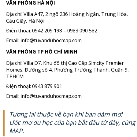
VĂN PHÒNG HÀ NỘI
Địa chỉ: Villa A47, 2 ngõ 236 Hoàng Ngân, Trung Hòa,
Cầu Giấy, Hà Nội
Điện thoại: 0942 209 198 – 0983 090 582
Email: info@tuvanduhocmap.com
VĂN PHÒNG TP HỒ CHÍ MINH
Địa chỉ: Villa D7, Khu đô thị Cao Cấp Simcity Premier
Homes, Đường số 4, Phường Trường Thạnh, Quận 9,
TPHCM
Điện thoại: 0943 879 901
Email: info@tuvanduhocmap.com
Tương lai thuộc về bạn khi bạn dám mơ!
Ước mơ du học của bạn bắt đầu từ đây, cùng
MAP.