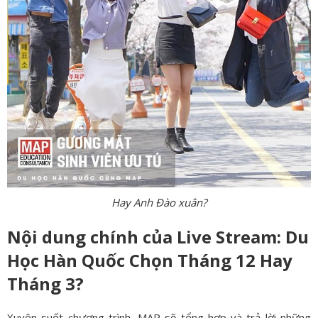
Hay Anh Đào xuân?
Nội dung chính của Live Stream: Du
Học Hàn Quốc Chọn Tháng 12 Hay
Tháng 3?
Xuyên suốt chương trình, MAP sẽ tổng hợp và trả lời những