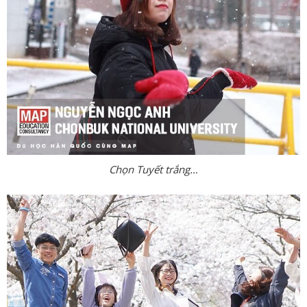
Chọn Tuyết trắng…