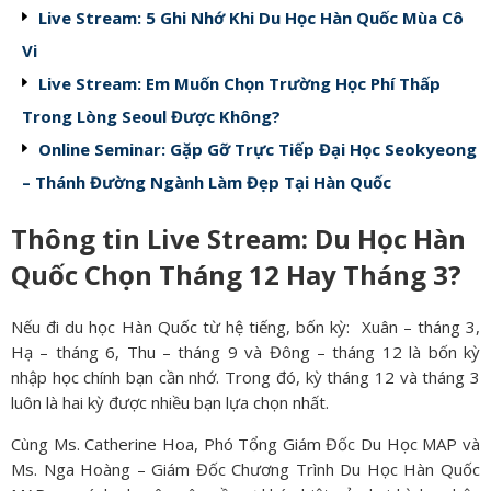
Live Stream: 5 Ghi Nhớ Khi Du Học Hàn Quốc Mùa Cô
Vi
Live Stream: Em Muốn Chọn Trường Học Phí Thấp
Trong Lòng Seoul Được Không?
Online Seminar: Gặp Gỡ Trực Tiếp Đại Học Seokyeong
– Thánh Đường Ngành Làm Đẹp Tại Hàn Quốc
Thông tin Live Stream: Du Học Hàn
Quốc Chọn Tháng 12 Hay Tháng 3?
Nếu đi du học Hàn Quốc từ hệ tiếng, bốn kỳ: Xuân – tháng 3,
Hạ – tháng 6, Thu – tháng 9 và Đông – tháng 12 là bốn kỳ
nhập học chính bạn cần nhớ. Trong đó, kỳ tháng 12 và tháng 3
luôn là hai kỳ được nhiều bạn lựa chọn nhất.
Cùng Ms. Catherine Hoa, Phó Tổng Giám Đốc Du Học MAP và
Ms. Nga Hoàng – Giám Đốc Chương Trình Du Học Hàn Quốc