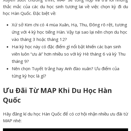
thắc mắc của các du học sinh tương lai về việc chọn kỳ đi du
học Hàn Quốc. Đặc biệt về:
Xứ sở Kim chi có 4 mùa Xuân, Hạ, Thu, Đông rõ rệt, tương
ứng với 4 kỳ học tiếng Hàn. Vậy tại sao lại nên chọn du học
vào tháng 3 hoặc tháng 12?
Hai kỳ học này có đặc điểm gì nổi bật khiến các bạn sinh
viên luôn “ưu ái” hơn nhiều so với kỳ Hè tháng 6 và kỳ Thu
tháng 9?
Nên chọn Tuyết trắng hay Anh đào xuân? Ưu điểm của
từng kỳ học là gì?
Ưu Đãi Từ MAP Khi Du Học Hàn
Quốc
Hãy đăng kí du học Hàn Quốc để có cơ hội nhận nhiều ưu đãi từ
MAP nhé: