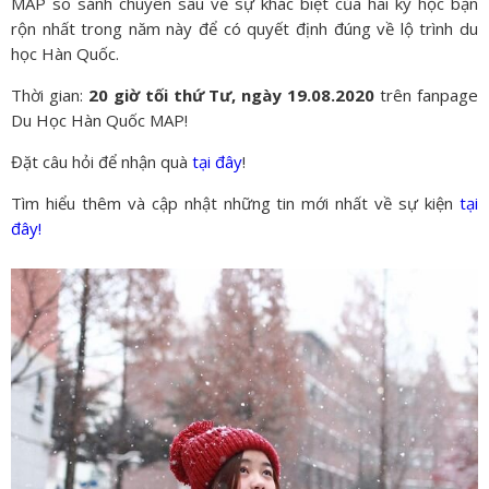
MAP so sánh chuyên sâu về sự khác biệt của hai kỳ học bận
rộn nhất trong năm này để có quyết định đúng về lộ trình du
học Hàn Quốc.
Thời gian:
20 giờ tối thứ Tư, ngày 19.08.2020
trên fanpage
Du Học Hàn Quốc MAP!
Đặt câu hỏi để nhận quà
tại đây
!
Tìm hiểu thêm và cập nhật những tin mới nhất về sự kiện
tại
đây!