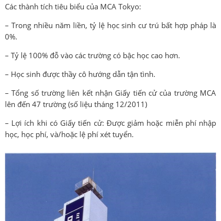
Các thành tích tiêu biểu của MCA Tokyo:
– Trong nhiều năm liền, tỷ lệ học sinh cư trú bất hợp pháp là
0%.
– Tỷ lệ 100% đỗ vào các trường có bậc học cao hơn.
– Học sinh được thầy cô hướng dẫn tận tình.
– Tổng số trường liên kết nhận Giấy tiến cử của trường MCA
lên đến 47 trường (số liệu tháng 12/2011)
– Lợi ích khi có Giấy tiến cử: Được giảm hoặc miễn phí nhập
học, học phí, và/hoặc lệ phí xét tuyển.