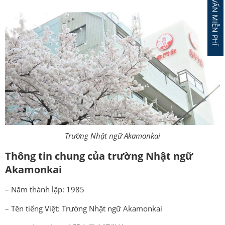
ĐĂNG KÝ TƯ VẤN MIỄN PHÍ
Trường Nhật ngữ Akamonkai
Thông tin chung của trường Nhật ngữ
Akamonkai
– Năm thành lập: 1985
– Tên tiếng Việt: Trường Nhật ngữ Akamonkai