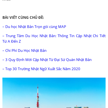
BÀI VIẾT CÙNG CHỦ ĐỀ:
– Du học Nhật Bản Trọn gói cùng MAP
– Trung Tâm Du Học Nhật Bản: Thông Tin Cập Nhật Chi Tiết
Từ A Đến Z
– Chi Phí Du Học Nhật Bản
– 3 Quy Định Mới Cập Nhật Từ Đại Sứ Quán Nhật Bản
– Top 30 Trường Nhật Ngữ Xuất Sắc Năm 2020