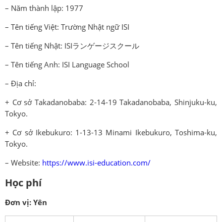
– Năm thành lập: 1977
– Tên tiếng Việt: Trường Nhật ngữ ISI
– Tên tiếng Nhật: ISIランゲージスクール
– Tên tiếng Anh: ISI Language School
– Địa chỉ:
+ Cơ sở Takadanobaba: 2-14-19 Takadanobaba, Shinjuku-ku,
Tokyo.
+ Cơ sở Ikebukuro: 1-13-13 Minami Ikebukuro, Toshima-ku,
Tokyo.
– Website:
https://www.isi-education.com/
Học phí
Đơn vị: Yên