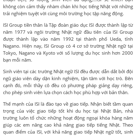
không còn cảm thấy nhàm chán khi học tiếng Nhật với những
trải nghiệm tuyệt vời cùng môi trường học tập năng động.
ISI Group tiền thân là Tập đoàn giáo dục ISI được thành lập từ
năm 1977 và ngôi trường Nhật ngữ đầu tiên của ISI Group
được thành lập vào năm 1992 tại thành phố Ueda, tỉnh
Nagano. Hiện nay, ISI Group có 4 cơ sở trường Nhật ngữ tại
Tokyo, Nagano và Kyoto với số lượng du học sinh hơn 2000
bạn mỗi năm.
Sinh viên tại các trường Nhật ngữ ISI đều được dẫn dắt bởi đội
ngũ giáo viên dày dặn kinh nghiệm, tận tâm với học trò. Bên
cạnh đó, mỗi thầy cô đều có phương pháp giảng dạy riêng,
cho phép sinh viên lựa chọn cách học phù hợp với bản thân.
Thế mạnh của ISI là đào tạo về giao tiếp. Nhận biết tầm quan
trọng của việc giao tiếp tốt khi du học tại Nhật Bản, nhà
trường luôn tổ chức những hoạt động ngoại khóa hàng năm
giúp các em nâng cao khả năng giao tiếp tiếng Nhật. Theo
quan điểm của ISI, với khả năng giao tiếp Nhật ngữ tốt, sinh