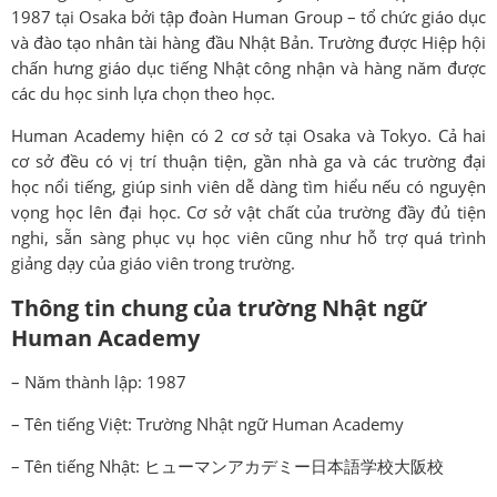
1987 tại Osaka bởi tập đoàn Human Group – tổ chức giáo dục
và đào tạo nhân tài hàng đầu Nhật Bản. Trường được Hiệp hội
chấn hưng giáo dục tiếng Nhật công nhận và hàng năm được
các du học sinh lựa chọn theo học.
Human Academy hiện có 2 cơ sở tại Osaka và Tokyo. Cả hai
cơ sở đều có vị trí thuận tiện, gần nhà ga và các trường đại
học nổi tiếng, giúp sinh viên dễ dàng tìm hiểu nếu có nguyện
vọng học lên đại học. Cơ sở vật chất của trường đầy đủ tiện
nghi, sẵn sàng phục vụ học viên cũng như hỗ trợ quá trình
giảng dạy của giáo viên trong trường.
Thông tin chung của trường Nhật ngữ
Human Academy
– Năm thành lập: 1987
– Tên tiếng Việt: Trường Nhật ngữ Human Academy
– Tên tiếng Nhật: ヒューマンアカデミー日本語学校大阪校