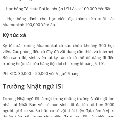
– Học bổng Tổ chức Phi lợi nhuận LSH Asia: 100,000 Yên/lần.
– Học bổng dành cho học viên đạt thành tích xuất sắc
Akamonkai: 100,000 Yên/lần.
Ký túc xá
Ký túc xá trường Akamonkai có sức chứa khoảng 300 học
viên. Các phòng đều có đầy đủ vật dụng cần thiết và internet.
Bên cạnh đó, sinh viên tại ký túc xá có thể dễ dàng đi đến
trường hoặc các cửa hàng tiện lợi chỉ trong khoảng 5-10’.
Phí KTX: 30,000 – 50,000 yên/người/tháng
Trường Nhật ngữ ISI
Trường Nhật ngữ ISI là một trong những trường Nhật ngữ lớn
nhất tại Nhật Bản với số học sinh tối đa lên tới hơn 3000
người tại 4 cơ sở. Sở hữu cơ sở vật chất hiện đại, nằm ở vị trí
thuận tiện, số lượng sinh viên đa dạng,…ISI sẽ khiến bạn