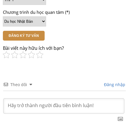
Chương trình du học quan tâm (*)
ĐĂNG KÝ TƯ VẤN
Bài viết này hữu ích với bạn?
Theo dõi
Đăng nhập