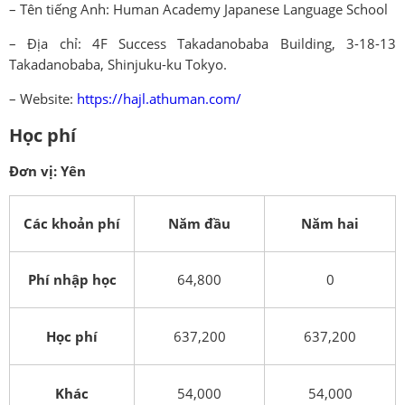
– Tên tiếng Anh: Human Academy Japanese Language School
– Địa chỉ: 4F Success Takadanobaba Building, 3-18-13
Takadanobaba, Shinjuku-ku Tokyo.
– Website:
https://hajl.athuman.com/
Học phí
Đơn vị: Yên
Các khoản phí
Năm đầu
Năm hai
Phí nhập học
64,800
0
Học phí
637,200
637,200
Khác
54,000
54,000