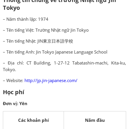
Tokyo
– Năm thành lập: 1974
– Tên tiếng Việt: Trường Nhật ngữ Jin Tokyo
– Tên tiếng Nhật: JIN東京日本語学校
– Tên tiếng Anh: Jin Tokyo Japanese Language School
– Địa chỉ: CT Building, 1-27-12 Tabatashin-machi, Kita-ku,
Tokyo.
– Website:
http://jp.jin-japanese.com/
Học phí
Đơn vị: Yên
Các khoản phí
Năm đầu