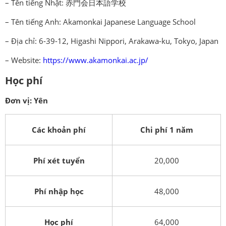
– Tên tiếng Nhật: 赤門会日本語学校
– Tên tiếng Anh: Akamonkai Japanese Language School
– Địa chỉ: 6-39-12, Higashi Nippori, Arakawa-ku, Tokyo, Japan
– Website:
https://www.akamonkai.ac.jp/
Học phí
Đơn vị: Yên
Các khoản phí
Chi phí 1 năm
Phí xét tuyển
20,000
Phí nhập học
48,000
Học phí
64,000