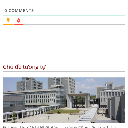
0
COMMENTS
Chủ đề tương tự
Đại Học Tỉnh Aichi Nhật Bản – Trường Công Lập Top 1 Tại