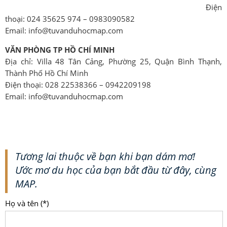
Điện
thoại: 024 35625 974 – 0983090582
Email: info@tuvanduhocmap.com
VĂN PHÒNG TP HỒ CHÍ MINH
Địa chỉ: Villa 48 Tân Cảng, Phường 25, Quận Bình Thạnh,
Thành Phố Hồ Chí Minh
Điện thoại: 028 22538366 – 0942209198
Email: info@tuvanduhocmap.com
Tương lai thuộc về bạn khi bạn dám mơ!
Ước mơ du học của bạn bắt đầu từ đây, cùng
MAP.
Họ và tên (*)