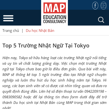
Trang chủ
|
Du học Nhật Bản
Top 5 Trường Nhật Ngữ Tại Tokyo
Hiện nay, Tokyo sở hữu hàng loạt các trường Nhật ngữ nổi tiếng
và uy tín về chất lượng giảng dạy. Việc chọn một trường Nhật
ngữ tại Tokyo chưa bao giờ là điều đơn giản. Qua bài viết này,
MAP sẽ thống kê top 5 ngôi trường đào tạo Nhật ngữ chuyên
nghiệp và luôn thu hút du học sinh hằng năm tại Tokyo. Hi
vọng, các bạn sinh viên sẽ có được cái nhìn tổng quan và đưa ra
quyết định đúng đắn. Liên hệ số điện thoại tư vấn 0942209198 –
0983090582 hoặc để lại thông tin theo form dưới đây để trở
thành Du học sinh tại Nhật Bản cùng MAP trong thời gian sớm
nhất!