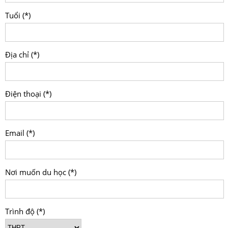
Tuổi (*)
Địa chỉ (*)
Điện thoại (*)
Email (*)
Nơi muốn du học (*)
Trình độ (*)