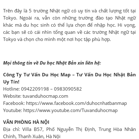
Trên đây là 5 trường Nhật ngữ có uy tín và chất lượng tốt tại
Tokyo. Ngoài ra, vẫn còn những trường đào tạo Nhật ngữ
khác mà du học sinh có thể lựa chọn để nhập học. Hi vọng,
các bạn sẽ có cái nhìn tổng quan về các trường Nhật ngữ tại
Tokyo và chọn cho mình một nơi học tập phù hợp.
Mọi thông tin về Du học Nhật Bản xin liên hệ:
Công Ty Tư Vấn Du Học Map – Tư Vấn Du Học Nhật Bản
Uy Tín!
Hotline: 0942209198 – 0983090582
Website: tuvanduhocmap.com
Facebook: https://www.facebook.com/duhocnhatbanmap
Youtube: https://www.youtube.com/Tuvanduhocmap
VĂN PHÒNG HÀ NỘI
Địa chỉ: Villa B57, Phố Nguyễn Thị Định, Trung Hòa Nhân
Chính, Thanh Xuân, Hà Nội