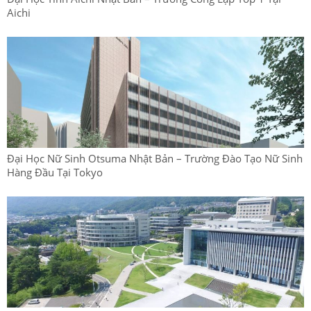
Aichi
Đại Học Nữ Sinh Otsuma Nhật Bản – Trường Đào Tạo Nữ Sinh
Hàng Đầu Tại Tokyo