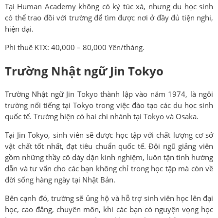
Tại Human Academy không có ký túc xá, nhưng du học sinh
có thể trao đồi với trường để tìm được nơi ở đầy đủ tiện nghi,
hiện đại.
Phí thuê KTX: 40,000 – 80,000 Yên/tháng.
Trường Nhật ngữ Jin Tokyo
Trường Nhật ngữ Jin Tokyo thành lập vào năm 1974, là ngôi
trường nổi tiếng tại Tokyo trong việc đào tạo các du học sinh
quốc tế. Trường hiện có hai chi nhánh tại Tokyo và Osaka.
Tại Jin Tokyo, sinh viên sẽ được học tập với chất lượng cơ sở
vật chất tốt nhất, đạt tiêu chuẩn quốc tế. Đội ngũ giảng viên
gồm những thầy cô dày dặn kinh nghiệm, luôn tận tình hướng
dẫn và tư vấn cho các bạn không chỉ trong học tập mà còn về
đời sống hàng ngày tại Nhật Bản.
Bên cạnh đó, trường sẽ ủng hộ và hỗ trợ sinh viên học lên đại
học, cao đẳng, chuyên môn, khi các bạn có nguyện vọng học