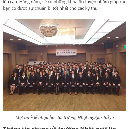
lên cao. Hàng năm, sẽ có những khóa ôn luyện nhằm giúp các
bạn có được sự chuẩn bị tốt nhất cho các kỳ thi.
Một buổi lễ nhập học tại trường Nhật ngữ Jin Tokyo
Thông tin chung về trường Nhật ngữ Jin