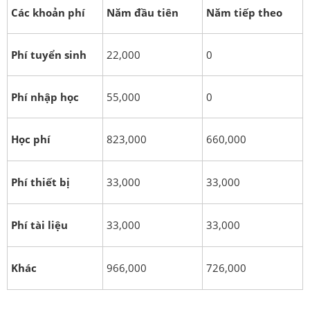
Các khoản phí
Năm đầu tiên
Năm tiếp theo
Phí tuyển sinh
22,000
0
Phí nhập học
55,000
0
Học phí
823,000
660,000
Phí thiết bị
33,000
33,000
Phí tài liệu
33,000
33,000
Khác
966,000
726,000