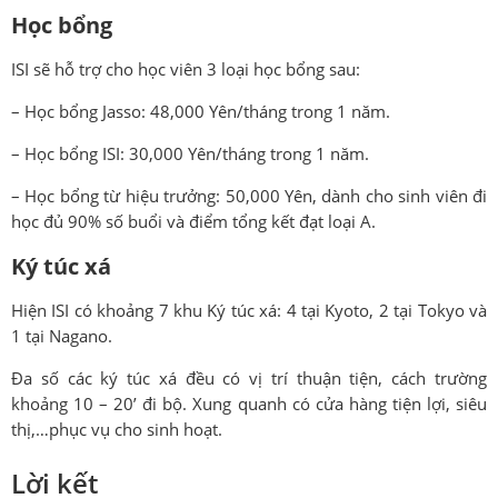
Học bổng
ISI sẽ hỗ trợ cho học viên 3 loại học bổng sau:
– Học bổng Jasso: 48,000 Yên/tháng trong 1 năm.
– Học bổng ISI: 30,000 Yên/tháng trong 1 năm.
– Học bổng từ hiệu trưởng: 50,000 Yên, dành cho sinh viên đi
học đủ 90% số buổi và điểm tổng kết đạt loại A.
Ký túc xá
Hiện ISI có khoảng 7 khu Ký túc xá: 4 tại Kyoto, 2 tại Tokyo và
1 tại Nagano.
Đa số các ký túc xá đều có vị trí thuận tiện, cách trường
khoảng 10 – 20’ đi bộ. Xung quanh có cửa hàng tiện lợi, siêu
thị,…phục vụ cho sinh hoạt.
Lời kết