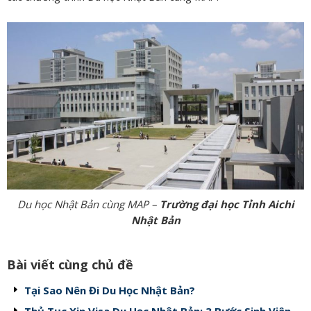
Du học Nhật Bản cùng MAP –
Trường đại học Tỉnh Aichi
Nhật Bản
Bài viết cùng chủ đề
Tại Sao Nên Đi Du Học Nhật Bản?
Thủ Tục Xin Visa Du Học Nhật Bản: 3 Bước Sinh Viên