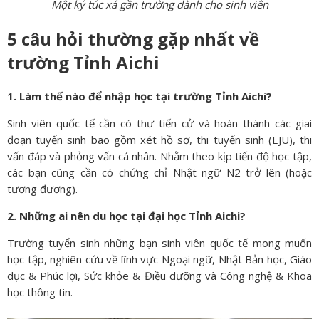
Một ký túc xá gần trường dành cho sinh viên
5 câu hỏi thường gặp nhất về
trường Tỉnh Aichi
1. Làm thế nào để nhập học tại trường Tỉnh Aichi?
Sinh viên quốc tế cần có thư tiến cử và hoàn thành các giai
đoạn tuyển sinh bao gồm xét hồ sơ, thi tuyển sinh (EJU), thi
vấn đáp và phỏng vấn cá nhân. Nhằm theo kịp tiến độ học tập,
các bạn cũng cần có chứng chỉ Nhật ngữ N2 trở lên (hoặc
tương đương).
2. Những ai nên du học tại đại học Tỉnh Aichi?
Trường tuyển sinh những bạn sinh viên quốc tế mong muốn
học tập, nghiên cứu về lĩnh vực Ngoại ngữ, Nhật Bản học, Giáo
dục & Phúc lợi, Sức khỏe & Điều dưỡng và Công nghệ & Khoa
học thông tin.