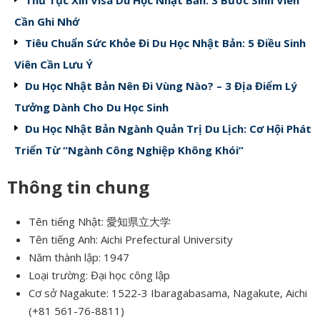
Cần Ghi Nhớ
Tiêu Chuẩn Sức Khỏe Đi Du Học Nhật Bản: 5 Điều Sinh
Viên Cần Lưu Ý
Du Học Nhật Bản Nên Đi Vùng Nào? – 3 Địa Điểm Lý
Tưởng Dành Cho Du Học Sinh
Du Học Nhật Bản Ngành Quản Trị Du Lịch: Cơ Hội Phát
Triển Từ “Ngành Công Nghiệp Không Khói”
Thông tin chung
Tên tiếng Nhật: 愛知県立大学
Tên tiếng Anh: Aichi Prefectural University
Năm thành lập: 1947
Loại trường: Đại học công lập
Cơ sở Nagakute: 1522-3 Ibaragabasama, Nagakute, Aichi
(+81 561-76-8811)