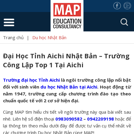
Trang chủ
|
Du học Nhật Bản
Đại Học Tỉnh Aichi Nhật Bản – Trường
Công Lập Top 1 Tại Aichi
Trường đại học Tỉnh Aichi
là ngôi trường công lập nổi bật
đối với sinh viên
du học Nhật Bản tại Aichi
. Hoạt động từ
năm 1947, trường cung cấp chương trình đào tạo theo
chuẩn quốc tế với 2 cơ sở hiện đại.
Cùng MAP tìm hiểu chi tiết về ngôi trường này qua bài viết sau
nhé. Liên hệ số điện thoại
0983090582
–
0942209198
hoặc để
lại thông tin theo mẫu dưới đây để được tư vấn cụ thể nhất về
các chương trình Du học Nhật Bản cùng MAP!