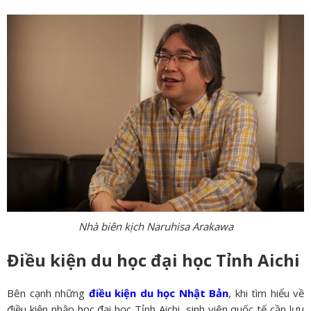
Nhà biên kịch Naruhisa Arakawa
Điều kiện du học đại học Tỉnh Aichi
Bên cạnh những
điều kiện du học Nhật Bản
, khi tìm hiểu về
điều kiện nhập học đại học Tỉnh Aichi, sinh viên quốc tế cần lưu