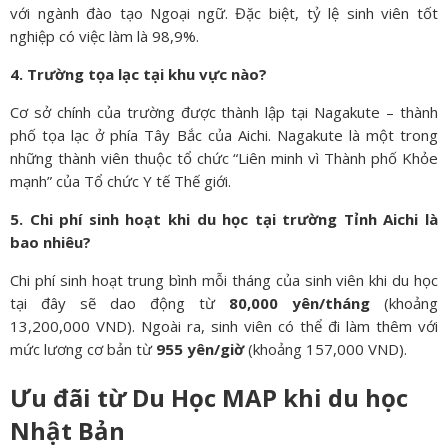
với ngành đào tạo Ngoại ngữ. Đặc biệt, tỷ lệ sinh viên tốt
nghiệp có việc làm là 98,9%.
4. Trường tọa lạc tại khu vực nào?
Cơ sở chính của trường được thành lập tại Nagakute – thành
phố tọa lạc ở phía Tây Bắc của Aichi. Nagakute là một trong
những thành viên thuộc tổ chức “Liên minh vì Thành phố Khỏe
mạnh” của Tổ chức Y tế Thế giới.
5. Chi phí sinh hoạt khi du học tại trường Tỉnh Aichi là
bao nhiêu?
Chi phí sinh hoạt trung bình mỗi tháng của sinh viên khi du học
tại đây sẽ dao động từ
80,000 yên/tháng
(khoảng
13,200,000 VND). Ngoài ra, sinh viên có thể đi làm thêm với
mức lương cơ bản từ
955 yên/giờ
(khoảng 157,000 VND).
Ưu đãi từ Du Học MAP khi du học
Nhật Bản