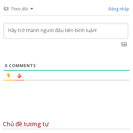
Theo dõi
Đăng nhập
0
COMMENTS
Chủ đề tương tự