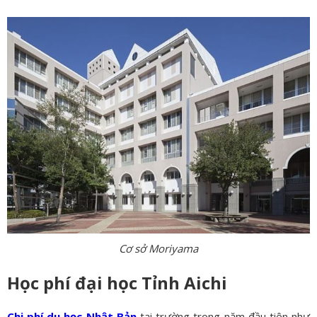
Cơ sở Moriyama
Học phí đại học Tỉnh Aichi
Chi phí du học Nhật Bản
tại trường trong năm đầu tiên như