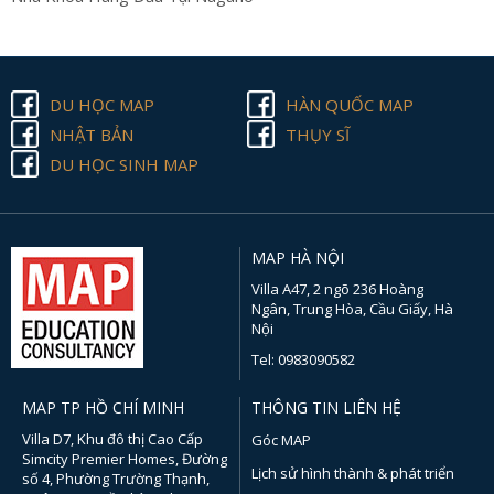
DU HỌC MAP
HÀN QUỐC MAP
NHẬT BẢN
THỤY SĨ
DU HỌC SINH MAP
MAP HÀ NỘI
Villa A47, 2 ngõ 236 Hoàng
Ngân, Trung Hòa, Cầu Giấy, Hà
Nội
Tel: 0983090582
MAP TP HỒ CHÍ MINH
THÔNG TIN LIÊN HỆ
Villa D7, Khu đô thị Cao Cấp
Góc MAP
Simcity Premier Homes, Đường
Lịch sử hình thành & phát triển
số 4, Phường Trường Thạnh,