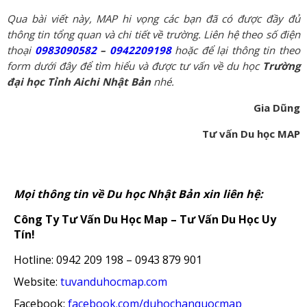
Qua bài viết này, MAP hi vọng các bạn đã có được đầy đủ
thông tin tổng quan và chi tiết về trường. Liên hệ theo số điện
thoại
0983090582
–
0942209198
hoặc để lại thông tin theo
form dưới đây để tìm hiểu và được tư vấn về du học
Trường
đại học Tỉnh Aichi Nhật Bản
nhé.
Gia Dũng
Tư vấn Du học MAP
Mọi thông tin về Du học Nhật Bản xin liên hệ:
Công Ty Tư Vấn Du Học Map – Tư Vấn Du Học Uy
Tín!
Hotline: 0942 209 198 – 0943 879 901
Website:
tuvanduhocmap.com
Facebook:
facebook.com/duhochanquocmap