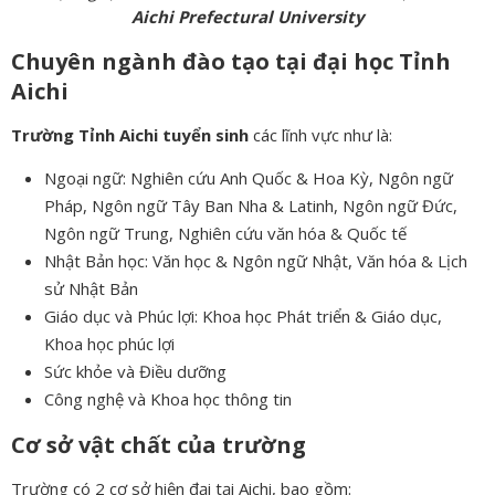
Aichi Prefectural University
Chuyên ngành đào tạo tại đại học Tỉnh
Aichi
Trường Tỉnh Aichi tuyển sinh
các lĩnh vực như là:
Ngoại ngữ: Nghiên cứu Anh Quốc & Hoa Kỳ, Ngôn ngữ
Pháp, Ngôn ngữ Tây Ban Nha & Latinh, Ngôn ngữ Đức,
Ngôn ngữ Trung, Nghiên cứu văn hóa & Quốc tế
Nhật Bản học: Văn học & Ngôn ngữ Nhật, Văn hóa & Lịch
sử Nhật Bản
Giáo dục và Phúc lợi: Khoa học Phát triển & Giáo dục,
Khoa học phúc lợi
Sức khỏe và Điều dưỡng
Công nghệ và Khoa học thông tin
Cơ sở vật chất của trường
Trường có 2 cơ sở hiện đại tại Aichi, bao gồm: