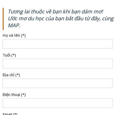
Tương lai thuộc về bạn khi bạn dám mơ!
Ước mơ du học của bạn bắt đầu từ đây, cùng
MAP.
Họ và tên (*)
Tuổi (*)
Địa chỉ (*)
Điện thoại (*)
Email (*)