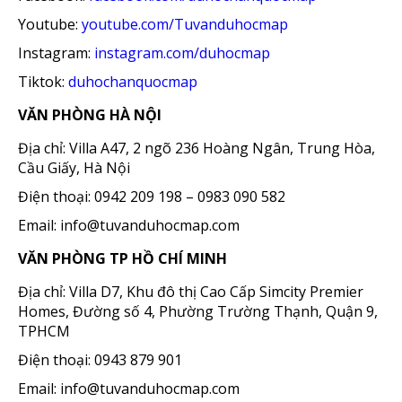
Youtube:
youtube.com/Tuvanduhocmap
Instagram:
instagram.com/duhocmap
Tiktok:
duhochanquocmap
VĂN PHÒNG HÀ NỘI
Địa chỉ: Villa A47, 2 ngõ 236 Hoàng Ngân, Trung Hòa,
Cầu Giấy, Hà Nội
Điện thoại: 0942 209 198 – 0983 090 582
Email: info@tuvanduhocmap.com
VĂN PHÒNG TP HỒ CHÍ MINH
Địa chỉ: Villa D7, Khu đô thị Cao Cấp Simcity Premier
Homes, Đường số 4, Phường Trường Thạnh, Quận 9,
TPHCM
Điện thoại: 0943 879 901
Email: info@tuvanduhocmap.com