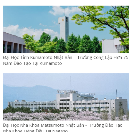
Đại Học Tỉnh Kumamoto Nhật Bản – Trường Công Lập Hơn 75
Năm Đào Tạo Tại Kumamoto
Đại Học Nha Khoa Matsumoto Nhật Bản – Trường Đào Tạo
Nha Khoa Hàng Đầu Tại Nagano