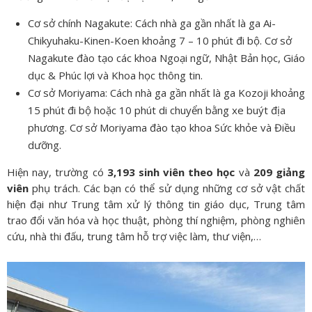
Cơ sở chính Nagakute: Cách nhà ga gần nhất là ga Ai-
Chikyuhaku-Kinen-Koen khoảng 7 – 10 phút đi bộ. Cơ sở
Nagakute đào tạo các khoa Ngoại ngữ, Nhật Bản học, Giáo
dục & Phúc lợi và Khoa học thông tin.
Cơ sở Moriyama: Cách nhà ga gần nhất là ga Kozoji khoảng
15 phút đi bộ hoặc 10 phút di chuyển bằng xe buýt địa
phương. Cơ sở Moriyama đào tạo khoa Sức khỏe và Điều
dưỡng.
Hiện nay, trường có
3,193 sinh viên theo học
và
209 giảng
viên
phụ trách. Các bạn có thể sử dụng những cơ sở vật chất
hiện đại như Trung tâm xử lý thông tin giáo dục, Trung tâm
trao đổi văn hóa và học thuật, phòng thí nghiệm, phòng nghiên
cứu, nhà thi đấu, trung tâm hỗ trợ việc làm, thư viện,…