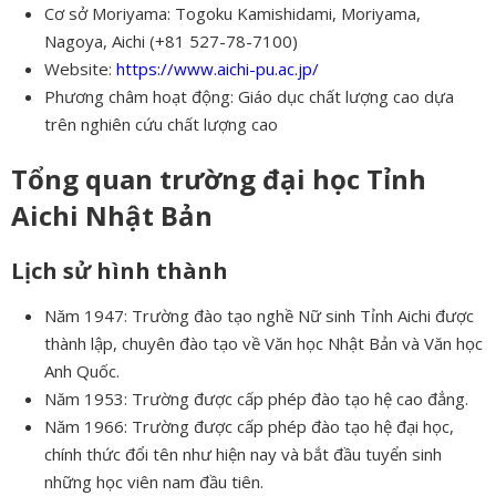
Cơ sở Moriyama: Togoku Kamishidami, Moriyama,
Nagoya, Aichi (+81 527-78-7100)
Website:
https://www.aichi-pu.ac.jp/
Phương châm hoạt động: Giáo dục chất lượng cao dựa
trên nghiên cứu chất lượng cao
Tổng quan trường đại học Tỉnh
Aichi Nhật Bản
Lịch sử hình thành
Năm 1947: Trường đào tạo nghề Nữ sinh Tỉnh Aichi được
thành lập, chuyên đào tạo về Văn học Nhật Bản và Văn học
Anh Quốc.
Năm 1953: Trường được cấp phép đào tạo hệ cao đẳng.
Năm 1966: Trường được cấp phép đào tạo hệ đại học,
chính thức đổi tên như hiện nay và bắt đầu tuyển sinh
những học viên nam đầu tiên.