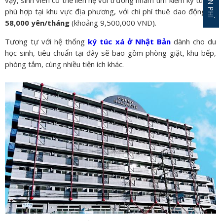
phù hợp tại khu vực địa phương, với chi phí thuê dao động từ
58,000 yên/tháng
(khoảng 9,500,000 VND).
Tương tự với hệ thống
ký túc xá ở Nhật Bản
dành cho du
học sinh, tiêu chuẩn tại đây sẽ bao gồm phòng giặt, khu bếp,
phòng tắm, cùng nhiều tiện ích khác.