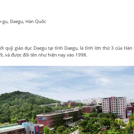
o-gu, Daegu, Hàn Quốc
 quỹ giáo dục Daegu tại tỉnh Daegu, là tỉnh lớn thứ 3 của Hàn 
79, và được đổi tên như hiện nay vào 1998.