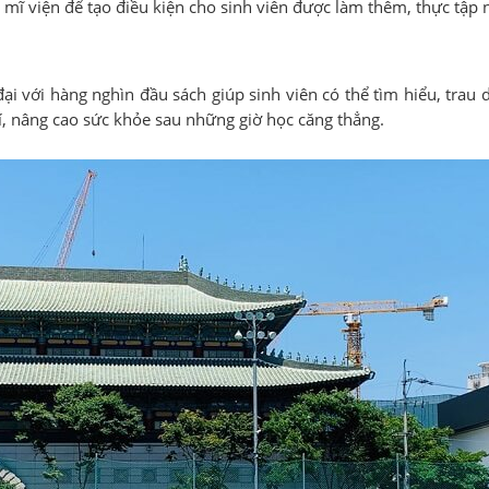
 mĩ viện để tạo điều kiện cho sinh viên được làm thêm, thực tập
ại với hàng nghìn đầu sách giúp sinh viên có thể tìm hiểu, trau d
rí, nâng cao sức khỏe sau những giờ học căng thẳng.