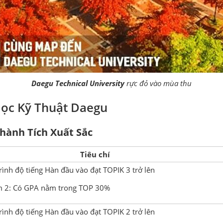
Daegu Technical University
rực đỏ vào mùa thu
Học Kỹ Thuật Daegu
hành Tích Xuất Sắc
Tiêu chí
rình độ tiếng Hàn đầu vào đạt TOPIK 3 trở lên
ăm 2: Có GPA nằm trong TOP 30%
rình độ tiếng Hàn đầu vào đạt TOPIK 2 trở lên