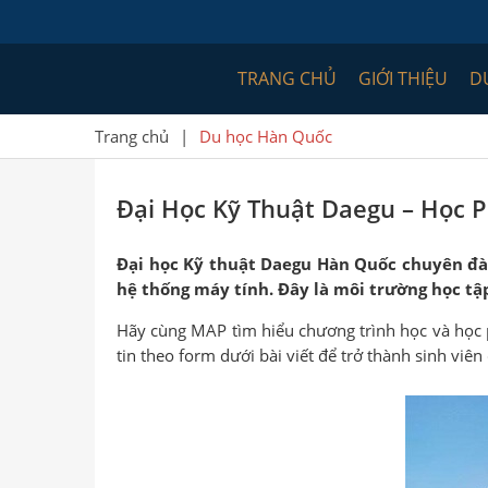
TRANG CHỦ
GIỚI THIỆU
D
Trang chủ
|
Du học Hàn Quốc
Đại Học Kỹ Thuật Daegu – Học 
Đại học Kỹ thuật Daegu Hàn Quốc chuyên đào 
hệ thống máy tính. Đây là môi trường học tập
Hãy cùng MAP tìm hiểu chương trình học và học p
tin theo form dưới bài viết để trở thành sinh viê