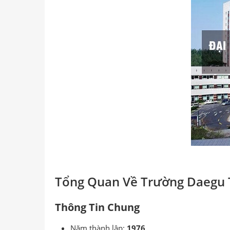
Tổng Quan Về Trường Daegu 
Thông Tin Chung
Năm thành lập:
1976