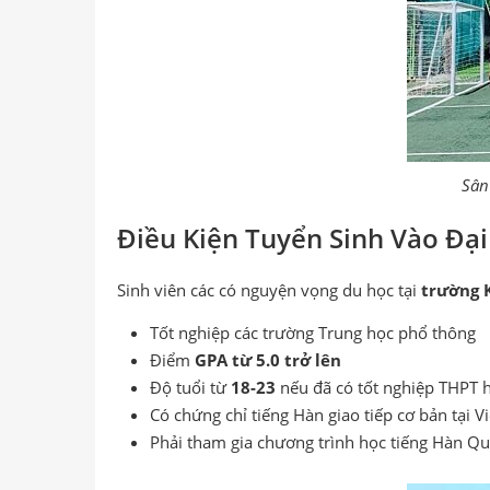
Sân
Điều Kiện Tuyển Sinh Vào Đạ
Sinh viên các có nguyện vọng du học tại
trường
Tốt nghiệp các trường Trung học phổ thông
Điểm
GPA từ 5.0 trở lên
Độ tuổi từ
18-23
nếu đã có tốt nghiệp THPT h
Có chứng chỉ tiếng Hàn giao tiếp cơ bản tại V
Phải tham gia chương trình học tiếng Hàn Q