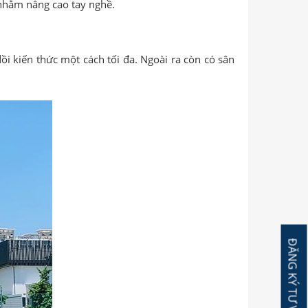
 nhằm nâng cao tay nghề.
ồi kiến thức một cách tối đa. Ngoài ra còn có sân