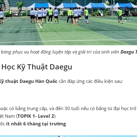
 bóng phục vụ hoạt động luyện tập và giải trí của sinh viên
Daegu 
i Học Kỹ Thuật Daegu
Kỹ thuật Daegu Hàn Quốc
cần đáp ứng các điều kiện sau:
oặc có bằng trung cấp, và đến 30 tuổi nếu có bẳng từ đại học trở
iệt Nam (
TOPIK 1- Level 2
)
uốc
ít nhất 6 tháng tại trường