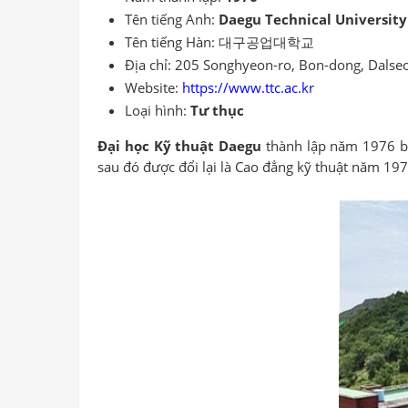
Tên tiếng Anh:
Daegu Technical University
Tên tiếng Hàn: 대구공업대학교
Địa chỉ: 205 Songhyeon-ro, Bon-dong, Dalse
Website:
https://www.ttc.ac.kr
Loại hình:
Tư thục
Đại học Kỹ thuật Daegu
thành lập năm 1976 bởi
sau đó được đổi lại là Cao đẳng kỹ thuật năm 19