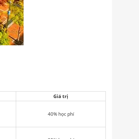
Giá trị
40% học phí