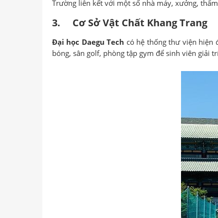
Trường liên kết với một số nhà máy, xưởng, thẩm
3. Cơ Sở Vật Chất Khang Trang
Đại học Daegu Tech
có hệ thống thư viện hiện đ
bóng, sân golf, phòng tập gym để sinh viên giải t