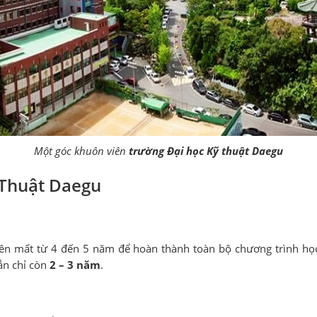
Một góc khuôn viên
trường Đại học Kỹ thuật Daegu
 Thuật Daegu
viên mất từ 4 đến 5 năm để hoàn thành toàn bộ chương trình họ
gắn chỉ còn
2 – 3 năm
.