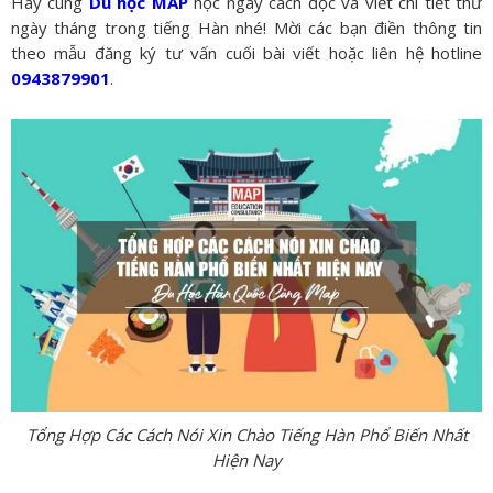
Hãy cùng
Du học MAP
học ngay cách đọc và viết chi tiết thứ
ngày tháng trong tiếng Hàn nhé! Mời các bạn điền thông tin
theo mẫu đăng ký tư vấn cuối bài viết hoặc liên hệ hotline
0943879901
.
Tổng Hợp Các Cách Nói Xin Chào Tiếng Hàn Phổ Biến Nhất
Hiện Nay