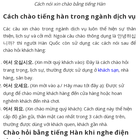
Cách nói xin chào bằng tiếng Hàn
Cách chào tiếng hàn trong ngành dịch vụ
Các câu xin chào trong ngành dịch vụ luôn thể hiện sự thân
thiện, lịch sự và cởi mở. Ngoài câu chào thông dụng là 안녕하십
니까? thì người Hàn Quốc còn sử dụng các cách nói sau để
chào hỏi khách hàng:
어서 오십시오.
(Xin mời quý khách vào): Đây là cách chào hỏi
trang trọng, lịch sự, thường được sử dụng ở
khách sạn
, nhà
hàng, sân bay.
어서 오세요.
(Xin mời vào ạ./ Hãy mau tới đây ạ): Được sử
dụng để chào mừng khách hàng đến cửa hàng hoặc hoan
nghênh khách đến nhà chơi.
어서 와요.
(Xin chào mừng quý khách): Cách dùng này thể hiện
cấp độ gần gũi, thân mật cao nhất trong 3 cách dùng trên,
thường được dùng với khách quen, khách gần nhà.
Chào hỏi bằng tiếng Hàn khi nghe điện