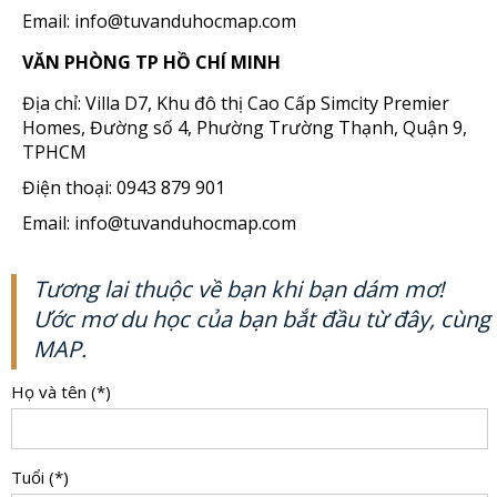
Email: info@tuvanduhocmap.com
VĂN PHÒNG TP HỒ CHÍ MINH
Địa chỉ: Villa D7, Khu đô thị Cao Cấp Simcity Premier
Homes, Đường số 4, Phường Trường Thạnh, Quận 9,
TPHCM
Điện thoại: 0943 879 901
Email: info@tuvanduhocmap.com
Tương lai thuộc về bạn khi bạn dám mơ!
Ước mơ du học của bạn bắt đầu từ đây, cùng
MAP.
Họ và tên (*)
Tuổi (*)