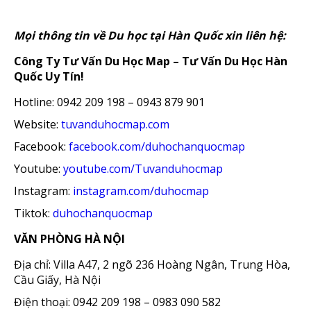
Mọi thông tin về Du học tại Hàn Quốc xin liên hệ:
Công Ty Tư Vấn Du Học Map – Tư Vấn Du Học Hàn
Quốc Uy Tín!
Hotline: 0942 209 198 – 0943 879 901
Website:
tuvanduhocmap.com
Facebook:
facebook.com/duhochanquocmap
Youtube:
youtube.com/Tuvanduhocmap
Instagram:
instagram.com/duhocmap
Tiktok:
duhochanquocmap
VĂN PHÒNG HÀ NỘI
Địa chỉ: Villa A47, 2 ngõ 236 Hoàng Ngân, Trung Hòa,
Cầu Giấy, Hà Nội
Điện thoại: 0942 209 198 – 0983 090 582