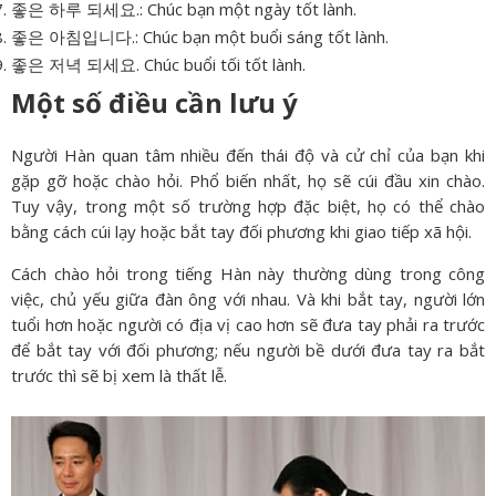
좋은 하루 되세요.: Chúc bạn một ngày tốt lành.
좋은 아침입니다.: Chúc bạn một buổi sáng tốt lành.
좋은 저녁 되세요. Chúc buổi tối tốt lành.
Một số điều cần lưu ý
Người Hàn quan tâm nhiều đến thái độ và cử chỉ của bạn khi
gặp gỡ hoặc chào hỏi. Phổ biến nhất, họ sẽ cúi đầu xin chào.
Tuy vậy, trong một số trường hợp đặc biệt, họ có thể chào
bằng cách cúi lạy hoặc bắt tay đối phương khi giao tiếp xã hội.
Cách chào hỏi trong tiếng Hàn này thường dùng trong công
việc, chủ yếu giữa đàn ông với nhau. Và khi bắt tay, người lớn
tuổi hơn hoặc người có địa vị cao hơn sẽ đưa tay phải ra trước
để bắt tay với đối phương; nếu người bề dưới đưa tay ra bắt
trước thì sẽ bị xem là thất lễ.