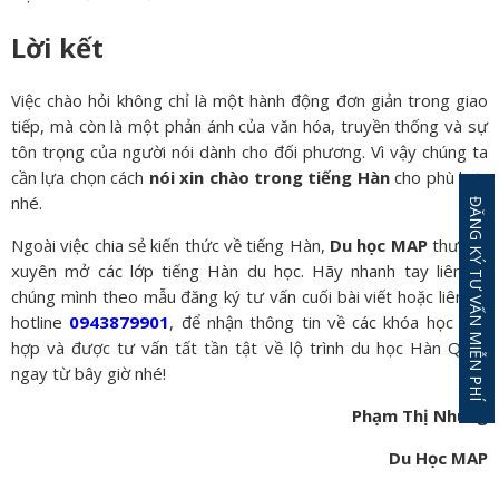
Lời kết
Việc chào hỏi không chỉ là một hành động đơn giản trong giao
tiếp, mà còn là một phản ánh của văn hóa, truyền thống và sự
tôn trọng của người nói dành cho đối phương. Vì vậy chúng ta
cần lựa chọn cách
nói xin chào trong tiếng Hàn
cho phù hợp
nhé.
ĐĂNG KÝ TƯ VẤN MIỄN PHÍ
Ngoài việc chia sẻ kiến thức về tiếng Hàn,
Du học MAP
thường
xuyên mở các lớp tiếng Hàn du học. Hãy nhanh tay liên hệ
chúng mình theo mẫu đăng ký tư vấn cuối bài viết hoặc liên hệ
hotline
0943879901
, để nhận thông tin về các khóa học phù
hợp và được tư vấn tất tần tật về lộ trình du học Hàn Quốc
ngay từ bây giờ nhé!
Phạm Thị Nhung
Du Học MAP