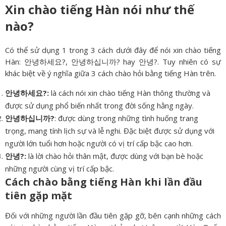
Xin chào tiếng Hàn nói như thế
nào?
Có thể sử dụng 1 trong 3 cách dưới đây để nói xin chào tiếng
Hàn: 안녕하세요?, 안녕하십니까? hay 안녕?. Tuy nhiên có sự
khác biệt về ý nghĩa giữa 3 cách chào hỏi bằng tiếng Hàn trên.
안녕하세요?:
là cách nói xin chào tiếng Hàn thông thường và
được sử dụng phổ biến nhất trong đời sống hằng ngày.
안녕하십니까?
: được dùng trong những tình huống trang
trọng, mang tính lịch sự và lễ nghi. Đặc biệt được sử dụng với
người lớn tuổi hơn hoặc người có vị trí cấp bậc cao hơn.
안녕?:
là lời chào hỏi thân mật, được dùng với bạn bè hoặc
những người cùng vị trí cấp bậc.
Cách chào bằng tiếng Hàn khi lần đầu
tiên gặp mặt
Đối với những người lần đầu tiên gặp gỡ, bên cạnh những cách