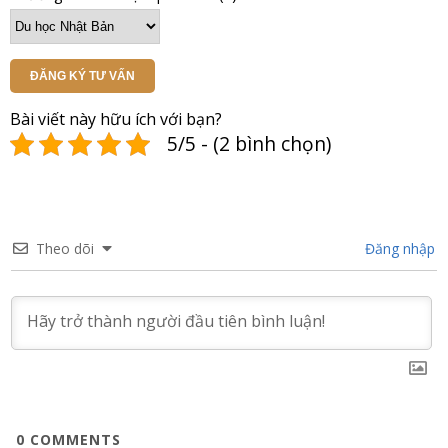
ĐĂNG KÝ TƯ VẤN
Bài viết này hữu ích với bạn?
5/5 - (2 bình chọn)
Theo dõi
Đăng nhập
0
COMMENTS