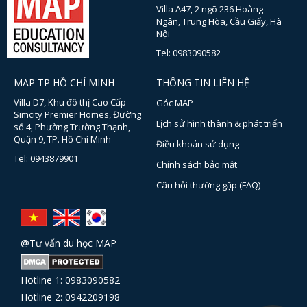
Villa A47, 2 ngõ 236 Hoàng
Ngân, Trung Hòa, Cầu Giấy, Hà
Nội
Tel: 0983090582
MAP TP HỒ CHÍ MINH
THÔNG TIN LIÊN HỆ
Villa D7, Khu đô thị Cao Cấp
Góc MAP
Simcity Premier Homes, Đường
Lịch sử hình thành & phát triển
số 4, Phường Trường Thạnh,
Quận 9, TP. Hồ Chí Minh
Điều khoản sử dụng
Tel: 0943879901
Chính sách bảo mật
Câu hỏi thường gặp (FAQ)
@Tư vấn du học MAP
Hotline 1: 0983090582
Hotline 2: 0942209198