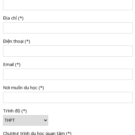
Địa chỉ (*)
Điện thoại (*)
Email (*)
Nơi muốn du học (*)
Trình độ (*)
Chương trình du học quan tâm (*)