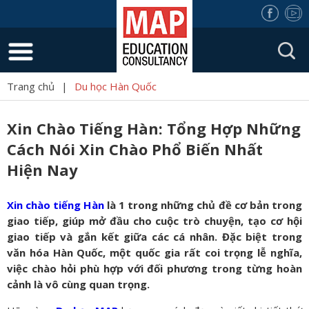
Trang chủ
|
Du học Hàn Quốc
Xin Chào Tiếng Hàn: Tổng Hợp Những
Cách Nói Xin Chào Phổ Biến Nhất
Hiện Nay
Xin chào tiếng Hàn
là 1 trong những chủ đề cơ bản trong
giao tiếp, giúp mở đầu cho cuộc trò chuyện, tạo cơ hội
giao tiếp và gắn kết giữa các cá nhân. Đặc biệt trong
văn hóa Hàn Quốc, một quốc gia rất coi trọng lễ nghĩa,
việc chào hỏi phù hợp với đối phương trong từng hoàn
cảnh là vô cùng quan trọng.