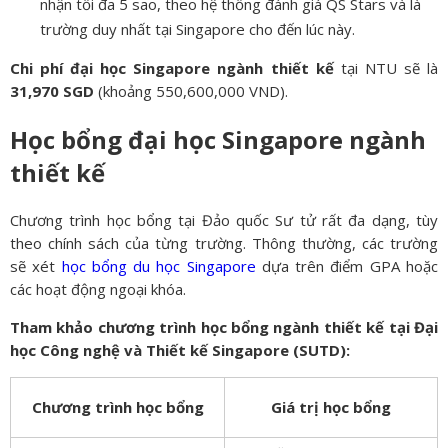
nhận tối đa 5 sao, theo hệ thống đánh giá QS Stars và là
trường duy nhất tại Singapore cho đến lúc này.
Chi phí đại học Singapore ngành thiết kế
tại NTU sẽ là
31,970
SGD
(khoảng 550,600,000 VND).
Học bổng đại học Singapore ngành
thiết kế
Chương trình học bổng tại Đảo quốc Sư tử rất đa dạng, tùy
theo chính sách của từng trường. Thông thường, các trường
sẽ xét
học bổng du học Singapore
dựa trên điểm GPA hoặc
các hoạt động ngoại khóa.
Tham khảo chương trình học bổng ngành thiết kế tại Đại
học Công nghệ và Thiết kế Singapore (SUTD):
Chương trình học bổng
Giá trị học bổng