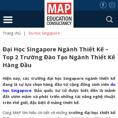
Trang chủ
|
Du học Singapore
Đại Học Singapore Ngành Thiết Kế –
Top 2 Trường Đào Tạo Ngành Thiết Kế
Hàng Đầu
Hiện nay, các trường đại học Singapore ngành thiết kế
đang là sự lựa chọn hàng đầu từ cộng đồng sinh viên
du
học Singapore
. Đảo quốc Sư tử được biết đến là mảnh
đất ươm mầm và phát triển những tài năng nghệ thuật
trên thế giới, đặc biệt ở mảng thiết kế.
Cùng MAP tìm hiểu chi tiết về những
trường đại học thiết kế