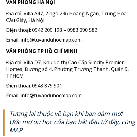
VĂN PHÒNG HÀ NỘI
Địa chỉ: Villa A47, 2 ngõ 236 Hoàng Ngân, Trung Hòa,
Cầu Giấy, Hà Nội
Điện thoại: 0942 209 198 – 0983 090 582
Email: info@tuvanduhocmap.com
VĂN PHÒNG TP HỒ CHÍ MINH
Địa chỉ: Villa D7, Khu đô thị Cao Cấp Simcity Premier
Homes, Đường số 4, Phường Trường Thạnh, Quận 9,
TPHCM
Điện thoại: 0943 879 901
Email: info@tuvanduhocmap.com
Tương lai thuộc về bạn khi bạn dám mơ!
Ước mơ du học của bạn bắt đầu từ đây, cùng
MAP.