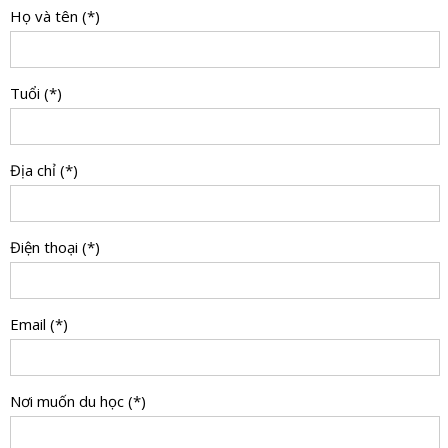
Họ và tên (*)
Tuổi (*)
Địa chỉ (*)
Điện thoại (*)
Email (*)
Nơi muốn du học (*)