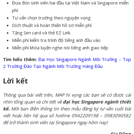
Đưa đón sinh viên hai đầu tại Việt Nam và Singapore miễn
phí
Tư vấn chọn trường theo nguyện vọng
Dịch thuật và hoàn thiện hồ sơ miễn phí
Tặng Sim card và thẻ EZ Link
Miễn phí kiểm tra trình độ tiếng anh đầu vào
Miễn phí khóa luyện nghe nói tiếng anh giao tiếp
Tìm hiểu thêm:
Đại Học Singapore Ngành Môi Trường – Top
2 Trường Đào Tạo Ngành Môi Trường Hàng Đầu
Lời kết
Thông qua bài viết trên, MAP hi vọng các bạn sẽ có được cái
nhìn tổng quan và chi tiết về
đại học Singapore ngành thiết
kế.
Mời bạn điền thông tin theo mẫu đăng ký tư vấn cuối bài
viết hoặc liên hệ qua số hotline 0942209198 – 0983090582
để trở thành sinh viên tại Singapore ngay hôm nay!
Gia Dũng