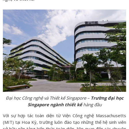
Đại học Công nghệ và Thiết kế Singapore –
Trường đại học
Singapore ngành thiết kế
hàng đầu
Với sự hợp tác toàn diện từ Viện Công nghệ Massachusetts
(MIT) tại Hoa Kỳ, trường luôn đào tạo những thế hệ sinh viên
sở hữu nền tảng kiến thức toàn diện, liên quan đến các chuyên