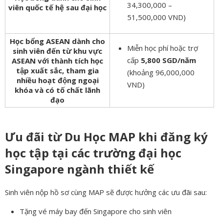
34,300,000 –
viên quốc tế hệ sau đại học
51,500,000 VND)
Học bổng ASEAN dành cho
Miễn học phí hoặc trợ
sinh viên đến từ khu vực
cấp
5,800 SGD/năm
ASEAN với thành tích học
tập xuất sắc, tham gia
(khoảng 96,000,000
nhiều hoạt động ngoại
VND)
khóa và có tố chất lãnh
đạo
Ưu đãi từ Du Học MAP khi đăng ký
học tập tại các trường đại học
Singapore ngành thiết kế
Sinh viên nộp hồ sơ cùng MAP sẽ được hưởng các ưu đãi sau:
Tặng vé máy bay đến Singapore cho sinh viên