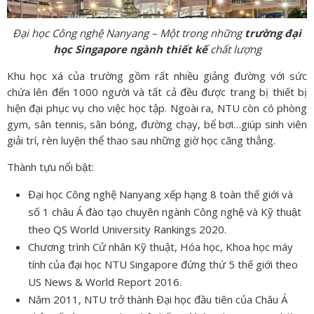
Đại học Công nghệ Nanyang – Một trong những
trường đại
học Singapore ngành thiết kế
chất lượng
Khu học xá của trường gồm rất nhiều giảng đường với sức
chứa lên đến 1000 người và tất cả đều được trang bị thiết bị
hiện đại phục vụ cho việc học tập. Ngoài ra, NTU còn có phòng
gym, sân tennis, sân bóng, đường chạy, bể bơi…giúp sinh viên
giải trí, rèn luyện thể thao sau những giờ học căng thẳng.
Thành tựu nổi bật:
Đại học Công nghệ Nanyang xếp hạng 8 toàn thế giới và
số 1 châu Á đào tạo chuyên ngành Công nghệ và Kỹ thuật
theo QS World University Rankings 2020.
Chương trình Cử nhân Kỹ thuật, Hóa học, Khoa học máy
tính của đại học NTU Singapore đứng thứ 5 thế giới theo
US News & World Report 2016.
Năm 2011, NTU trở thành Đại học đầu tiên của Châu Á