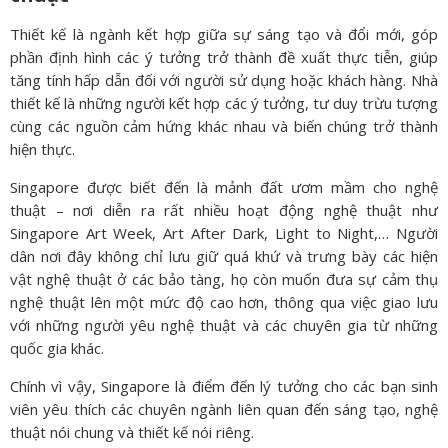
Thiết kế là ngành kết hợp giữa sự sáng tạo và đổi mới, góp
phần định hình các ý tưởng trở thành đề xuất thực tiễn, giúp
tăng tính hấp dẫn đối với người sử dụng hoặc khách hàng. Nhà
thiết kế là những người kết hợp các ý tưởng, tư duy trừu tượng
cùng các nguồn cảm hứng khác nhau và biến chúng trở thành
hiện thực.
Singapore được biết đến là mảnh đất ươm mầm cho nghệ
thuật – nơi diễn ra rất nhiều hoạt động nghệ thuật như
Singapore Art Week, Art After Dark, Light to Night,… Người
dân nơi đây không chỉ lưu giữ quá khứ và trưng bày các hiện
vật nghệ thuật ở các bảo tàng, họ còn muốn đưa sự cảm thụ
nghệ thuật lên một mức độ cao hơn, thông qua việc giao lưu
với những người yêu nghệ thuật và các chuyên gia từ những
quốc gia khác.
Chính vì vậy, Singapore là điểm đến lý tưởng cho các bạn sinh
viên yêu thích các chuyên ngành liên quan đến sáng tạo, nghệ
thuật nói chung và thiết kế nói riêng.