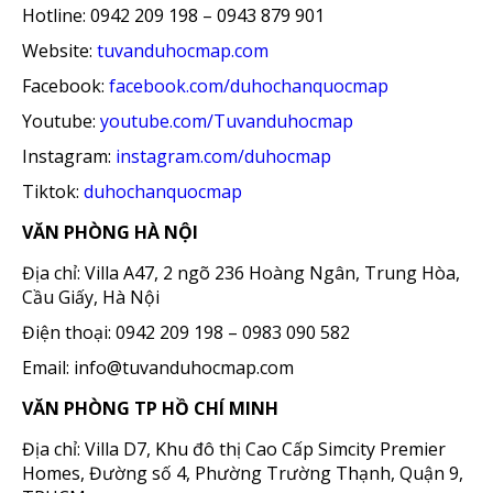
Hotline: 0942 209 198 – 0943 879 901
Website:
tuvanduhocmap.com
Facebook:
facebook.com/duhochanquocmap
Youtube:
youtube.com/Tuvanduhocmap
Instagram:
instagram.com/duhocmap
Tiktok:
duhochanquocmap
VĂN PHÒNG HÀ NỘI
Địa chỉ: Villa A47, 2 ngõ 236 Hoàng Ngân, Trung Hòa,
Cầu Giấy, Hà Nội
Điện thoại: 0942 209 198 – 0983 090 582
Email: info@tuvanduhocmap.com
VĂN PHÒNG TP HỒ CHÍ MINH
Địa chỉ: Villa D7, Khu đô thị Cao Cấp Simcity Premier
Homes, Đường số 4, Phường Trường Thạnh, Quận 9,