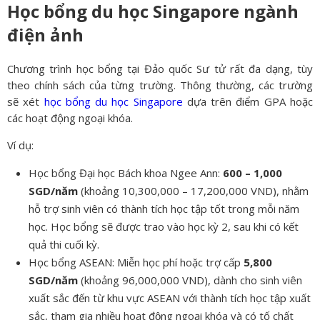
Học bổng du học Singapore ngành
điện ảnh
Chương trình học bổng tại Đảo quốc Sư tử rất đa dạng, tùy
theo chính sách của từng trường. Thông thường, các trường
sẽ xét
học bổng du học Singapore
dựa trên điểm GPA hoặc
các hoạt động ngoại khóa.
Ví dụ:
Học bổng Đại học Bách khoa Ngee Ann:
600 – 1,000
SGD/năm
(khoảng 10,300,000 – 17,200,000 VND), nhằm
hỗ trợ sinh viên có thành tích học tập tốt trong mỗi năm
học. Học bổng sẽ được trao vào học kỳ 2, sau khi có kết
quả thi cuối kỳ.
Học bổng ASEAN: Miễn học phí hoặc trợ cấp
5,800
SGD/năm
(khoảng 96,000,000 VND), dành cho sinh viên
xuất sắc đến từ khu vực ASEAN với thành tích học tập xuất
sắc, tham gia nhiều hoạt động ngoại khóa và có tố chất