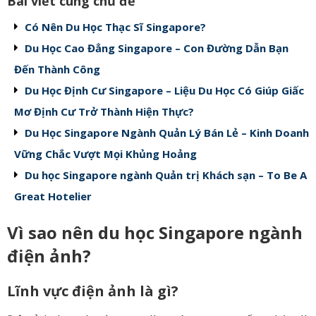
Bài viết cùng chủ đề
Có Nên Du Học Thạc Sĩ Singapore?
Du Học Cao Đẳng Singapore – Con Đường Dẫn Bạn
Đến Thành Công
Du Học Định Cư Singapore – Liệu Du Học Có Giúp Giấc
Mơ Định Cư Trở Thành Hiện Thực?
Du Học Singapore Ngành Quản Lý Bán Lẻ – Kinh Doanh
Vững Chắc Vượt Mọi Khủng Hoảng
Du học Singapore ngành Quản trị Khách sạn – To Be A
Great Hotelier
Vì sao nên du học Singapore ngành
điện ảnh?
Lĩnh vực điện ảnh là gì?