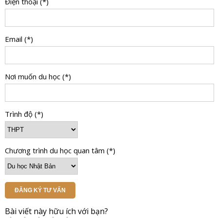
Điện thoại (*)
Email (*)
Nơi muốn du học (*)
Trình độ (*)
Chương trình du học quan tâm (*)
ĐĂNG KÝ TƯ VẤN
Bài viết này hữu ích với bạn?