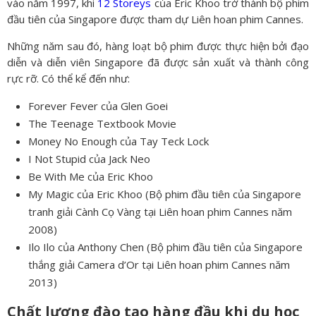
vào năm 1997, khi
12 Storeys
của Eric Khoo trở thành bộ phim
đầu tiên của Singapore được tham dự Liên hoan phim Cannes.
Những năm sau đó, hàng loạt bộ phim được thực hiện bởi đạo
diễn và diễn viên Singapore đã được sản xuất và thành công
rực rỡ. Có thể kể đến như:
Forever Fever của Glen Goei
The Teenage Textbook Movie
Money No Enough của Tay Teck Lock
I Not Stupid của Jack Neo
Be With Me của Eric Khoo
My Magic của Eric Khoo (Bộ phim đầu tiên của Singapore
tranh giải Cành Cọ Vàng tại Liên hoan phim Cannes năm
2008)
Ilo Ilo của Anthony Chen (Bộ phim đầu tiên của Singapore
thắng giải Camera d’Or tại Liên hoan phim Cannes năm
2013)
Chất lượng đào tạo hàng đầu khi du học