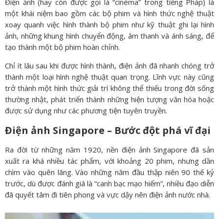
Điện ảnh (hay còn được gọi là “cinéma” trong tiếng Pháp) là
một khái niệm bao gồm các bộ phim và hình thức nghệ thuật
xoay quanh việc hình thành bộ phim như kỹ thuật ghi lại hình
ảnh, những khung hình chuyển động, âm thanh và ánh sáng, để
tạo thành một bộ phim hoàn chỉnh.
Chỉ ít lâu sau khi được hình thành, điện ảnh đã nhanh chóng trở
thành một loại hình nghệ thuật quan trọng. Lĩnh vực này cũng
trở thành một hình thức giải trí không thể thiếu trong đời sống
thường nhật, phát triển thành những hiện tượng văn hóa hoặc
được sử dụng như các phương tiện tuyên truyền.
Điện ảnh Singapore – Bước đột phá vĩ đại
Ra đời từ những năm 1920, nền điện ảnh Singapore đã sản
xuất ra khá nhiều tác phẩm, với khoảng 20 phim, nhưng dần
chìm vào quên lãng. Vào những năm đầu thập niên 90 thế kỷ
trước, dù được đánh giá là “canh bạc mạo hiểm”, nhiều đạo diễn
đã quyết tâm đi tiên phong và vực dậy nên điện ảnh nước nhà.