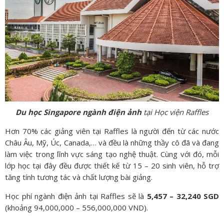
Du học Singapore ngành điện ảnh
tại Học viện Raffles
Hơn 70% các giảng viên tại Raffles là người đến từ các nước
Châu Âu, Mỹ, Úc, Canada,… và đều là những thầy cô đã và đang
làm việc trong lĩnh vực sáng tạo nghệ thuật. Cùng với đó, mỗi
lớp học tại đây đều được thiết kế từ 15 – 20 sinh viên, hỗ trợ
tăng tính tương tác và chất lượng bài giảng.
Học phí ngành điện ảnh tại Raffles sẽ là
5,457 – 32,240 SGD
(khoảng 94,000,000 – 556,000,000 VND).