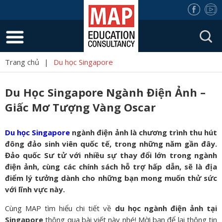
Trang chủ
|
Du học Singapore
Du Học Singapore Ngành Điện Ảnh –
Giấc Mơ Tượng Vàng Oscar
Du học Singapore
ngành điện ảnh là chương trình thu hút
đông đảo sinh viên quốc tế, trong những năm gần đây.
Đảo quốc Sư tử với nhiều sự thay đổi lớn trong ngành
điện ảnh, cùng các chính sách hỗ trợ hấp dẫn, sẽ là địa
điểm lý tưởng dành cho những bạn mong muốn thử sức
với lĩnh vực này.
Cùng MAP tìm hiểu chi tiết về
du học ngành điện ảnh tại
Singapore
thông qua bài viết này nhé! Mời bạn để lại thông tin