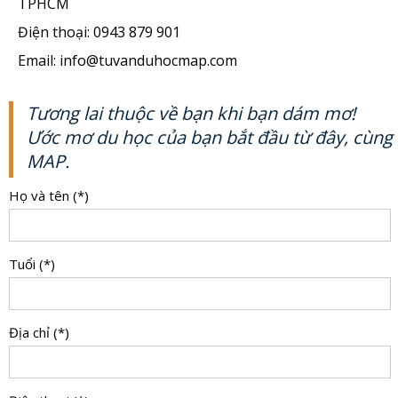
TPHCM
Điện thoại: 0943 879 901
Email: info@tuvanduhocmap.com
Tương lai thuộc về bạn khi bạn dám mơ!
Ước mơ du học của bạn bắt đầu từ đây, cùng
MAP.
Họ và tên (*)
Tuổi (*)
Địa chỉ (*)