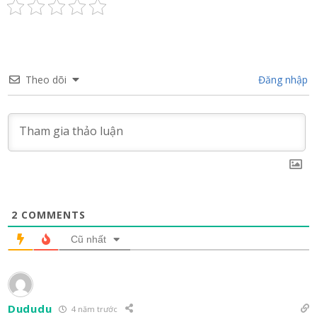
Theo dõi
Đăng nhập
2
COMMENTS
Cũ nhất
Dududu
4 năm trước