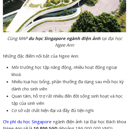
Cùng MAP
du học Singapore ngành điện ảnh
tại đại học
Ngee Ann
Những đặc điểm nổi bật của Ngee Ann:
Môi trường học tập năng động, nhiều hoạt động ngoại
khoá
Nhiều loại học bổng, phần thưởng đa dạng sau mỗi học kỳ
dành cho sinh viên
Quan tâm, hỗ trợ rất nhiều đến đời sống sinh hoạt và học
tập của sinh viên
Cơ sở vật chất hiện đại và đầy đủ tiện nghi
Chi phí du học Singapore
ngành điện ảnh tại Đại học Bách khoa
Ngee Ann sẽ là
10,800 SGD
(khoảng 186,000,000 VND).