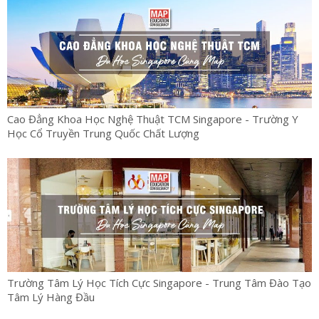
Cao Đẳng Khoa Học Nghệ Thuật TCM Singapore - Trường Y
Học Cổ Truyền Trung Quốc Chất Lượng
Trường Tâm Lý Học Tích Cực Singapore - Trung Tâm Đào Tạo
Tâm Lý Hàng Đầu