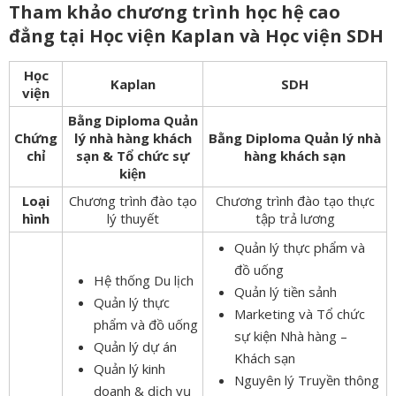
Tham khảo chương trình học hệ cao
đẳng tại Học viện Kaplan và Học viện SDH
Học
Kaplan
SDH
viện
Bằng Diploma Quản
Chứng
lý nhà hàng khách
Bằng Diploma Quản lý nhà
chỉ
sạn & Tổ chức sự
hàng khách sạn
kiện
Loại
Chương trình đào tạo
Chương trình đào tạo thực
hình
lý thuyết
tập trả lương
Quản lý thực phẩm và
đồ uống
Hệ thống Du lịch
Quản lý tiền sảnh
Quản lý thực
Marketing và Tổ chức
phẩm và đồ uống
sự kiện Nhà hàng –
Quản lý dự án
Khách sạn
Quản lý kinh
Nguyên lý Truyền thông
doanh & dịch vụ