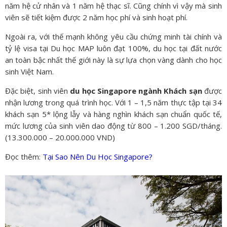
năm hệ cử nhân và 1 năm hệ thạc sĩ. Cũng chính vì vậy mà sinh
viên sẽ tiết kiệm được 2 năm học phí và sinh hoạt phí.
Ngoài ra, với thế mạnh không yêu cầu chứng minh tài chính và
tỷ lệ visa tại Du học MAP luôn đạt 100%, du học tại đất nước
an toàn bậc nhất thế giới này là sự lựa chọn vàng dành cho học
sinh Việt Nam.
Đặc biệt, sinh viên
du học Singapore ngành Khách sạn
được
nhận lương trong quá trình học. Với 1 – 1,5 năm thực tập tại 34
khách sạn 5* lộng lẫy và hàng nghìn khách sạn chuẩn quốc tế,
mức lương của sinh viên dao động từ 800 – 1.200 SGD/tháng.
(13.300.000 – 20.000.000 VND)
Đọc thêm:
Tại Sao Nên Du Học Singapore?