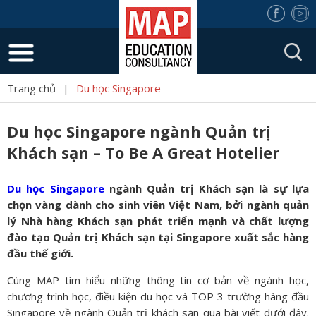
Trang chủ
|
Du học Singapore
Du học Singapore ngành Quản trị
Khách sạn – To Be A Great Hotelier
Du học Singapore
ngành Quản trị Khách sạn là sự lựa
chọn vàng dành cho sinh viên Việt Nam, bởi ngành quản
lý Nhà hàng Khách sạn phát triển mạnh và chất lượng
đào tạo Quản trị Khách sạn tại Singapore xuất sắc hàng
đầu thế giới.
Cùng MAP tìm hiểu những thông tin cơ bản về ngành học,
chương trình học, điều kiện du học và TOP 3 trường hàng đầu
Singapore về ngành Quản trị khách sạn qua bài viết dưới đây.