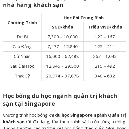
nhà hàng khách sạn
Học Phí Trung Bình
Chương Trình
SGD/khóa
Triệu VND/khóa
Dự Bị
7,300 – 10,000
122 – 167
Cao Đẳng
7,477 – 12,840
125 – 214
Cử Nhân
16,000 – 62,488
267 – 1,043
Sau Đại Học
12,845 – 29,500
215 – 492
Thạc Sỹ
20,374 – 37,878
340 – 632
Học bổng du học ngành quản trị khách
sạn tại Singapore
Chương trình học bổng khi
du học Singapore ngành Quản trị
khách sạn
rất đa dạng, tùy theo chính sách của từng trường.
Thông thường, các trường xét học bổng theo điểm GPA, hoặc