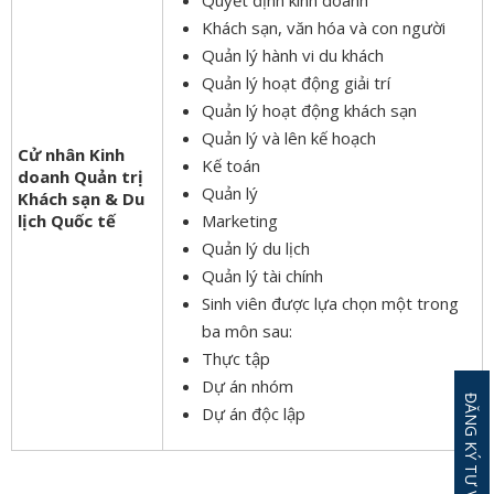
Quyết định kinh doanh
Khách sạn, văn hóa và con người
Quản lý hành vi du khách
Quản lý hoạt động giải trí
Quản lý hoạt động khách sạn
Quản lý và lên kế hoạch
Cử nhân Kinh
Kế toán
doanh Quản trị
Quản lý
Khách sạn & Du
lịch Quốc tế
Marketing
Quản lý du lịch
Quản lý tài chính
Sinh viên được lựa chọn một trong
ba môn sau:
Thực tập
Dự án nhóm
Dự án độc lập