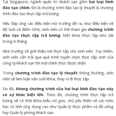
Tại Singapore, ngành quản trị khách sạn gồm
hai loại hình
đào tạo chính
. Đó là chương trình đào tạo lý thuyết & chương
trình đào tạo thực tập trả lương.
Nếu đáp ứng các điều kiện mà trường đề ra, như điều kiện về
độ tuổi và điểm GPA, sinh viên có thể tham gia
chương trình
đào tạo thực tập trả lương
. Một khóa thực tập kéo dài
trong 6 tháng.
Nhà trường sẽ giới thiệu nơi thực tập cho sinh viên. Tuy nhiên,
sinh viên cần trải qua quá trình tuyển chọn thực tập sinh của
công ty/khách sạn thì mới chính thức được nhận.
Trong
chương trình đào tạo lý thuyết
thông thường, sinh
viên sẽ làm luận văn cuối khóa, thay vì đi thực tập.
Do đó,
khung chương trình của hai loại hình đào tạo này
có sự khác biệt lớn
. Theo đó, chương trình thực tập trả
lương sẽ có thời khóa biểu rút gọn, chủ yếu thiên về các môn
học có tính ứng dụng cao như Quản lý thực phẩm và đồ uống
hay Quản lý phòng khách sạn.