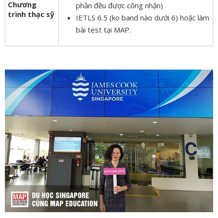
Chương
phần đều được công nhận)
trình thạc sỹ
IETLS 6.5 (ko band nào dưới 6) hoặc làm
bài test tại MAP.