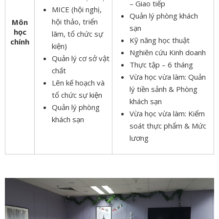
– Giao tiếp
MICE (hội nghị,
Quản lý phòng khách
hội thảo, triển
Môn
sạn
học
lãm, tổ chức sự
Kỹ năng học thuật
chính
kiện)
Nghiên cứu Kinh doanh
Quản lý cơ sở vật
Thực tập – 6 tháng
chất
Vừa học vừa làm: Quản
Lên kế hoạch và
lý tiền sảnh & Phòng
tổ chức sự kiện
khách sạn
Quản lý phòng
Vừa học vừa làm: Kiểm
khách sạn
soát thực phẩm & Mức
lương