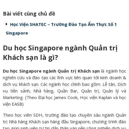
Bài viết cùng chủ đề
Học Viện SHATEC – Trường Đào Tạo Ẩm Thực Số 1
Singapore
Du học Singapore ngành Quản trị
Khách sạn là gì?
Du học Singapore ngành Quản trị Khách sạn
là ngành học
nghiên cứu và đào tạo các lĩnh vực liên quan tới kinh doanh &
dịch vụ khách sạn. Các ngành học chính bao gồm: Lễ tân, Dịch
vụ tiền sảnh, Nhà hàng, Quần Bar, Quản trị, Quản lý và
Marketing. (Theo Đại học James Cook, Học viện Kaplan và học
viện EASB)
Theo học viên SDH, trường đào tạo chuyên sâu ngành Quản
trị Nhà hàng Khách sạn hàng đầu Singapore, chương trình đào
tạo giúp sinh viên tự tin dấn thân vào nền công nghiệp dịch vụ