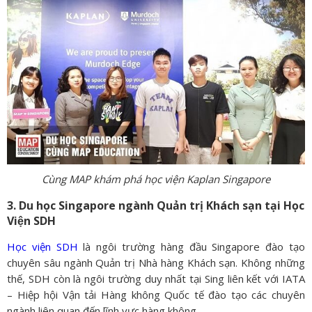
Cùng MAP khám phá học viện Kaplan Singapore
3. Du học Singapore ngành Quản trị Khách sạn tại Học
Viện SDH
Học viện SDH
là ngôi trường hàng đầu Singapore đào tạo
chuyên sâu ngành Quản trị Nhà hàng Khách sạn. Không những
thế, SDH còn là ngôi trường duy nhất tại Sing liên kết với IATA
– Hiệp hội Vận tải Hàng không Quốc tế đào tạo các chuyên
ngành liên quan đến lĩnh vực hàng không.