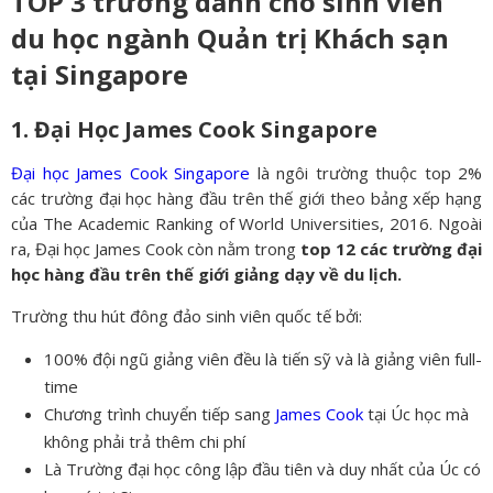
TOP 3 trường dành cho sinh viên
du học ngành Quản trị Khách sạn
tại Singapore
1. Đại Học James Cook Singapore
Đại học James Cook Singapore
là ngôi trường thuộc top 2%
các trường đại học hàng đầu trên thế giới theo bảng xếp hạng
của The Academic Ranking of World Universities, 2016. Ngoài
ra, Đại học James Cook còn nằm trong
top 12 các trường đại
học hàng đầu trên thế giới giảng dạy về du lịch.
Trường thu hút đông đảo sinh viên quốc tế bởi:
100% đội ngũ giảng viên đều là tiến sỹ và là giảng viên full-
time
Chương trình chuyển tiếp sang
James Cook
tại Úc học mà
không phải trả thêm chi phí
Là Trường đại học công lập đầu tiên và duy nhất của Úc có