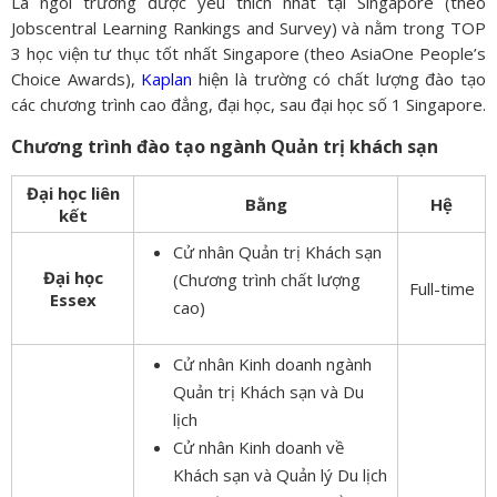
Là ngôi trường được yêu thích nhất tại Singapore (theo
Jobscentral Learning Rankings and Survey) và nằm trong TOP
3 học viện tư thục tốt nhất Singapore (theo AsiaOne People’s
Choice Awards),
Kaplan
hiện là trường có chất lượng đào tạo
các chương trình cao đẳng, đại học, sau đại học số 1 Singapore.
Chương trình đào tạo ngành Quản trị khách sạn
Đại học liên
Bằng
Hệ
kết
Cử nhân Quản trị Khách sạn
Đại học
(Chương trình chất lượng
Full-time
Essex
cao)
Cử nhân Kinh doanh ngành
Quản trị Khách sạn và Du
lịch
Cử nhân Kinh doanh về
Khách sạn và Quản lý Du lịch