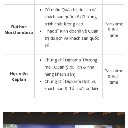
Cử nhân Quản trị du lịch và
khách sạn quốc tế (Chương
trình chất lượng cao)
Part-time
Đại học
& Full-
Thạc sĩ Kinh doanh về Quản
Northumbria
time
trị du lịch và khách sạn quốc
tế
Chứng chỉ Diploma Thương
mại (Quản lý du lịch & nhà
Part-time
Học viện
hàng khách sạn)
& Full-
Kaplan
Chứng chỉ Diploma Dịch vụ
time
khách sạn & Tổ chức sự kiện