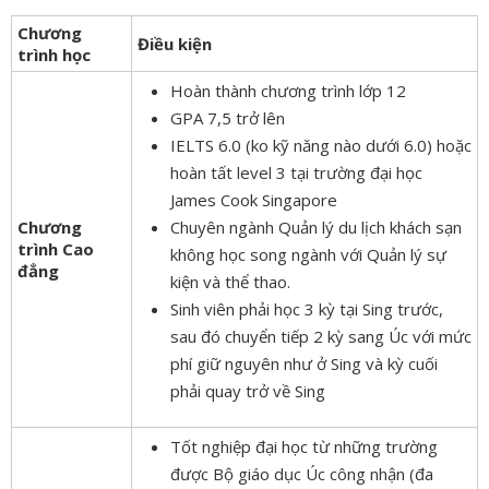
Chương
Điều kiện
trình học
Hoàn thành chương trình lớp 12
GPA 7,5 trở lên
IELTS 6.0 (ko kỹ năng nào dưới 6.0) hoặc
hoàn tất level 3 tại
trường đại học
James Cook Singapore
Chương
Chuyên ngành Quản lý du lịch khách sạn
trình Cao
không học song ngành với Quản lý sự
đẳng
kiện và thể thao.
Sinh viên phải học 3 kỳ tại Sing trước,
sau đó chuyển tiếp 2 kỳ sang Úc với mức
phí giữ nguyên như ở Sing và kỳ cuối
phải quay trở về Sing
Tốt nghiệp đại học từ những trường
được Bộ giáo dục Úc công nhận (đa