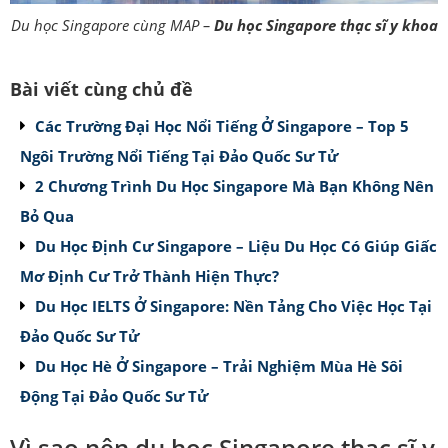
Du học Singapore cùng MAP –
Du học Singapore thạc sĩ y khoa
Bài viết cùng chủ đề
Các Trường Đại Học Nổi Tiếng Ở Singapore – Top 5
Ngôi Trường Nổi Tiếng Tại Đảo Quốc Sư Tử
2 Chương Trình Du Học Singapore Mà Bạn Không Nên
Bỏ Qua
Du Học Định Cư Singapore – Liệu Du Học Có Giúp Giấc
Mơ Định Cư Trở Thành Hiện Thực?
Du Học IELTS Ở Singapore: Nền Tảng Cho Việc Học Tại
Đảo Quốc Sư Tử
Du Học Hè Ở Singapore – Trải Nghiệm Mùa Hè Sôi
Động Tại Đảo Quốc Sư Tử
Vì sao nên du học Singapore thạc sĩ y