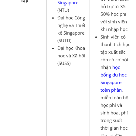
lập
Singapore
hỗ trợ từ 35 –
(NTU)
50% học phí
Đại học Công
với sinh viên
nghệ và Thiết
khi nhập học
kế Singapore
Sinh viên có
(SUTD)
thành tích học
Đại học Khoa
tập xuất sắc
học và Xã hội
còn có cơ hội
(SUSS)
nhận
học
bổng du học
Singapore
toàn phần
,
miễn toàn bộ
học phí và
sinh hoạt phí
trong suốt
thời gian học
tập tại đây