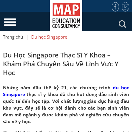
Trang chủ
|
Du học Singapore
Du Học Singapore Thạc Sĩ Y Khoa –
Khám Phá Chuyên Sâu Về Lĩnh Vực Y
Học
Những năm đầu thế kỷ 21, các chương trình
du học
Singapore
thạc sĩ y khoa đã thu hút đông đảo sinh viên
quốc tế đến học tập. Với chất lượng giáo dục hàng đầu
khu vực, đây sẽ là cơ hội dành cho các bạn sinh viên
đam mê ngành y được khám phá và nghiên cứu chuyên
sâu về y học.