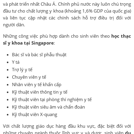
và phát triển nhất Châu Á. Chính phủ nước này luôn chú trọng
đầu tư cho chất lượng y khoa (khoảng 1,6% GDP của quốc gia)
và liên tục cập nhật các chính sách hỗ trợ điều trị đối với
người dân.
Những công việc phù hợp dành cho sinh viên theo
học thạc
sĩ y khoa tại Singapore
:
Bác sĩ và bác sĩ phẫu thuật
Y tá
Trợ lý y tế
Chuyên viên y tế
Nhân viên y tế khẩn cấp
Kỹ thuật viên thông tin y tế
Kỹ thuật viên tại phòng thí nghiệm y tế
Kỹ thuật viên siêu âm và chẩn đoán
Kỹ thuật viên X-quang
Với chất lượng giáo dục hàng đầu khu vực, đặc biệt đối với
những chuyên ngành thuộc lĩnh vực y và dược, sinh viên
du