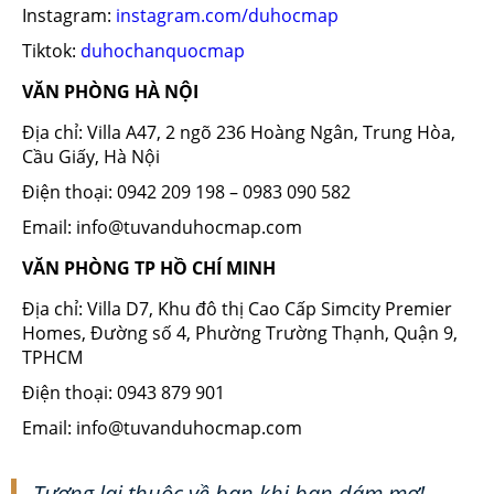
Instagram:
instagram.com/duhocmap
Tiktok:
duhochanquocmap
VĂN PHÒNG HÀ NỘI
Địa chỉ: Villa A47, 2 ngõ 236 Hoàng Ngân, Trung Hòa,
Cầu Giấy, Hà Nội
Điện thoại: 0942 209 198 – 0983 090 582
Email: info@tuvanduhocmap.com
VĂN PHÒNG TP HỒ CHÍ MINH
Địa chỉ: Villa D7, Khu đô thị Cao Cấp Simcity Premier
Homes, Đường số 4, Phường Trường Thạnh, Quận 9,
TPHCM
Điện thoại: 0943 879 901
Email: info@tuvanduhocmap.com
Tương lai thuộc về bạn khi bạn dám mơ!