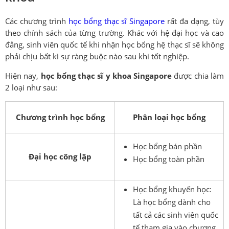
Các chương trình
học bổng thạc sĩ Singapore
rất đa dạng, tùy
theo chính sách của từng trường. Khác với hệ đại học và cao
đẳng, sinh viên quốc tế khi nhận học bổng hệ thạc sĩ sẽ không
phải chịu bất kì sự ràng buộc nào sau khi tốt nghiệp.
Hiện nay,
học bổng thạc sĩ y khoa Singapore
được chia làm
2 loại như sau:
Chương trình học bổng
Phân loại học bổng
Học bổng bán phần
Đại học công lập
Học bổng toàn phần
Học bổng khuyến học:
Là học bổng dành cho
tất cả các sinh viên quốc
tế tham gia vào chương