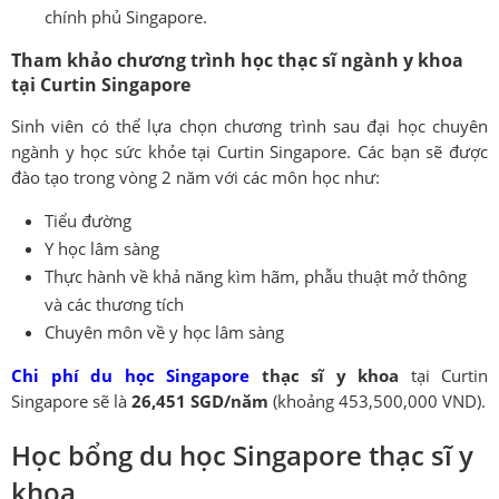
chính phủ Singapore.
Tham khảo chương trình học thạc sĩ ngành y khoa
tại Curtin Singapore
Sinh viên có thể lựa chọn chương trình sau đại học chuyên
ngành y học sức khỏe tại Curtin Singapore. Các bạn sẽ được
đào tạo trong vòng 2 năm với các môn học như:
Tiểu đường
Y học lâm sàng
Thực hành về khả năng kìm hãm, phẫu thuật mở thông
và các thương tích
Chuyên môn về y học lâm sàng
Chi phí du học Singapore
thạc sĩ y khoa
tại Curtin
Singapore sẽ là
26,451
SGD/năm
(khoảng 453,500,000 VND).
Học bổng du học Singapore thạc sĩ y
khoa