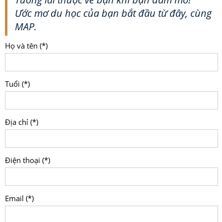
Ước mơ du học của bạn bắt đầu từ đây, cùng
MAP.
Họ và tên (*)
Tuổi (*)
Địa chỉ (*)
Điện thoại (*)
Email (*)