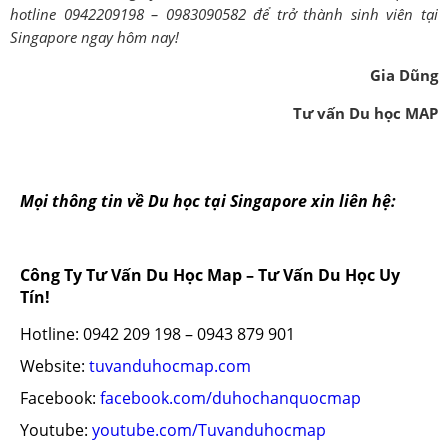
hotline 0942209198 – 0983090582 để trở thành sinh viên tại
Singapore ngay hôm nay!
Gia Dũng
Tư vấn Du học MAP
Mọi thông tin về Du học tại Singapore xin liên hệ:
Công Ty Tư Vấn Du Học Map – Tư Vấn Du Học Uy
Tín!
Hotline: 0942 209 198 – 0943 879 901
Website:
tuvanduhocmap.com
Facebook:
facebook.com/duhochanquocmap
Youtube:
youtube.com/Tuvanduhocmap