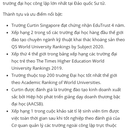
trường đại học công lập lớn nhất tại Đảo quốc Sư tử.
Thành tựu và ưu điểm nổi bật:
Trường Curtin Singapore đạt chứng nhận EduTrust 4 năm.
Xếp hạng 2 trong số các trường đại học hàng đầu thế giới
đào tạo chuyên ngành kỹ thuật khai thác khoáng sản theo
QS World University Rankings by Subject 2020.
Xếp thứ 4 thế giới trong bảng xếp hạng các trường đại
học trẻ theo The Times Higher Education World
University Rankings 2019.
Trường thuộc top 200 truờng Ðại học tốt nhất thế giới
theo Academic Ranking of World Universities.
Curtin được đánh giá là trường đào tạo kinh doanh xuất
sắc bởi Hiệp hội phát triển giảng dạy doanh thương bậc
đại học (AACSB).
Xếp hạng 1 trong cuộc khảo sát tỉ lệ sinh viên tìm được
việc toàn thời gian sau khi tốt nghiệp theo đánh giá của
Cơ quan quản lý các trường ngoài công lập trực thuộc