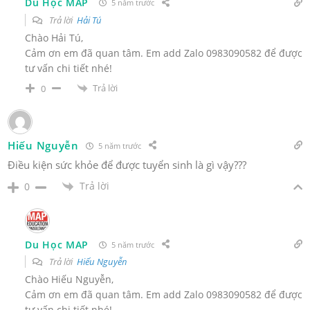
Du Học MAP
5 năm trước
Trả lời
Hải Tú
Chào Hải Tú,
Cảm ơn em đã quan tâm. Em add Zalo 0983090582 để được
tư vấn chi tiết nhé!
Trả lời
0
Hiếu Nguyễn
5 năm trước
Điều kiện sức khỏe để được tuyển sinh là gì vậy???
Trả lời
0
Du Học MAP
5 năm trước
Trả lời
Hiếu Nguyễn
Chào Hiếu Nguyễn,
Cảm ơn em đã quan tâm. Em add Zalo 0983090582 để được
tư vấn chi tiết nhé!