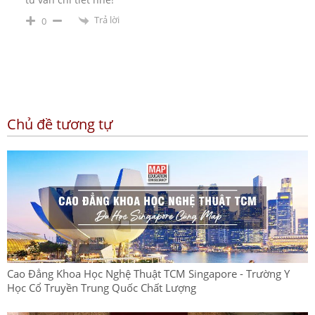
Trả lời
0
Chủ đề tương tự
Cao Đẳng Khoa Học Nghệ Thuật TCM Singapore - Trường Y
Học Cổ Truyền Trung Quốc Chất Lượng