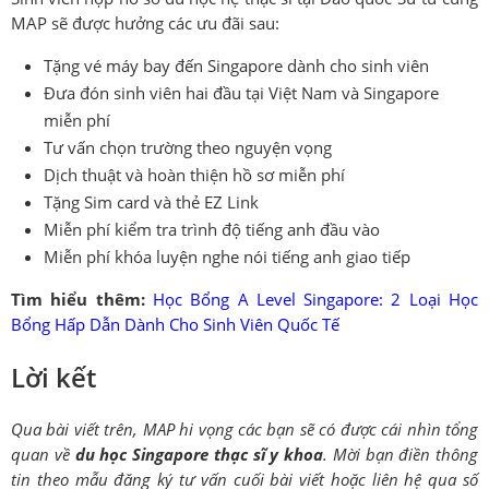
MAP sẽ được hưởng các ưu đãi sau:
Tặng vé máy bay đến Singapore dành cho sinh viên
Đưa đón sinh viên hai đầu tại Việt Nam và Singapore
miễn phí
Tư vấn chọn trường theo nguyện vọng
Dịch thuật và hoàn thiện hồ sơ miễn phí
Tặng Sim card và thẻ EZ Link
Miễn phí kiểm tra trình độ tiếng anh đầu vào
Miễn phí khóa luyện nghe nói tiếng anh giao tiếp
Tìm hiểu thêm:
Học Bổng A Level Singapore: 2 Loại Học
Bổng Hấp Dẫn Dành Cho Sinh Viên Quốc Tế
Lời kết
Qua bài viết trên, MAP hi vọng các bạn sẽ có được cái nhìn tổng
quan về
du học Singapore thạc sĩ y khoa
. Mời bạn điền thông
tin theo mẫu đăng ký tư vấn cuối bài viết hoặc liên hệ qua số