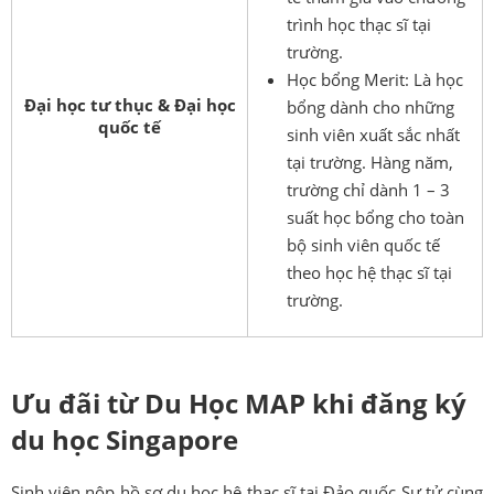
trình học thạc sĩ tại
trường.
Học bổng Merit: Là học
Đại học tư thục & Đại học
bổng dành cho những
quốc tế
sinh viên xuất sắc nhất
tại trường. Hàng năm,
trường chỉ dành 1 – 3
suất học bổng cho toàn
bộ sinh viên quốc tế
theo học hệ thạc sĩ tại
trường.
Ưu đãi từ Du Học MAP khi đăng ký
du học Singapore
Sinh viên nộp hồ sơ du học hệ thạc sĩ tại Đảo quốc Sư tử cùng