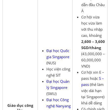
dẫn đầu Châu
Á
Cơ hội vừa
học vừa làm
với thu nhập
cao, khoảng
2,600 – 3,600
SGD/tháng
Đại học Quốc
(43,000,000 –
gia Singapore
60,000,000
(NUS)
VND)
Học viện công
Cơ hội xin E –
nghệ SIT
pass hoặc
S –
Đại học Quản
pass
(thẻ làm
lý Singapore
việc dài hạn
(SMU)
tại Singapore)
Đại học Công
khá dễ dàng
Giáo dục công
nghệ Nanyang
Có chính sách