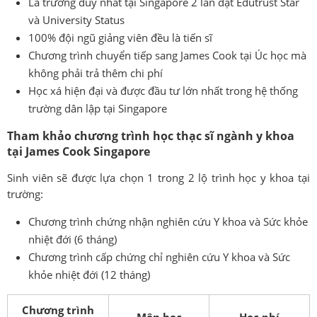
Là trường duy nhất tại Singapore 2 lần đạt Edutrust Star
và University Status
100% đội ngũ giảng viên đều là tiến sĩ
Chương trình chuyển tiếp sang James Cook tại Úc học mà
không phải trả thêm chi phí
Học xá hiện đại và được đầu tư lớn nhất trong hệ thống
trường dân lập tại Singapore
Tham khảo chương trình học thạc sĩ ngành y khoa
tại James Cook Singapore
Sinh viên sẽ được lựa chọn 1 trong 2 lộ trình học y khoa tại
trường:
Chương trình chứng nhận nghiên cứu Y khoa và Sức khỏe
nhiệt đới (6 tháng)
Chương trình cấp chứng chỉ nghiên cứu Y khoa và Sức
khỏe nhiệt đới (12 tháng)
Chương trình