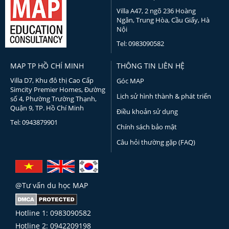
Villa A47, 2 ngõ 236 Hoàng
Ngân, Trung Hòa, Cầu Giấy, Hà
Nội
Tel: 0983090582
MAP TP HỒ CHÍ MINH
THÔNG TIN LIÊN HỆ
Villa D7, Khu đô thị Cao Cấp
Góc MAP
Simcity Premier Homes, Đường
Lịch sử hình thành & phát triển
số 4, Phường Trường Thạnh,
Quận 9, TP. Hồ Chí Minh
Điều khoản sử dụng
Tel: 0943879901
Chính sách bảo mật
Câu hỏi thường gặp (FAQ)
@Tư vấn du học MAP
Hotline 1: 0983090582
Hotline 2: 0942209198