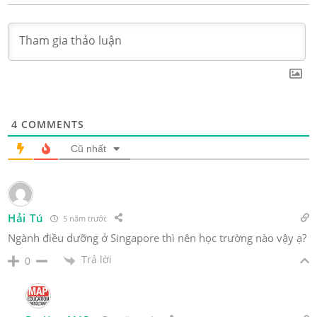
4
COMMENTS
Cũ nhất
Hải Tú
5 năm trước
Ngành điều dưỡng ở Singapore thì nên học trường nào vậy ạ?
Trả lời
0