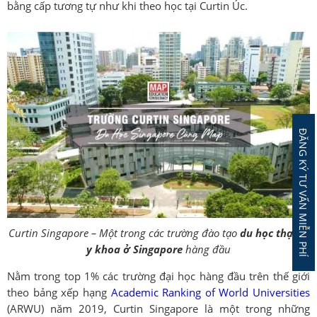
bằng cấp tương tự như khi theo học tại Curtin Úc.
ĐĂNG KÝ TƯ VẤN MIỄN PHÍ
Curtin Singapore – Một trong các trường đào tạo
du học thạc sĩ
y khoa ở Singapore
hàng đầu
Nằm trong top 1% các trường đại học hàng đầu trên thế giới
theo bảng xếp hạng
Academic Ranking of World Universities
(ARWU) năm 2019, Curtin Singapore là một trong những