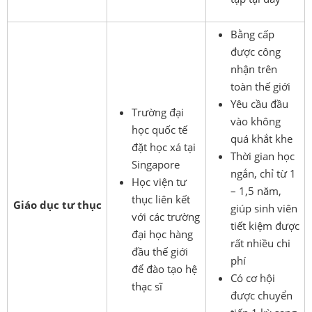
Bằng cấp
được công
nhận trên
toàn thế giới
Yêu cầu đầu
Trường đại
vào không
học quốc tế
quá khắt khe
đặt học xá tại
Thời gian học
Singapore
ngắn,
chỉ từ
1
Học viện tư
– 1,5 năm
,
thục liên kết
Giáo dục tư thục
giúp sinh viên
với các trường
tiết kiệm được
đại học hàng
rất nhiều chi
đầu thế giới
phí
để đào tạo hệ
Có cơ hội
thạc sĩ
được chuyển