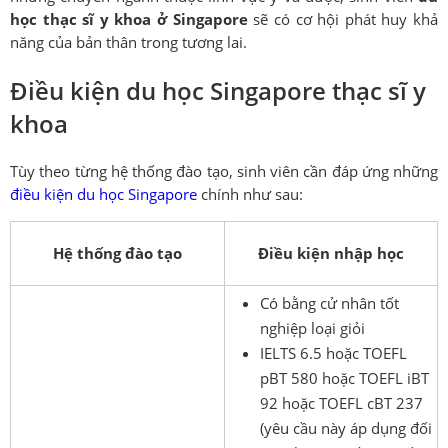
học thạc sĩ y khoa ở Singapore
sẽ có cơ hội phát huy khả
năng của bản thân trong tương lai.
Điều kiện du học Singapore thạc sĩ y
khoa
Tùy theo từng hệ thống đào tạo, sinh viên cần đáp ứng những
điều kiện du học Singapore
chính như sau:
Hệ thống đào tạo
Điều kiện nhập học
Có bằng cử nhân tốt
nghiệp loại giỏi
IELTS 6.5 hoặc TOEFL
pBT 580 hoặc TOEFL iBT
92 hoặc TOEFL cBT 237
(yêu cầu này áp dụng đối