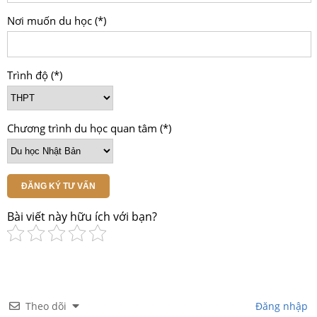
Nơi muốn du học (*)
Trình độ (*)
Chương trình du học quan tâm (*)
ĐĂNG KÝ TƯ VẤN
Bài viết này hữu ích với bạn?
Theo dõi
Đăng nhập