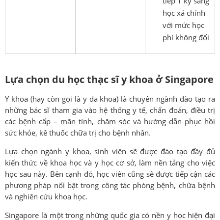
tiếp 1 kỳ sang
học xá chính
với mức học
phí không đổi
Lựa chọn du học thạc sĩ y khoa ở Singapore
Y khoa (hay còn gọi là y đa khoa) là chuyên ngành đào tạo ra
những bác sĩ tham gia vào hệ thống y tế, chẩn đoán, điều trị
các bệnh cấp – mãn tính, chăm sóc và hướng dẫn phục hồi
sức khỏe, kê thuốc chữa trị cho bệnh nhân.
Lựa chọn ngành y khoa, sinh viên sẽ được đào tạo đầy đủ
kiến thức về khoa học và y học cơ sở, làm nền tảng cho việc
học sau này. Bên cạnh đó, học viên cũng sẽ được tiếp cận các
phương pháp nổi bật trong công tác phòng bệnh, chữa bệnh
và nghiên cứu khoa học.
Singapore là một trong những quốc gia có nền y học hiện đại