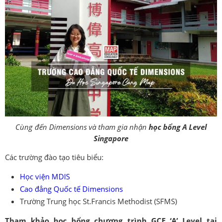
Cùng đến Dimensions và tham gia nhận
học bổng A Level
Singapore
Các trường đào tạo tiêu biểu:
Học viện MDIS
Cao đẳng Quốc tế Dimensions
Trường Trung học St.Francis Methodist (SFMS)
Tham khảo học bổng chương trình GCE ‘A’ Level tại