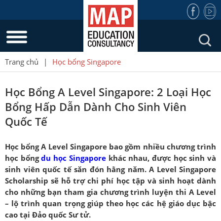
Trang chủ
|
Học bổng Singapore
Học Bổng A Level Singapore: 2 Loại Học
Bổng Hấp Dẫn Dành Cho Sinh Viên
Quốc Tế
Học bổng A Level Singapore bao gồm nhiều chương trình
học bổng
du học Singapore
khác nhau, được học sinh và
sinh viên quốc tế săn đón hằng năm. A Level Singapore
Scholarship sẽ hỗ trợ chi phí học tập và sinh hoạt dành
cho những bạn tham gia chương trình luyện thi A Level
– lộ trình quan trọng giúp theo học các hệ giáo dục bậc
cao tại Đảo quốc Sư tử.