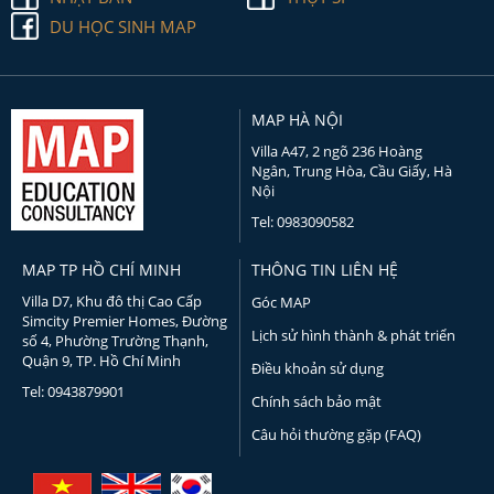
DU HỌC SINH MAP
MAP HÀ NỘI
Villa A47, 2 ngõ 236 Hoàng
Ngân, Trung Hòa, Cầu Giấy, Hà
Nội
Tel: 0983090582
MAP TP HỒ CHÍ MINH
THÔNG TIN LIÊN HỆ
Villa D7, Khu đô thị Cao Cấp
Góc MAP
Simcity Premier Homes, Đường
Lịch sử hình thành & phát triển
số 4, Phường Trường Thạnh,
Quận 9, TP. Hồ Chí Minh
Điều khoản sử dụng
Tel: 0943879901
Chính sách bảo mật
Câu hỏi thường gặp (FAQ)