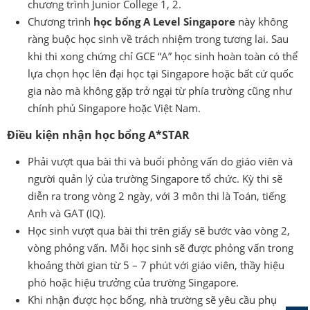
chương trình Junior College 1, 2.
Chương trình
học bổng A Level Singapore
này không
ràng buộc học sinh về trách nhiệm trong tương lai. Sau
khi thi xong chứng chỉ GCE “A” học sinh hoàn toàn có thể
lựa chọn học lên đại học tại Singapore hoặc bất cứ quốc
gia nào mà không gặp trở ngại từ phía trường cũng như
chính phủ Singapore hoặc Việt Nam.
Điều kiện nhận học bổng A*STAR
Phải vượt qua bài thi và buổi phỏng vấn do giáo viên và
người quản lý của trường Singapore tổ chức. Kỳ thi sẽ
diễn ra trong vòng 2 ngày, với 3 môn thi là Toán, tiếng
Anh và GAT (IQ).
Học sinh vượt qua bài thi trên giấy sẽ bước vào vòng 2,
vòng phỏng vấn. Mỗi học sinh sẽ được phỏng vấn trong
khoảng thời gian từ 5 – 7 phút với giáo viên, thầy hiệu
phó hoặc hiệu trưởng của trường Singapore.
Khi nhận được học bổng, nhà trường sẽ yêu cầu phụ