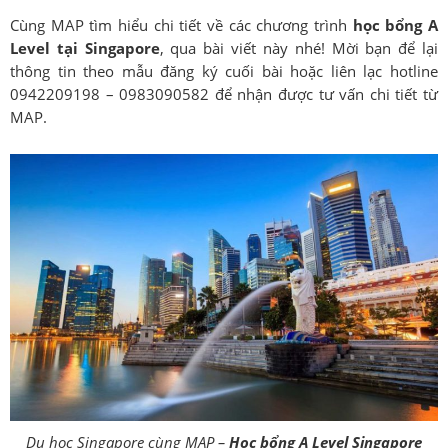
Cùng MAP tìm hiểu chi tiết về các chương trình
học bổng A
Level tại Singapore
, qua bài viết này nhé! Mời bạn để lại
thông tin theo mẫu đăng ký cuối bài hoặc liên lạc hotline
0942209198 – 0983090582 để nhận được tư vấn chi tiết từ
MAP.
Du học Singapore cùng MAP –
Học bổng A Level Singapore