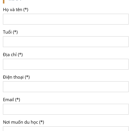
Họ và tên (*)
Tuổi (*)
Địa chỉ (*)
Điện thoại (*)
Email (*)
Nơi muốn du học (*)