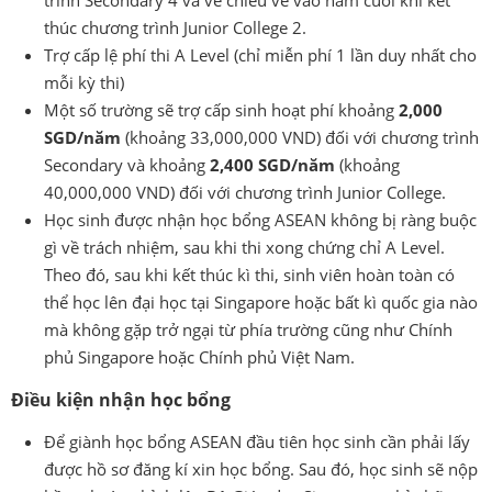
trình Secondary 4 và vé chiều về vào năm cuối khi kết
thúc chương trình Junior College 2.
Trợ cấp lệ phí thi A Level (chỉ miễn phí 1 lần duy nhất cho
mỗi kỳ thi)
Một số trường sẽ trợ cấp sinh hoạt phí khoảng
2,000
SGD/năm
(khoảng 33,000,000 VND) đối với chương trình
Secondary và khoảng
2,400 SGD/năm
(khoảng
40,000,000 VND) đối với chương trình Junior College.
Học sinh được nhận học bổng ASEAN không bị ràng buộc
gì về trách nhiệm, sau khi thi xong chứng chỉ A Level.
Theo đó, sau khi kết thúc kì thi, sinh viên hoàn toàn có
thể học lên đại học tại Singapore hoặc bất kì quốc gia nào
mà không gặp trở ngại từ phía trường cũng như Chính
phủ Singapore hoặc Chính phủ Việt Nam.
Điều kiện nhận học bổng
Để giành học bổng ASEAN đầu tiên học sinh cần phải lấy
được hồ sơ đăng kí xin học bổng. Sau đó, học sinh sẽ nộp