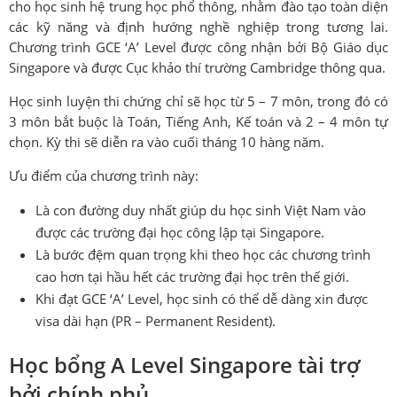
cho học sinh hệ trung học phổ thông, nhằm đào tạo toàn diện
các kỹ năng và định hướng nghề nghiệp trong tương lai.
Chương trình GCE ‘A’ Level được công nhận bởi Bộ Giáo dục
Singapore và được Cục khảo thí trường Cambridge thông qua.
Học sinh luyện thi chứng chỉ sẽ học từ 5 – 7 môn, trong đó có
3 môn bắt buộc là Toán, Tiếng Anh, Kế toán và 2 – 4 môn tự
chọn. Kỳ thi sẽ diễn ra vào cuối tháng 10 hàng năm.
Ưu điểm của chương trình này:
Là con đường duy nhất giúp du học sinh Việt Nam vào
được các trường đại học công lập tại Singapore.
Là bước đệm quan trọng khi theo học các chương trình
cao hơn tại hầu hết các trường đại học trên thế giới.
Khi đạt GCE ‘A’ Level, học sinh có thể dễ dàng xin được
visa dài hạn (PR – Permanent Resident).
Học bổng A Level Singapore tài trợ
bởi chính phủ