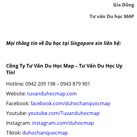
Gia Dũng
Tư vấn Du học MAP
Mọi thông tin về Du học tại Singapore xin liên hệ:
Công Ty Tư Vấn Du Học Map – Tư Vấn Du Học Uy
Tín!
Hotline: 0942 209 198 – 0943 879 901
Website:
tuvanduhocmap.com
Facebook:
facebook.com/duhochanquocmap
Youtube:
youtube.com/Tuvanduhocmap
Instagram:
instagram.com/duhocmap
Tiktok:
duhochanquocmap