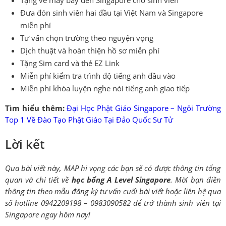
Đưa đón sinh viên hai đầu tại Việt Nam và Singapore
miễn phí
Tư vấn chọn trường theo nguyện vọng
Dịch thuật và hoàn thiện hồ sơ miễn phí
Tặng Sim card và thẻ EZ Link
Miễn phí kiểm tra trình độ tiếng anh đầu vào
Miễn phí khóa luyện nghe nói tiếng anh giao tiếp
Tìm hiểu thêm:
Đại Học Phật Giáo Singapore – Ngôi Trường
Top 1 Về Đào Tạo Phật Giáo Tại Đảo Quốc Sư Tử
Lời kết
Qua bài viết này, MAP hi vọng các bạn sẽ có được thông tin tổng
quan và chi tiết về
học bổng A Level Singapore
. Mời bạn điền
thông tin theo mẫu đăng ký tư vấn cuối bài viết hoặc liên hệ qua
số hotline 0942209198 – 0983090582 để trở thành sinh viên tại
Singapore ngay hôm nay!