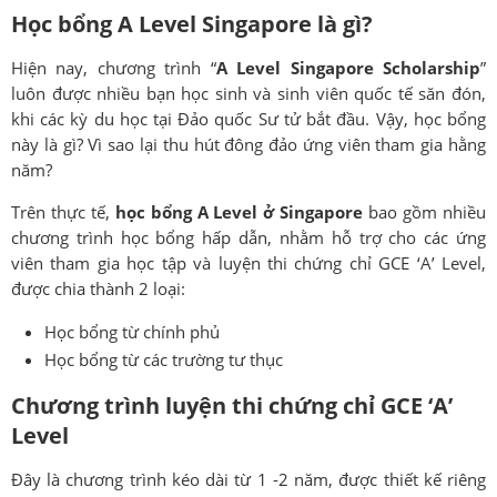
Học bổng A Level Singapore là gì?
Hiện nay, chương trình “
A Level Singapore Scholarship
”
luôn được nhiều bạn học sinh và sinh viên quốc tế săn đón,
khi các kỳ du học tại Đảo quốc Sư tử bắt đầu. Vậy, học bổng
này là gì? Vì sao lại thu hút đông đảo ứng viên tham gia hằng
năm?
Trên thực tế,
học bổng A Level ở Singapore
bao gồm nhiều
chương trình học bổng hấp dẫn, nhằm hỗ trợ cho các ứng
viên tham gia học tập và luyện thi chứng chỉ GCE ‘A’ Level,
được chia thành 2 loại:
Học bổng từ chính phủ
Học bổng từ các trường tư thục
Chương trình luyện thi chứng chỉ GCE ‘A’
Level
Đây là chương trình kéo dài từ 1 -2 năm, được thiết kế riêng