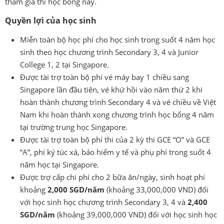
tham gia thi học bổng này.
Quyền lợi của học sinh
Miễn toàn bộ học phí cho học sinh trong suốt 4 năm học
sinh theo học chương trình Secondary 3, 4 và Junior
College 1, 2 tại Singapore.
Được tài trợ toàn bộ phí vé máy bay 1 chiều sang
Singapore lần đầu tiên, vé khứ hồi vào năm thứ 2 khi
hoàn thành chương trình Secondary 4 và vé chiều về Việt
Nam khi hoàn thành xong chương trình học bổng 4 năm
tại trường trung học Singapore.
Được tài trợ toàn bộ phí thi của 2 kỳ thi GCE “O” và GCE
“A”, phí ký túc xá, bảo hiểm y tế và phụ phí trong suốt 4
năm học tại Singapore.
Được trợ cấp chi phí cho 2 bữa ăn/ngày, sinh hoạt phí
khoảng
2,000 SGD/năm
(khoảng 33,000,000 VND) đối
với học sinh học chương trình Secondary 3, 4 và
2,400
SGD/năm
(khoảng 39,000,000 VND) đối với học sinh học