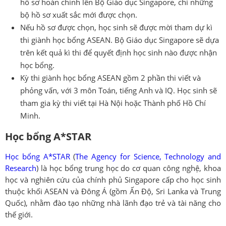
hồ sơ hoàn chỉnh lên Bộ Giáo dục Singapore, chỉ những
bộ hồ sơ xuất sắc mới được chọn.
Nếu hồ sơ được chọn, học sinh sẽ được mời tham dự kì
thi giành học bổng ASEAN. Bộ Giáo dục Singapore sẽ dựa
trên kết quả kì thi để quyết định học sinh nào được nhận
học bổng.
Kỳ thi giành học bổng ASEAN gồm 2 phần thi viết và
phỏng vấn, với 3 môn Toán, tiếng Anh và IQ. Học sinh sẽ
tham gia kỳ thi viết tại Hà Nội hoặc Thành phố Hồ Chí
Minh.
Học bổng A*STAR
Học bổng A*STAR
(
The Agency for Science, Technology and
Research
) là học bổng trung học do cơ quan công nghệ, khoa
học và nghiên cứu của chính phủ Singapore cấp cho học sinh
thuộc khối ASEAN và Đông Á (gồm Ấn Độ, Sri Lanka và Trung
Quốc), nhằm đào tạo những nhà lãnh đạo trẻ và tài năng cho
thế giới.