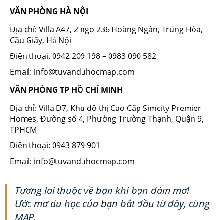
VĂN PHÒNG HÀ NỘI
Địa chỉ: Villa A47, 2 ngõ 236 Hoàng Ngân, Trung Hòa,
Cầu Giấy, Hà Nội
Điện thoại: 0942 209 198 – 0983 090 582
Email: info@tuvanduhocmap.com
VĂN PHÒNG TP HỒ CHÍ MINH
Địa chỉ: Villa D7, Khu đô thị Cao Cấp Simcity Premier
Homes, Đường số 4, Phường Trường Thạnh, Quận 9,
TPHCM
Điện thoại: 0943 879 901
Email: info@tuvanduhocmap.com
Tương lai thuộc về bạn khi bạn dám mơ!
Ước mơ du học của bạn bắt đầu từ đây, cùng
MAP.