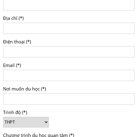
Địa chỉ (*)
Điện thoại (*)
Email (*)
Nơi muốn du học (*)
Trình độ (*)
Chương trình du học quan tâm (*)