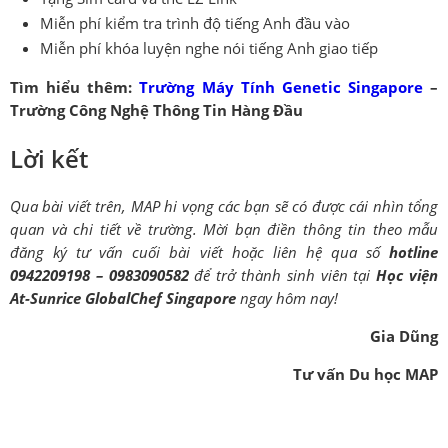
Miễn phí kiểm tra trình độ tiếng Anh đầu vào
Miễn phí khóa luyện nghe nói tiếng Anh giao tiếp
Tìm hiểu thêm:
Trường Máy Tính Genetic Singapore
–
Trường Công Nghệ Thông Tin Hàng Đầu
Lời kết
Qua bài viết trên, MAP hi vọng các bạn sẽ có được cái nhìn tổng
quan và chi tiết về trường. Mời bạn điền thông tin theo mẫu
đăng ký tư vấn cuối bài viết hoặc liên hệ qua số
hotline
0942209198 – 0983090582
để trở thành sinh viên tại
Học viện
At-Sunrice GlobalChef Singapore
ngay hôm nay!
Gia Dũng
Tư vấn Du học MAP