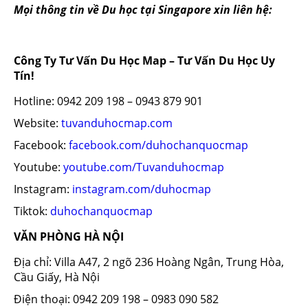
Mọi thông tin về Du học tại Singapore xin liên hệ:
Công Ty Tư Vấn Du Học Map – Tư Vấn Du Học Uy
Tín!
Hotline: 0942 209 198 – 0943 879 901
Website:
tuvanduhocmap.com
Facebook:
facebook.com/duhochanquocmap
Youtube:
youtube.com/Tuvanduhocmap
Instagram:
instagram.com/duhocmap
Tiktok:
duhochanquocmap
VĂN PHÒNG HÀ NỘI
Địa chỉ: Villa A47, 2 ngõ 236 Hoàng Ngân, Trung Hòa,
Cầu Giấy, Hà Nội
Điện thoại: 0942 209 198 – 0983 090 582