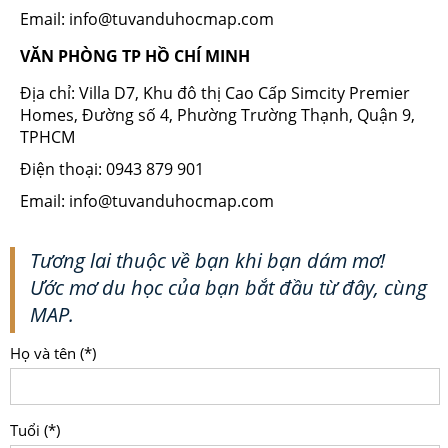
Email: info@tuvanduhocmap.com
VĂN PHÒNG TP HỒ CHÍ MINH
Địa chỉ: Villa D7, Khu đô thị Cao Cấp Simcity Premier
Homes, Đường số 4, Phường Trường Thạnh, Quận 9,
TPHCM
Điện thoại: 0943 879 901
Email: info@tuvanduhocmap.com
Tương lai thuộc về bạn khi bạn dám mơ!
Ước mơ du học của bạn bắt đầu từ đây, cùng
MAP.
Họ và tên (*)
Tuổi (*)