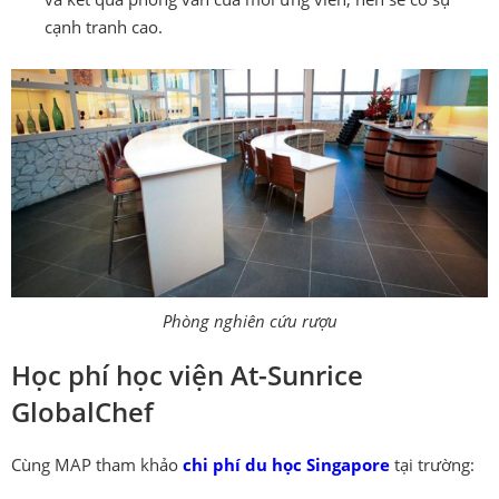
cạnh tranh cao.
Phòng nghiên cứu rượu
Học phí học viện At-Sunrice
GlobalChef
Cùng MAP tham khảo
chi phí du học Singapore
tại trường: