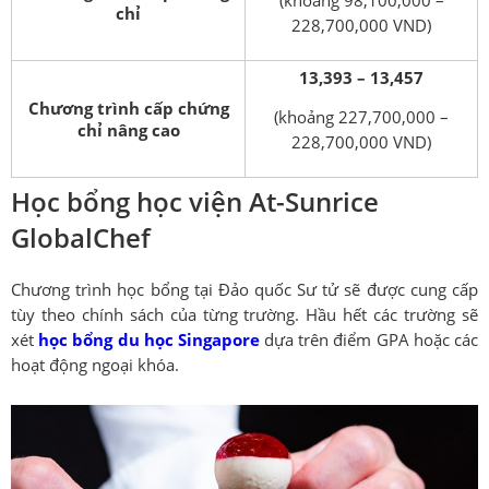
(khoảng 98,100,000 –
chỉ
228,700,000 VND)
13,393 – 13,457
Chương trình cấp chứng
(khoảng 227,700,000 –
chỉ nâng cao
228,700,000 VND)
Học bổng học viện At-Sunrice
GlobalChef
Chương trình học bổng tại Đảo quốc Sư tử sẽ được cung cấp
tùy theo chính sách của từng trường. Hầu hết các trường sẽ
xét
học bổng du học Singapore
dựa trên điểm GPA hoặc các
hoạt động ngoại khóa.