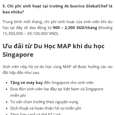
5. Chi phí sinh hoạt tại trường At-Sunrice GlobalChef là
bao nhiêu?
Trung bình mỗi tháng, chi phí sinh hoạt của sinh viên khi du
học tại đây sẽ dao động từ
900 – 2,300 SGD/tháng
(khoảng
15,300,000 – 39,100,000 VND).
Ưu đãi từ Du Học MAP khi du học
Singapore
Sinh viên nộp hồ sơ du học cùng MAP sẽ được hưởng các ưu
đãi hấp dẫn như sau:
Tặng vé máy bay
đến Singapore cho sinh viên
Đưa đón sinh viên hai đầu tại Việt Nam và Singapore
miễn phí
Tư vấn chọn trường theo nguyện vọng
Dịch thuật và hoàn thiện hồ sơ miễn phí
Tặng Sim card và thẻ EZ Link