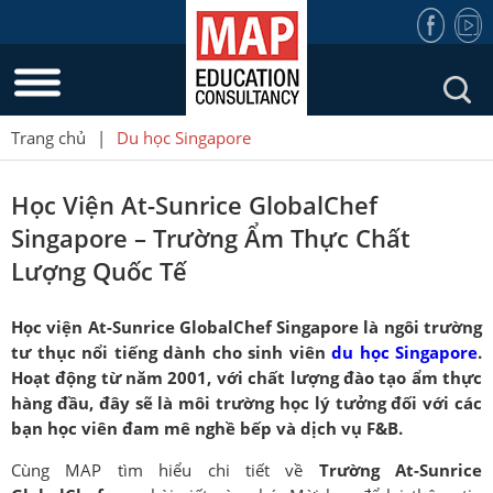
Trang chủ
|
Du học Singapore
Học Viện At-Sunrice GlobalChef
Singapore – Trường Ẩm Thực Chất
Lượng Quốc Tế
Học viện At-Sunrice GlobalChef Singapore là ngôi trường
tư thục nổi tiếng dành cho sinh viên
du học Singapore
.
Hoạt động từ năm 2001, với chất lượng đào tạo ẩm thực
hàng đầu, đây sẽ là môi trường học lý tưởng đối với các
bạn học viên đam mê nghề bếp và dịch vụ F&B.
Cùng MAP tìm hiểu chi tiết về
Trường At-Sunrice