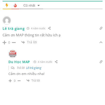
Cũ nhất
Lê trà giang
4 năm trước
Cảm ơn MAP thông tin rất hữu ích ạ
Trả lời
0
Du Học MAP
4 năm trước
Trả lời
Lê trà giang
Cảm ơn em nhiều nha!
Trả lời
0