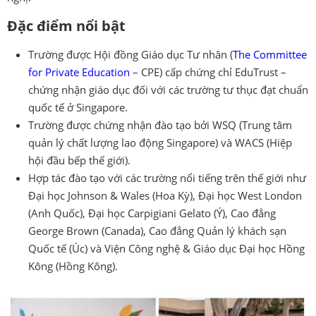
Đặc điểm nổi bật
Trường được Hội đồng Giáo dục Tư nhân (
The Committee
for Private Education
– CPE) cấp chứng chỉ EduTrust –
chứng nhận giáo dục đối với các trường tư thục đạt chuẩn
quốc tế ở Singapore.
Trường được chứng nhận đào tạo bởi WSQ (Trung tâm
quản lý chất lượng lao động Singapore) và WACS (Hiệp
hội đầu bếp thế giới).
Hợp tác đào tạo với các trường nổi tiếng trên thế giới như
Đại học Johnson & Wales (Hoa Kỳ), Đại học West London
(Anh Quốc), Đại học Carpigiani Gelato (Ý), Cao đẳng
George Brown (Canada), Cao đẳng Quản lý khách sạn
Quốc tế (Úc) và Viện Công nghệ & Giáo dục Đại học Hồng
Kông (Hồng Kông).