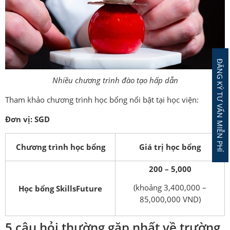
ĐĂNG KÝ TƯ VẤN MIỄN PHÍ
Nhiều chương trình đào tạo hấp dẫn
Tham khảo chương trình học bổng nổi bật tại học viện:
Đơn vị: SGD
Chương trình học bổng
Giá trị học bổng
200 – 5,000
(khoảng 3,400,000 –
Học bổng SkillsFuture
85,000,000 VND)
5 câu hỏi thường gặp nhất về trường