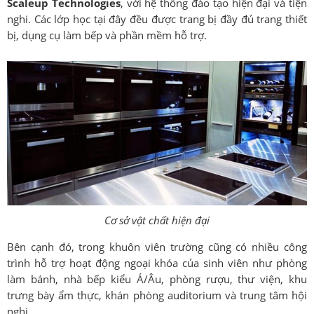
Scaleup Technologies
, với hệ thống đào tạo hiện đại và tiện
nghi. Các lớp học tại đây đều được trang bị đầy đủ trang thiết
bị, dụng cụ làm bếp và phần mềm hỗ trợ.
Cơ sở vật chất hiện đại
Bên cạnh đó, trong khuôn viên trường cũng có nhiều công
trình hỗ trợ hoạt động ngoại khóa của sinh viên như phòng
làm bánh, nhà bếp kiểu Á/Âu, phòng rượu, thư viện, khu
trưng bày ẩm thực, khán phòng auditorium và trung tâm hội
nghị.