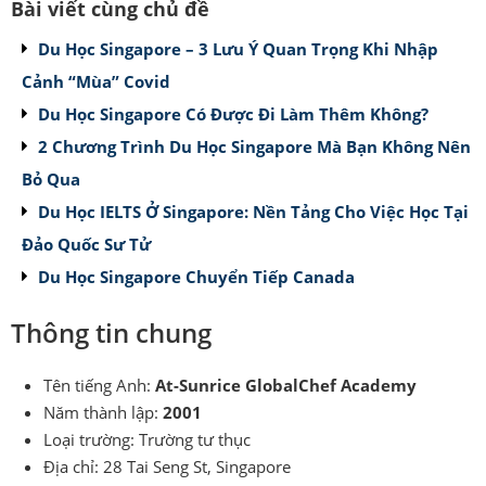
Bài viết cùng chủ đề
Du Học Singapore – 3 Lưu Ý Quan Trọng Khi Nhập
Cảnh “Mùa” Covid
Du Học Singapore Có Được Đi Làm Thêm Không?
2 Chương Trình Du Học Singapore Mà Bạn Không Nên
Bỏ Qua
Du Học IELTS Ở Singapore: Nền Tảng Cho Việc Học Tại
Đảo Quốc Sư Tử
Du Học Singapore Chuyển Tiếp Canada
Thông tin chung
Tên tiếng Anh:
At-Sunrice GlobalChef Academy
Năm thành lập:
2001
Loại trường: Trường tư thục
Địa chỉ: 28 Tai Seng St, Singapore