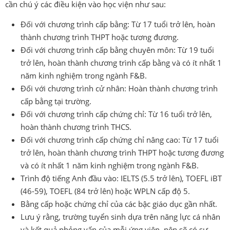
cần chú ý các điều kiện vào học viện như sau:
Đối với chương trình cấp bằng: Từ 17 tuổi trở lên, hoàn
thành chương trình THPT hoặc tương đương.
Đối với chương trình cấp bằng chuyên môn: Từ 19 tuổi
trở lên, hoàn thành chương trình cấp bằng và có ít nhất 1
năm kinh nghiệm trong ngành F&B.
Đối với chương trình cử nhân: Hoàn thành chương trình
cấp bằng tại trường.
Đối với chương trình cấp chứng chỉ: Từ 16 tuổi trở lên,
hoàn thành chương trình THCS.
Đối với chương trình cấp chứng chỉ nâng cao: Từ 17 tuổi
trở lên, hoàn thành chương trình THPT hoặc tương đương
và có ít nhất 1 năm kinh nghiệm trong ngành F&B.
Trình độ tiếng Anh đầu vào: IELTS (5.5 trở lên), TOEFL iBT
(46-59), TOEFL (84 trở lên) hoặc WPLN cấp độ 5.
Bằng cấp hoặc chứng chỉ của các bậc giáo dục gần nhất.
Lưu ý rằng, trường tuyển sinh dựa trên năng lực cá nhân
và kết quả phỏng vấn của mỗi ứng viên, nên sẽ có sự