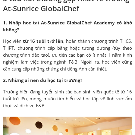
At-Sunrice GlobalChef
1. Nhập học tại At-Sunrice GlobalChef Academy có khó
không?
Học viên
từ 16 tuổi trở lên
,
hoàn thành chương trình THCS,
THPT, chương trình cấp bằng hoặc tương đương (tùy theo
chương trình đào tạo), ưu tiên các bạn có ít nhất 1 năm kinh
nghiệm làm việc trong ngành F&B. Ngoài ra, học viên cũng
cần cung cấp những chứng chỉ tiếng Anh cần thiết.
2. Những ai nên du học tại trường?
Trường hiện đang tuyển sinh các bạn sinh viên quốc tế từ 16
tuổi trở lên, mong muốn tìm hiểu và học tập về lĩnh vực ẩm
thực và dịch vụ F&B.