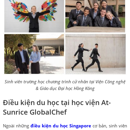
Sinh viên trường học chương trình cử nhân tại Viện Công nghệ
& Giáo dục Đại học Hồng Kông
Điều kiện du học tại học viện At-
Sunrice GlobalChef
Ngoài những
điều kiện du học Singapore
cơ bản, sinh viên