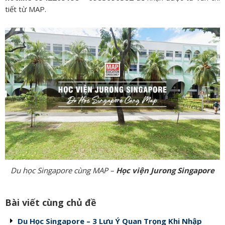
tiết từ MAP.
Du học Singapore cùng MAP –
Học viện Jurong Singapore
Bài viết cùng chủ đề
Du Học Singapore – 3 Lưu Ý Quan Trọng Khi Nhập