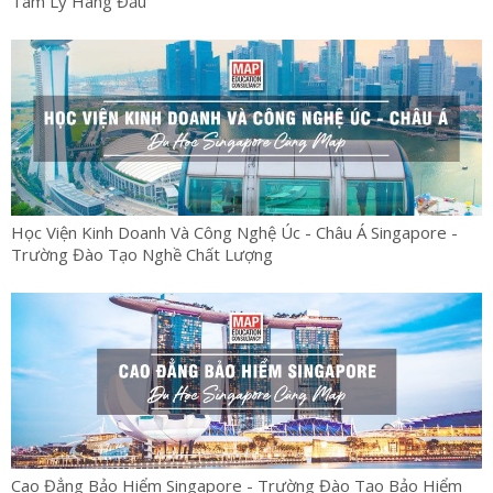
Tâm Lý Hàng Đầu
Học Viện Kinh Doanh Và Công Nghệ Úc - Châu Á Singapore -
Trường Đào Tạo Nghề Chất Lượng
Cao Đẳng Bảo Hiểm Singapore - Trường Đào Tạo Bảo Hiểm