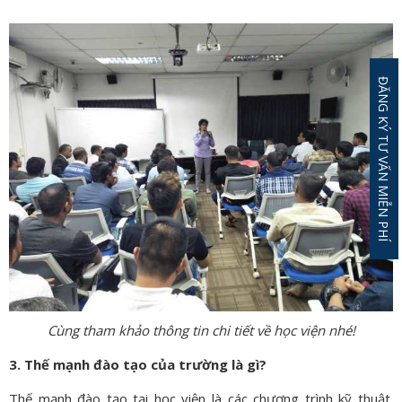
ĐĂNG KÝ TƯ VẤN MIỄN PHÍ
Cùng tham khảo thông tin chi tiết về học viện nhé!
3. Thế mạnh đào tạo của trường là gì?
Thế mạnh đào tạo tại học viện là các chương trình kỹ thuật.