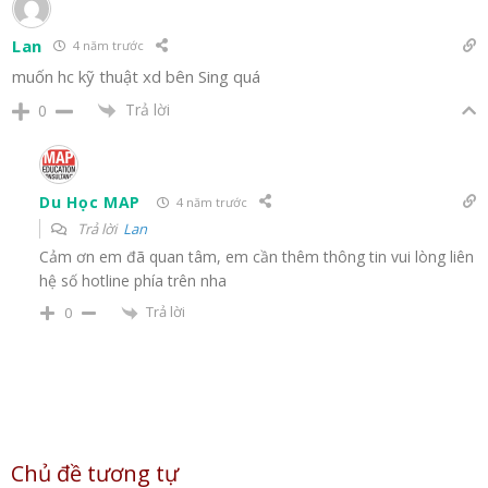
Lan
4 năm trước
muốn hc kỹ thuật xd bên Sing quá
Trả lời
0
Du Học MAP
4 năm trước
Trả lời
Lan
Cảm ơn em đã quan tâm, em cần thêm thông tin vui lòng liên
hệ số hotline phía trên nha
Trả lời
0
Chủ đề tương tự