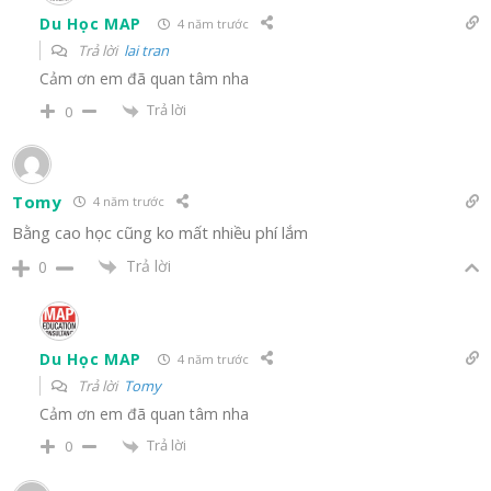
Du Học MAP
4 năm trước
Trả lời
lai tran
Cảm ơn em đã quan tâm nha
Trả lời
0
Tomy
4 năm trước
Bằng cao học cũng ko mất nhiều phí lắm
Trả lời
0
Du Học MAP
4 năm trước
Trả lời
Tomy
Cảm ơn em đã quan tâm nha
Trả lời
0