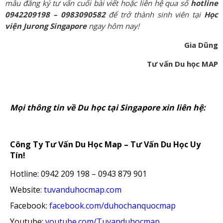
mẫu đăng ký tư vấn cuối bài viết hoặc liên hệ qua số
hotline
0942209198 – 0983090582
để trở thành sinh viên tại
Học
viện Jurong Singapore
ngay hôm nay!
Gia Dũng
Tư vấn Du học MAP
Mọi thông tin về Du học tại Singapore xin liên hệ:
Công Ty Tư Vấn Du Học Map – Tư Vấn Du Học Uy
Tín!
Hotline: 0942 209 198 – 0943 879 901
Website:
tuvanduhocmap.com
Facebook:
facebook.com/duhochanquocmap
Youtube:
youtube.com/Tuvanduhocmap