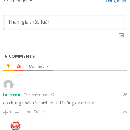
Theo dõi
Đăng nhập
6
COMMENTS
Cũ nhất
lai tran
4 năm trước
có chứng nhận từ chính phủ thì cũng ok đó chứ
Trả lời
0