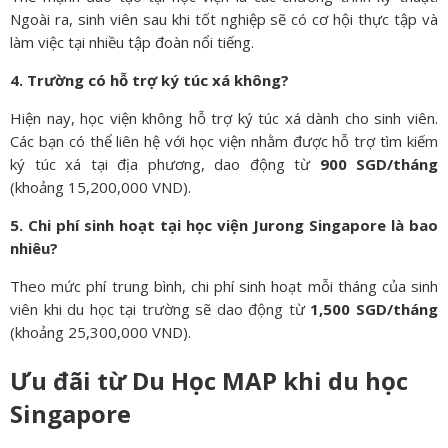
Ngoài ra, sinh viên sau khi tốt nghiệp sẽ có cơ hội thực tập và
làm việc tại nhiều tập đoàn nổi tiếng.
4. Trường có hỗ trợ ký túc xá không?
Hiện nay, học viện không hỗ trợ ký túc xá dành cho sinh viên.
Các bạn có thể liên hệ với học viện nhằm được hỗ trợ tìm kiếm
ký túc xá tại địa phương, dao động từ
900 SGD/tháng
(khoảng 15,200,000 VND).
5. Chi phí sinh hoạt tại học viện Jurong Singapore là bao
nhiêu?
Theo mức phí trung bình, chi phí sinh hoạt mỗi tháng của sinh
viên khi du học tại trường sẽ dao động từ
1,500 SGD/tháng
(khoảng 25,300,000 VND).
Ưu đãi từ Du Học MAP khi du học
Singapore