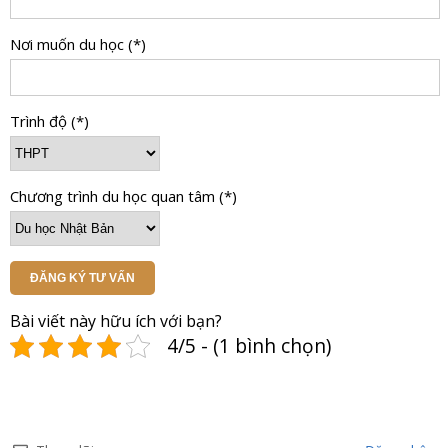
Nơi muốn du học (*)
Trình độ (*)
Chương trình du học quan tâm (*)
ĐĂNG KÝ TƯ VẤN
Bài viết này hữu ích với bạn?
4/5 - (1 bình chọn)