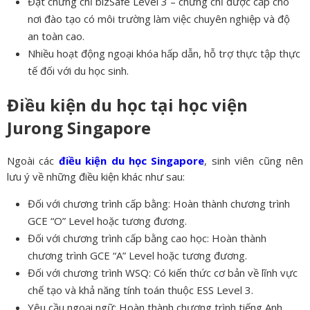
Đạt chứng chỉ bizSafe Level 3 – chứng chỉ được cấp cho
nơi đào tạo có môi trường làm việc chuyên nghiệp và độ
an toàn cao.
Nhiều hoạt động ngoại khóa hấp dẫn, hỗ trợ thực tập thực
tế đối với du học sinh.
Điều kiện du học tại học viện
Jurong Singapore
Ngoài các
điều kiện du học Singapore
, sinh viên cũng nên
lưu ý về những điều kiện khác như sau:
Đối với chương trình cấp bằng: Hoàn thành chương trình
GCE “O” Level hoặc tương đương.
Đối với chương trình cấp bằng cao học: Hoàn thành
chương trình GCE “A” Level hoặc tương đương.
Đối với chương trình WSQ: Có kiến thức cơ bản về lĩnh vực
chế tạo và khả năng tính toán thuộc ESS Level 3.
Yêu cầu ngoại ngữ: Hoàn thành chương trình tiếng Anh