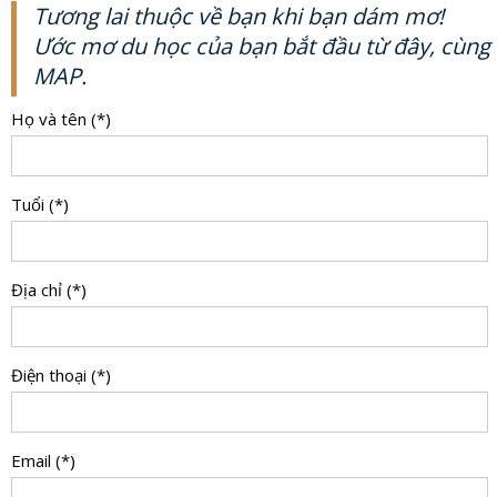
Tương lai thuộc về bạn khi bạn dám mơ!
Ước mơ du học của bạn bắt đầu từ đây, cùng
MAP.
Họ và tên (*)
Tuổi (*)
Địa chỉ (*)
Điện thoại (*)
Email (*)