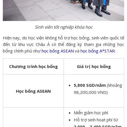
Sinh viên tốt nghiệp khóa học
Hiện nay, do học viện không hỗ trợ học bổng, sinh viên quốc tế
đến từ khu vực Châu Á có thể đăng ký tham gia những học
bổng chính phủ như
học bổng ASEAN
và
học bổng A*STAR
.
Chương trình học bổng
Giá trị học bổng
5,800 SGD/năm
(khoảng
Học bổng ASEAN
98,200,000 VND)
Miễn giảm học phí
Hỗ trợ sinh hoạt phí từ
2,000 – 2,400 SGD/năm