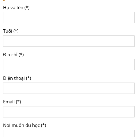
Họ và tên (*)
Tuổi (*)
Địa chỉ (*)
Điện thoại (*)
Email (*)
Nơi muốn du học (*)