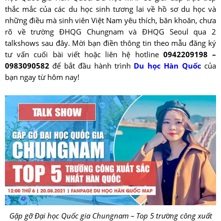
thắc mắc của các du học sinh tương lai về hồ sơ du học và
những điều mà sinh viên Việt Nam yêu thích, băn khoăn, chưa
rõ về trường ĐHQG Chungnam và ĐHQG Seoul qua 2
talkshows sau đây. Mời bạn điền thông tin theo mẫu đăng ký
tư vấn cuối bài viết hoặc liên hệ hotline
0942209198 –
0983090582
để bắt đầu hành trình
Du học Hàn Quốc
của
bạn ngay từ hôm nay!
Gặp gỡ Đại học Quốc gia Chungnam – Top 5 trường công xuất