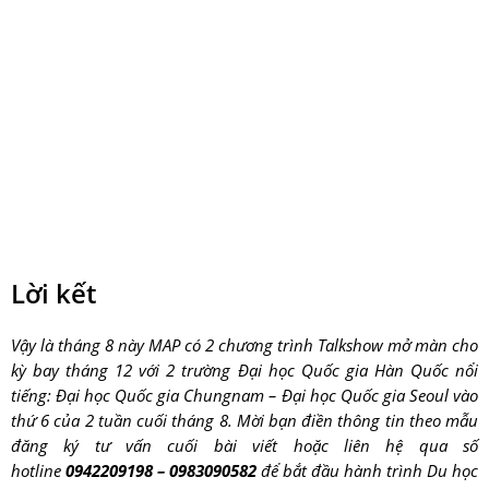
Lời kết
Vậy là tháng 8 này MAP có 2 chương trình Talkshow mở màn cho
kỳ bay tháng 12 với 2 trường Đại học Quốc gia Hàn Quốc nổi
tiếng: Đại học Quốc gia Chungnam – Đại học Quốc gia Seoul vào
thứ 6 của 2 tuần cuối tháng 8. Mời bạn điền thông tin theo mẫu
đăng ký tư vấn cuối bài viết hoặc liên hệ qua số
hotline
0942209198 – 0983090582
để bắt đầu hành trình Du học