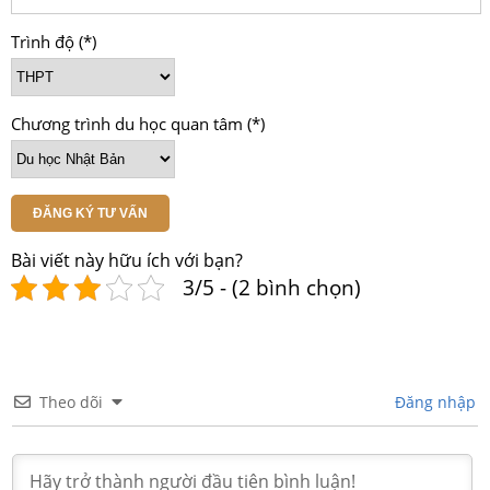
Trình độ (*)
Chương trình du học quan tâm (*)
ĐĂNG KÝ TƯ VẤN
Bài viết này hữu ích với bạn?
3/5 - (2 bình chọn)
Theo dõi
Đăng nhập