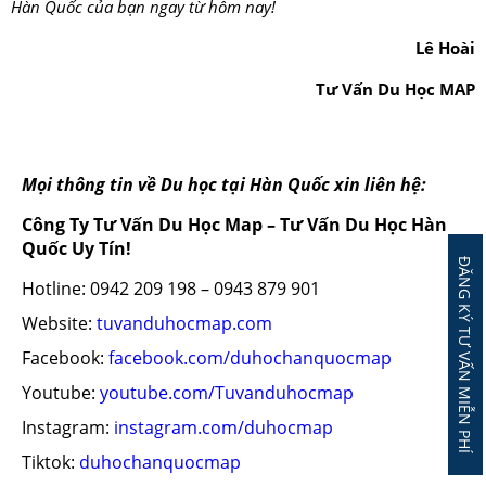
Hàn Quốc của bạn ngay từ hôm nay!
Lê Hoài
Tư Vấn Du Học MAP
Mọi thông tin về Du học tại Hàn Quốc xin liên hệ:
Công Ty Tư Vấn Du Học Map – Tư Vấn Du Học Hàn
Quốc Uy Tín!
ĐĂNG KÝ TƯ VẤN MIỄN PHÍ
Hotline: 0942 209 198 – 0943 879 901
Website:
tuvanduhocmap.com
Facebook:
facebook.com/duhochanquocmap
Youtube:
youtube.com/Tuvanduhocmap
Instagram:
instagram.com/duhocmap
Tiktok:
duhochanquocmap