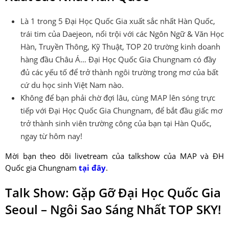
Là 1 trong 5 Đại Học Quốc Gia xuất sắc nhất Hàn Quốc,
trái tim của Daejeon, nổi trội với các Ngôn Ngữ & Văn Học
Hàn, Truyền Thông, Kỹ Thuật, TOP 20 trường kinh doanh
hàng đầu Châu Á… Đại Học Quốc Gia Chungnam có đầy
đủ các yếu tố để trở thành ngôi trường trong mơ của bất
cứ du học sinh Việt Nam nào.
Không để bạn phải chờ đợi lâu, cùng MAP lên sóng trực
tiếp với Đại Học Quốc Gia Chungnam, để bắt đầu giấc mơ
trở thành sinh viên trường công của bạn tại Hàn Quốc,
ngay từ hôm nay!
Mời bạn theo dõi livetream của talkshow của MAP và ĐH
Quốc gia Chungnam
tại đây
.
Talk Show: Gặp Gỡ Đại Học Quốc Gia
Seoul – Ngôi Sao Sáng Nhất TOP SKY!