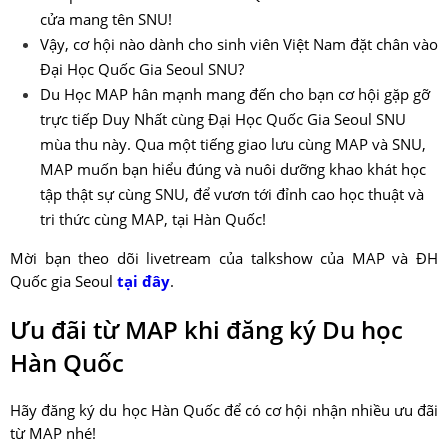
cửa mang tên SNU!
Vậy, cơ hội nào dành cho sinh viên Việt Nam đặt chân vào
Đại Học Quốc Gia Seoul SNU?
Du Học MAP hân mạnh mang đến cho bạn cơ hội gặp gỡ
trực tiếp Duy Nhất cùng Đại Học Quốc Gia Seoul SNU
mùa thu này. Qua một tiếng giao lưu cùng MAP và SNU,
MAP muốn bạn hiểu đúng và nuôi dưỡng khao khát học
tập thật sự cùng SNU, để vươn tới đỉnh cao học thuật và
tri thức cùng MAP, tại Hàn Quốc!
Mời bạn theo dõi livetream của talkshow của MAP và ĐH
Quốc gia Seoul
tại đây
.
Ưu đãi từ MAP khi đăng ký Du học
Hàn Quốc
Hãy đăng ký du học Hàn Quốc để có cơ hội nhận nhiều ưu đãi
từ MAP nhé!