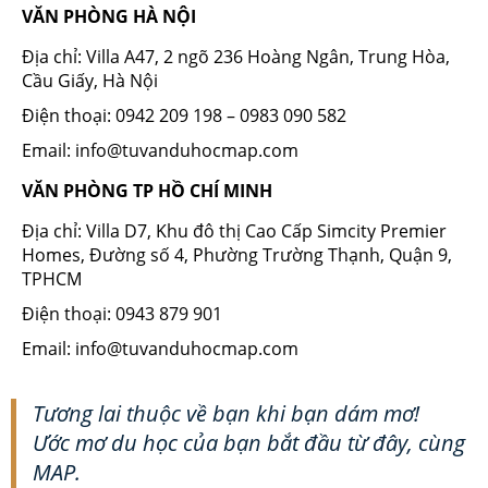
VĂN PHÒNG HÀ NỘI
Địa chỉ: Villa A47, 2 ngõ 236 Hoàng Ngân, Trung Hòa,
Cầu Giấy, Hà Nội
Điện thoại: 0942 209 198 – 0983 090 582
Email: info@tuvanduhocmap.com
VĂN PHÒNG TP HỒ CHÍ MINH
Địa chỉ: Villa D7, Khu đô thị Cao Cấp Simcity Premier
Homes, Đường số 4, Phường Trường Thạnh, Quận 9,
TPHCM
Điện thoại: 0943 879 901
Email: info@tuvanduhocmap.com
Tương lai thuộc về bạn khi bạn dám mơ!
Ước mơ du học của bạn bắt đầu từ đây, cùng
MAP.