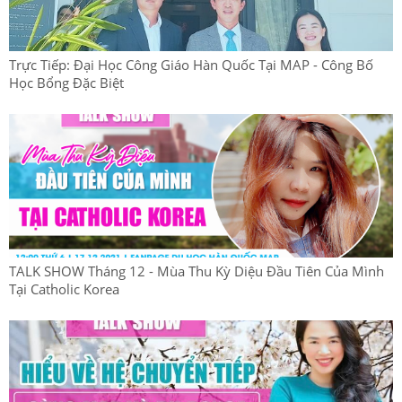
Trực Tiếp: Đại Học Công Giáo Hàn Quốc Tại MAP - Công Bố
Học Bổng Đặc Biệt
TALK SHOW Tháng 12 - Mùa Thu Kỳ Diệu Đầu Tiên Của Mình
Tại Catholic Korea