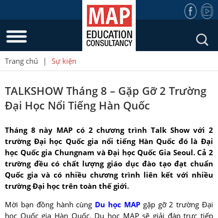
Trang chủ
|
Sự kiện
TALKSHOW Tháng 8 – Gặp Gỡ 2 Trường
Đại Học Nổi Tiếng Hàn Quốc
Tháng 8 này MAP có 2 chương trình Talk Show với 2
trường Đại học Quốc gia nổi tiếng Hàn Quốc đó là Đại
học Quốc gia Chungnam và Đại học Quốc Gia Seoul. Cả 2
trường đều có chất lượng giáo dục đào tạo đạt chuẩn
Quốc gia và có nhiều chương trình liên kết với nhiều
trường Đại học trên toàn thế giới.
Mời bạn đồng hành cùng
Du học MAP
gặp gỡ 2 trường Đại
học Quốc gia Hàn Quốc. Du học MAP sẽ giải đáp trực tiếp