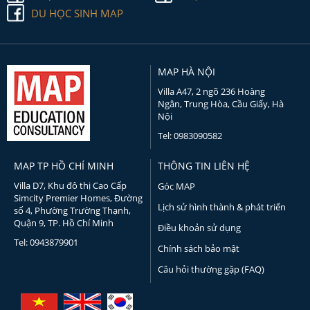
DU HỌC SINH MAP
MAP HÀ NỘI
Villa A47, 2 ngõ 236 Hoàng
Ngân, Trung Hòa, Cầu Giấy, Hà
Nội
Tel: 0983090582
MAP TP HỒ CHÍ MINH
THÔNG TIN LIÊN HỆ
Villa D7, Khu đô thị Cao Cấp
Góc MAP
Simcity Premier Homes, Đường
Lịch sử hình thành & phát triển
số 4, Phường Trường Thạnh,
Quận 9, TP. Hồ Chí Minh
Điều khoản sử dụng
Tel: 0943879901
Chính sách bảo mật
Câu hỏi thường gặp (FAQ)