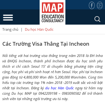
Trang chủ
|
Du học Hàn Quốc
Các Trường Visa Thẳng Tại Incheon
Nổi tiếng với hai trường visa thẳng trong năm 2018 là ĐH Inha
và ĐHQG Incheon, thành phố Incheon được du học sinh yêu
thích vì chỉ cách Seoul 15’ di chuyển bằng phương tiện công
cộng, học phí và phí sinh hoạt rẻ hơn Seoul. Học phí tại Incheon
giao động từ 4,800,000 Won đến 5,200,000 Won/năm. Cùng tìm
hiểu top các trường top 1% năm 2018 -2019 xuất sắc và nổi bật
nhất tại Incheon. Đăng ký
du học Hàn Quốc
ngay từ hôm nay
cùng Du học MAP tại 0942209198 – 0983090582 để trở thành
sinh viên tại những ngôi trường ưu tú này.