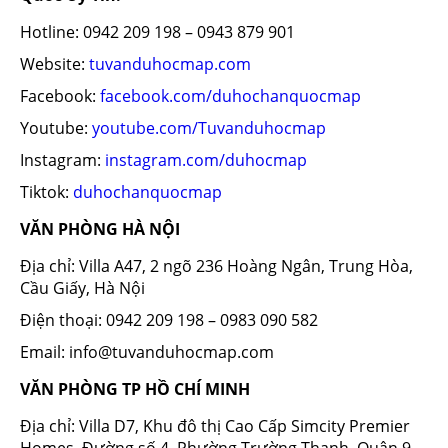
Hotline: 0942 209 198 – 0943 879 901
Website:
tuvanduhocmap.com
Facebook:
facebook.com/duhochanquocmap
Youtube:
youtube.com/Tuvanduhocmap
Instagram:
instagram.com/duhocmap
Tiktok:
duhochanquocmap
VĂN PHÒNG HÀ NỘI
Địa chỉ: Villa A47, 2 ngõ 236 Hoàng Ngân, Trung Hòa,
Cầu Giấy, Hà Nội
Điện thoại: 0942 209 198 – 0983 090 582
Email: info@tuvanduhocmap.com
VĂN PHÒNG TP HỒ CHÍ MINH
Địa chỉ: Villa D7, Khu đô thị Cao Cấp Simcity Premier