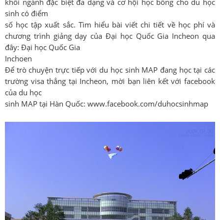
khối ngành đặc biệt đa dạng và cơ hội học bổng cho du học
sinh có điểm
số học tập xuất sắc. Tìm hiểu bài viết chi tiết về học phí và
chương trình giảng dạy của Đại học Quốc Gia Incheon qua
đây: Đại học Quốc Gia
Inchoen
Để trò chuyện trực tiếp với du học sinh MAP đang học tại các
trường visa thẳng tại Incheon, mời bạn liên kết với facebook
của du học
sinh MAP tại Hàn Quốc: www.facebook.com/duhocsinhmap