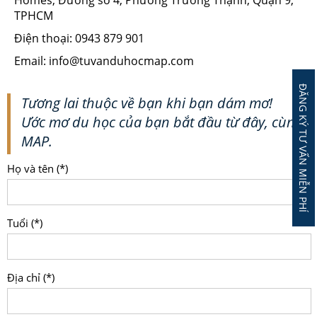
Homes, Đường số 4, Phường Trường Thạnh, Quận 9,
TPHCM
Điện thoại: 0943 879 901
Email: info@tuvanduhocmap.com
ĐĂNG KÝ TƯ VẤN MIỄN PHÍ
Tương lai thuộc về bạn khi bạn dám mơ!
Ước mơ du học của bạn bắt đầu từ đây, cùng
MAP.
Họ và tên (*)
Tuổi (*)
Địa chỉ (*)