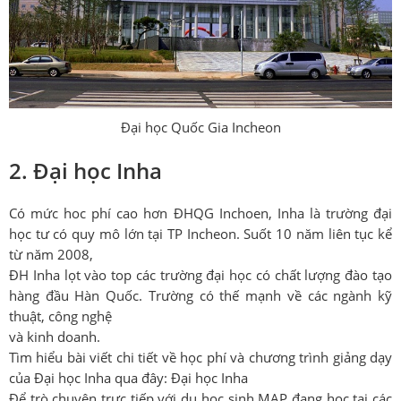
Đại học Quốc Gia Incheon
2. Đại học Inha
Có mức hoc phí cao hơn ĐHQG Inchoen, Inha là trường đại
học tư có quy mô lớn tại TP Incheon. Suốt 10 năm liên tục kể
từ năm 2008,
ĐH Inha lọt vào top các trường đại học có chất lượng đào tạo
hàng đầu Hàn Quốc. Trường có thế mạnh về các ngành kỹ
thuật, công nghệ
và kinh doanh.
Tìm hiểu bài viết chi tiết về học phí và chương trình giảng dạy
của Đại học Inha qua đây: Đại học Inha
Để trò chuyện trực tiếp với du học sinh MAP đang học tại các