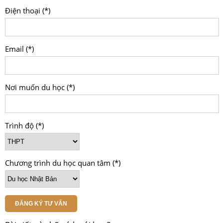
Điện thoại (*)
Email (*)
Nơi muốn du học (*)
Trình độ (*)
Chương trình du học quan tâm (*)
ĐĂNG KÝ TƯ VẤN