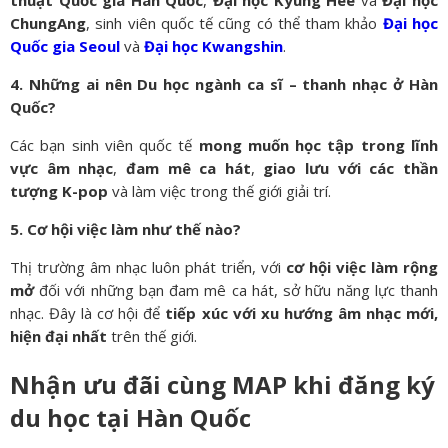
ChungAng
, sinh viên quốc tế cũng có thể tham khảo
Đại học
Quốc gia Seoul
và
Đại học Kwangshin
.
4. Những ai nên Du học ngành ca sĩ – thanh nhạc ở Hàn
Quốc?
Các bạn sinh viên quốc tế
mong muốn học tập trong lĩnh
vực âm nhạc
,
đam mê ca hát
,
giao lưu với các thần
tượng K-pop
và làm việc trong thế giới giải trí.
5. Cơ hội việc làm như thế nào?
Thị trường âm nhạc luôn phát triển, với
cơ hội việc làm rộng
mở
đối với những bạn đam mê ca hát, sở hữu năng lực thanh
nhạc. Đây là cơ hội để
tiếp xúc với xu hướng âm nhạc mới,
hiện đại nhất
trên thế giới.
Nhận ưu đãi cùng MAP khi đăng ký
du học tại Hàn Quốc