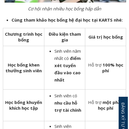
Cơ hội nhận nhiều học bổng hấp dẫn
Cùng tham khảo học bổng hệ đại học tại KARTS nhé:
Chương trình học
Điều kiện tham
Giá trị học bổng
bổng
gia
Sinh viên năm
nhất có
điểm
Học bổng khen
Hỗ trợ
100% học
xét tuyển
thưởng sinh viên
phí
đầu vào cao
nhất
Sinh viên có
Học bổng khuyến
Hỗ trợ
một phần
nhu cầu hỗ
khích học tập
học phí
trợ tài chính
Sinh viên