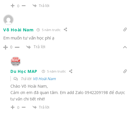
Trả lời
0
Võ Hoài Nam
5 năm trước
Em muốn tư vấn học phí ạ
Trả lời
0
Du Học MAP
5 năm trước
Trả lời
Võ Hoài Nam
Chào Võ Hoài Nam,
Cảm ơn em đã quan tâm. Em add Zalo 0942209198 để được
tư vấn chi tiết nhé!
Trả lời
0