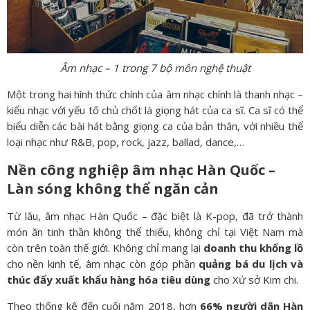
Âm nhạc – 1 trong 7 bộ môn nghệ thuật
Một trong hai hình thức chính của âm nhạc chính là thanh nhạc –
kiểu nhạc với yếu tố chủ chốt là giọng hát của ca sĩ. Ca sĩ có thể
biểu diễn các bài hát bằng giọng ca của bản thân, với nhiều thể
loại nhạc như R&B, pop, rock, jazz, ballad, dance,…
Nền công nghiệp âm nhạc Hàn Quốc –
Làn sóng không thể ngăn cản
Từ lâu, âm nhạc Hàn Quốc – đặc biệt là K-pop, đã trở thành
món ăn tinh thần không thể thiếu, không chỉ tại Việt Nam mà
còn trên toàn thế giới. Không chỉ mang lại
doanh thu khổng lồ
cho nền kinh tế, âm nhạc còn góp phần
quảng bá du lịch và
thúc đẩy xuất khẩu hàng hóa tiêu dùng
cho Xứ sở Kim chi.
Theo thống kê đến cuối năm 2018, hơn
66% người dân Hàn