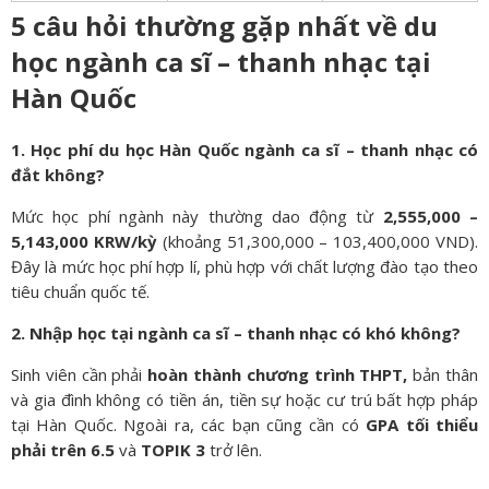
5 câu hỏi thường gặp nhất về du
học ngành ca sĩ – thanh nhạc tại
Hàn Quốc
1. Học phí du học Hàn Quốc ngành ca sĩ – thanh nhạc có
đắt không?
Mức học phí ngành này thường dao động từ
2,555,000
–
5,143,000 KRW/kỳ
(khoảng 51,300,000 – 103,400,000 VND).
Đây là mức học phí hợp lí, phù hợp với chất lượng đào tạo theo
tiêu chuẩn quốc tế.
2. Nhập học tại ngành ca sĩ – thanh nhạc có khó không?
Sinh viên cần phải
hoàn thành chương trình THPT,
bản thân
và gia đình không có tiền án, tiền sự hoặc cư trú bất hợp pháp
tại Hàn Quốc. Ngoài ra, các bạn cũng cần có
GPA tối thiểu
phải trên 6.5
và
TOPIK 3
trở lên.