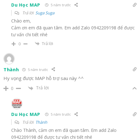
Du Học MAP
5 năm trước
Trả lời
Suga Suga
Chào em,
Cảm ơn em đã quan tâm. Em add Zalo 0942209198 để được
tư vấn chi tiết nhé
Trả lời
0
Thành
5 năm trước
Hy vọng được MAP hỗ trợ sau này ^^
Trả lời
0
Du Học MAP
5 năm trước
Trả lời
Thành
Chào Thành, cảm ơn em đã quan tâm. Em add Zalo
0942209198 để được tư vấn chi tiết nhé