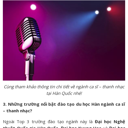
Cùng tham khảo thông tin chi tiết về ngành ca sĩ – thanh nhạc
tại Hàn Quốc nhé!
3. Những trường nổi bật đào tạo du học Hàn ngành ca sĩ
– thanh nhạc?
Ngoài Top 3 trường đào tạo ngành này là
Đại học Nghệ
thuật Quốc gia Hàn Quốc
,
Đại học Kyung Hee
và
Đại học