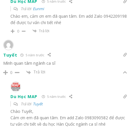
Du Học MAP
5 năm trước
Trả lời
Eunmi
Chào em, cảm ơn em đã quan tâm. Em add Zalo 0942209198
để được tư vấn chi tiết nhé
Trả lời
0
Tuyết
5 năm trước
Mình quan tâm ngành ca sĩ
Trả lời
0
Du Học MAP
5 năm trước
Trả lời
Tuyết
Chào Tuyết,
Cảm ơn em đã quan tâm. Em add Zalo 0983090582 để được
tư vấn chi tiết về du học Hàn Quốc ngành ca sĩ nhé