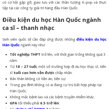
có cơ hội gặp gỡ, giao lưu với các thần tượng K-pop và thực
tập tại các công ty giải trí hàng đầu Hàn Quốc.
Điều kiện du học Hàn Quốc ngành
ca sĩ – thanh nhạc
Sinh viên quốc tế cần đáp ứng được những
điều kiện du học
Hàn Quốc
ngành này như:
Tốt nghiệp THPT
trở lên, với thời gian trống không quá 3
năm.
Từ
18 – 27 tuổi
, một số trường hợp đi du học thạc sĩ, tiến
sĩ
tuổi cao hơn vẫn được
chấp nhận.
Bản thân không có tiền án, tiền sự.
Trong gia đình không có ai đang cư trú bất hợp pháp tại
Hàn Quốc.
Không mắc bệnh lao và các bệnh truyền nhiễm khác.
GPA
tối thiểu phải
6.5 trở lên
.
Có
chứng chỉ TOPIK
3
trở lên.