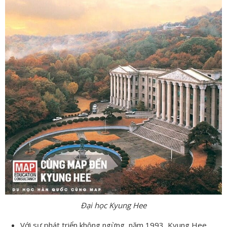
Đại học Kyung Hee
Với sự phát triển không ngừng, năm 1993, Kyung Hee