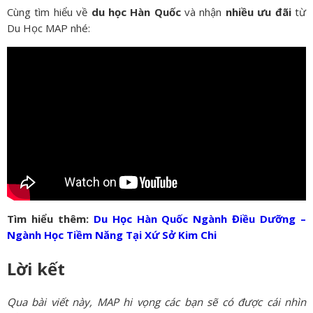
Cùng tìm hiểu về
du học Hàn Quốc
và nhận
nhiều ưu đãi
từ
Du Học MAP nhé:
Tìm hiểu thêm:
Du Học Hàn Quốc Ngành Điều Dưỡng –
Ngành Học Tiềm Năng Tại Xứ Sở Kim Chi
Lời kết
Qua bài viết này, MAP hi vọng các bạn sẽ có được cái nhìn