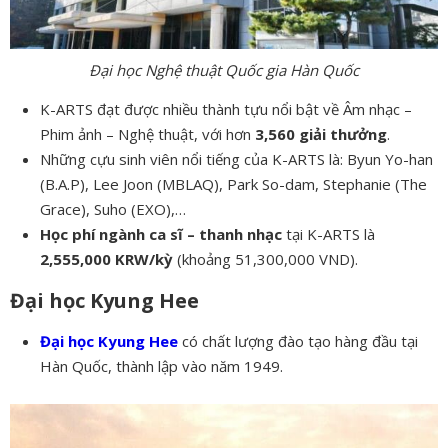
Đại học Nghệ thuật Quốc gia Hàn Quốc
K-ARTS đạt được nhiều thành tựu nổi bật về Âm nhạc –
Phim ảnh – Nghệ thuật, với hơn
3,560 giải thưởng
.
Những cựu sinh viên nổi tiếng của K-ARTS là: Byun Yo-han
(B.A.P), Lee Joon (MBLAQ), Park So-dam, Stephanie (The
Grace), Suho (EXO),…
Học phí ngành ca sĩ – thanh nhạc
tại K-ARTS là
2,555,000 KRW/kỳ
(khoảng 51,300,000 VND).
Đại học Kyung Hee
Đại học Kyung Hee
có chất lượng đào tạo hàng đầu tại
Hàn Quốc, thành lập vào năm 1949.