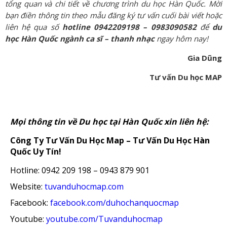
tổng quan và chi tiết về chương trình du học Hàn Quốc. Mời
bạn điền thông tin theo mẫu đăng ký tư vấn cuối bài viết hoặc
liên hệ qua số
hotline 0942209198 – 0983090582
để
du
học Hàn Quốc ngành ca sĩ – thanh nhạc
ngay hôm nay!
Gia Dũng
Tư vấn Du học MAP
Mọi thông tin về Du học tại Hàn Quốc xin liên hệ:
Công Ty Tư Vấn Du Học Map – Tư Vấn Du Học Hàn
Quốc Uy Tín!
Hotline: 0942 209 198 – 0943 879 901
Website:
tuvanduhocmap.com
Facebook:
facebook.com/duhochanquocmap
Youtube:
youtube.com/Tuvanduhocmap