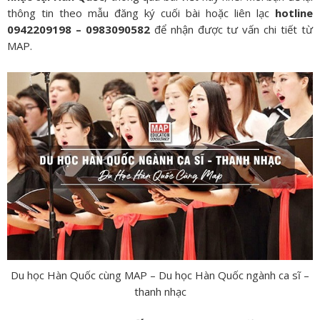
thông tin theo mẫu đăng ký cuối bài hoặc liên lạc
hotline
0942209198 – 0983090582
để nhận được tư vấn chi tiết từ
MAP.
Du học Hàn Quốc cùng MAP – Du học Hàn Quốc ngành ca sĩ –
thanh nhạc