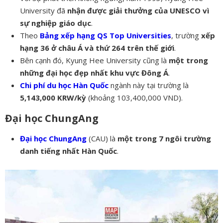
University đã
nhận được giải thưởng của UNESCO vì
sự nghiệp giáo dục
.
Theo
Bảng xếp hạng QS Top Universities
, trường
xếp
hạng 36 ở châu Á và thứ 264 trên thế giới
.
Bên cạnh đó, Kyung Hee University cũng là
một trong
những đại học đẹp nhất khu vực Đông Á
.
Chi phí du học Hàn Quốc
ngành này tại trường là
5,143,000 KRW/kỳ
(khoảng 103,400,000 VND).
Đại học ChungAng
Đại học ChungAng
(CAU) là
một trong 7 ngôi trường
danh tiếng nhất Hàn Quốc
.