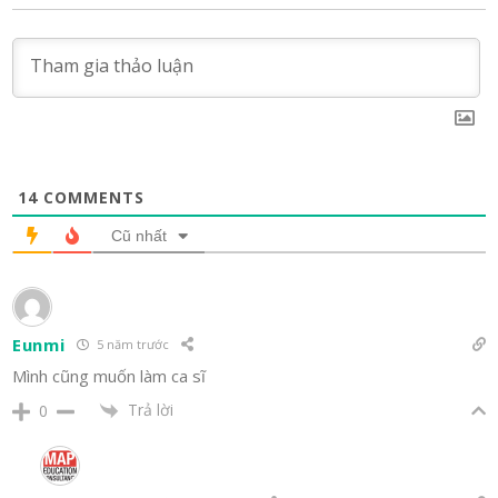
14
COMMENTS
Cũ nhất
Eunmi
5 năm trước
Mình cũng muốn làm ca sĩ
Trả lời
0