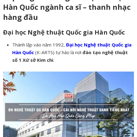
Hàn Quốc ngành ca sĩ – thanh nhạc
hàng đầu
Đại học Nghệ thuật Quốc gia Hàn Quốc
Thành lập vào năm 1992,
Đại học Nghệ thuật Quốc gia
Hàn Quốc
(K-ARTS) tự hào là nơi
đào tạo nghệ thuật
số 1 Xứ sở Kim chi
.