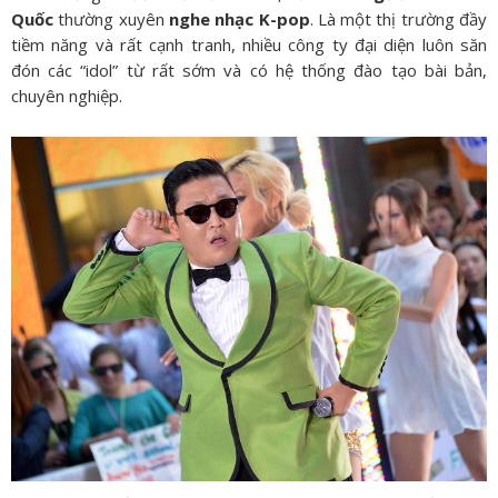
Quốc
thường xuyên
nghe nhạc K-pop
. Là một thị trường đầy
tiềm năng và rất cạnh tranh, nhiều công ty đại diện luôn săn
đón các “idol” từ rất sớm và có hệ thống đào tạo bài bản,
chuyên nghiệp.