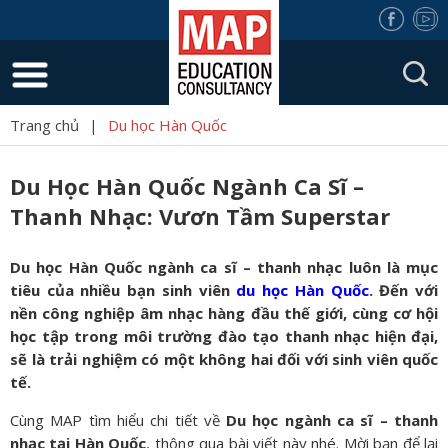
Trang chủ
|
Du học Hàn Quốc
Du Học Hàn Quốc Ngành Ca Sĩ –
Thanh Nhạc: Vươn Tầm Superstar
Du học Hàn Quốc ngành ca sĩ – thanh nhạc luôn là mục
tiêu của nhiều bạn sinh viên
du học Hàn Quốc
. Đến với
nền công nghiệp âm nhạc hàng đầu thế giới, cùng cơ hội
học tập trong môi trường đào tạo thanh nhạc hiện đại,
sẽ là trải nghiệm có một không hai đối với sinh viên quốc
tế.
Cùng MAP tìm hiểu chi tiết về
Du học ngành ca sĩ – thanh
nhạc tại Hàn Quốc
, thông qua bài viết này nhé. Mời bạn để lại