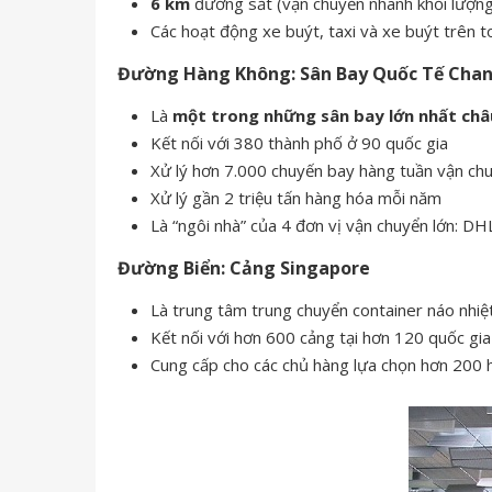
6 km
đường sắt (vận chuyển nhanh khối lượng
Các hoạt động xe buýt, taxi và xe buýt trên 
Đường Hàng Không: Sân Bay Quốc Tế Chan
Là
một trong những sân bay lớn nhất châ
Kết nối với 380 thành phố ở 90 quốc gia
Xử lý hơn 7.000 chuyến bay hàng tuần vận chu
Xử lý gần 2 triệu tấn hàng hóa mỗi năm
Là “ngôi nhà” của 4 đơn vị vận chuyển lớn: 
Đường Biển: Cảng Singapore
Là trung tâm trung chuyển container náo nhiệt 
Kết nối với hơn 600 cảng tại hơn 120 quốc gia
Cung cấp cho các chủ hàng lựa chọn hơn 200 