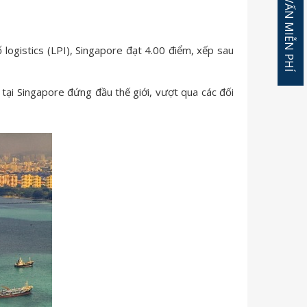
ĐĂNG KÝ TƯ VẤN MIỄN PHÍ
 logistics (LPI), Singapore đạt 4.00 điểm, xếp sau
s tại Singapore đứng đầu thế giới, vượt qua các đối