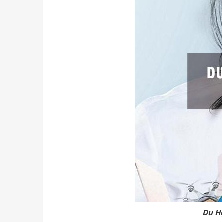
Du Họ