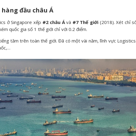
s hàng đầu châu Á
tics ở Singapore xếp
#2 châu Á
và
#7 Thế giới
(2018). Xét chỉ số
ém quốc gia số 1 thế giới chỉ với 0.2 điểm.
iếng tăm trên toàn thế giới. Đã có một vài năm, lĩnh vực Logistic
uốc,…