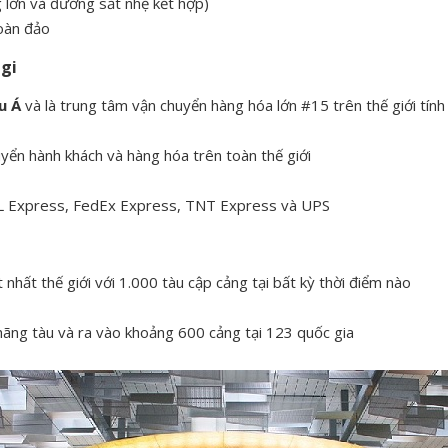
 lớn và đường sắt nhẹ kết hợp)
toàn đảo
gi
u Á
và là trung tâm vận chuyển hàng hóa lớn #15 trên thế giới tính
yển hành khách và hàng hóa trên toàn thế giới
DHL Express, FedEx Express, TNT Express và UPS
nhất thế giới với 1.000 tàu cập cảng tại bất kỳ thời điểm nào
hãng tàu và ra vào khoảng 600 cảng tại 123 quốc gia