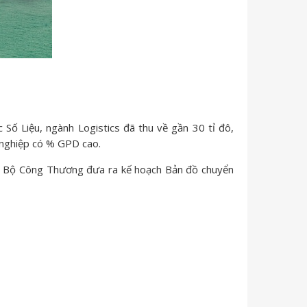
 Số Liệu, ngành Logistics đã thu về gần 30 tỉ đô,
 nghiệp có % GPD cao.
. Bộ Công Thương đưa ra kế hoạch Bản đồ chuyển