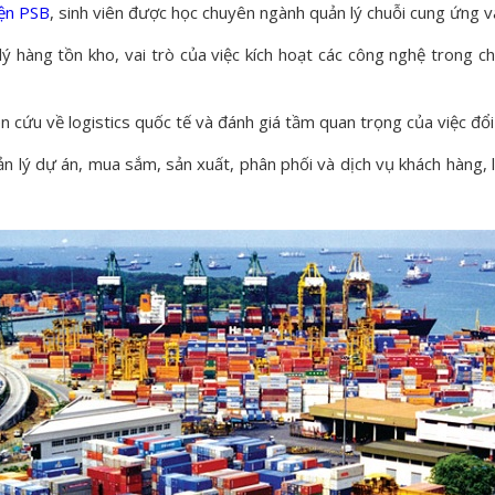
ện PSB
, sinh viên được học chuyên ngành quản lý chuỗi cung ứng và
ý hàng tồn kho, vai trò của việc kích hoạt các công nghệ trong c
ên cứu về logistics quốc tế và đánh giá tầm quan trọng của việc đổi 
quản lý dự án, mua sắm, sản xuất, phân phối và dịch vụ khách hàng