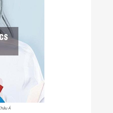
Châu Á