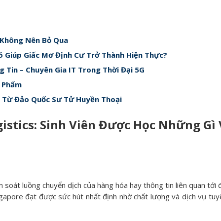
 Không Nên Bỏ Qua
ó Giúp Giấc Mơ Định Cư Trở Thành Hiện Thực?
Tin – Chuyên Gia IT Trong Thời Đại 5G
c Phẩm
i Từ Đảo Quốc Sư Tử Huyền Thoại
istics: Sinh Viên Được Học Những Gì
ểm soát luồng chuyển dịch của hàng hóa hay thông tin liên quan tới 
gapore đạt được sức hút nhất định nhờ chất lượng và dịch vụ tuyệt