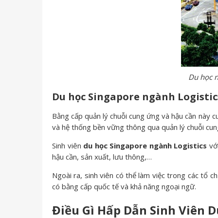
Du học n
Du học Singapore ngành Logistic
Bằng cấp quản lý chuỗi cung ứng và hậu cần này cun
và hệ thống bền vững thông qua quản lý chuỗi cun
Sinh viên
du học Singapore ngành Logistics
với
hậu cần, sản xuất, lưu thông,…
Ngoài ra, sinh viên có thể làm việc trong các tổ 
có bằng cấp quốc tế và khả năng ngoại ngữ.
Điều Gì Hấp Dẫn Sinh Viên D