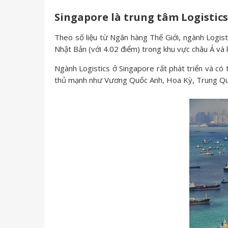
Singapore là trung tâm Logistic
Theo số liệu từ Ngân hàng Thế Giới, ngành Logis
Nhật Bản (với 4.02 điểm) trong khu vực châu Á và k
Ngành Logistics ở Singapore rất phát triển và có t
thủ mạnh như Vương Quốc Anh, Hoa Kỳ, Trung Q