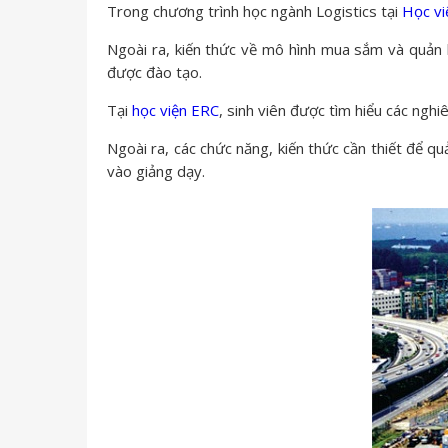
Trong chương trình học ngành Logistics tại
Học vi
Ngoài ra, kiến thức về mô hình mua sắm và quản l
được đào tạo.
Tại
học viện ERC
, sinh viên được tìm hiểu các nghi
Ngoài ra, các chức năng, kiến ​​thức cần thiết để 
vào giảng dạy.