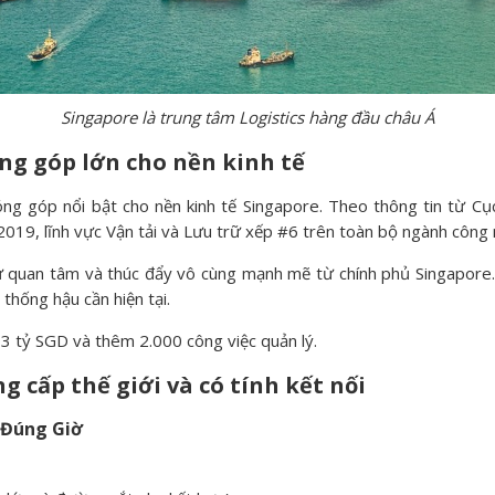
Singapore là trung tâm Logistics hàng đầu châu Á
óng góp lớn cho nền kinh tế
ng góp nổi bật cho nền kinh tế Singapore. Theo thông tin từ Cục
19, lĩnh vực Vận tải và Lưu trữ xếp #6 trên toàn bộ ngành công
ự quan tâm và thúc đẩy vô cùng mạnh mẽ từ chính phủ Singapore
thống hậu cần hiện tại.
 8,3 tỷ SGD và thêm 2.000 công việc quản lý.
g cấp thế giới và có tính kết nối
 Đúng Giờ