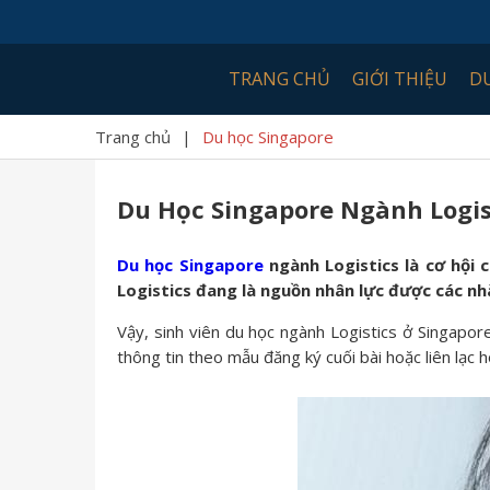
TRANG CHỦ
GIỚI THIỆU
D
Trang chủ
|
Du học Singapore
Du Học Singapore Ngành Logis
Du học Singapore
ngành Logistics là cơ hội c
Logistics đang là nguồn nhân lực được các n
Vậy, sinh viên du học ngành Logistics ở Singapor
thông tin theo mẫu đăng ký cuối bài hoặc liên lạc h