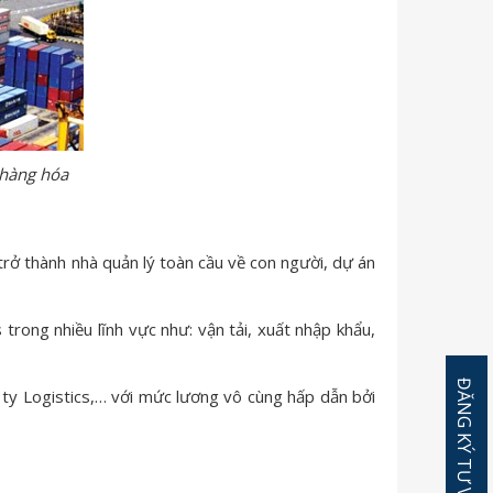
 hàng hóa
 trở thành nhà quản lý toàn cầu về con người, dự án
 trong nhiều lĩnh vực như: vận tải, xuất nhập khẩu,
g ty Logistics,… với mức lương vô cùng hấp dẫn bởi