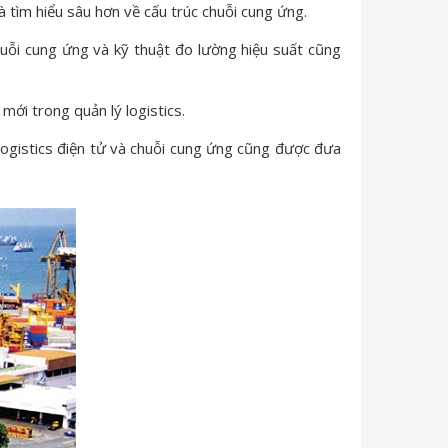
 tìm hiểu sâu hơn về cấu trúc chuỗi cung ứng.
huỗi cung ứng và kỹ thuật đo lường hiệu suất cũng
mới trong quản lý logistics.
, logistics điện tử và chuỗi cung ứng cũng được đưa