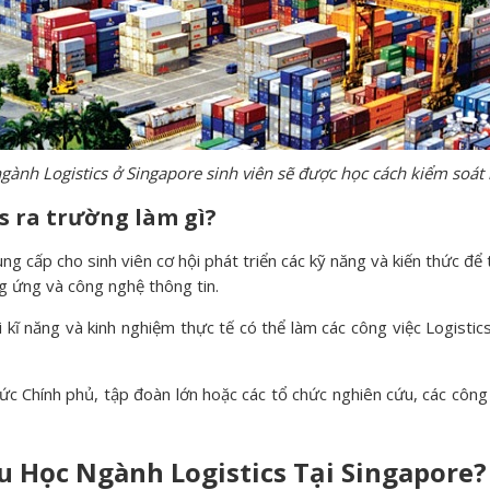
gành Logistics ở Singapore sinh viên sẽ được học cách kiểm soát
s ra trường làm gì?
g cấp cho sinh viên cơ hội phát triển các kỹ năng và kiến ​​thức để
g ứng và công nghệ thông tin.
 kĩ năng và kinh nghiệm thực tế có thể làm các công việc Logistics
chức Chính phủ, tập đoàn lớn hoặc các tổ chức nghiên cứu, các côn
u Học Ngành Logistics Tại Singapore?