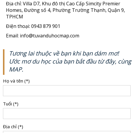
Địa chỉ: Villa D7, Khu đô thị Cao Cấp Simcity Premier
Homes, Đường số 4, Phường Trường Thạnh, Quận 9,
TPHCM
Điện thoại: 0943 879 901
Email: info@tuvanduhocmap.com
Tương lai thuộc về bạn khi bạn dám mơ!
Ước mơ du học của bạn bắt đầu từ đây, cùng
MAP.
Họ và tên (*)
Tuổi (*)
Địa chỉ (*)