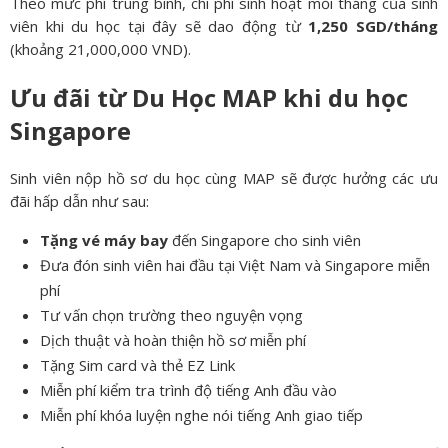
Theo mức phí trung bình, chi phí sinh hoạt mỗi tháng của sinh
viên khi du học tại đây sẽ dao động từ
1,250 SGD/tháng
(khoảng 21,000,000 VND).
Ưu đãi từ Du Học MAP khi du học
Singapore
Sinh viên nộp hồ sơ du học cùng MAP sẽ được hưởng các ưu
đãi hấp dẫn như sau:
Tặng vé máy bay
đến Singapore cho sinh viên
Đưa đón sinh viên hai đầu tại Việt Nam và Singapore miễn
phí
Tư vấn chọn trường theo nguyện vọng
Dịch thuật và hoàn thiện hồ sơ miễn phí
Tặng Sim card và thẻ EZ Link
Miễn phí kiểm tra trình độ tiếng Anh đầu vào
Miễn phí khóa luyện nghe nói tiếng Anh giao tiếp