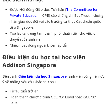
Được Hội đồng Giáo dục Tư nhân (
The Committee for
Private Education
– CPE) cấp chứng chỉ EduTrust – chứng
nhận giáo dục đối với các trường tư thục đạt chuẩn quốc
tế ở Singapore.
Tọa lạc tại trung tâm thành phố, thuận tiện cho việc di
chuyển của sinh viên.
Nhiều hoạt động ngoại khóa hấp dẫn.
Điều kiện du học tại học viện
Addison Singapore
Bên cạnh
điều kiện du học Singapore
, sinh viên cũng nên lưu
ý về những yêu cầu khác như sau:
Từ 16 tuổi trở lên.
Hoàn thành chương trình GCE “O” Level hoặc GCE “A”
Level