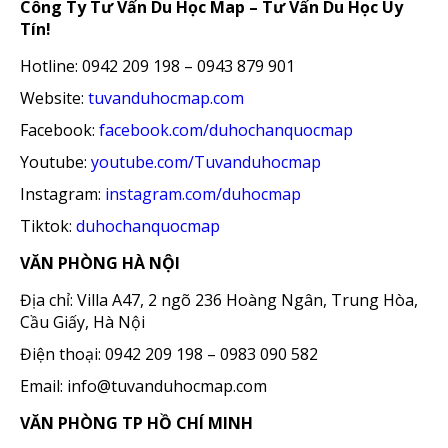
Công Ty Tư Vấn Du Học Map – Tư Vấn Du Học Uy
Tín!
Hotline: 0942 209 198 – 0943 879 901
Website:
tuvanduhocmap.com
Facebook:
facebook.com/duhochanquocmap
Youtube:
youtube.com/Tuvanduhocmap
Instagram:
instagram.com/duhocmap
Tiktok:
duhochanquocmap
VĂN PHÒNG HÀ NỘI
Địa chỉ: Villa A47, 2 ngõ 236 Hoàng Ngân, Trung Hòa,
Cầu Giấy, Hà Nội
Điện thoại: 0942 209 198 – 0983 090 582
Email: info@tuvanduhocmap.com
VĂN PHÒNG TP HỒ CHÍ MINH