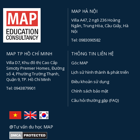
MAP HÀ NỘI
Villa A47, 2 ngõ 236 Hoàng
Ngân, Trung Hòa, Cầu Giấy, Hà
Nội
Tel: 0983090582
MAP TP HỒ CHÍ MINH
THÔNG TIN LIÊN HỆ
Villa D7, Khu đô thị Cao Cấp
Góc MAP
Simcity Premier Homes, Đường
Lịch sử hình thành & phát triển
số 4, Phường Trường Thạnh,
Quận 9, TP. Hồ Chí Minh
Điều khoản sử dụng
Tel: 0943879901
Chính sách bảo mật
Câu hỏi thường gặp (FAQ)
@Tư vấn du học MAP