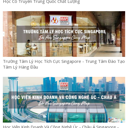
Học Cổ Truyền Trung Quốc Chất Lượng
Trường Tâm Lý Học Tích Cực Singapore - Trung Tâm Đào Tạo
Tâm Lý Hàng Đầu
Học Viện Kinh Doanh Và Công Nghệ Úc - Châu Á Singapore -