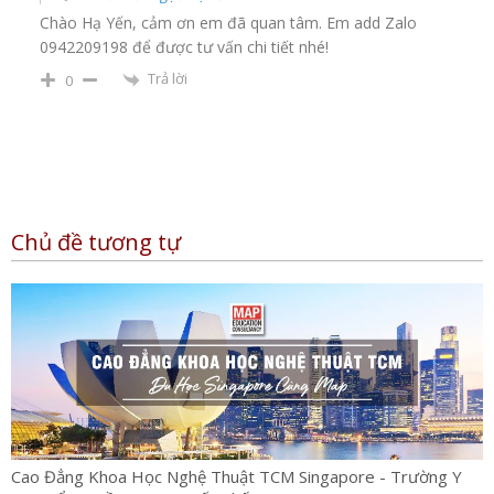
Chào Hạ Yến, cảm ơn em đã quan tâm. Em add Zalo
0942209198 để được tư vấn chi tiết nhé!
Trả lời
0
Chủ đề tương tự
Cao Đẳng Khoa Học Nghệ Thuật TCM Singapore - Trường Y