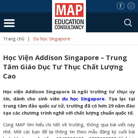
Trang chủ
|
Du học Singapore
Học Viện Addison Singapore – Trung
Tâm Giáo Dục Tư Thục Chất Lượng
Cao
Học viện Addison Singapore là ngôi trường tư thục uy
tín, dành cho sinh viên
du học Singapore
. Tọa lạc tại
trung tâm đảo quốc sư tử, trường đã có hơn 29 năm đào
tạo các chương trình nghề với chất lượng chuẩn quốc tế.
Cùng MAP tìm hiểu chi tiết về trường, thông qua bài viết này
nhé. Mời các bạn để lại thông tin theo mẫu đăng ký cuối bài