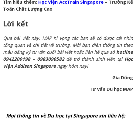
Tìm hiểu thêm:
Học Viện AccTrain Singapore
– Trường Kế
Toán Chất Lượng Cao
Lời kết
Qua bài viết này, MAP hi vọng các bạn sẽ có được cái nhìn
tổng quan và chi tiết về trường. Mời bạn điền thông tin theo
mẫu đăng ký tư vấn cuối bài viết hoặc liên hệ qua số
hotline
0942209198 – 0983090582
để trở thành sinh viên tại
Học
viện Addison Singapore
ngay hôm nay!
Gia Dũng
Tư vấn Du học MAP
Mọi thông tin về Du học tại Singapore xin liên hệ: