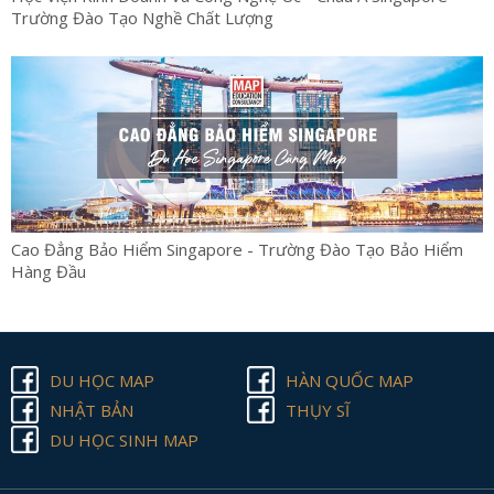
Trường Đào Tạo Nghề Chất Lượng
Cao Đẳng Bảo Hiểm Singapore - Trường Đào Tạo Bảo Hiểm
Hàng Đầu
DU HỌC MAP
HÀN QUỐC MAP
NHẬT BẢN
THỤY SĨ
DU HỌC SINH MAP