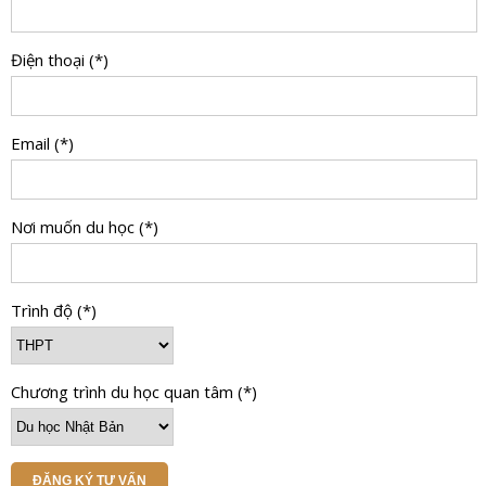
Điện thoại (*)
Email (*)
Nơi muốn du học (*)
Trình độ (*)
Chương trình du học quan tâm (*)
ĐĂNG KÝ TƯ VẤN