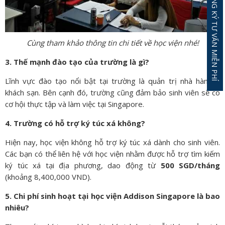
ĐĂNG KÝ TƯ VẤN MIỄN PHÍ
Cùng tham khảo thông tin chi tiết về học viện nhé!
3. Thế mạnh đào tạo của trường là gì?
Lĩnh vực đào tạo nổi bật tại trường là quản trị nhà hàng –
khách sạn. Bên cạnh đó, trường cũng đảm bảo sinh viên sẽ có
cơ hội thực tập và làm việc tại Singapore.
4. Trường có hỗ trợ ký túc xá không?
Hiện nay, học viện không hỗ trợ ký túc xá dành cho sinh viên.
Các bạn có thể liên hệ với học viện nhằm được hỗ trợ tìm kiếm
ký túc xá tại địa phương, dao động từ
500 SGD/tháng
(khoảng 8,400,000 VND).
5. Chi phí sinh hoạt tại học viện Addison Singapore là bao
nhiêu?