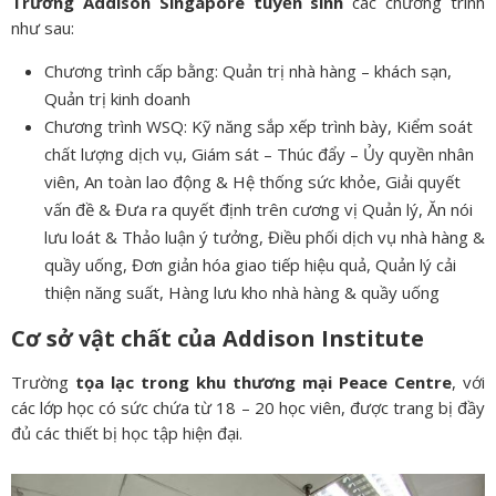
Trường Addison Singapore tuyển sinh
các chương trình
như sau:
Chương trình cấp bằng: Quản trị nhà hàng – khách sạn,
Quản trị kinh doanh
Chương trình WSQ: Kỹ năng sắp xếp trình bày, Kiểm soát
chất lượng dịch vụ, Giám sát – Thúc đẩy – Ủy quyền nhân
viên, An toàn lao động & Hệ thống sức khỏe, Giải quyết
vấn đề & Đưa ra quyết định trên cương vị Quản lý, Ăn nói
lưu loát & Thảo luận ý tưởng, Điều phối dịch vụ nhà hàng &
quầy uống, Đơn giản hóa giao tiếp hiệu quả, Quản lý cải
thiện năng suất, Hàng lưu kho nhà hàng & quầy uống
Cơ sở vật chất của Addison Institute
Trường
tọa lạc trong khu thương mại Peace Centre
, với
các lớp học có sức chứa từ 18 – 20 học viên, được trang bị đầy
đủ các thiết bị học tập hiện đại.