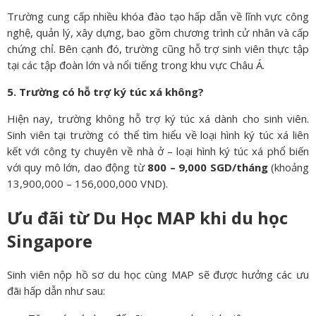
Trường cung cấp nhiều khóa đào tạo hấp dẫn về lĩnh vực công
nghệ, quản lý, xây dựng, bao gồm chương trình cử nhân và cấp
chứng chỉ. Bên cạnh đó, trường cũng hỗ trợ sinh viên thực tập
tại các tập đoàn lớn và nổi tiếng trong khu vực Châu Á.
5. Trường có hỗ trợ ký túc xá không?
Hiện nay, trường không hỗ trợ ký túc xá dành cho sinh viên.
Sinh viên tại trường có thể tìm hiểu về loại hình ký túc xá liên
kết với công ty chuyên về nhà ở – loại hình ký túc xá phổ biến
với quy mô lớn, dao động từ
800 – 9,000 SGD/tháng
(khoảng
13,900,000 – 156,000,000 VND).
Ưu đãi từ Du Học MAP khi du học
Singapore
Sinh viên nộp hồ sơ du học cùng MAP sẽ được hưởng các ưu
đãi hấp dẫn như sau: