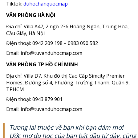
Tiktok:
duhochanquocmap
VĂN PHÒNG HÀ NỘI
Địa chỉ: Villa A47, 2 ngõ 236 Hoàng Ngân, Trung Hòa,
Cầu Giấy, Hà Nội
Điện thoại: 0942 209 198 – 0983 090 582
Email: info@tuvanduhocmap.com
VĂN PHÒNG TP HỒ CHÍ MINH
Địa chỉ: Villa D7, Khu đô thị Cao Cấp Simcity Premier
Homes, Đường số 4, Phường Trường Thạnh, Quận 9,
TPHCM
Điện thoại: 0943 879 901
Email: info@tuvanduhocmap.com
Tương lai thuộc về bạn khi bạn dám mơ!
Ước mơ du học của bạn bắt đầu từ đây, cùng