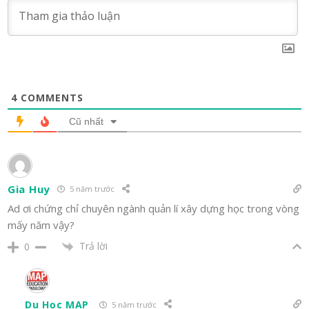
4
COMMENTS
Cũ nhất
Gia Huy
5 năm trước
Ad ơi chứng chỉ chuyên ngành quản lí xây dựng học trong vòng
mấy năm vậy?
Trả lời
0
Du Học MAP
5 năm trước