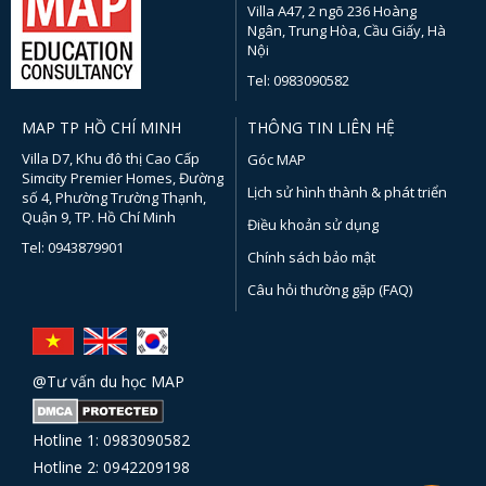
Villa A47, 2 ngõ 236 Hoàng
Ngân, Trung Hòa, Cầu Giấy, Hà
Nội
Tel: 0983090582
MAP TP HỒ CHÍ MINH
THÔNG TIN LIÊN HỆ
Villa D7, Khu đô thị Cao Cấp
Góc MAP
Simcity Premier Homes, Đường
Lịch sử hình thành & phát triển
số 4, Phường Trường Thạnh,
Quận 9, TP. Hồ Chí Minh
Điều khoản sử dụng
Tel: 0943879901
Chính sách bảo mật
Câu hỏi thường gặp (FAQ)
@Tư vấn du học MAP
Hotline 1: 0983090582
Hotline 2: 0942209198