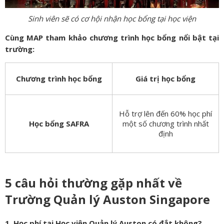
Sinh viên sẽ có cơ hội nhận học bổng tại học viện
Cùng MAP tham khảo chương trình học bổng nổi bật tại
trường:
Chương trình học bổng
Giá trị học bổng
Hỗ trợ lên đến 60% học phí
Học bổng SAFRA
một số chương trình nhất
định
5 câu hỏi thường gặp nhất về
Trường Quản lý Auston Singapore
1. Học phí tại Học viện Quản lý Auston có đắt không?