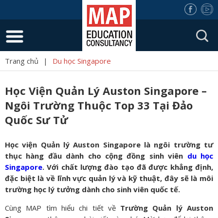
Trang chủ
|
Du học Singapore
Học Viện Quản Lý Auston Singapore –
Ngôi Trường Thuộc Top 33 Tại Đảo
Quốc Sư Tử
Học viện Quản lý Auston Singapore là ngôi trường tư
thục hàng đầu dành cho cộng đồng sinh viên
du học
Singapore
. Với chất lượng đào tạo đã được khẳng định,
đặc biệt là về lĩnh vực quản lý và kỹ thuật, đây sẽ là môi
trường học lý tưởng dành cho sinh viên quốc tế.
Cùng MAP tìm hiểu chi tiết về
Trường Quản lý Auston