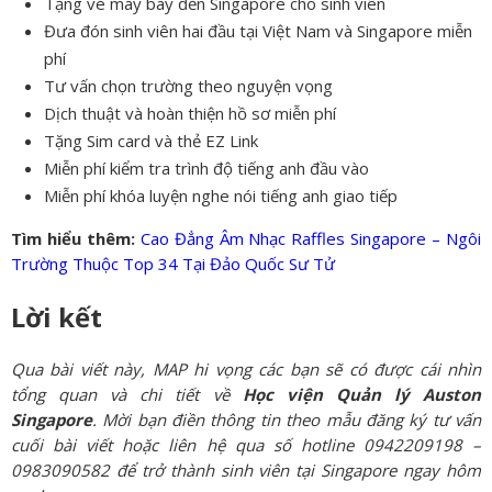
Tặng vé máy bay đến Singapore cho sinh viên
Đưa đón sinh viên hai đầu tại Việt Nam và Singapore miễn
phí
Tư vấn chọn trường theo nguyện vọng
Dịch thuật và hoàn thiện hồ sơ miễn phí
Tặng Sim card và thẻ EZ Link
Miễn phí kiểm tra trình độ tiếng anh đầu vào
Miễn phí khóa luyện nghe nói tiếng anh giao tiếp
Tìm hiểu thêm:
Cao Đẳng Âm Nhạc Raffles Singapore – Ngôi
Trường Thuộc Top 34 Tại Đảo Quốc Sư Tử
Lời kết
Qua bài viết này, MAP hi vọng các bạn sẽ có được cái nhìn
tổng quan và chi tiết về
Học viện Quản lý Auston
Singapore
. Mời bạn điền thông tin theo mẫu đăng ký tư vấn
cuối bài viết hoặc liên hệ qua số hotline 0942209198 –
0983090582 để trở thành sinh viên tại Singapore ngay hôm