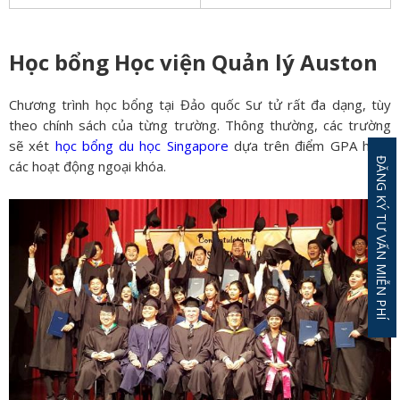
Học bổng Học viện Quản lý Auston
Chương trình học bổng tại Đảo quốc Sư tử rất đa dạng, tùy
theo chính sách của từng trường. Thông thường, các trường
sẽ xét
học bổng du học Singapore
dựa trên điểm GPA hoặc
ĐĂNG KÝ TƯ VẤN MIỄN PHÍ
các hoạt động ngoại khóa.