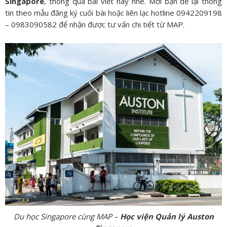
Singapore
, thông qua bài viết này nhé. Mời bạn để lại thông
tin theo mẫu đăng ký cuối bài hoặc liên lạc hotline 0942209198
– 0983090582 để nhận được tư vấn chi tiết từ MAP.
Du học Singapore cùng MAP –
Học viện Quản lý Auston