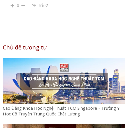
Trả lời
0
Chủ đề tương tự
Cao Đẳng Khoa Học Nghệ Thuật TCM Singapore - Trường Y
Học Cổ Truyền Trung Quốc Chất Lượng