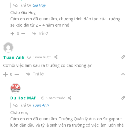
Trả lời
Gia Huy
Chào Gia Huy,
Cảm ơn em đã quan tâm, chương trình đào tạo của trường
sẽ kéo dài từ 2 – 4 năm em nhé
Trả lời
0
Tuan Anh
5 năm trước
Cơ hội việc làm sau ra trường có cao không ạ?
Trả lời
0
Du Học MAP
5 năm trước
Trả lời
Tuan Anh
Chào em,
Cảm ơn em đã quan tâm. Trường Quản lý Auston Singapore
luôn dẫn đầu về tỷ lệ sinh viên ra trường có việc làm luôn nhé