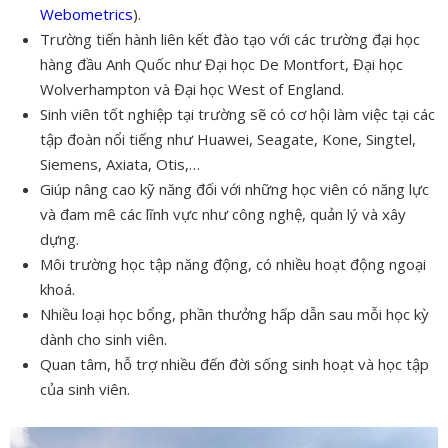
Webometrics
).
Trường tiến hành liên kết đào tạo với các trường đại học
hàng đầu Anh Quốc như Đại học De Montfort, Đại học
Wolverhampton và Đại học West of England.
Sinh viên tốt nghiệp tại trường sẽ có cơ hội làm việc tại các
tập đoàn nổi tiếng như Huawei, Seagate, Kone, Singtel,
Siemens, Axiata, Otis,…
Giúp nâng cao kỹ năng đối với những học viên có năng lực
và đam mê các lĩnh vực như công nghệ, quản lý và xây
dựng.
Môi trường học tập năng động, có nhiều hoạt động ngoại
khoá.
Nhiều loại học bổng, phần thưởng hấp dẫn sau mỗi học kỳ
dành cho sinh viên.
Quan tâm, hỗ trợ nhiều đến đời sống sinh hoạt và học tập
của sinh viên.