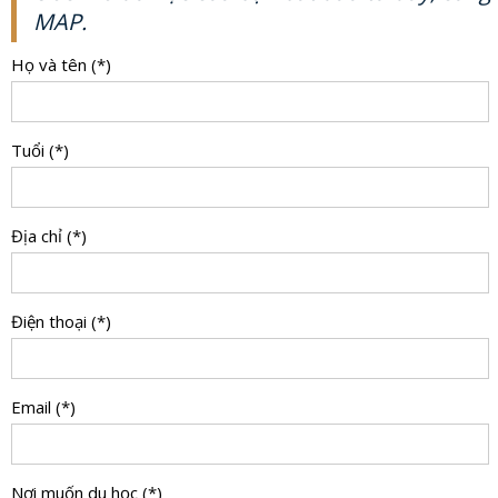
MAP.
Họ và tên (*)
Tuổi (*)
Địa chỉ (*)
Điện thoại (*)
Email (*)
Nơi muốn du học (*)