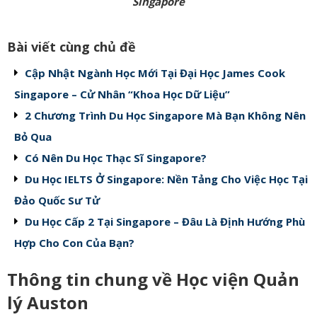
Singapore
Bài viết cùng chủ đề
Cập Nhật Ngành Học Mới Tại Đại Học James Cook
Singapore – Cử Nhân “Khoa Học Dữ Liệu”
2 Chương Trình Du Học Singapore Mà Bạn Không Nên
Bỏ Qua
Có Nên Du Học Thạc Sĩ Singapore?
Du Học IELTS Ở Singapore: Nền Tảng Cho Việc Học Tại
Đảo Quốc Sư Tử
Du Học Cấp 2 Tại Singapore – Đâu Là Định Hướng Phù
Hợp Cho Con Của Bạn?
Thông tin chung về Học viện Quản
lý Auston