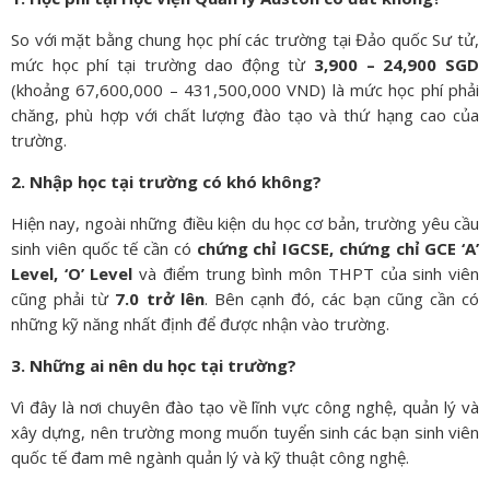
So với mặt bằng chung học phí các trường tại Đảo quốc Sư tử,
mức học phí tại trường dao động từ
3,900 – 24,900 SGD
(khoảng 67,600,000 – 431,500,000 VND) là mức học phí phải
chăng, phù hợp với chất lượng đào tạo và thứ hạng cao của
trường.
2. Nhập học tại trường có khó không?
Hiện nay, ngoài những điều kiện du học cơ bản, trường yêu cầu
sinh viên quốc tế cần có
chứng chỉ IGCSE, chứng chỉ GCE ‘A’
Level, ‘O’ Level
và điểm trung bình môn THPT của sinh viên
cũng phải từ
7.0 trở lên
. Bên cạnh đó, các bạn cũng cần có
những kỹ năng nhất định để được nhận vào trường.
3. Những ai nên du học tại trường?
Vì đây là nơi chuyên đào tạo về lĩnh vực công nghệ, quản lý và
xây dựng, nên trường mong muốn tuyển sinh các bạn sinh viên
quốc tế đam mê ngành quản lý và kỹ thuật công nghệ.