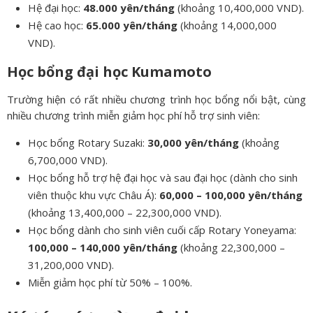
Hệ đại học:
48.000 yên/tháng
(khoảng 10,400,000 VND).
Hệ cao học:
65.000 yên/tháng
(khoảng 14,000,000
VND).
Học bổng đại học Kumamoto
Trường hiện có rất nhiều chương trình học bổng nổi bật, cùng
nhiều chương trình miễn giảm học phí hỗ trợ sinh viên:
Học bổng Rotary Suzaki:
30,000 yên/tháng
(khoảng
6,700,000 VND).
Học bổng hỗ trợ hệ đại học và sau đại học (dành cho sinh
viên thuộc khu vực Châu Á):
60,000 – 100,000 yên/tháng
(khoảng 13,400,000 – 22,300,000 VND).
Học bổng dành cho sinh viên cuối cấp Rotary Yoneyama:
100,000 – 140,000 yên/tháng
(khoảng 22,300,000 –
31,200,000 VND).
Miễn giảm học phí từ 50% – 100%.