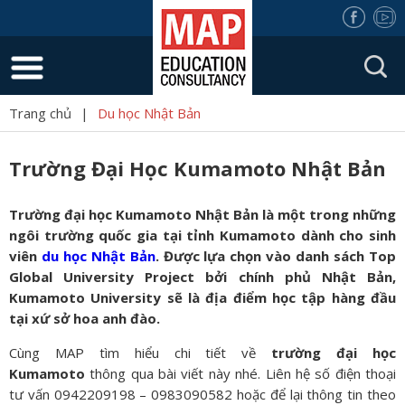
Trang chủ
|
Du học Nhật Bản
Trường Đại Học Kumamoto Nhật Bản
Trường đại học Kumamoto Nhật Bản là một trong những
ngôi trường quốc gia tại tỉnh Kumamoto dành cho sinh
viên
du học Nhật Bản
. Được lựa chọn vào danh sách Top
Global University Project bởi chính phủ Nhật Bản,
Kumamoto University sẽ là địa điểm học tập hàng đầu
tại xứ sở hoa anh đào.
Cùng MAP tìm hiểu chi tiết về
trường đại học
Kumamoto
thông qua bài viết này nhé. Liên hệ số điện thoại
tư vấn 0942209198 – 0983090582 hoặc để lại thông tin theo