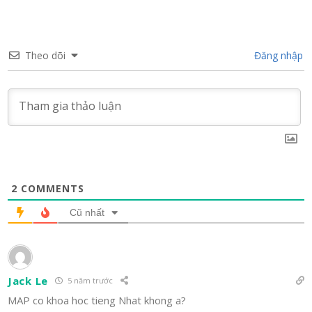
Theo dõi
Đăng nhập
2
COMMENTS
Cũ nhất
Jack Le
5 năm trước
MAP co khoa hoc tieng Nhat khong a?