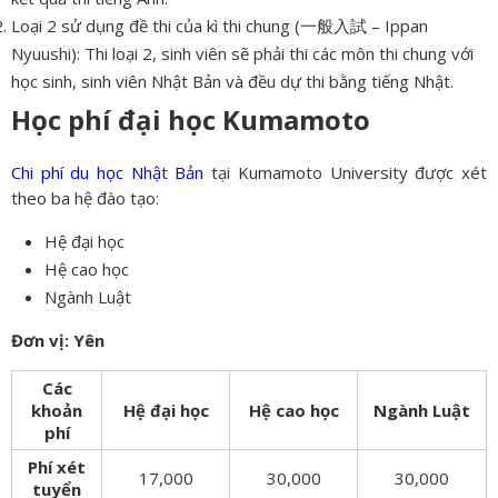
Loại 2 sử dụng đề thi của kì thi chung (一般入試 – Ippan
Nyuushi): Thi loại 2, sinh viên sẽ phải thi các môn thi chung với
học sinh, sinh viên Nhật Bản và đều dự thi bằng tiếng Nhật.
Học phí đại học Kumamoto
Chi phí du học Nhật Bản
tại Kumamoto University được xét
theo ba hệ đào tạo:
Hệ đại học
Hệ cao học
Ngành Luật
Đơn vị: Yên
Các
khoản
Hệ đại học
Hệ cao học
Ngành Luật
phí
Phí xét
17,000
30,000
30,000
tuyển