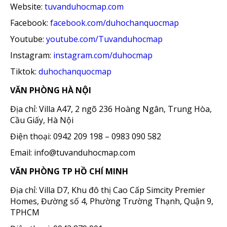
Website:
tuvanduhocmap.com
Facebook:
facebook.com/duhochanquocmap
Youtube:
youtube.com/Tuvanduhocmap
Instagram:
instagram.com/duhocmap
Tiktok:
duhochanquocmap
VĂN PHÒNG HÀ NỘI
Địa chỉ: Villa A47, 2 ngõ 236 Hoàng Ngân, Trung Hòa,
Cầu Giấy, Hà Nội
Điện thoại: 0942 209 198 – 0983 090 582
Email: info@tuvanduhocmap.com
VĂN PHÒNG TP HỒ CHÍ MINH
Địa chỉ: Villa D7, Khu đô thị Cao Cấp Simcity Premier
Homes, Đường số 4, Phường Trường Thạnh, Quận 9,
TPHCM