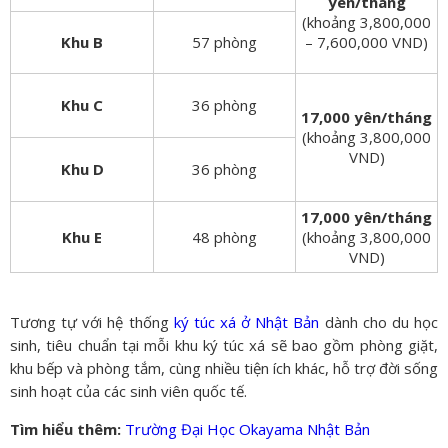
yên/tháng
(khoảng 3,800,000
Khu B
57 phòng
– 7,600,000 VND)
Khu C
36 phòng
17,000 yên/tháng
(khoảng 3,800,000
VND)
Khu D
36 phòng
17,000 yên/tháng
Khu E
48 phòng
(khoảng 3,800,000
VND)
Tương tự với hệ thống
ký túc xá ở Nhật Bản
dành cho du học
sinh, tiêu chuẩn tại mỗi khu ký túc xá sẽ bao gồm phòng giặt,
khu bếp và phòng tắm, cùng nhiều tiện ích khác, hỗ trợ đời sống
sinh hoạt của các sinh viên quốc tế.
Tìm hiểu thêm:
Trường Đại Học Okayama Nhật Bản