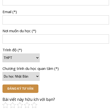
Email (*)
Nơi muốn du học (*)
Trình độ (*)
Chương trình du học quan tâm (*)
ĐĂNG KÝ TƯ VẤN
Bài viết này hữu ích với bạn?