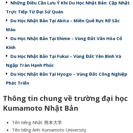
Những Điều Cần Lưu Ý Khi Du Học Nhật Bản: Cập Nhật
Trực Tiếp Từ Đại Sứ Quán
Du Học Nhật Bản Tại Akita – Miền Quê Rực Rỡ Sắc
Màu
Du Học Nhật Bản Tại Ehime – Vùng Đất Văn Hóa Cổ
Kính
Du Học Nhật Bản Tại Fukui – Vùng Đất Yên Bình Và
Ngập Tràn Hạnh Phúc
Du Học Nhật Bản Tại Hyogo – Vùng Đất Công Nghiệp
Phát Triển
Thông tin chung về trường
đại học
Kumamoto Nhật Bản
Tên tiếng Nhật: 熊本大学
Tên tiếng Anh: Kumamoto University