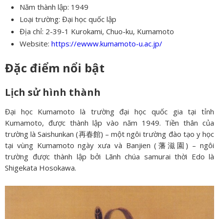
Năm thành lập: 1949
Loại trường: Đại học quốc lập
Địa chỉ: 2-39-1 Kurokami, Chuo-ku, Kumamoto
Website:
https://ewww.kumamoto-u.ac.jp/
Đặc điểm nổi bật
Lịch sử hình thành
Đại học Kumamoto là trường đại học quốc gia tại tỉnh
Kumamoto, được thành lập vào năm 1949. Tiền thân của
trường là Saishunkan (再春館) – một ngôi trường đào tạo y học
tại vùng Kumamoto ngày xưa và Banjien (藩滋園) – ngôi
trường được thành lập bởi Lãnh chúa samurai thời Edo là
Shigekata Hosokawa.