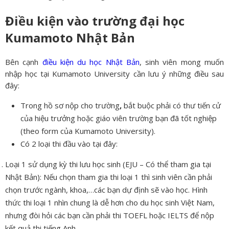
Điều kiện vào trường đại học
Kumamoto Nhật Bản
Bên cạnh
điều kiện du học Nhật Bản
, sinh viên mong muốn
nhập học tại Kumamoto University cần lưu ý những điều sau
đây:
Trong hồ sơ nộp cho trường
,
bắt buộc phải có thư tiến cử
của hiệu trưởng hoặc giáo viên trường bạn đã tốt nghiệp
(theo form của Kumamoto University).
Có 2 loại thi đầu vào tại đây:
Loại 1 sử dụng kỳ thi lưu học sinh (EJU – Có thể tham gia tại
Nhật Bản): Nếu chọn tham gia thi loại 1 thì sinh viên cần phải
chọn trước ngành, khoa,…các bạn dự định sẽ vào học. Hình
thức thi loại 1 nhìn chung là dễ hơn cho du học sinh Việt Nam,
nhưng đòi hỏi các bạn cần phải thi TOEFL hoặc IELTS để nộp
kết quả thi tiếng Anh.