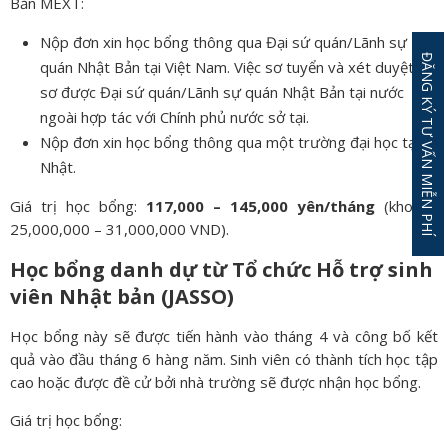
Bản MEXT:
Nộp đơn xin học bổng thông qua Đại sứ quán/Lãnh sự
ĐĂNG KÝ TƯ VẤN MIỄN PHÍ
quán Nhật Bản tại Việt Nam. Việc sơ tuyển và xét duyệt hồ
sơ được Đại sứ quán/Lãnh sự quán Nhật Bản tại nước
ngoài hợp tác với Chính phủ nước sở tại.
Nộp đơn xin học bổng thông qua một trường đại học tại
Nhật.
Giá trị học bổng:
117,000 – 145,000 yên/tháng
(khoảng
25,000,000 – 31,000,000 VND).
Học bổng danh dự từ Tổ chức Hỗ trợ sinh
viên Nhật bản (JASSO)
Học bổng này sẽ được tiến hành vào tháng 4 và công bố kết
quả vào đầu tháng 6 hàng năm. Sinh viên có thành tích học tập
cao hoặc được đề cử bởi nhà trường sẽ được nhận học bổng.
Giá trị học bổng: