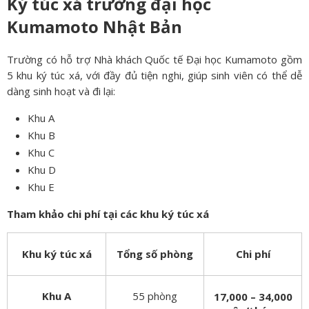
Ký túc xá trường đại học
Kumamoto Nhật Bản
Trường có hỗ trợ Nhà khách Quốc tế Đại học Kumamoto gồm
5 khu ký túc xá, với đầy đủ tiện nghi, giúp sinh viên có thể dễ
dàng sinh hoạt và đi lại:
Khu A
Khu B
Khu C
Khu D
Khu E
Tham khảo chi phí tại các khu ký túc xá
Khu ký túc xá
Tổng số phòng
Chi phí
Khu A
55 phòng
17,000 – 34,000