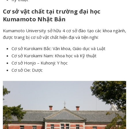
Cơ sở vật chất tại trường đại học
Kumamoto Nhật Bản
Kumamoto University sở hữu 4 cơ sở đào tạo các khoa ngành,
được trang bị cơ sở vật chất hiện đại và tiện nghi:
Cơ sở Kurokami Bắc: Văn khoa, Giáo dục và Luật
Cơ sở Kurokami Nam: Khoa học và Kỹ thuật
Cơ sở Honjo – Kuhonji: Y học
Cơ sở Oe: Dược