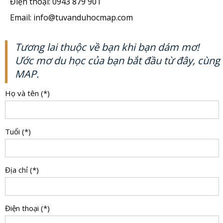
Điện thoại: 0943 879 901
Email: info@tuvanduhocmap.com
Tương lai thuộc về bạn khi bạn dám mơ!
Ước mơ du học của bạn bắt đầu từ đây, cùng
MAP.
Họ và tên (*)
Tuổi (*)
Địa chỉ (*)
Điện thoại (*)