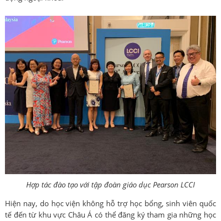
Hợp tác đào tạo với tập đoàn giáo dục Pearson LCCI
Hiện nay, do học viện không hỗ trợ học bổng, sinh viên quốc
tế đến từ khu vực Châu Á có thể đăng ký tham gia những học