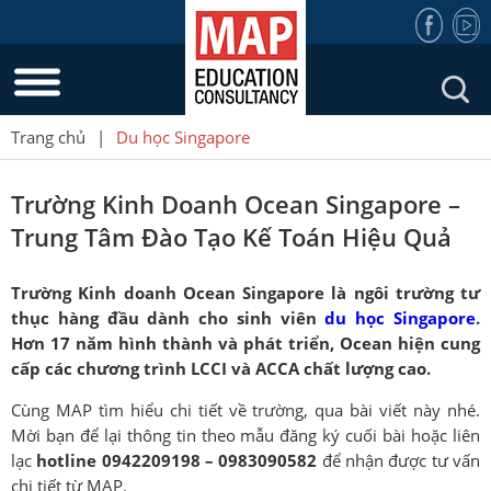
Trang chủ
|
Du học Singapore
Trường Kinh Doanh Ocean Singapore –
Trung Tâm Đào Tạo Kế Toán Hiệu Quả
Trường Kinh doanh Ocean Singapore là ngôi trường tư
thục hàng đầu dành cho sinh viên
du học Singapore
.
Hơn 17 năm hình thành và phát triển, Ocean hiện cung
cấp các chương trình LCCI và ACCA chất lượng cao.
Cùng MAP tìm hiểu chi tiết về trường, qua bài viết này nhé.
Mời bạn để lại thông tin theo mẫu đăng ký cuối bài hoặc liên
lạc
hotline 0942209198 – 0983090582
để nhận được tư vấn
chi tiết từ MAP.