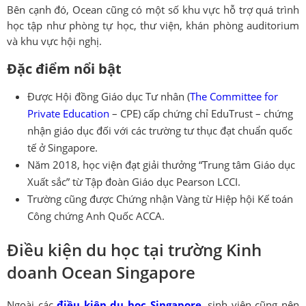
Bên cạnh đó, Ocean cũng có một số khu vực hỗ trợ quá trình
học tập như phòng tự học, thư viện, khán phòng auditorium
và khu vực hội nghị.
Đặc điểm nổi bật
Được Hội đồng Giáo dục Tư nhân (
The Committee for
Private Education
– CPE) cấp chứng chỉ EduTrust – chứng
nhận giáo dục đối với các trường tư thục đạt chuẩn quốc
tế ở Singapore.
Năm 2018, học viện đạt giải thưởng “Trung tâm Giáo dục
Xuất sắc” từ Tập đoàn Giáo dục Pearson LCCI.
Trường cũng được Chứng nhận Vàng từ Hiệp hội Kế toán
Công chứng Anh Quốc ACCA.
Điều kiện du học tại trường Kinh
doanh Ocean Singapore
Ngoài các
điều kiện du học Singapore
, sinh viên cũng nên