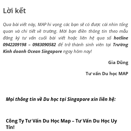
Lời kết
Qua bài viết này, MAP hi vọng các bạn sẽ có được cái nhìn tổng
quan và chi tiết về trường. Mời bạn điền thông tin theo mẫu
đăng ký tư vấn cuối bài viết hoặc liên hệ qua số
hotline
0942209198 – 0983090582
để trở thành sinh viên tại
Trường
Kinh doanh Ocean Singapore
ngay hôm nay!
Gia Dũng
Tư vấn Du học MAP
Mọi thông tin về Du học tại Singapore xin liên hệ:
Công Ty Tư Vấn Du Học Map – Tư Vấn Du Học Uy
Tín!