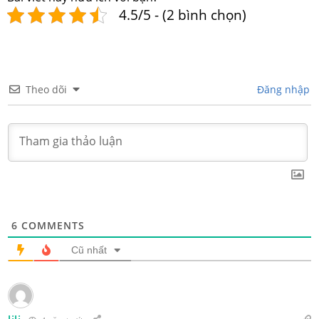
4.5/5 - (2 bình chọn)
Theo dõi
Đăng nhập
6
COMMENTS
Cũ nhất