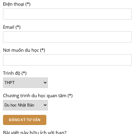
Điện thoại (*)
Email (*)
Nơi muốn du học (*)
Trình độ (*)
Chương trình du học quan tâm (*)
ĐĂNG KÝ TƯ VẤN
Bài viết này hữu ích với bạn?