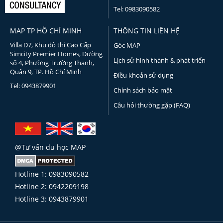
Tel: 0983090582
MAP TP HỒ CHÍ MINH
THÔNG TIN LIÊN HỆ
Villa D7, Khu đô thị Cao Cấp
Góc MAP
Simcity Premier Homes, Đường
Lịch sử hình thành & phát triển
số 4, Phường Trường Thạnh,
Quận 9, TP. Hồ Chí Minh
Điều khoản sử dụng
Tel: 0943879901
Chính sách bảo mật
Câu hỏi thường gặp (FAQ)
@Tư vấn du học MAP
Hotline 1: 0983090582
Hotline 2: 0942209198
Hotline 3: 0943879901