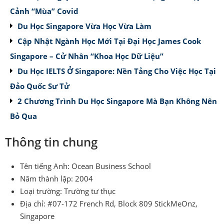
Cảnh “Mùa” Covid
Du Học Singapore Vừa Học Vừa Làm
Cập Nhật Ngành Học Mới Tại Đại Học James Cook
Singapore – Cử Nhân “Khoa Học Dữ Liệu”
Du Học IELTS Ở Singapore: Nền Tảng Cho Việc Học Tại
Đảo Quốc Sư Tử
2 Chương Trình Du Học Singapore Mà Bạn Không Nên
Bỏ Qua
Thông tin chung
Tên tiếng Anh: Ocean Business School
Năm thành lập: 2004
Loại trường: Trường tư thục
Địa chỉ: #07-172 French Rd, Block 809 StickMeOnz,
Singapore