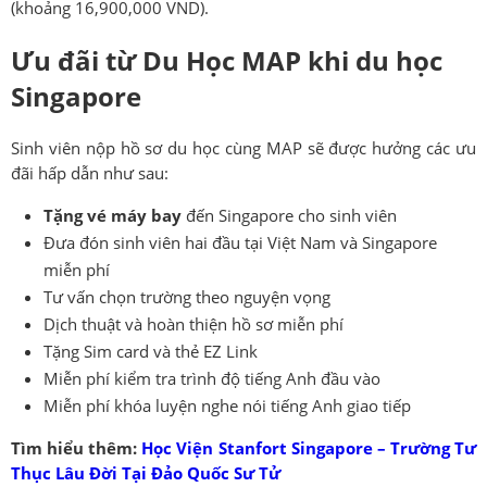
(khoảng 16,900,000 VND).
Ưu đãi từ Du Học MAP khi du học
Singapore
Sinh viên nộp hồ sơ du học cùng MAP sẽ được hưởng các ưu
đãi hấp dẫn như sau:
Tặng vé máy bay
đến Singapore cho sinh viên
Đưa đón sinh viên hai đầu tại Việt Nam và Singapore
miễn phí
Tư vấn chọn trường theo nguyện vọng
Dịch thuật và hoàn thiện hồ sơ miễn phí
Tặng Sim card và thẻ EZ Link
Miễn phí kiểm tra trình độ tiếng Anh đầu vào
Miễn phí khóa luyện nghe nói tiếng Anh giao tiếp
Tìm hiểu thêm:
Học Viện Stanfort Singapore – Trường Tư
Thục Lâu Đời Tại Đảo Quốc Sư Tử