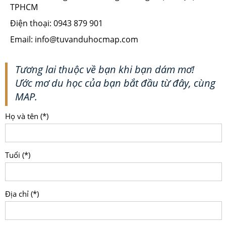
TPHCM
Điện thoại: 0943 879 901
Email: info@tuvanduhocmap.com
Tương lai thuộc về bạn khi bạn dám mơ!
Ước mơ du học của bạn bắt đầu từ đây, cùng
MAP.
Họ và tên (*)
Tuổi (*)
Địa chỉ (*)