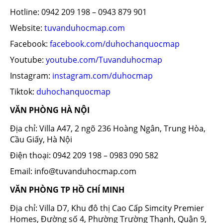
Hotline: 0942 209 198 – 0943 879 901
Website:
tuvanduhocmap.com
Facebook:
facebook.com/duhochanquocmap
Youtube:
youtube.com/Tuvanduhocmap
Instagram:
instagram.com/duhocmap
Tiktok:
duhochanquocmap
VĂN PHÒNG HÀ NỘI
Địa chỉ: Villa A47, 2 ngõ 236 Hoàng Ngân, Trung Hòa,
Cầu Giấy, Hà Nội
Điện thoại: 0942 209 198 – 0983 090 582
Email: info@tuvanduhocmap.com
VĂN PHÒNG TP HỒ CHÍ MINH
Địa chỉ: Villa D7, Khu đô thị Cao Cấp Simcity Premier
Homes, Đường số 4, Phường Trường Thạnh, Quận 9,