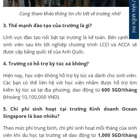
ĐĂNG KÝ TƯ VẤN MIỄN PHÍ
Cùng tham khảo thông tin chi tiết về trường nhé!
3. Thế mạnh đào tạo của trường là gì?
Lĩnh vực đào tạo nổi bật tại trường là kế toán. Bên cạnh đó,
sinh viên sau khi tốt nghiệp chương trình LCCI và ACCA sẽ
được cấp bằng quốc tế của Anh Quốc.
4. Trường có hỗ trợ ký túc xá không?
Hiện nay, học viện không hỗ trợ ký túc xá dành cho sinh viên.
Các bạn có thể liên hệ với học viện nhằm được hỗ trợ tìm
kiếm ký túc xá tại địa phương, dao động từ
600 SGD/tháng
(khoảng 10,100,000 VND).
5. Chi phí sinh hoạt tại trường Kinh doanh Ocean
Singapore là bao nhiêu?
Theo mức phí trung bình, chi phí sinh hoạt mỗi tháng của sinh
viên khi du học tại trường sẽ dao động từ
1,000 SGD/tháng