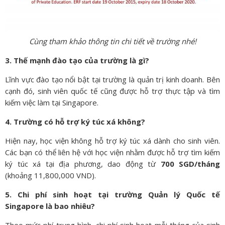
Cùng tham khảo thông tin chi tiết về trường nhé!
3. Thế mạnh đào tạo của trường là gì?
Lĩnh vực đào tạo nổi bật tại trường là quản trị kinh doanh. Bên
cạnh đó, sinh viên quốc tế cũng được hỗ trợ thực tập và tìm
kiếm việc làm tại Singapore.
4. Trường có hỗ trợ ký túc xá không?
Hiện nay, học viện không hỗ trợ ký túc xá dành cho sinh viên.
Các bạn có thể liên hệ với học viện nhằm được hỗ trợ tìm kiếm
ký túc xá tại địa phương, dao động từ
700 SGD/tháng
(khoảng 11,800,000 VND).
5. Chi phí sinh hoạt tại trường Quản lý Quốc tế
Singapore là bao nhiêu?
Theo mức phí trung bình, chi phí sinh hoạt mỗi tháng của sinh