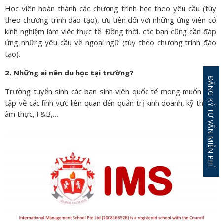
Học viên hoàn thành các chương trình học theo yêu cầu (tùy
theo chương trình đào tạo), ưu tiên đối với những ứng viên có
kinh nghiệm làm việc thực tế. Đồng thời, các bạn cũng cần đáp
ứng những yêu cầu về ngoại ngữ (tùy theo chương trình đào
tạo).
2. Những ai nên du học tại trường?
ĐĂNG KÝ TƯ VẤN MIỄN PHÍ
Trường tuyển sinh các bạn sinh viên quốc tế mong muốn học
tập về các lĩnh vực liên quan đến quản trị kinh doanh, kỹ thuật,
ẩm thực, F&B,…