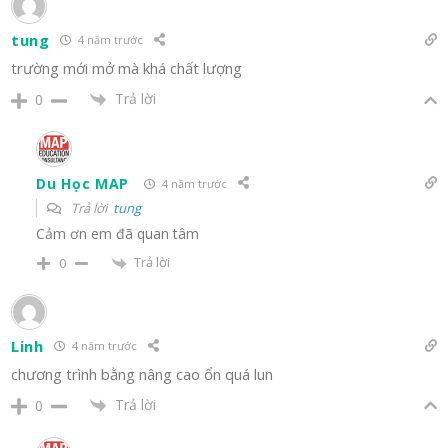
tung
4 năm trước
trường mới mở mà khá chất lượng
Trả lời
0
Du Học MAP
4 năm trước
Trả lời
tung
Cảm ơn em đã quan tâm
Trả lời
0
Linh
4 năm trước
chương trình bằng nâng cao ổn quá lun
Trả lời
0