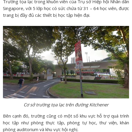
Trường tọa lạc trong khuôn viên của Trụ sở Hiệp hội Nhân dân
Singapore, với 5 lớp học có sức chứa từ 31 – 64 học viên, được
trang bị đầy đủ các thiết bị học tập hiện đại.
Cơ sở trường tọa lạc trên đường Kitchener
Bên cạnh đó, trường cũng có một số khu vực hỗ trợ quá trình
học tập như phòng thực tập, phòng tự học, thư viện, khán
phòng auditorium và khu vực hội nghị.