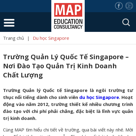
Trang chủ
|
Du học Singapore
Trường Quản Lý Quốc Tế Singapore –
Nơi Đào Tạo Quản Trị Kinh Doanh
Chất Lượng
Trường Quản lý Quốc tế Singapore là ngôi trường tư
thục nổi tiếng dành cho sinh viên
du học Singapore
. Hoạt
động vào năm 2012, trường thiết kế nhiều chương trình
đào tạo với chi phí phải chăng, đặc biệt là lĩnh vực quản
trị kinh doanh.
Cùng MAP tìm hiểu chi tiết về trường, qua bài viết này nhé. Mời