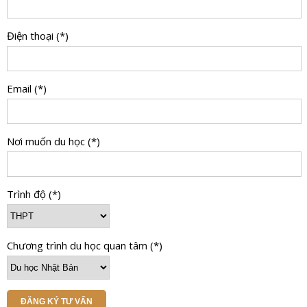
Điện thoại (*)
Email (*)
Nơi muốn du học (*)
Trình độ (*)
Chương trình du học quan tâm (*)
ĐĂNG KÝ TƯ VẤN