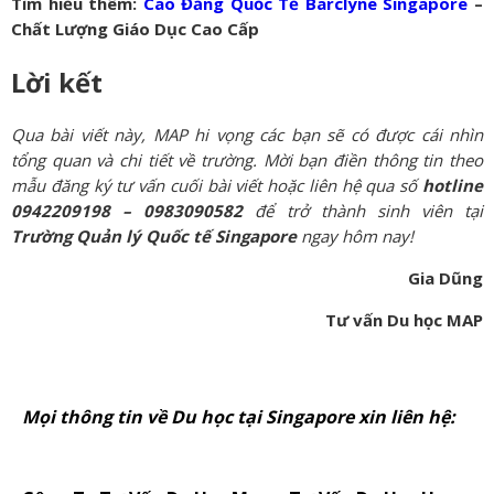
Tìm hiểu thêm:
Cao Đẳng Quốc Tế Barclyne Singapore
–
Chất Lượng Giáo Dục Cao Cấp
Lời kết
Qua bài viết này, MAP hi vọng các bạn sẽ có được cái nhìn
tổng quan và chi tiết về trường. Mời bạn điền thông tin theo
mẫu đăng ký tư vấn cuối bài viết hoặc liên hệ qua số
hotline
0942209198 – 0983090582
để trở thành sinh viên tại
Trường Quản lý Quốc tế Singapore
ngay hôm nay!
Gia Dũng
Tư vấn Du học MAP
Mọi thông tin về Du học tại Singapore xin liên hệ: