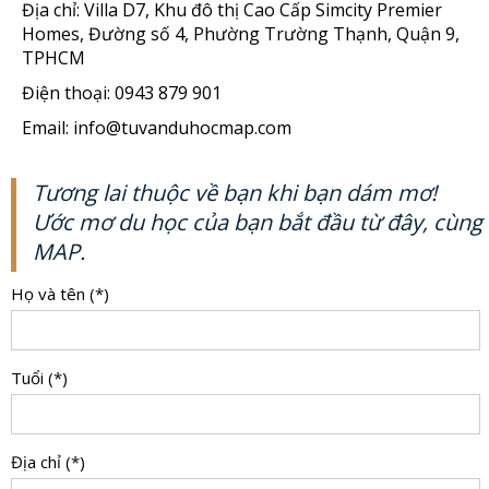
Địa chỉ: Villa D7, Khu đô thị Cao Cấp Simcity Premier
Homes, Đường số 4, Phường Trường Thạnh, Quận 9,
TPHCM
Điện thoại: 0943 879 901
Email: info@tuvanduhocmap.com
Tương lai thuộc về bạn khi bạn dám mơ!
Ước mơ du học của bạn bắt đầu từ đây, cùng
MAP.
Họ và tên (*)
Tuổi (*)
Địa chỉ (*)