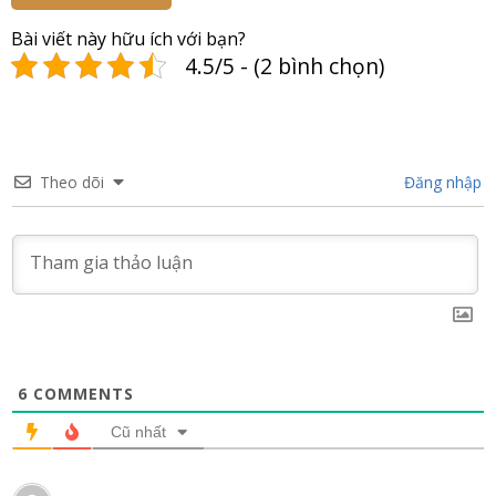
Bài viết này hữu ích với bạn?
4.5/5 - (2 bình chọn)
Theo dõi
Đăng nhập
6
COMMENTS
Cũ nhất