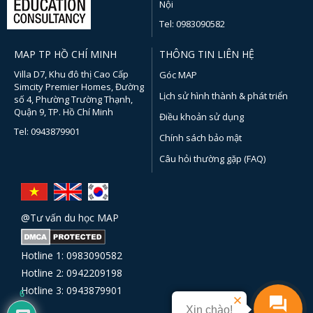
Nội
Tel: 0983090582
MAP TP HỒ CHÍ MINH
THÔNG TIN LIÊN HỆ
Villa D7, Khu đô thị Cao Cấp
Góc MAP
Simcity Premier Homes, Đường
Lịch sử hình thành & phát triển
số 4, Phường Trường Thạnh,
Quận 9, TP. Hồ Chí Minh
Điều khoản sử dụng
Tel: 0943879901
Chính sách bảo mật
Câu hỏi thường gặp (FAQ)
@Tư vấn du học MAP
Hotline 1: 0983090582
Hotline 2: 0942209198
Hotline 3: 0943879901
6
Xin chào!