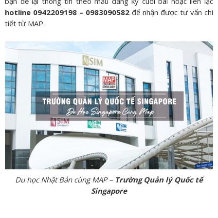
bạn để lại thông tin theo mẫu đăng ký cuối bài hoặc liên lạc
hotline 0942209198 – 0983090582
để nhận được tư vấn chi
tiết từ MAP.
Du học Nhật Bản cùng MAP –
Trường Quản lý Quốc tế
Singapore