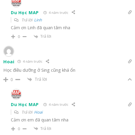
Du Học MAP
4 năm trước
Trả lời
Linh
Cảm ơn Linh đã quan tâm nha
Trả lời
0
Hoai
4 năm trước
Học điều dưỡng ở Sing cũng khá ổn
Trả lời
0
Du Học MAP
4 năm trước
Trả lời
Hoai
Cảm ơn em đã quan tâm nha
Trả lời
0