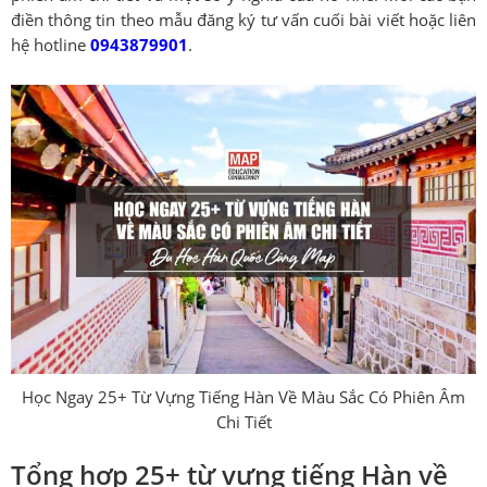
điền thông tin theo mẫu đăng ký tư vấn cuối bài viết hoặc liên
hệ hotline
0943879901
.
Học Ngay 25+ Từ Vựng Tiếng Hàn Về Màu Sắc Có Phiên Âm
Chi Tiết
Tổng hợp 25+ từ vựng tiếng Hàn về