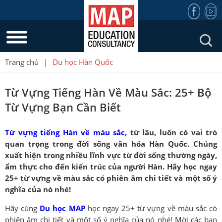
Trang chủ
|
Du học Hàn Quốc
Từ Vựng Tiếng Hàn Về Màu Sắc: 25+ Bộ
Từ Vựng Bạn Cần Biết
Từ vựng tiếng Hàn về màu sắc
, từ lâu, luôn có vai trò
quan trọng trong đời sống văn hóa Hàn Quốc. Chúng
xuất hiện trong nhiều lĩnh vực từ đời sống thường ngày,
ẩm thực cho đến kiến trúc của người Hàn. Hãy học ngay
25+ từ vựng về màu sắc có phiên âm chi tiết và một số ý
nghĩa của nó nhé!
Hãy cùng
Du học MAP
học ngay 25+ từ vựng về màu sắc có
phiên âm chi tiết và một số ý nghĩa của nó nhé! Mời các bạn