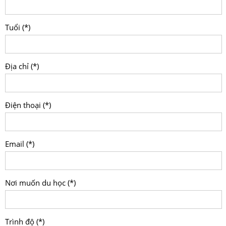
Tuổi (*)
Địa chỉ (*)
Điện thoại (*)
Email (*)
Nơi muốn du học (*)
Trình độ (*)