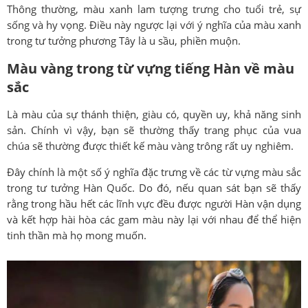
Thông thường, màu xanh lam tượng trưng cho tuổi trẻ, sự
sống và hy vọng. Điều này ngược lại với ý nghĩa của màu xanh
trong tư tưởng phương Tây là u sầu, phiền muộn.
Màu vàng trong từ vựng tiếng Hàn về màu
sắc
Là màu của sự thánh thiện, giàu có, quyền uy, khả năng sinh
sản. Chính vì vậy, bạn sẽ thường thấy trang phục của vua
chúa sẽ thường được thiết kế màu vàng trông rất uy nghiêm.
Đây chính là một số ý nghĩa đặc trưng về các từ vựng màu sắc
trong tư tưởng Hàn Quốc. Do đó, nếu quan sát bạn sẽ thấy
rằng trong hầu hết các lĩnh vực đều được người Hàn vận dụng
và kết hợp hài hòa các gam màu này lại với nhau để thể hiện
tinh thần mà họ mong muốn.