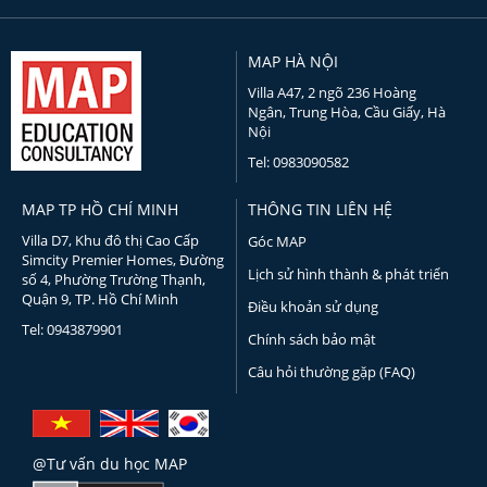
MAP HÀ NỘI
Villa A47, 2 ngõ 236 Hoàng
Ngân, Trung Hòa, Cầu Giấy, Hà
Nội
Tel: 0983090582
MAP TP HỒ CHÍ MINH
THÔNG TIN LIÊN HỆ
Villa D7, Khu đô thị Cao Cấp
Góc MAP
Simcity Premier Homes, Đường
Lịch sử hình thành & phát triển
số 4, Phường Trường Thạnh,
Quận 9, TP. Hồ Chí Minh
Điều khoản sử dụng
Tel: 0943879901
Chính sách bảo mật
Câu hỏi thường gặp (FAQ)
@Tư vấn du học MAP