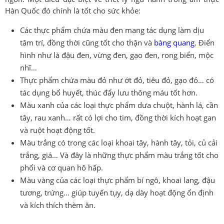
Hàn Quốc đó chính là tốt cho sức khỏe:
Các thực phẩm chứa màu đen mang tác dụng làm dịu
tâm trí, đồng thời cũng tốt cho thận và
bàng quang
. Điển
hình như là đậu đen, vừng đen, gạo đen, rong biển, mộc
nhĩ…
Thực phẩm chứa màu đỏ như ớt đỏ, tiêu đỏ, gạo đỏ… có
tác dụng bổ huyết, thúc đẩy lưu thông máu tốt hơn.
Màu xanh của các loại thực phẩm dưa chuột, hành lá, cần
tây, rau xanh… rất có lợi cho tim, đồng thời kích hoạt gan
và ruột hoạt động tốt.
Màu trắng có trong các loại khoai tây, hành tây, tỏi, củ cải
trắng, giá… Và đây là những thực phẩm màu trắng tốt cho
phổi và cơ quan hô hấp.
Màu vàng của các loại thực phẩm bí ngô, khoai lang, đậu
tương, trứng… giúp tuyến tụy, dạ dày hoạt động ổn định
và kích thích thèm ăn.