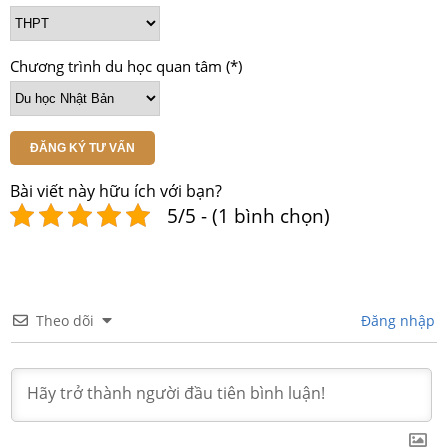
Chương trình du học quan tâm (*)
ĐĂNG KÝ TƯ VẤN
Bài viết này hữu ích với bạn?
5/5 - (1 bình chọn)
Theo dõi
Đăng nhập