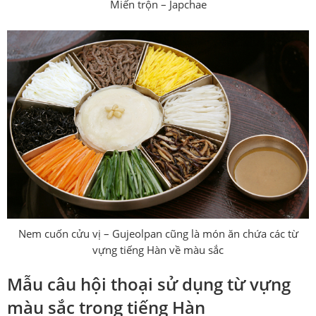
Miến trộn – Japchae
Nem cuốn cửu vị – Gujeolpan cũng là món ăn chứa các từ
vựng tiếng Hàn về màu sắc
Mẫu câu hội thoại sử dụng từ vựng
màu sắc trong tiếng Hàn