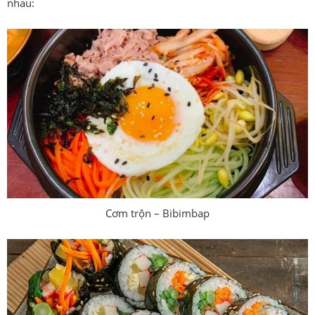
nhau:
Cơm trộn – Bibimbap