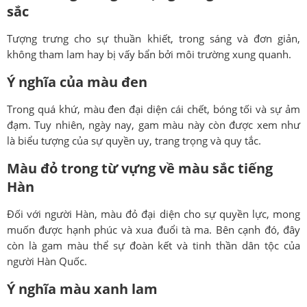
sắc
Tượng trưng cho sự thuần khiết, trong sáng và đơn giản,
không tham lam hay bị vấy bẩn bởi môi trường xung quanh.
Ý nghĩa của màu đen
Trong quá khứ, màu đen đại diện cái chết, bóng tối và sự ảm
đạm. Tuy nhiên, ngày nay, gam màu này còn được xem như
là biểu tượng của sự quyền uy, trang trọng và quy tắc.
Màu đỏ trong từ vựng về màu sắc tiếng
Hàn
Đối với người Hàn, màu đỏ đại diện cho sự quyền lực, mong
muốn được hạnh phúc và xua đuổi tà ma. Bên cạnh đó, đây
còn là gam màu thể sự đoàn kết và tinh thần dân tộc của
người Hàn Quốc.
Ý nghĩa màu xanh lam