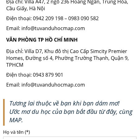
Địa chỉ: Villa A47, 2 ngõ 236 Hoàng Ngân, Trung Hòa,
Cầu Giấy, Hà Nội
Điện thoại: 0942 209 198 – 0983 090 582
Email: info@tuvanduhocmap.com
VĂN PHÒNG TP HỒ CHÍ MINH
Địa chỉ: Villa D7, Khu đô thị Cao Cấp Simcity Premier
Homes, Đường số 4, Phường Trường Thạnh, Quận 9,
TPHCM
Điện thoại: 0943 879 901
Email: info@tuvanduhocmap.com
Tương lai thuộc về bạn khi bạn dám mơ!
Ước mơ du học của bạn bắt đầu từ đây, cùng
MAP.
Họ và tên (*)