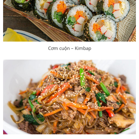
Cơm cuộn – Kimbap