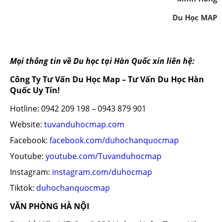
Du Học MAP
Mọi thông tin về Du học tại Hàn Quốc xin liên hệ:
Công Ty Tư Vấn Du Học Map – Tư Vấn Du Học Hàn
Quốc Uy Tín!
Hotline: 0942 209 198 – 0943 879 901
Website:
tuvanduhocmap.com
Facebook:
facebook.com/duhochanquocmap
Youtube:
youtube.com/Tuvanduhocmap
Instagram:
instagram.com/duhocmap
Tiktok:
duhochanquocmap
VĂN PHÒNG HÀ NỘI