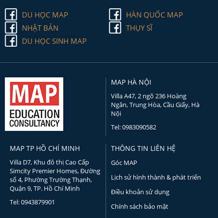
DU HỌC MAP
HÀN QUỐC MAP
NHẬT BẢN
THỤY SĨ
DU HỌC SINH MAP
MAP HÀ NỘI
Villa A47, 2 ngõ 236 Hoàng
Ngân, Trung Hòa, Cầu Giấy, Hà
Nội
Tel: 0983090582
MAP TP HỒ CHÍ MINH
THÔNG TIN LIÊN HỆ
Villa D7, Khu đô thị Cao Cấp
Góc MAP
Simcity Premier Homes, Đường
Lịch sử hình thành & phát triển
số 4, Phường Trường Thạnh,
Quận 9, TP. Hồ Chí Minh
Điều khoản sử dụng
Tel: 0943879901
Chính sách bảo mật