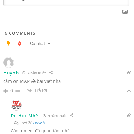
6
COMMENTS
Cũ nhất
Huynh
4 năm trước
cảm ơn MAP về bài viết nha
Trả lời
0
Du Học MAP
4 năm trước
Trả lời
Huynh
Cảm ơn em đã quan tâm nhé