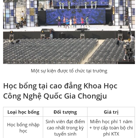
Một sự kiện được tổ chức tại trường
Học bổng tại cao đẳng Khoa Học
Công Nghệ Quốc Gia Chongju
Loại học bổng
Đối tượng
Giá trị
Sinh viên đạt điểm
Miễn học phí 1 năm
Học bổng nhập
cao nhất trong kỳ
+ trợ cấp toàn bộ chi
học
tuyển sinh
phí KTX