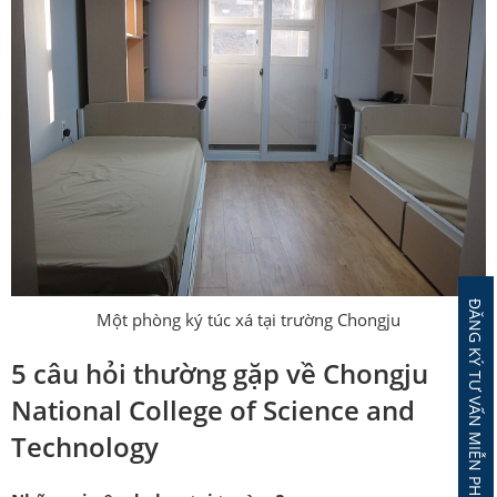
ĐĂNG KÝ TƯ VẤN MIỄN PHÍ
Một phòng ký túc xá tại trường Chongju
5 câu hỏi thường gặp về Chongju
National College of Science and
Technology