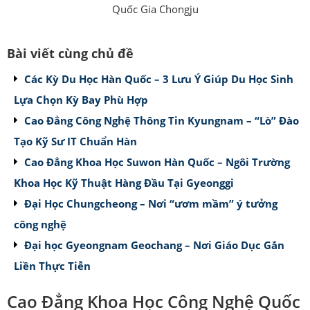
Quốc Gia Chongju
Bài viết cùng chủ đề
Các Kỳ Du Học Hàn Quốc – 3 Lưu Ý Giúp Du Học Sinh
Lựa Chọn Kỳ Bay Phù Hợp
Cao Đẳng Công Nghệ Thông Tin Kyungnam – “Lò” Đào
Tạo Kỹ Sư IT Chuẩn Hàn
Cao Đẳng Khoa Học Suwon Hàn Quốc – Ngôi Trường
Khoa Học Kỹ Thuật Hàng Đầu Tại Gyeonggi
Đại Học Chungcheong – Nơi “ươm mầm” ý tưởng
công nghệ
Đại học Gyeongnam Geochang – Nơi Giáo Dục Gắn
Liền Thực Tiễn
Cao Đẳng Khoa Học Công Nghệ Quốc