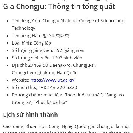
Gia Chongju: Thông tin tổng quát
Tên tiếng Anh: Chongju National College of Science and
Technology
Tên tiếng Hàn: 청주과학대학
Loại hình: Công lập
Số lượng giảng viên: 192 giảng viên
Số lượng sinh viên: 1703 sinh viên
Địa chỉ: 27469 50 Daehak-ro, Chungju-si,
Chungcheongbuk-do, Hàn Quốc
Website:
https://www.ut.ac.kr/
Số điện thoại: +82 43-220-5320
Phương châm/ mục tiêu: “Theo đuổi sự thật”, “Sáng tạo
tương lai”, “Phúc lợi xã hội”
Lịch sử hình thành
Cao đẳng Khoa Học Công Nghệ Quốc gia Chongju là một