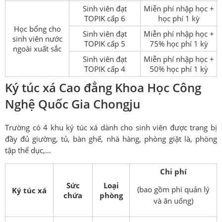
Sinh viên đạt
Miễn phí nhập học +
TOPIK cấp 6
học phí 1 kỳ
Học bổng cho
Sinh viên đạt
Miễn phí nhập học +
sinh viên nước
TOPIK cấp 5
75% học phí 1 kỳ
ngoài xuất sắc
Sinh viên đạt
Miễn phí nhập học +
TOPIK cấp 4
50% học phí 1 kỳ
Ký túc xá Cao đẳng Khoa Học Công
Nghệ Quốc Gia Chongju
Trường có 4 khu ký túc xá dành cho sinh viên được trang bị
đầy đủ giường, tủ, bàn ghế, nhà hàng, phòng giặt là, phòng
tập thể dục,…
Chi phí
Sức
Loại
(bao gồm phí quản lý
Ký túc xá
chứa
phòng
và ăn uống)