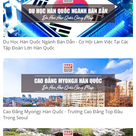
Du Học Hàn Quốc Ngành Bán Dẫn - Cơ Hội Làm Việc Tại Các
Tập Đoàn Lớn Hàn Quốc
Cao Đẳng Myongji Hàn Quốc - Trường Cao Đẳng Top Đầu
Trong Seoul