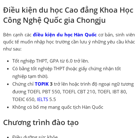
Điều kiện du học Cao đẳng Khoa Học
Công Nghệ Quốc gia Chongju
Bên cạnh các
điều kiện du học Hàn Quốc
cơ bản, sinh viên
quốc tế muốn nhập học trường cần lưu ý những yêu cầu khác
như sau:
Tốt nghiệp THPT, GPA từ 6.0 trở lên.
Có bằng tốt nghiệp THPT (hoặc giấy chứng nhận tốt
nghiệp tạm thời).
Chứng chỉ
TOPIK
3
trở lên hoặc trình độ ngoại ngữ tương
đương TOEFL PBT 550, TOEFL CBT 210, TOEFL IBT 80,
TOEIC 650,
IELTS
5.5
Không có bố mẹ mang quốc tịch Hàn Quốc
Chương trình đào tạo
Điều dưỡng sức khỏe