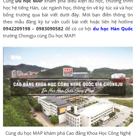
Cùng
Du học MAP
khám phá điều kiện du học, chương trình
học hệ tiếng Hàn, các ngành học, thông tin về ký túc xá và học
bổng trường qua bài viết dưới đây. Mời bạn điền thông tin
theo mẫu đăng ký tư vấn cuối bài viết hoặc liên hệ hotline
0942209198 – 0983090582
để có cơ hội
du học Hàn Quốc
trường Chongju cùng Du học MAP!
Cùng du học MAP khám phá Cao đẳng Khoa Học Công Nghệ