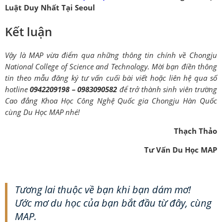
Luật Duy Nhất Tại Seoul
Kết luận
Vậy là MAP vừa điểm qua những thông tin chính về
Chongju
National College of Science and Technology
. Mời bạn điền thông
tin theo mẫu đăng ký tư vấn cuối bài viết hoặc liên hệ qua số
hotline
0942209198 – 0983090582
để trở thành sinh viên trường
Cao đẳng Khoa Học Công Nghệ Quốc gia Chongju Hàn Quốc
cùng Du Học MAP nhé!
Thạch Thảo
Tư Vấn Du Học MAP
Tương lai thuộc về bạn khi bạn dám mơ!
Ước mơ du học của bạn bắt đầu từ đây, cùng
MAP.