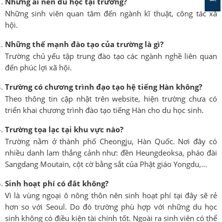
Những ai nên du học tại trường?
Những sinh viên quan tâm đến ngành kĩ thuật, công tác xã
hội.
Những thế mạnh đào tạo của trường là gì?
Trường chủ yếu tập trung đào tạo các ngành nghề liên quan
đến phúc lợi xã hội.
Trường có chương trình đạo tạo hệ tiếng Hàn không?
Theo thông tin cập nhật trên website, hiện trường chưa có
triển khai chương trình đào tạo tiếng Hàn cho du học sinh.
Trường tọa lạc tại khu vực nào?
Trường nằm ở thành phố Cheongju, Hàn Quốc. Nơi đây có
nhiều danh lam thắng cảnh như: đền Heungdeoksa, pháo đài
Sangdang Moutain, cột cờ bằng sắt của Phật giáo Yongdu,…
Sinh hoạt phí có đắt không?
Vì là vùng ngoại ô nông thôn nên sinh hoạt phí tại đây sẽ rẻ
hơn so với Seoul. Do đó trường phù hợp với những du học
sinh không có điều kiện tài chính tốt. Ngoài ra sinh viên có thể