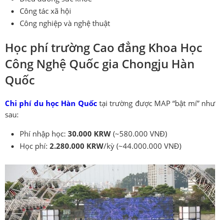
Công tác xã hội
Công nghiệp và nghệ thuật
Học phí trường Cao đẳng Khoa Học
Công Nghệ Quốc gia Chongju Hàn
Quốc
Chi phí du học Hàn Quốc
tại trường được MAP “bật mí” như
sau:
Phí nhập học:
30.000 KRW
(~580.000 VNĐ)
Học phí:
2.280.000 KRW
/kỳ (~44.000.000 VNĐ)