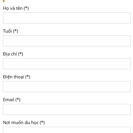
Họ và tên (*)
Tuổi (*)
Địa chỉ (*)
Điện thoại (*)
Email (*)
Nơi muốn du học (*)