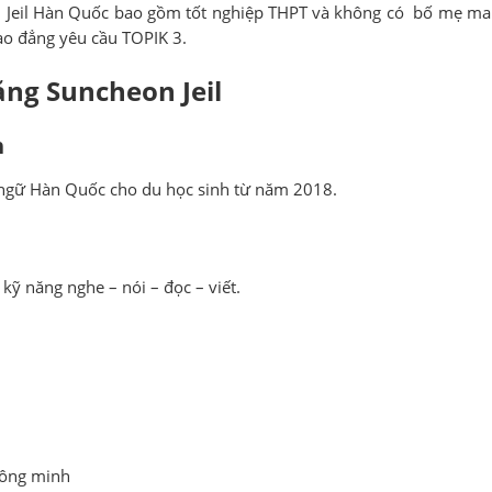
Jeil Hàn Quốc bao gồm tốt nghiệp THPT và không có bố mẹ mang
Cao đẳng yêu cầu TOPIK 3.
ng Suncheon Jeil
n
 ngữ Hàn Quốc cho du học sinh từ năm 2018.
 kỹ năng nghe – nói – đọc – viết.
hông minh