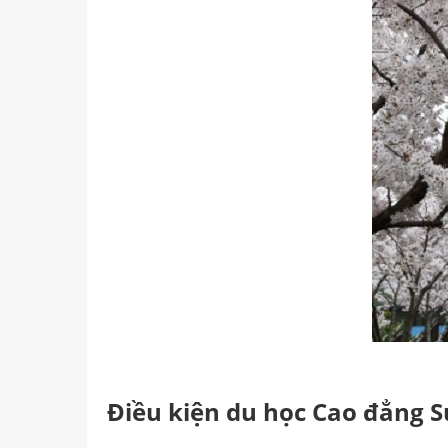
Điều kiện du học Cao
đẳng Su