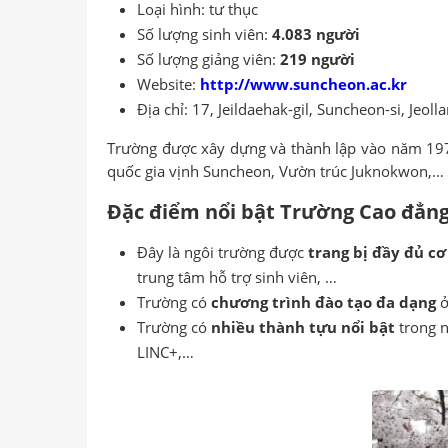
Loại hình: tư thục
Số lượng sinh viên:
4.083 người
Số lượng giảng viên:
219 người
Website:
http://www.suncheon.ac.kr
Địa chỉ: 17, Jeildaehak-gil, Suncheon-si, Jeol
Trường được xây dựng và thành lập vào năm 1978
quốc gia vịnh Suncheon, Vườn trúc Juknokwon,…
Đặc điểm nổi bật Trường Cao đẳng
Đây là ngôi trường được
trang bị đầy đủ cơ
trung tâm hỗ trợ sinh viên, …
Trường có
chương trình đào tạo đa dạng
ở
Trường có
nhiều thành tựu nổi bật
trong 
LINC+,…