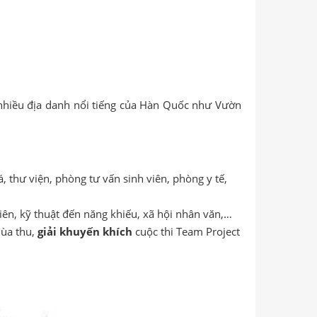
 nhiều địa danh nổi tiếng của Hàn Quốc như Vườn
, thư viện, phòng tư vấn sinh viên, phòng y tế,
hiên, kỹ thuật đến năng khiếu, xã hội nhân văn,…
mùa thu,
giải khuyến khích
cuộc thi Team Project