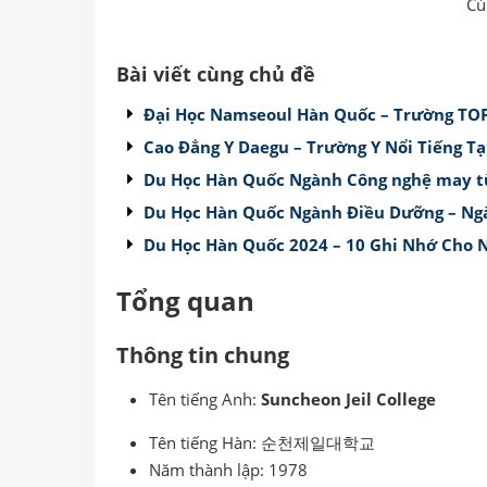
Cù
Bài viết cùng chủ đề
Đại Học Namseoul Hàn Quốc – Trường TOP
Cao Đẳng Y Daegu – Trường Y Nổi Tiếng Tạ
Du Học Hàn Quốc Ngành Công nghệ may từ
Du Học Hàn Quốc Ngành Điều Dưỡng – Ngà
Du Học Hàn Quốc 2024 – 10 Ghi Nhớ Cho 
Tổng quan
Thông tin chung
Tên tiếng Anh:
Suncheon Jeil College
Tên tiếng Hàn: 순천제일대학교
Năm thành lập: 1978