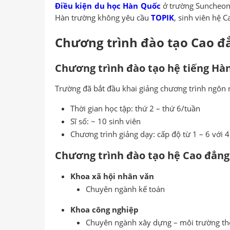
Điều
kiện du học Hàn Quốc
ở trường Suncheon 
Hàn trường không yêu cầu
TOPIK
, sinh viên hệ 
Chương trình đào tạo
Cao
đẳ
Chương trình đào tạo hệ tiếng Hà
Trường đã bắt đầu khai giảng chương trình ngôn
Thời gian học tập: thứ 2 – thứ 6/tuần
Sĩ số: ~ 10 sinh viên
Chương trình giảng dạy: cấp độ từ 1 – 6 với 4
Chương trình đào tạo hệ Cao
đẳng
Khoa xã hội nhân văn
Chuyên ngành kế toán
Khoa công nghiệp
Chuyên ngành xây dựng – môi trường t