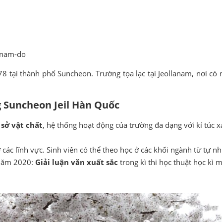
lanam-do
 tại thành phố Suncheon. Trường tọa lạc tại Jeollanam, nơi có
 Suncheon Jeil Hàn Quốc
 sở vật chất
, hệ thống hoạt động của trường đa dạng với kí túc xá
 các lĩnh vực. Sinh viên có thể theo học ở các khối ngành từ tự n
năm 2020:
Giải luận văn xuất sắc
trong kì thi học thuật học kì 