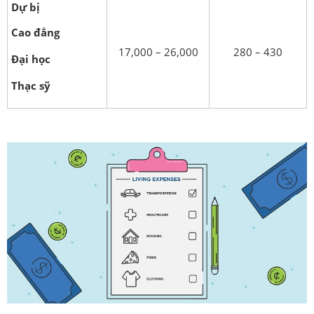
Dự bị
Cao đẳng
17,000 – 26,000
280 – 430
Đại học
Thạc sỹ