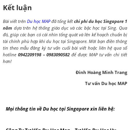
Kết luận
Bài viết trên
Du học MAP
đã tổng kết
chi phí du học Singapore 1
năm
dựa trên hệ thống giáo dục và các bậc học tại Sing. Qua
đó, giúp các bạn có cái nhìn tổng quát và lên kế hoạch chuẩn bị
tài chính phù hợp khi du học tại Singapore.
Mời bạn điền thông
tin theo mẫu đăng ký tư vấn cuối bài viết hoặc liên hệ qua số
hotline
0942209198 – 0983090582
để được MAP tư vấn chi tiết
hơn!
Đinh Hoàng Minh Trang
Tư vấn Du học MAP
Mọi thông tin về Du học tại Singapore xin liên hệ: