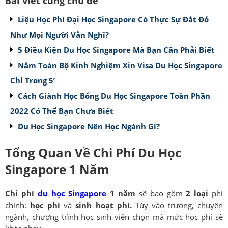
Bài viết cùng chủ đề
Liệu Học Phí Đại Học Singapore Có Thực Sự Đắt Đỏ
Như Mọi Người Vẫn Nghĩ?
5 Điều Kiện Du Học Singapore Mà Bạn Cần Phải Biết
Nắm Toàn Bộ Kinh Nghiệm Xin Visa Du Học Singapore
Chỉ Trong 5’
Cách Giành Học Bổng Du Học Singapore Toàn Phần
2022 Có Thể Bạn Chưa Biết
Du Học Singapore Nên Học Ngành Gì?
Tổng Quan Về Chi Phí Du Học
Singapore 1 Năm
Chi phí
du học Singapore
1 năm
sẽ bao gồm
2 loại
phí
chính:
học phí
và
sinh hoạt phí.
Tùy vào trường, chuyên
ngành, chương trình học sinh viên chọn mà mức học phí sẽ