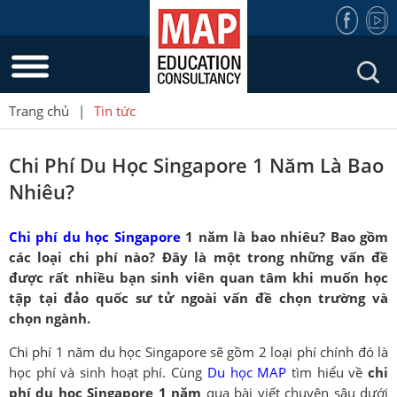
Trang chủ
|
Tin tức
Chi Phí Du Học Singapore 1 Năm Là Bao
Nhiêu?
Chi phí du học Singapore
1 năm là bao nhiêu? Bao gồm
các loại chi phí nào? Đây là một trong những vấn đề
được rất nhiều bạn sinh viên quan tâm khi muốn học
tập tại đảo quốc sư tử ngoài vấn đề chọn trường và
chọn ngành.
Chi phí 1 năm du học Singapore sẽ gồm 2 loại phí chính đó là
học phí và sinh hoạt phí. Cùng
Du học MAP
tìm hiểu về
chi
phí du học Singapore 1 năm
qua bài viết chuyên sâu dưới