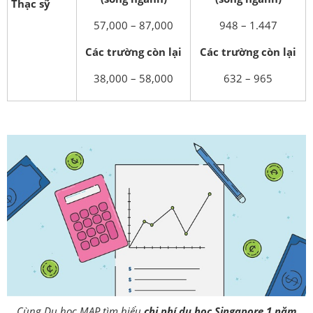
Thạc sỹ
57,000 – 87,000
948 – 1.447
Các trường còn lại
Các trường còn lại
38,000 – 58,000
632 – 965
Cùng Du học MAP tìm hiểu
chi phí du học Singapore 1 năm