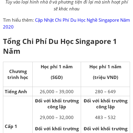
Tùy vào loại hình nhà ở và phương tiện đi lại mà sinh hoạt phí
sẽ khác nhau
Tìm hiểu thêm:
Cập Nhật Chi Phí Du Học Nghề Singapore Năm
2020
Tổng Chi Phí Du Học Singapore 1
Năm
Học phí 1 năm
Học phí 1 năm
Chương
trình học
(SGD)
(triệu VND)
Tiếng Anh
26,000 – 39,000
280 – 649
Đối với khối trường
Đối với khối trường
công lập
công lập
29,000 – 32,000
483 – 532
Cấp 1
Đối với khối trường
Đối với khối trường