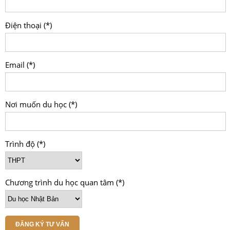
Điện thoại (*)
Email (*)
Nơi muốn du học (*)
Trình độ (*)
Chương trình du học quan tâm (*)
ĐĂNG KÝ TƯ VẤN