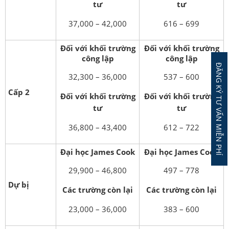
tư
tư
37,000 – 42,000
616 – 699
Đối với khối trường
Đối với khối trường
công lập
công lập
ĐĂNG KÝ TƯ VẤN MIỄN PHÍ
32,300 – 36,000
537 – 600
Cấp 2
Đối với khối trường
Đối với khối trường
tư
tư
36,800 – 43,400
612 – 722
Đại học James Cook
Đại học James Cook
29,900 – 46,800
497 – 778
Dự bị
Các trường còn lại
Các trường còn lại
23,000 – 36,000
383 – 600