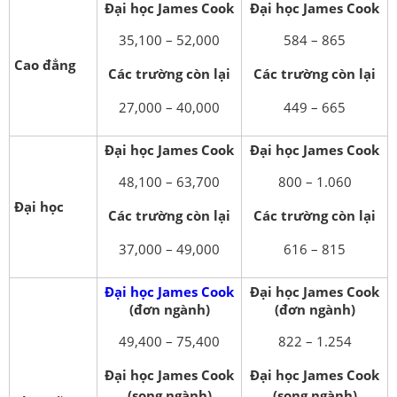
Đại học James Cook
Đại học James Cook
35,100 – 52,000
584 – 865
Cao đẳng
Các trường còn lại
Các trường còn lại
27,000 – 40,000
449 – 665
Đại học James Cook
Đại học James Cook
48,100 – 63,700
800 – 1.060
Đại học
Các trường còn lại
Các trường còn lại
37,000 – 49,000
616 – 815
Đại học James Cook
Đại học James Cook
(đơn ngành)
(đơn ngành)
49,400 – 75,400
822 – 1.254
Đại học James Cook
Đại học James Cook
(song ngành)
(song ngành)