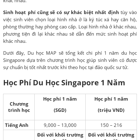
khác nhau.
Sinh hoạt phí cũng sẽ có sự khác biệt nhất định
tùy vào
việc sinh viên chọn loại hình nhà ở là ký túc xá hay căn hộ,
phòng thường hay phòng cao cấp. Loại hình nhà ở khác nhau,
phương tiện đi lại khác nhau sẽ dẫn đến mức sinh hoạt phí
khác nhau.
Dưới đây, Du học MAP sẽ tổng kết chi phí 1 năm du học
Singapore dựa trên chương trình học giúp sinh viên có được
sự chuẩn bị tốt nhất trước khi theo học tại đảo quốc sư tử.
Học Phí Du Học Singapore 1 Năm
Học phí 1 năm
Học phí 1 năm
Chương
trình học
(SGD)
(triệu VND)
Tiếng Anh
9,000 – 13,000
150 – 216
Đối với khối trường
Đối với khối trường