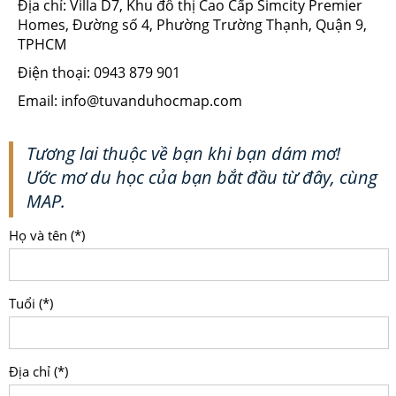
Địa chỉ: Villa D7, Khu đô thị Cao Cấp Simcity Premier
Homes, Đường số 4, Phường Trường Thạnh, Quận 9,
TPHCM
Điện thoại: 0943 879 901
Email: info@tuvanduhocmap.com
Tương lai thuộc về bạn khi bạn dám mơ!
Ước mơ du học của bạn bắt đầu từ đây, cùng
MAP.
Họ và tên (*)
Tuổi (*)
Địa chỉ (*)