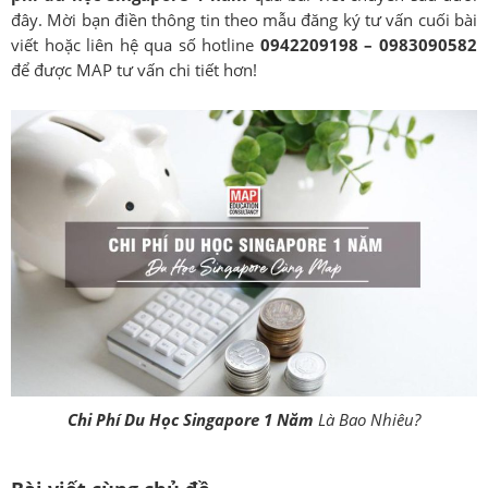
đây. Mời bạn điền thông tin theo mẫu đăng ký tư vấn cuối bài
viết hoặc liên hệ qua số hotline
0942209198 – 0983090582
để được MAP tư vấn chi tiết hơn!
Chi Phí Du Học Singapore 1 Năm
Là Bao Nhiêu?