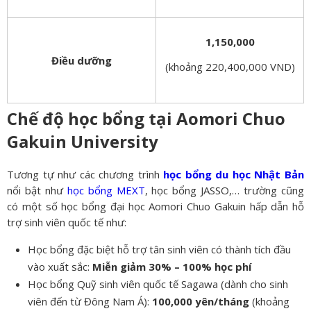
1,150,000
Điều dưỡng
(khoảng 220,400,000 VND)
Chế độ học bổng tại Aomori Chuo
Gakuin University
Tương tự như các chương trình
học bổng du học Nhật Bản
nổi bật như
học bổng MEXT
, học bổng JASSO,… trường cũng
có một số học bổng đại học Aomori Chuo Gakuin hấp dẫn hỗ
trợ sinh viên quốc tế như:
Học bổng đặc biệt hỗ trợ tân sinh viên có thành tích đầu
vào xuất sắc:
Miễn giảm 30% – 100% học phí
Học bổng Quỹ sinh viên quốc tế Sagawa (dành cho sinh
viên đến từ Đông Nam Á):
100,000 yên/tháng
(khoảng