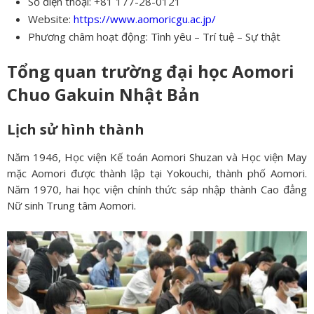
Số điện thoại: +81 177-28-0121
Website:
https://www.aomoricgu.ac.jp/
Phương châm hoạt động: Tình yêu – Trí tuệ – Sự thật
Tổng quan trường đại học Aomori
Chuo Gakuin Nhật Bản
Lịch sử hình thành
Năm 1946, Học viện Kế toán Aomori Shuzan và Học viện May
mặc Aomori được thành lập tại Yokouchi, thành phố Aomori.
Năm 1970, hai học viện chính thức sáp nhập thành Cao đẳng
Nữ sinh Trung tâm Aomori.