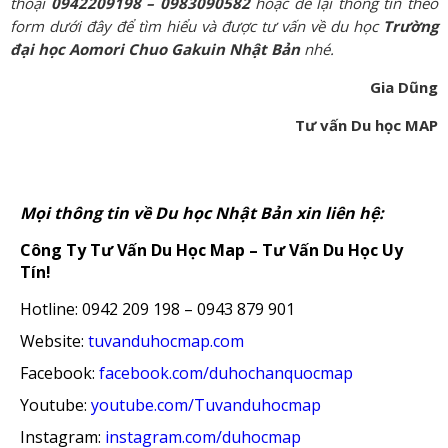
thoại
0942209198 – 0983090582
hoặc để lại thông tin theo
form dưới đây để tìm hiểu và được tư vấn về du học
Trường
đại học Aomori Chuo Gakuin Nhật Bản
nhé.
Gia Dũng
Tư vấn Du học MAP
Mọi thông tin về Du học Nhật Bản xin liên hệ:
Công Ty Tư Vấn Du Học Map – Tư Vấn Du Học Uy
Tín!
Hotline: 0942 209 198 – 0943 879 901
Website:
tuvanduhocmap.com
Facebook:
facebook.com/duhochanquocmap
Youtube:
youtube.com/Tuvanduhocmap
Instagram:
instagram.com/duhocmap