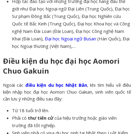
Hợp tác đào tạo với những trường đại học hàng đầu thế
giới như Đại học Ngoại ngữ Đại Liên (Trung Quốc), Đại học
Sư phạm Đông Bắc (Trung Quốc), Đại học Nghiên cứu
Quốc tế Bắc Kinh (Trung Quốc), Đại học Khoa học và Công
nghệ Nam Đài Loan (Đài Loan), Đại học Công nghệ Nam
Khai (Đài Loan),
Đại học Ngoại ngữ Busan
(Hàn Quốc), Đại
học Ngoại thương (Việt Nam),…
Điều kiện du học đại học Aomori
Chuo Gakuin
Ngoài các
điều kiện du học Nhật Bản
, khi tìm hiểu về điều
kiện nhập học đại học Aomori Chuo Gakuin, sinh viên quốc tế
cần lưu ý những điều sau đây:
Từ 18 tuổi trở lên.
Phải có
thư tiến cử
của hiệu trưởng hoặc giáo viên
trường đã tốt nghiệp.
Sinh viên phải có visa du học sinh tại Nhật theo Luật Kiểm