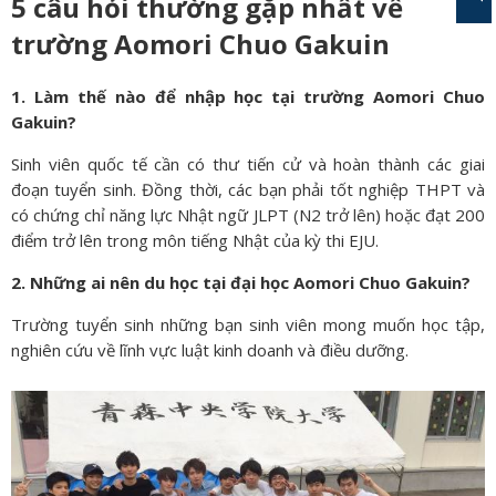
5 câu hỏi thường gặp nhất về
trường Aomori Chuo Gakuin
1. Làm thế nào để nhập học tại trường Aomori Chuo
Gakuin?
Sinh viên quốc tế cần có thư tiến cử và hoàn thành các giai
đoạn tuyển sinh. Đồng thời, các bạn phải tốt nghiệp THPT và
có chứng chỉ năng lực Nhật ngữ JLPT (N2 trở lên) hoặc đạt 200
điểm trở lên trong môn tiếng Nhật của kỳ thi EJU.
2. Những ai nên du học tại đại học Aomori Chuo Gakuin?
Trường tuyển sinh những bạn sinh viên mong muốn học tập,
nghiên cứu về lĩnh vực luật kinh doanh và điều dưỡng.