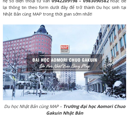
hệ số điện thoại tư vấn
0942209198 – 0983090582
hoặc để
lại thông tin theo form dưới đây để trở thành Du học sinh tại
Nhật Bản cùng MAP trong thời gian sớm nhất!
Du học Nhật Bản cùng MAP –
Trường đại học Aomori Chuo
Gakuin Nhật Bản