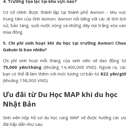
4. Trường tọa lạc tại khu vực nào?
Cơ sở chính được thành lập tại thành phố Aomori – khu vực
trung tâm của tỉnh Aomori. Aomori nổi tiếng với các di tích lịch
sử, bảo tàng, suối nước nóng và những dãy núi trắng xóa vào
mùa đông.
5. Chi phí sinh hoạt khi du học tại trường Aomori Chuo
Gakuin là bao nhiêu?
Chi phí sinh hoạt mỗi tháng của sinh viên sẽ dao động từ
75,000 yên/tháng
(khoảng 14,400,000 VND). Ngoài ra, các
bạn có thể đi làm thêm với mức lương cơ bản từ
822 yên/giờ
(khoảng 158,000 VND).
Ưu đãi từ Du Học MAP khi du học
Nhật Bản
Sinh viên nộp hồ sơ du học cùng MAP sẽ được hưởng các ưu
đãi hấp dẫn như sau: