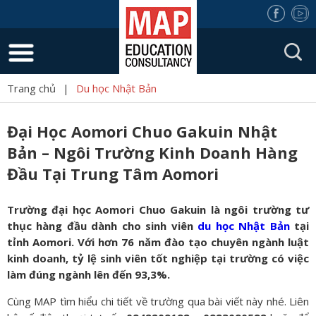
Trang chủ
|
Du học Nhật Bản
Đại Học Aomori Chuo Gakuin Nhật
Bản – Ngôi Trường Kinh Doanh Hàng
Đầu Tại Trung Tâm Aomori
Trường đại học Aomori Chuo Gakuin là ngôi trường tư
thục hàng đầu dành cho sinh viên
du học Nhật Bản
tại
tỉnh Aomori. Với hơn 76 năm đào tạo chuyên ngành luật
kinh doanh, tỷ lệ sinh viên tốt nghiệp tại trường có việc
làm đúng ngành lên đến 93,3%.
Cùng MAP tìm hiểu chi tiết về trường qua bài viết này nhé. Liên