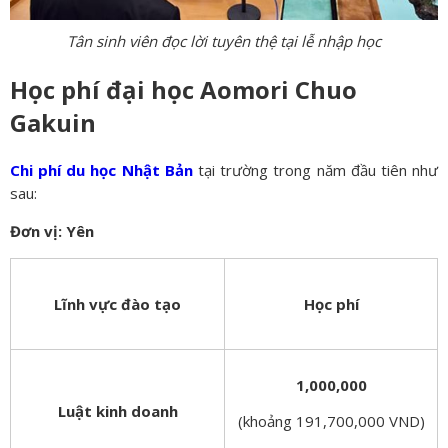
Tân sinh viên đọc lời tuyên thệ tại lễ nhập học
Học phí đại học Aomori Chuo
Gakuin
Chi phí du học Nhật Bản
tại trường trong năm đầu tiên như
sau:
Đơn vị: Yên
Lĩnh vực đào tạo
Học phí
1,000,000
Luật kinh doanh
(khoảng 191,700,000 VND)