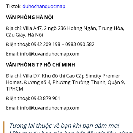
Tiktok:
duhochanquocmap
VĂN PHÒNG HÀ NỘI
Địa chỉ: Villa A47, 2 ngõ 236 Hoàng Ngân, Trung Hòa,
Cầu Giấy, Hà Nội
Điện thoại: 0942 209 198 – 0983 090 582
Email: info@tuvanduhocmap.com
VĂN PHÒNG TP HỒ CHÍ MINH
Địa chỉ: Villa D7, Khu đô thị Cao Cấp Simcity Premier
Homes, Đường số 4, Phường Trường Thạnh, Quận 9,
TPHCM
Điện thoại: 0943 879 901
Email: info@tuvanduhocmap.com
Tương lai thuộc về bạn khi bạn dám mơ!