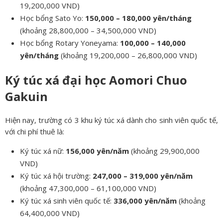
19,200,000 VND)
Học bổng Sato Yo:
150,000 – 180,000 yên/tháng
(khoảng 28,800,000 – 34,500,000 VND)
Học bổng Rotary Yoneyama:
100,000 – 140,000
yên/tháng
(khoảng 19,200,000 – 26,800,000 VND)
Ký túc xá đại học Aomori Chuo
Gakuin
Hiện nay, trường có 3 khu ký túc xá dành cho sinh viên quốc tế,
với chi phí thuê là:
Ký túc xá nữ:
156,000 yên/năm
(khoảng 29,900,000
VND)
Ký túc xá hội trường:
247,000 – 319,000 yên/năm
(khoảng 47,300,000 – 61,100,000 VND)
Ký túc xá sinh viên quốc tế:
336,000 yên/năm
(khoảng
64,400,000 VND)