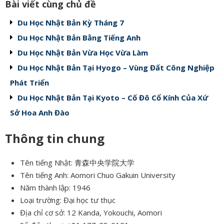
Bài viết cùng chủ đề
Du Học Nhật Bản Kỳ Tháng 7
Du Học Nhật Bản Bằng Tiếng Anh
Du Học Nhật Bản Vừa Học Vừa Làm
Du Học Nhật Bản Tại Hyogo – Vùng Đất Công Nghiệp
Phát Triển
Du Học Nhật Bản Tại Kyoto – Cố Đô Cổ Kính Của Xứ
Sở Hoa Anh Đào
Thông tin chung
Tên tiếng Nhật: 青森中央学院大学
Tên tiếng Anh: Aomori Chuo Gakuin University
Năm thành lập: 1946
Loại trường: Đại học tư thục
Địa chỉ cơ sở: 12 Kanda, Yokouchi, Aomori