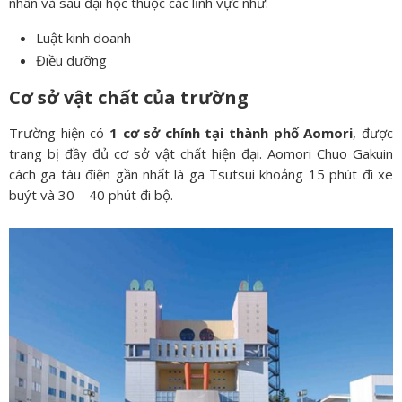
nhân và sau đại học thuộc các lĩnh vực như:
Luật kinh doanh
Điều dưỡng
Cơ sở vật chất của trường
Trường hiện có
1 cơ sở chính tại thành phố Aomori
, được
trang bị đầy đủ cơ sở vật chất hiện đại. Aomori Chuo Gakuin
cách ga tàu điện gần nhất là ga Tsutsui khoảng 15 phút đi xe
buýt và 30 – 40 phút đi bộ.