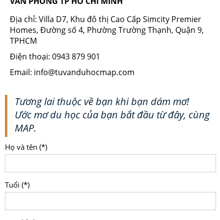
VĂN PHÒNG TP HỒ CHÍ MINH
Địa chỉ: Villa D7, Khu đô thị Cao Cấp Simcity Premier
Homes, Đường số 4, Phường Trường Thạnh, Quận 9,
TPHCM
Điện thoại: 0943 879 901
Email: info@tuvanduhocmap.com
Tương lai thuộc về bạn khi bạn dám mơ!
Ước mơ du học của bạn bắt đầu từ đây, cùng
MAP.
Họ và tên (*)
Tuổi (*)