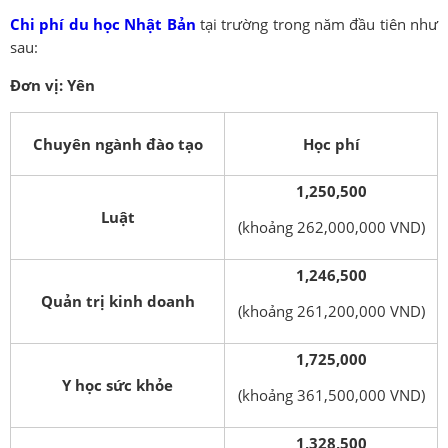
Chi phí du học Nhật Bản
tại trường trong năm đầu tiên như
sau:
Đơn vị: Yên
Chuyên ngành đào tạo
Học phí
1,250,500
Luật
(khoảng 262,000,000 VND)
1,246,500
Quản trị kinh doanh
(khoảng 261,200,000 VND)
1,725,000
Y học sức khỏe
(khoảng 361,500,000 VND)
1,328,500