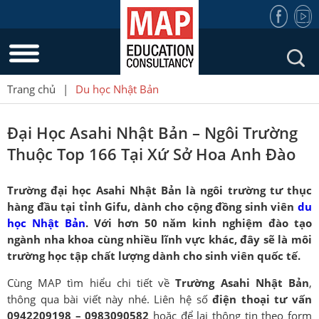
Trang chủ
|
Du học Nhật Bản
Đại Học Asahi Nhật Bản – Ngôi Trường
Thuộc Top 166 Tại Xứ Sở Hoa Anh Đào
Trường đại học Asahi Nhật Bản là ngôi trường tư thục
hàng đầu tại tỉnh Gifu, dành cho cộng đồng sinh viên
du
học Nhật Bản
. Với hơn 50 năm kinh nghiệm đào tạo
ngành nha khoa cùng nhiều lĩnh vực khác, đây sẽ là môi
trường học tập chất lượng dành cho sinh viên quốc tế.
Cùng MAP tìm hiểu chi tiết về
Trường Asahi Nhật Bản
,
thông qua bài viết này nhé. Liên hệ số
điện thoại tư vấn
0942209198 – 0983090582
hoặc để lại thông tin theo form