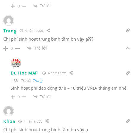
Trả lời
0
Trang
4 năm trước
Chi phí sinh hoạt trung bình tầm bn vậy ạ???
Trả lời
0
Du Học MAP
4 năm trước
Trả lời
Trang
Sinh hoạt phí dao động từ 8 – 10 triệu VNĐ/ tháng em nhé
Trả lời
0
Khoa
4 năm trước
Chi phí sinh hoạt trung bình tầm bn vậy ạ