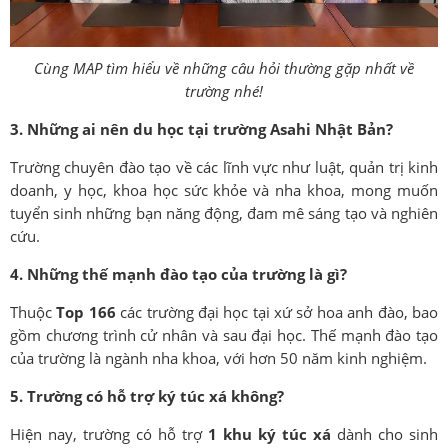
Cùng MAP tìm hiểu về những câu hỏi thường gặp nhất về
trường nhé!
3. Những ai nên du học tại trường Asahi Nhật Bản?
Trường chuyên đào tạo về các lĩnh vực như luật, quản trị kinh
doanh, y học, khoa học sức khỏe và nha khoa, mong muốn
tuyển sinh những bạn năng động, đam mê sáng tạo và nghiên
cứu.
4. Những thế mạnh đào tạo của trường là gì?
Thuộc
Top 166
các trường đại học tại xứ sở hoa anh đào, bao
gồm chương trình cử nhân và sau đại học. Thế mạnh đào tạo
của trường là ngành nha khoa, với hơn 50 năm kinh nghiệm.
5. Trường có hỗ trợ ký túc xá không?
Hiện nay, trường có hỗ trợ
1 khu ký túc xá
dành cho sinh