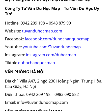
Công Ty Tư Vấn Du Học Map – Tư Vấn Du Học Uy
Tín!
Hotline: 0942 209 198 – 0943 879 901
Website:
tuvanduhocmap.com
Facebook:
facebook.com/duhochanquocmap
Youtube:
youtube.com/Tuvanduhocmap
Instagram:
instagram.com/duhocmap
Tiktok:
duhochanquocmap
VĂN PHÒNG HÀ NỘI
Địa chỉ: Villa A47, 2 ngõ 236 Hoàng Ngân, Trung Hòa,
Cầu Giấy, Hà Nội
Điện thoại: 0942 209 198 – 0983 090 582
Email: info@tuvanduhocmap.com