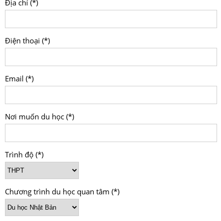
Địa chỉ (*)
Điện thoại (*)
Email (*)
Nơi muốn du học (*)
Trình độ (*)
Chương trình du học quan tâm (*)