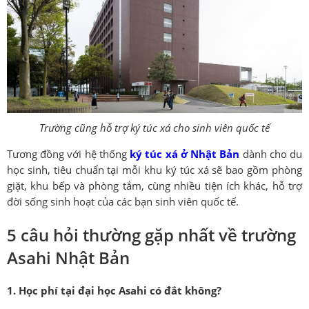
Trường cũng hỗ trợ ký túc xá cho sinh viên quốc tế
Tương đồng với hệ thống
ký túc xá ở Nhật Bản
dành cho du
học sinh, tiêu chuẩn tại mỗi khu ký túc xá sẽ bao gồm phòng
giặt, khu bếp và phòng tắm, cùng nhiều tiện ích khác, hỗ trợ
đời sống sinh hoạt của các bạn sinh viên quốc tế.
5 câu hỏi thường gặp nhất về trường
Asahi Nhật Bản
1. Học phí tại đại học Asahi có đắt không?