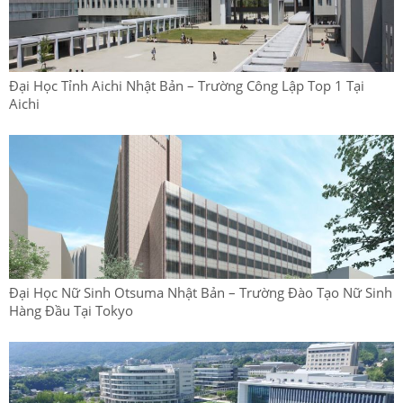
Đại Học Tỉnh Aichi Nhật Bản – Trường Công Lập Top 1 Tại
Aichi
Đại Học Nữ Sinh Otsuma Nhật Bản – Trường Đào Tạo Nữ Sinh
Hàng Đầu Tại Tokyo