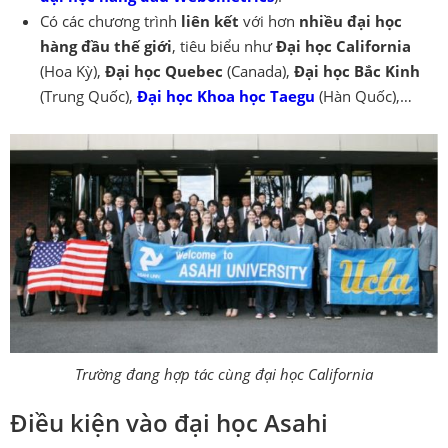
Có các chương trình
liên kết
với hơn
nhiều đại học
hàng đầu thế giới
, tiêu biểu như
Đại học California
(Hoa Kỳ),
Đại học Quebec
(Canada),
Đại học Bắc Kinh
(Trung Quốc),
Đại học Khoa học Taegu
(Hàn Quốc),…
Trường đang hợp tác cùng đại học California
Điều kiện vào đại học Asahi