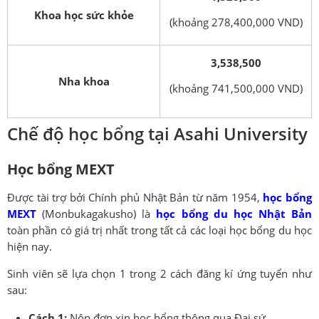
Khoa học sức khỏe
(khoảng 278,400,000 VND)
3,538,500
Nha khoa
(khoảng 741,500,000 VND)
Chế độ học bổng tại Asahi University
Học bổng MEXT
Được tài trợ bởi Chính phủ Nhật Bản từ năm 1954,
học bổng
MEXT
(Monbukagakusho) là
học bổng du học Nhật Bản
toàn phần có giá trị nhất trong tất cả các loại học bổng du học
hiện nay.
Sinh viên sẽ lựa chọn 1 trong 2 cách đăng kí ứng tuyển như
sau:
Cách 1:
Nộp đơn xin học bổng thông qua Đại sứ