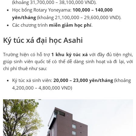
(khoảng 31,700,000 – 38,100,000 VND).
Học bổng Rotary Yoneyama:
100,000 – 140,000
yên/tháng
(khoảng 21,100,000 – 29,600,000 VND).
Các chương trình
miễn giảm học phí
.
Ký túc xá đại học Asahi
Trường hiện có hỗ trợ
1 khu ký túc xá
với đầy đủ tiện nghi,
giúp sinh viên quốc tế có thể dễ dàng sinh hoạt và đi lại, với
chi phí thuê như sau:
Ký túc xá sinh viên:
20,000 – 23,000 yên/tháng
(khoảng
4,200,000 – 4,800,000 VND)