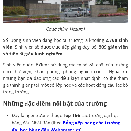
Cơ sở chính Hozumi
Số lượng sinh viên đang học tại trường là khoảng
2,760 sinh
viên
. Sinh viên sẽ được trực tiếp giảng dạy bởi
309 giáo viên
và tiến sĩ giàu kinh nghiệm
.
Sinh viên quốc tế được sử dụng các cơ sở vật chất của trường
như thư viện, khán phòng, phòng nghiên cứu,… Ngoài ra,
những bạn đã đáp ứng các điều kiện nhất định, có thể tham
gia thỉnh giảng tại một số lớp học và các hoạt động câu lạc bộ
trong trường.
Những đặc điểm nổi bật của trường
Đây là ngôi trường thuộc
Top 166
các trường đại học
hàng đầu Nhật Bản (theo
Bảng xếp hạng các trường
đại học hàng đầu Webometrics
).