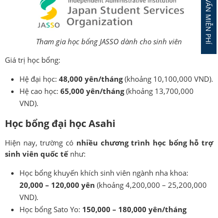
ĐĂNG KÝ TƯ VẤN MIỄN PHÍ
Tham gia học bổng JASSO dành cho sinh viên
Giá trị học bổng:
Hệ đại học:
48,000 yên/tháng
(khoảng 10,100,000 VND).
Hệ cao học:
65,000 yên/tháng
(khoảng 13,700,000
VND).
Học bổng đại học Asahi
Hiện nay, trường có
nhiều chương trình học bổng hỗ trợ
sinh viên quốc tế
như:
Học bổng khuyến khích sinh viên ngành nha khoa:
20,000 – 120,000 yên
(khoảng 4,200,000 – 25,200,000
VND).
Học bổng Sato Yo:
150,000 – 180,000 yên/tháng