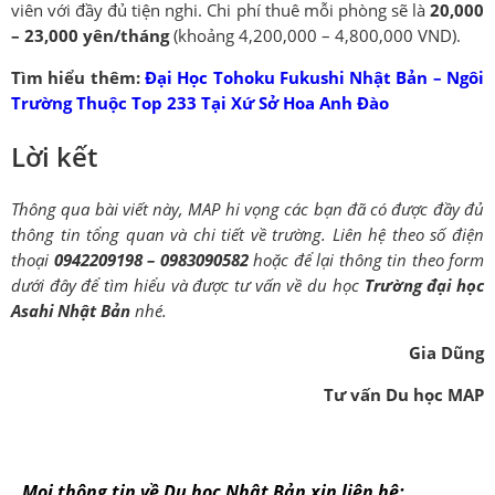
viên với đầy đủ tiện nghi. Chi phí thuê mỗi phòng sẽ là
20,000
– 23,000 yên/tháng
(khoảng 4,200,000 – 4,800,000 VND).
Tìm hiểu thêm:
Đại Học Tohoku Fukushi Nhật Bản – Ngôi
Trường Thuộc Top 233 Tại Xứ Sở Hoa Anh Đào
Lời kết
Thông qua bài viết này, MAP hi vọng các bạn đã có được đầy đủ
thông tin tổng quan và chi tiết về trường. Liên hệ theo số điện
thoại
0942209198 – 0983090582
hoặc để lại thông tin theo form
dưới đây để tìm hiểu và được tư vấn về du học
Trường đại học
Asahi Nhật Bản
nhé.
Gia Dũng
Tư vấn Du học MAP
Mọi thông tin về Du học Nhật Bản xin liên hệ: