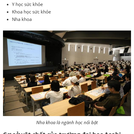
Y học sức khỏe
Khoa học sức khỏe
Nha khoa
Nha khoa là ngành học nổi bật