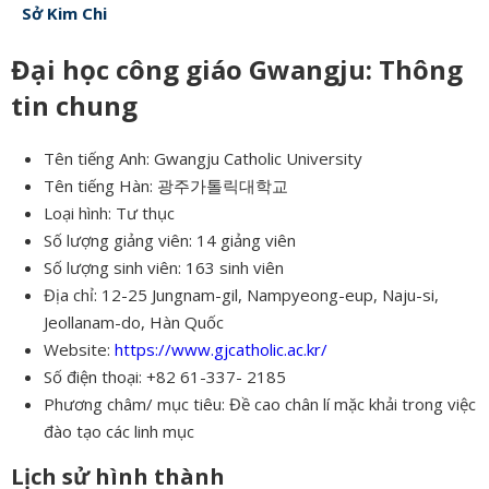
Sở Kim Chi
Đại học công giáo Gwangju: Thông
tin chung
Tên tiếng Anh: Gwangju Catholic University
Tên tiếng Hàn: 광주가톨릭대학교
Loại hình: Tư thục
Số lượng giảng viên: 14 giảng viên
Số lượng sinh viên: 163 sinh viên
Địa chỉ: 12-25 Jungnam-gil, Nampyeong-eup, Naju-si,
Jeollanam-do, Hàn Quốc
Website:
https://www.gjcatholic.ac.kr/
Số điện thoại: +82 61-337- 2185
Phương châm/ mục tiêu: Đề cao chân lí mặc khải trong việc
đào tạo các linh mục
Lịch sử hình thành