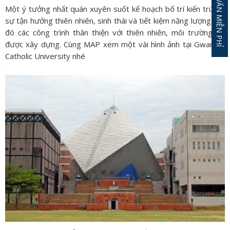
Một ý tưởng nhất quán xuyên suốt kế hoạch bố trí kiến ​​trúc là
sự tận hưởng thiên nhiên, sinh thái và tiết kiệm năng lượng. Từ
đó các công trình thân thiện với thiên nhiên, môi trường đã
được xây dựng. Cùng MAP xem một vài hình ảnh tại Gwangju
Catholic University nhé