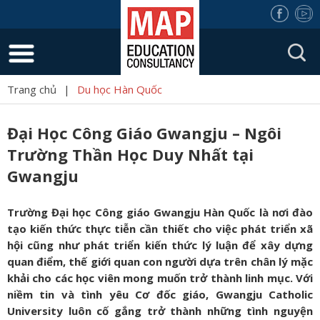
Trang chủ
|
Du học Hàn Quốc
Đại Học Công Giáo Gwangju – Ngôi
Trường Thần Học Duy Nhất tại
Gwangju
Trường Đại học Công giáo Gwangju Hàn Quốc là nơi đào
tạo kiến thức thực tiễn cần thiết cho việc phát triển xã
hội cũng như phát triển kiến thức lý luận để xây dựng
quan điểm, thế giới quan con người dựa trên chân lý mặc
khải cho
các học viên mong muốn trở thành linh mục. Với
niềm tin và tình yêu Cơ đốc giáo, Gwangju Catholic
University luôn cố gắng trở thành những tình nguyện