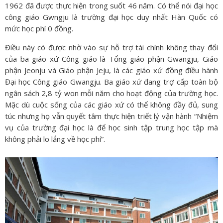
1962 đã được thực hiện trong suốt 46 năm. Có thể nói đại học
công giáo Gwngju là trường đại học duy nhất Hàn Quốc có
mức học phí 0 đồng.
Điều này có được nhờ vào sự hỗ trợ tài chính không thay đổi
của ba giáo xứ Công giáo là Tổng giáo phận Gwangju, Giáo
phận Jeonju và Giáo phận Jeju, là các giáo xứ đồng điều hành
Đại học Công giáo Gwangju. Ba giáo xứ đang trợ cấp toàn bộ
ngân sách 2,8 tỷ won mỗi năm cho hoạt động của trường học.
Mặc dù cuộc sống của các giáo xứ có thể không đầy đủ, sung
túc nhưng họ vẫn quyết tâm thực hiện triết lý vận hành “Nhiệm
vụ của trường đại học là để học sinh tập trung học tập mà
không phải lo lắng về học phí”.