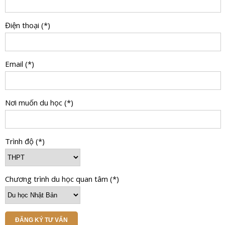
Điện thoại (*)
Email (*)
Nơi muốn du học (*)
Trình độ (*)
Chương trình du học quan tâm (*)
ĐĂNG KÝ TƯ VẤN