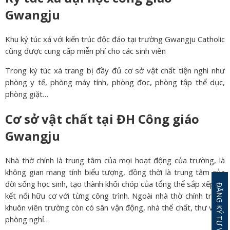
Gwangju
Khu ký túc xá với kiến trúc độc đáo tại trường Gwangju Catholic
cũng được cung cấp miễn phí cho các sinh viên
Trong ký túc xá trang bị đầy đủ cơ sở vật chất tiện nghi như
phòng y tế, phòng máy tính, phòng đọc, phòng tập thể dục,
phòng giặt…
Cơ sở vật chất tại ĐH Công giáo
Gwangju
Nhà thờ chính là trung tâm của mọi hoạt động của trường, là
không gian mang tính biểu tượng, đồng thời là trung tâm của
đời sống học sinh, tạo thành khối chóp của tổng thể sắp xếp và
ĐĂNG KÝ TƯ VẤN MIỄN PHÍ
kết nối hữu cơ với từng công trình. Ngoài nhà thờ chính trong
khuôn viên trường còn có sân vận động, nhà thể chất, thư viện,
phòng nghỉ…