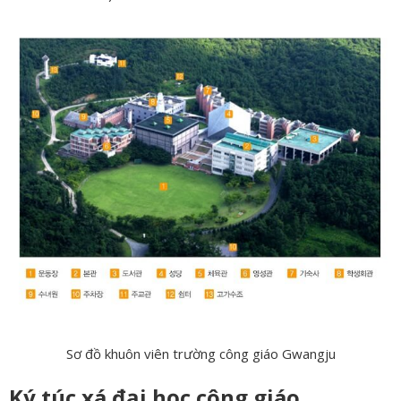
Sơ đồ khuôn viên trường công giáo Gwangju
Ký túc xá đại học công giáo