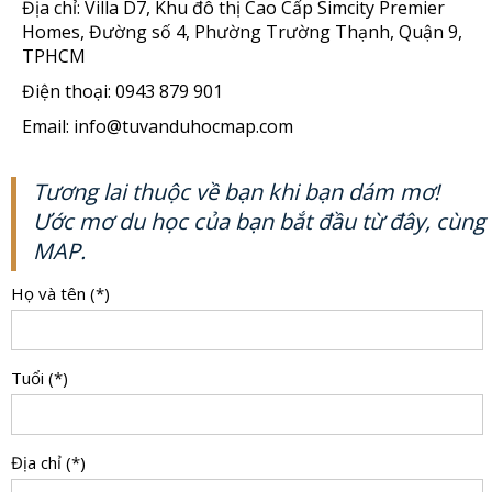
Địa chỉ: Villa D7, Khu đô thị Cao Cấp Simcity Premier
Homes, Đường số 4, Phường Trường Thạnh, Quận 9,
TPHCM
Điện thoại: 0943 879 901
Email: info@tuvanduhocmap.com
Tương lai thuộc về bạn khi bạn dám mơ!
Ước mơ du học của bạn bắt đầu từ đây, cùng
MAP.
Họ và tên (*)
Tuổi (*)
Địa chỉ (*)