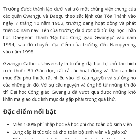
Trường được thành lập dưới vai trò một chủng viện chung của
các quận Gwangju và Daegu theo sắc lệnh của Tòa Thánh vào
ngày 7 tháng 10 năm 1962, trường đang hoạt động và phát
triển 50 năm nay. Tên của trường đã được đổi từ ‘Đại học Thần
học Daegeon’ thành ‘Đại học Công giáo Gwangju’ vào năm
1994, sau đó chuyển địa điểm của trường đến Nampyeong
vào năm 1998
Gwangju Catholic University là trường đại học tự chủ tài chính
trực thuộc Bộ Giáo dục, tất cả các hoạt động và đào tạo linh
mục đều phụ thuộc rất nhiều vào lời cầu nguyện và sự ủng hộ
của những tín đồ. Với sự cầu nguyện và ủng hộ từ những tín đồ
thì Đại học Công giáo Gwangju đã vượt qua được những khó
khăn mà giáo dục linh mục đã gặp phải trong quá khứ.
Đặc điểm nổi bật
Miễn 100% phí nhập học và học phí cho toàn bộ sinh viên
Cung cấp kí túc túc xá cho toàn bộ sinh viên và giáo xứ