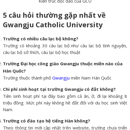
Kiến trúc độc đáo của GCU
5 câu hỏi thường gặp nhất về
Gwangju Catholic University
Trường có nhiều câu lạc bộ không?
Trường có khoảng 30 câu lạc bộ như câu lạc bộ tình nguyện,
câu lạc bộ sở thích, câu lạc bộ học thuật
Trường Đại học công giáo Gwangju thuộc miền nào của
Hàn Quốc?
Trường thuộc thành phố
Gwangju
miền Nam Hàn Quốc
Chi phí sinh hoạt tại trường Gwangju có đắt không?
Tiền sinh hoạt phí tại đây bao gồm cả ăn, ở, đi lại khoảng 8
triệu đồng. Mức phí này không hề đắt đối với du học sinh Việt
Nam.
Trường có đào tạo hệ tiếng Hàn không?
Theo thông tin mới cập nhật trên website, trường chưa triển