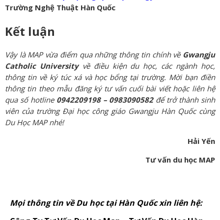
Trường Nghệ Thuật Hàn Quốc
Kết luận
Vậy là MAP vừa điểm qua những thông tin chính về
Gwangju
Catholic University
về
điều kiện du học, các ngành học,
thông tin về ký túc xá và học bổng tại trường. Mời bạn điền
thông tin theo mẫu đăng ký tư vấn cuối bài viết hoặc liên hệ
qua số hotline
0942209198 – 0983090582
để trở thành sinh
viên của trường Đại học công giáo Gwangju Hàn Quốc cùng
Du Học MAP nhé!
Hải Yến
Tư vấn du học MAP
Mọi thông tin về Du học tại Hàn Quốc xin liên hệ: