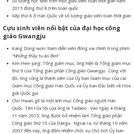
Số lượng học sinh trên một giáo viên toàn thời gian năm
2015 đứng thứ 8 trên toàn quốc
Xếp thứ 6 ở Hàn Quốc về số lượng giáo viên toàn thời gian
Cựu sinh viên nổi bật của đại học công
giáo Gwangju
Kang Dong-won: Nam diễn viên đóng vai chính trong phim
“Những thầy tu áo đen”
Kim Hee-jung: Tổng giám mục, ông hiện là Tổng giám mục
thứ 9 của Tổng giáo phận Công giáo Gwangju . Cùng với
đó, ông cũng là thành viên của Ủy ban Giám mục của các
Giám mục Công giáo Hàn Quốc và Ủy ban Đặc biệt về Hòa
giải Quốc gia
Cho Hwan-gil: là một linh mục Công giáo người Hàn
Quốc. Tên rửa tội của ông là Tadaeo . Vào ngày 4 tháng
11 năm 2010, ông được bổ nhiệm làm Tổng giáo phận
Công giáo thứ 10 của Daegu . Ngoài ra, từ tháng 10 năm
2007 đến nay, ông đảm nhiệm chức vụ Chủ tịch Ủy ban