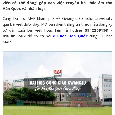
viên có thể đóng góp vào việc truyền bá Phúc âm cho
Hàn Quốc và nhân loại.
Cùng Du học MAP khám phá về Gwangju Catholic University
qua bài viết dưới đây. Mời bạn điền thông tin theo mẫu đăng ký
tư vấn cuối bài viết hoặc liên hệ hotline
0942209198 –
0983090582
để có cơ hội
du học Hàn Quốc
cùng Du học
MAP!