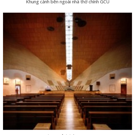
Khung cảnh bên ngoài nhà thờ chính GCU