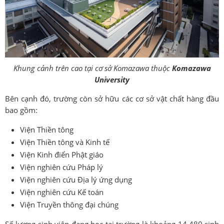
Khung cảnh trên cao tại cơ sở Komazawa thuộc
Komazawa
University
Bên cạnh đó, trường còn sở hữu các cơ sở vật chất hàng đầu
bao gồm:
Viện Thiền tông
Viện Thiền tông và Kinh tế
Viện Kinh điển Phật giáo
Viện nghiên cứu Pháp lý
Viện nghiên cứu Địa lý ứng dụng
Viện nghiên cứu Kế toán
Viện Truyền thông đại chúng
Số lượng sinh viên đang học tại trường là khoảng 14,480 sinh