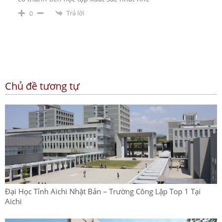
Trả lời
0
Chủ đề tương tự
Đại Học Tỉnh Aichi Nhật Bản – Trường Công Lập Top 1 Tại
Aichi