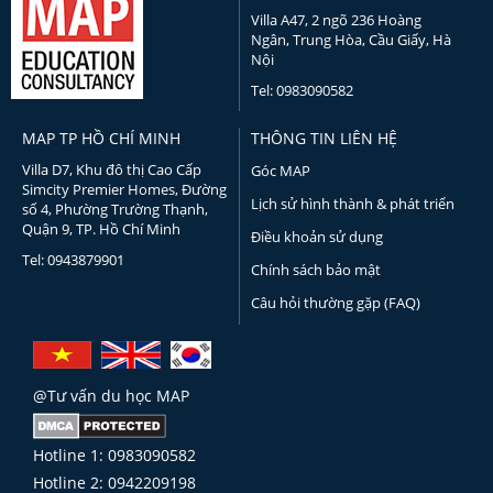
Villa A47, 2 ngõ 236 Hoàng
Ngân, Trung Hòa, Cầu Giấy, Hà
Nội
Tel: 0983090582
MAP TP HỒ CHÍ MINH
THÔNG TIN LIÊN HỆ
Villa D7, Khu đô thị Cao Cấp
Góc MAP
Simcity Premier Homes, Đường
Lịch sử hình thành & phát triển
số 4, Phường Trường Thạnh,
Quận 9, TP. Hồ Chí Minh
Điều khoản sử dụng
Tel: 0943879901
Chính sách bảo mật
Câu hỏi thường gặp (FAQ)
@Tư vấn du học MAP
Hotline 1: 0983090582
Hotline 2: 0942209198