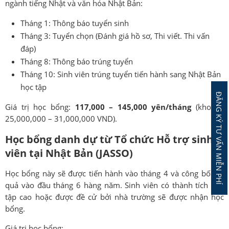
ngành tiếng Nhật và văn hóa Nhật Bản:
Tháng 1: Thông báo tuyển sinh
Tháng 3: Tuyển chọn (Đánh giá hồ sơ, Thi viết. Thi vấn
đáp)
Tháng 8: Thông báo trúng tuyển
Tháng 10: Sinh viên trúng tuyển tiến hành sang Nhật Bản
học tập
ĐĂNG KÝ TƯ VẤN MIỄN PHÍ
Giá trị học bổng:
117,000 – 145,000 yên/tháng
(khoảng
25,000,000 – 31,000,000 VND).
Học bổng danh dự từ Tổ chức Hỗ trợ sinh
viên tại Nhật Bản (JASSO)
Học bổng này sẽ được tiến hành vào tháng 4 và công bố kết
quả vào đầu tháng 6 hàng năm. Sinh viên có thành tích học
tập cao hoặc được đề cử bởi nhà trường sẽ được nhận học
bổng.
Giá trị học bổng: