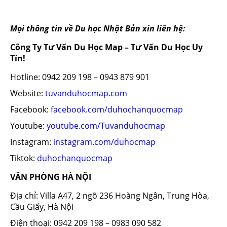
Mọi thông tin về Du học Nhật Bản xin liên hệ:
Công Ty Tư Vấn Du Học Map – Tư Vấn Du Học Uy
Tín!
Hotline: 0942 209 198 – 0943 879 901
Website:
tuvanduhocmap.com
Facebook:
facebook.com/duhochanquocmap
Youtube:
youtube.com/Tuvanduhocmap
Instagram:
instagram.com/duhocmap
Tiktok:
duhochanquocmap
VĂN PHÒNG HÀ NỘI
Địa chỉ: Villa A47, 2 ngõ 236 Hoàng Ngân, Trung Hòa,
Cầu Giấy, Hà Nội
Điện thoại: 0942 209 198 – 0983 090 582