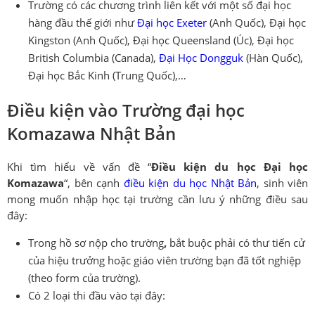
Trường có các chương trình liên kết với một số đại học
hàng đầu thế giới như
Đại học Exeter
(Anh Quốc), Đại học
Kingston (Anh Quốc), Đại học Queensland (Úc), Đại học
British Columbia (Canada),
Đại Học Dongguk
(Hàn Quốc),
Đại học Bắc Kinh (Trung Quốc),…
Điều kiện vào Trường đại học
Komazawa Nhật Bản
Khi tìm hiểu về vấn đề “
Điều kiện du học Đại học
Komazawa
“, bên cạnh
điều kiện du học Nhật Bản
, sinh viên
mong muốn nhập học tại trường cần lưu ý những điều sau
đây:
Trong hồ sơ nộp cho trường
,
bắt buộc phải có thư tiến cử
của hiệu trưởng hoặc giáo viên trường bạn đã tốt nghiệp
(theo form của trường).
Có 2 loại thi đầu vào tại đây: