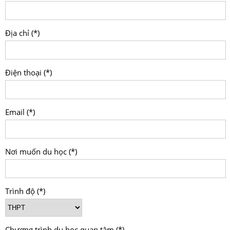
Địa chỉ (*)
Điện thoại (*)
Email (*)
Nơi muốn du học (*)
Trình độ (*)
Chương trình du học quan tâm (*)