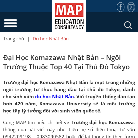
Trang chủ
|
Du học Nhật Bản
Đại Học Komazawa Nhật Bản – Ngôi
Trường Thuộc Top 40 Tại Thủ Đô Tokyo
Trường đại học Komazawa Nhật Bản là một trong những
ngôi trường tư thục hàng đầu tại thủ đô Tokyo, dành
cho sinh viên
du học Nhật Bản
. Với truyền thống đào tạo
hơn 420 năm, Komazawa University sẽ là môi trường
học tập lý tưởng đối với sinh viên quốc tế.
Cùng MAP tìm hiểu chi tiết về
Trường đại học Komazawa
,
thông qua bài viết này nhé. Liên hệ số điện thoại tư vấn
0942209198 – 0983090582 hoặc để lại thông tin theo form