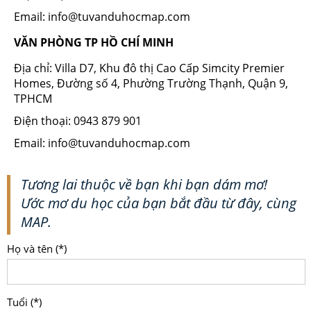
Email: info@tuvanduhocmap.com
VĂN PHÒNG TP HỒ CHÍ MINH
Địa chỉ: Villa D7, Khu đô thị Cao Cấp Simcity Premier
Homes, Đường số 4, Phường Trường Thạnh, Quận 9,
TPHCM
Điện thoại: 0943 879 901
Email: info@tuvanduhocmap.com
Tương lai thuộc về bạn khi bạn dám mơ!
Ước mơ du học của bạn bắt đầu từ đây, cùng
MAP.
Họ và tên (*)
Tuổi (*)