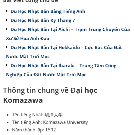
Du Học Nhật Bản Bằng Tiếng Anh
Du Học Nhật Bản Kỳ Tháng 7
Du Học Nhật Bản Tại Aichi – Trạm Trung Chuyển Của
Xứ Sở Hoa Anh Đào
Du Học Nhật Bản Tại Hokkaido – Cực Bắc Của Đất
Nước Mặt Trời Mọc
Du Học Nhật Bản Tại Ibaraki – Trung Tâm Công
Nghiệp Của Đất Nước Mặt Trời Mọc
Thông tin chung về Đ
ại học
Komazawa
Tên tiếng Nhật: 駒澤大学
Tên tiếng Anh: Komazawa University
Năm thành lập: 1592