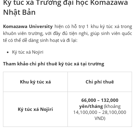
Ký túc xá Trường đại học Komazawa
Nhật Bản
Komazawa University
hiện có hỗ trợ 1 khu ký túc xá trong
khuôn viên trường, với đầy đủ tiện nghi, giúp sinh viên quốc
tế có thể dễ dàng sinh hoạt và đi lại:
Ký túc xá Nojiri
Tham khảo chi phí thuê ký túc xá tại trường
Khu ký túc xá
Chi phí thuê
66,000 – 132,000
yên/tháng
(khoảng
Ký túc xá Nojiri
14,100,000 – 28,100,000
VND)