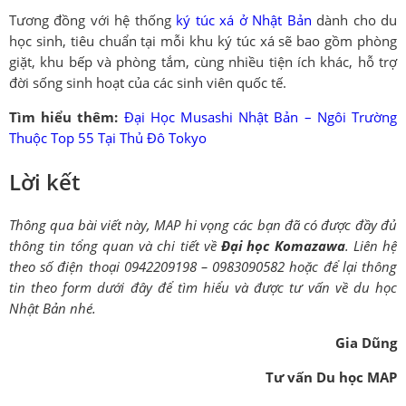
Tương đồng với hệ thống
ký túc xá ở Nhật Bản
dành cho du
học sinh, tiêu chuẩn tại mỗi khu ký túc xá sẽ bao gồm phòng
giặt, khu bếp và phòng tắm, cùng nhiều tiện ích khác, hỗ trợ
đời sống sinh hoạt của các sinh viên quốc tế.
Tìm hiểu thêm:
Đại Học Musashi Nhật Bản – Ngôi Trường
Thuộc Top 55 Tại Thủ Đô Tokyo
Lời kết
Thông qua bài viết này, MAP hi vọng các bạn đã có được đầy đủ
thông tin tổng quan và chi tiết về
Đại học Komazawa
. Liên hệ
theo số điện thoại 0942209198 – 0983090582 hoặc để lại thông
tin theo form dưới đây để tìm hiểu và được tư vấn về du học
Nhật Bản nhé.
Gia Dũng
Tư vấn Du học MAP