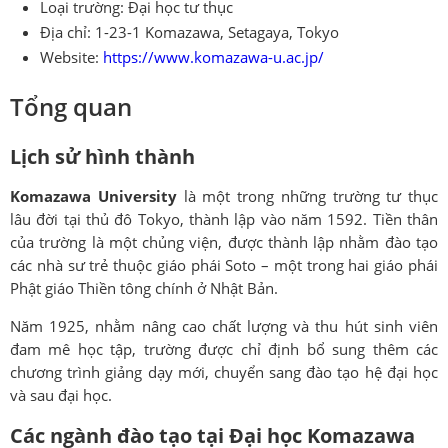
Loại trường: Đại học tư thục
Địa chỉ: 1-23-1 Komazawa, Setagaya, Tokyo
Website:
https://www.komazawa-u.ac.jp/
Tổng quan
Lịch sử hình thành
Komazawa University
là một trong những trường tư thục
lâu đời tại thủ đô Tokyo, thành lập vào năm 1592. Tiền thân
của trường là một chủng viện, được thành lập nhằm đào tạo
các nhà sư trẻ thuộc giáo phái Soto – một trong hai giáo phái
Phật giáo Thiền tông chính ở Nhật Bản.
Năm 1925, nhằm nâng cao chất lượng và thu hút sinh viên
đam mê học tập, trường được chỉ định bổ sung thêm các
chương trình giảng dạy mới, chuyển sang đào tạo hệ đại học
và sau đại học.
Các ngành đào tạo tại Đại học Komazawa