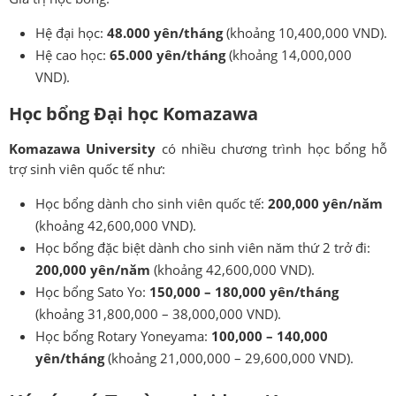
Hệ đại học:
48.000 yên/tháng
(khoảng 10,400,000 VND).
Hệ cao học:
65.000 yên/tháng
(khoảng 14,000,000
VND).
Học bổng Đại học Komazawa
Komazawa University
có nhiều chương trình học bổng hỗ
trợ sinh viên quốc tế như:
Học bổng dành cho sinh viên quốc tế:
200,000 yên/năm
(khoảng 42,600,000 VND).
Học bổng đặc biệt dành cho sinh viên năm thứ 2 trở đi:
200,000 yên/năm
(khoảng 42,600,000 VND).
Học bổng Sato Yo:
150,000 – 180,000 yên/tháng
(khoảng 31,800,000 – 38,000,000 VND).
Học bổng Rotary Yoneyama:
100,000 – 140,000
yên/tháng
(khoảng 21,000,000 – 29,600,000 VND).