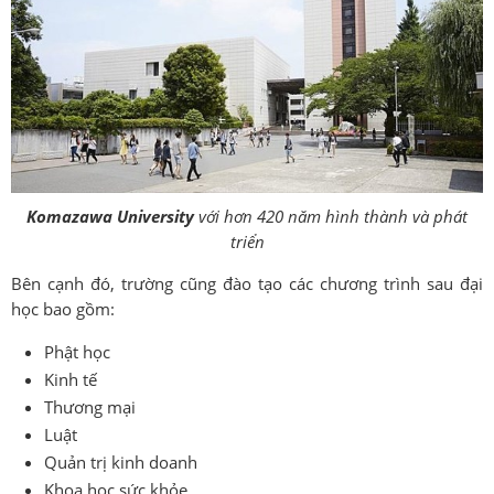
Komazawa University
với hơn 420 năm hình thành và phát
triển
Bên cạnh đó, trường cũng đào tạo các chương trình sau đại
học bao gồm:
Phật học
Kinh tế
Thương mại
Luật
Quản trị kinh doanh
Khoa học sức khỏe