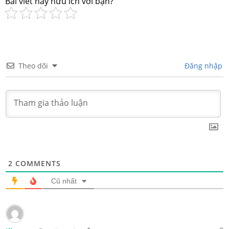
Bài viết này hữu ích với bạn?
Theo dõi
Đăng nhập
2
COMMENTS
Cũ nhất