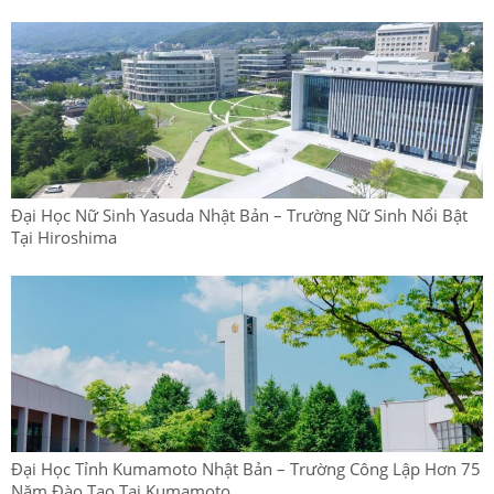
Đại Học Nữ Sinh Yasuda Nhật Bản – Trường Nữ Sinh Nổi Bật
Tại Hiroshima
Đại Học Tỉnh Kumamoto Nhật Bản – Trường Công Lập Hơn 75
Năm Đào Tạo Tại Kumamoto