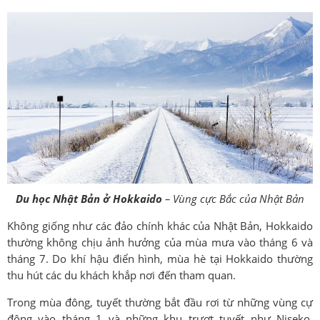
Du học Nhật Bản ở Hokkaido
– Vùng cực Bắc của Nhật Bản
Không giống như các đảo chính khác của Nhật Bản, Hokkaido
thường không chịu ảnh hưởng của mùa mưa vào tháng 6 và
tháng 7. Do khí hậu điển hình, mùa hè tại Hokkaido thường
thu hút các du khách khắp nơi đến tham quan.
Trong mùa đông, tuyết thường bắt đầu rơi từ những vùng cự
đông vào tháng 1 và những khu trượt tuyết như Niseko,