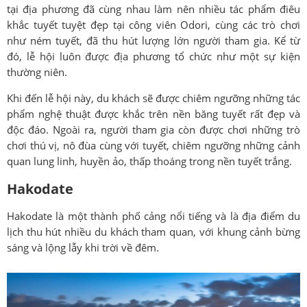
tại địa phương đã cùng nhau làm nên nhiều tác phẩm điêu
khắc tuyết tuyệt đẹp tại công viên Odori, cùng các trò chơi
như ném tuyết, đã thu hút lượng lớn người tham gia. Kể từ
đó, lễ hội luôn được địa phương tổ chức như một sự kiện
thường niên.
Khi đến lễ hội này, du khách sẽ được chiêm ngưỡng những tác
phẩm nghệ thuật được khắc trên nền băng tuyết rất đẹp và
độc đáo. Ngoài ra, người tham gia còn được chơi những trò
chơi thú vị, nô đùa cùng với tuyết, chiêm ngưỡng những cảnh
quan lung linh, huyền ảo, thấp thoáng trong nền tuyết trắng.
Hakodate
Hakodate là một thành phố cảng nổi tiếng và là địa điểm du
lịch thu hút nhiều du khách tham quan, với khung cảnh bừng
sáng và lộng lẫy khi trời về đêm.