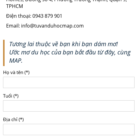
TPHCM
Điện thoại: 0943 879 901
Email: info@tuvanduhocmap.com
Tương lai thuộc về bạn khi bạn dám mơ!
Ước mơ du học của bạn bắt đầu từ đây, cùng
MAP.
Họ và tên (*)
Tuổi (*)
Địa chỉ (*)