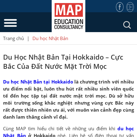
Trang chủ
|
Du học Nhật Bản
Du Học Nhật Bản Tại Hokkaido – Cực
Bắc Của Đất Nước Mặt Trời Mọc
Du học Nhật Bản tại Hokkaido
là chương trình với nhiều
ưu điểm nổi bật, luôn thu hút rất nhiều sinh viên quốc
tế đến học tập tại đất nước mặt trời mọc. Dù sở hữu
môi trường sống khắc nghiệt nhưng vùng cực Bắc này
rất được thiên nhiên ưu ái, với muôn vàn cảnh đẹp cùng
danh lam thắng cảnh vĩ đại.
Cùng MAP tìm hiểu chi tiết về những ưu điểm khi
du học
Nhật Bản
ở Hokkaido
nhé. Liên hệ số điện thoại tư vấn