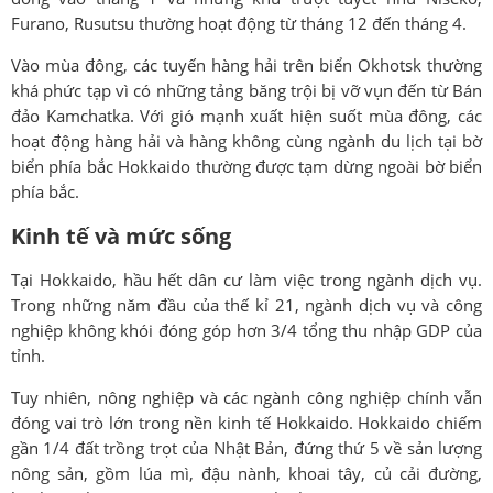
Furano, Rusutsu thường hoạt động từ tháng 12 đến tháng 4.
Vào mùa đông, các tuyến hàng hải trên biển Okhotsk thường
khá phức tạp vì có những tảng băng trội bị vỡ vụn đến từ Bán
đảo Kamchatka. Với gió mạnh xuất hiện suốt mùa đông, các
hoạt động hàng hải và hàng không cùng ngành du lịch tại bờ
biển phía bắc Hokkaido thường được tạm dừng ngoài bờ biển
phía bắc.
Kinh tế và mức sống
Tại Hokkaido, hầu hết dân cư làm việc trong ngành dịch vụ.
Trong những năm đầu của thế kỉ 21, ngành dịch vụ và công
nghiệp không khói đóng góp hơn 3/4 tổng thu nhập GDP của
tỉnh.
Tuy nhiên, nông nghiệp và các ngành công nghiệp chính vẫn
đóng vai trò lớn trong nền kinh tế Hokkaido. Hokkaido chiếm
gần 1/4 đất trồng trọt của Nhật Bản, đứng thứ 5 về sản lượng
nông sản, gồm lúa mì, đậu nành, khoai tây, củ cải đường,