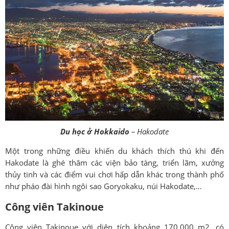
Du học ở Hokkaido
– Hakodate
Một trong những điều khiến du khách thích thú khi đến
Hakodate là ghé thăm các viện bảo tàng, triển lãm, xưởng
thủy tinh và các điểm vui chơi hấp dẫn khác trong thành phố
như pháo đài hình ngôi sao Goryokaku, núi Hakodate,…
Công viên Takinoue
Công viên Takinoue với diện tích khoảng 170,000 m2, có