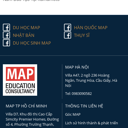
DU HỌC MAP
HÀN QUỐC MAP
NHẬT BẢN
THỤY SĨ
DU HỌC SINH MAP
MAP HÀ NỘI
Villa A47, 2 ngõ 236 Hoàng
Ngân, Trung Hòa, Cầu Giấy, Hà
Nội
Tel: 0983090582
MAP TP HỒ CHÍ MINH
THÔNG TIN LIÊN HỆ
Villa D7, Khu đô thị Cao Cấp
Góc MAP
Simcity Premier Homes, Đường
Lịch sử hình thành & phát triển
số 4, Phường Trường Thạnh,