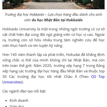
Trường đại học Hokkaido – Lựa chọn hàng đầu dành cho sinh
viên
du học Nhật Bản tại Hokkaido
Hokkaido University là một trong những ngôi trường có cơ sở
vật chất hiện đại cùng đội ngũ giảng viên có học vị cao. Ngoài
ra, trường còn sở hữu nhiều trung tâm nghiên cứu để học
viên thực hành và rèn luyện kỹ năng.
Hơn 140 năm thành lập và phát triển, Hokudai đã khẳng định
vững chắc vị thế của mình không chỉ tại Nhật Bản, mà còn
trên toàn thế giới. Năm 2020, trường xếp hạng 7 trong Bảng
xếp hạng các trường đại học hàng đầu Nhật Bản và thuộc top
30 Các trường đại học tốt nhất Châu Á (Theo
QS Top
Universities
).
Các ngành đào tạo nổi bật:
Kinh doanh
Giáo dục