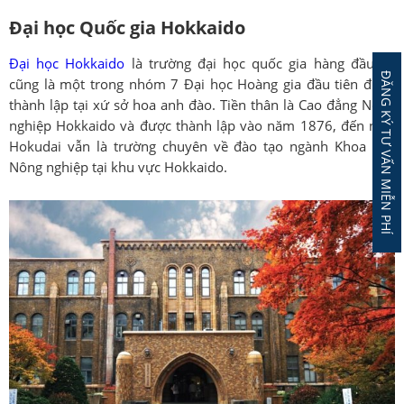
Đại học Quốc gia Hokkaido
Đại học Hokkaido
là trường đại học quốc gia hàng đầu và
ĐĂNG KÝ TƯ VẤN MIỄN PHÍ
cũng là một trong nhóm 7 Đại học Hoàng gia đầu tiên được
thành lập tại xứ sở hoa anh đào. Tiền thân là Cao đẳng Nông
nghiệp Hokkaido và được thành lập vào năm 1876, đến nay,
Hokudai vẫn là trường chuyên về đào tạo ngành Khoa học
Nông nghiệp tại khu vực Hokkaido.