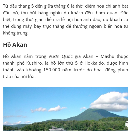
Từ đầu tháng 5 đến giữa tháng 6 là thời điểm hoa chi anh bắt
đầu nở, thu hút hàng nghìn du khách đến tham quan. Đặc
biệt, trong thời gian diễn ra lễ hội hoa anh đào, du khách có
thể dùng máy bay trực thăng để thưởng ngoạn biển hoa từ
không trung.
Hồ Akan
Hồ Akan nằm trong Vườn Quốc gia Akan – Mashu thuộc
thành phố Kushiro, là hồ lớn thứ 5 ở Hokkaido, được hình
thành vào khoảng 150.000 năm trước do hoạt động phun
trào của núi lửa.