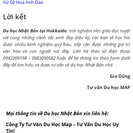
Xứ Sở Hoa Anh Đào
Lời kết
Du học Nhật Bản tại Hokkaido
, trải nghiệm nền giáo dục tuyệt
vời cùng những cảnh sắc xinh đẹp diệu kỳ, các bạn sẽ học hỏi
được nhiều kinh nghiệm quý báu, tiếp cận được những giá trị
văn hóa và con người nơi đây. Liên hệ theo số điện thoại
0942209198 – 0983090582 hoặc để lại thông tin theo form dưới
đây để tìm hiểu và được tư vấn về du học Nhật Bản nhé.
Gia Dũng
Tư vấn Du học MAP
Mọi thông tin về Du học Nhật Bản xin liên hệ:
Công Ty Tư Vấn Du Học Map – Tư Vấn Du Học Uy
Tín!