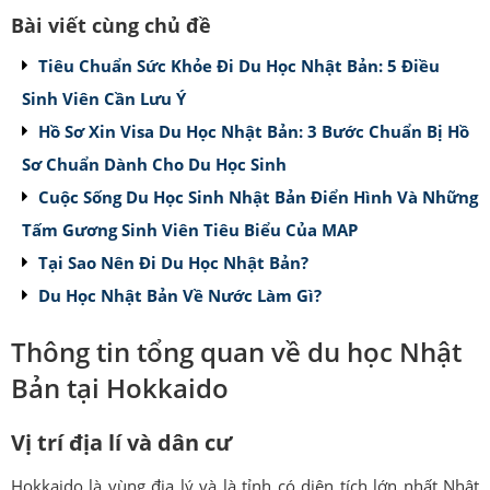
Bài viết cùng chủ đề
Tiêu Chuẩn Sức Khỏe Đi Du Học Nhật Bản: 5 Điều
Sinh Viên Cần Lưu Ý
Hồ Sơ Xin Visa Du Học Nhật Bản: 3 Bước Chuẩn Bị Hồ
Sơ Chuẩn Dành Cho Du Học Sinh
Cuộc Sống Du Học Sinh Nhật Bản Điển Hình Và Những
Tấm Gương Sinh Viên Tiêu Biểu Của MAP
Tại Sao Nên Đi Du Học Nhật Bản?
Du Học Nhật Bản Về Nước Làm Gì?
Thông tin tổng quan về du học Nhật
Bản tại Hokkaido
Vị trí địa lí và dân cư
Hokkaido là vùng địa lý và là tỉnh có diện tích lớn nhất Nhật