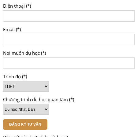
Điện thoại (*)
Email (*)
Nơi muốn du học (*)
Trình độ (*)
Chương trình du học quan tâm (*)
ĐĂNG KÝ TƯ VẤN