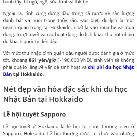
hành tây, bí ngô, ngô, sữa tươi và thịt bò.
Ngoài ra, tỉnh cũng đứng đầu trong cả nước về sản lượng
đánh bắt và nuôi trồng thủy sản. Đặc biệt, du lịch là một
ngành quan trọng tại Hokkaido, nhất là vào mùa hè và mùa
đông, trượt tuyết và các hoạt động du lịch khác thu hút nhiều
du khách quốc tế đến đảo.
Với mức thu nhập bình quân đầu người được đánh giá ở mức
tốt, khoảng
861 yên/giờ
(~190,000 VND), sinh viên sẽ không
phải quá lo lắng về vấn đề sinh hoạt và
chi phí du học Nhật
Bản
tại Hokkaido.
Nét đẹp văn hóa đặc sắc khi du học
Nhật Bản tại Hokkaido
Lễ hội tuyết Sapporo
Lễ hội tuyết ở Hokkaido là lễ hội tổ chức thường niên ở
Sapporo, Hokkaido. Lễ hội thường được tổ chức vào những