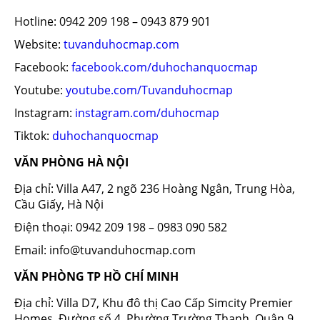
Hotline: 0942 209 198 – 0943 879 901
Website:
tuvanduhocmap.com
Facebook:
facebook.com/duhochanquocmap
Youtube:
youtube.com/Tuvanduhocmap
Instagram:
instagram.com/duhocmap
Tiktok:
duhochanquocmap
VĂN PHÒNG HÀ NỘI
Địa chỉ: Villa A47, 2 ngõ 236 Hoàng Ngân, Trung Hòa,
Cầu Giấy, Hà Nội
Điện thoại: 0942 209 198 – 0983 090 582
Email: info@tuvanduhocmap.com
VĂN PHÒNG TP HỒ CHÍ MINH
Địa chỉ: Villa D7, Khu đô thị Cao Cấp Simcity Premier
Homes, Đường số 4, Phường Trường Thạnh, Quận 9,