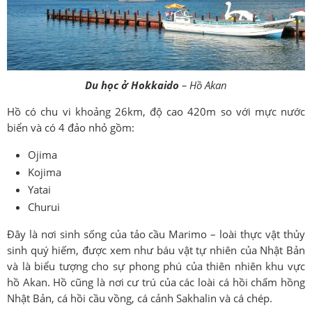
Du học ở Hokkaido
– Hồ Akan
Hồ có chu vi khoảng 26km, độ cao 420m so với mực nước
biển và có 4 đảo nhỏ gồm:
Ojima
Kojima
Yatai
Churui
Đây là nơi sinh sống của tảo cầu Marimo – loài thực vật thủy
sinh quý hiếm, được xem như báu vật tự nhiên của Nhật Bản
và là biểu tượng cho sự phong phú của thiên nhiên khu vực
hồ Akan. Hồ cũng là nơi cư trú của các loài cá hồi chấm hồng
Nhật Bản, cá hồi cầu vồng, cá cảnh Sakhalin và cá chép.