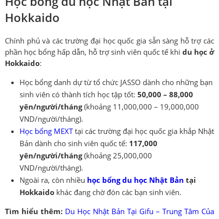
Học bổng du học Nhật Bản tại
Hokkaido
Chính phủ và các trường đại học quốc gia sẵn sàng hỗ trợ các
phần học bổng hấp dẫn, hỗ trợ sinh viên quốc tế khi
du học ở
Hokkaido
:
Học bổng danh dự từ tổ chức JASSO dành cho những bạn
sinh viên có thành tích học tập tốt:
50,000 – 88,000
yên/người/tháng
(khoảng 11,000,000 – 19,000,000
VND/người/tháng).
Học bổng MEXT
tại các trường đại học quốc gia khắp Nhật
Bản dành cho sinh viên quốc tế:
117,000
yên/người/tháng
(khoảng 25,000,000
VND/người/tháng).
Ngoài ra, còn nhiều
học bổng du học Nhật Bản
tại
Hokkaido
khác đang chờ đón các bạn sinh viên.
Tìm hiểu thêm:
Du Học Nhật Bản Tại Gifu – Trung Tâm Của