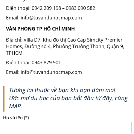
Điện thoại: 0942 209 198 – 0983 090 582
Email: info@tuvanduhocmap.com
VĂN PHÒNG TP HỒ CHÍ MINH
Địa chỉ: Villa D7, Khu đô thị Cao Cấp Simcity Premier
Homes, Đường số 4, Phường Trường Thạnh, Quận 9,
TPHCM
Điện thoại: 0943 879 901
Email: info@tuvanduhocmap.com
Tương lai thuộc về bạn khi bạn dám mơ!
Ước mơ du học của bạn bắt đầu từ đây, cùng
MAP.
Họ và tên (*)