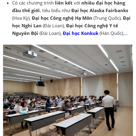
Có các chương trình
liên kết
với
nhiều đại học hàng
đầu thế giới
, tiêu biểu như
Đại học Alaska Fairbanks
(Hoa Kỳ),
Đại học Công nghệ Hạ Môn
(Trung Quốc),
Đại
học Nghi Lan
(Đài Loan),
Đại học Công nghệ Y tế
Nguyên Bội
(Đài Loan),
Đại học Konkuk
(Hàn Quốc),…