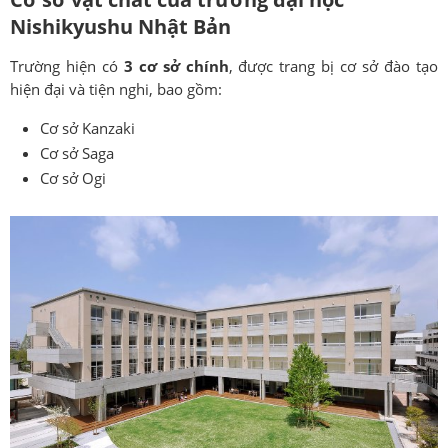
Nishikyushu Nhật Bản
Trường hiện có
3 cơ sở chính
, được trang bị cơ sở đào tạo
hiện đại và tiện nghi, bao gồm:
Cơ sở Kanzaki
Cơ sở Saga
Cơ sở Ogi