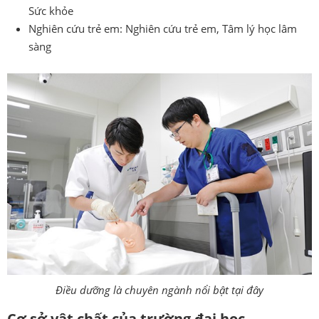
Sức khỏe
Nghiên cứu trẻ em: Nghiên cứu trẻ em, Tâm lý học lâm
sàng
Điều dưỡng là chuyên ngành nổi bật tại đây
Cơ sở vật chất của trường đại học