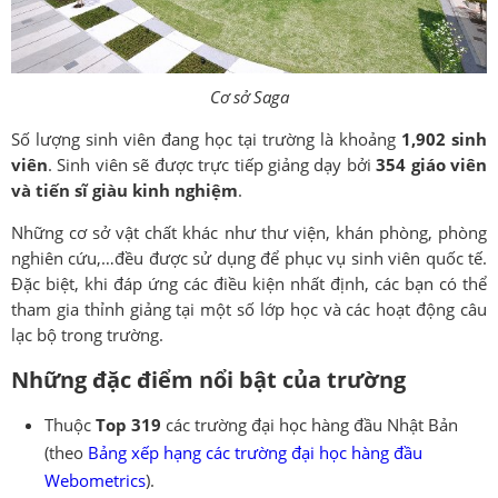
Cơ sở Saga
Số lượng sinh viên đang học tại trường là khoảng
1,902 sinh
viên
. Sinh viên sẽ được trực tiếp giảng dạy bởi
354 giáo viên
và tiến sĩ giàu kinh nghiệm
.
Những cơ sở vật chất khác như thư viện, khán phòng, phòng
nghiên cứu,…đều được sử dụng để phục vụ sinh viên quốc tế.
Đặc biệt, khi đáp ứng các điều kiện nhất định, các bạn có thể
tham gia thỉnh giảng tại một số lớp học và các hoạt động câu
lạc bộ trong trường.
Những đặc điểm nổi bật của trường
Thuộc
Top 319
các trường đại học hàng đầu Nhật Bản
(theo
Bảng xếp hạng các trường đại học hàng đầu
Webometrics
).