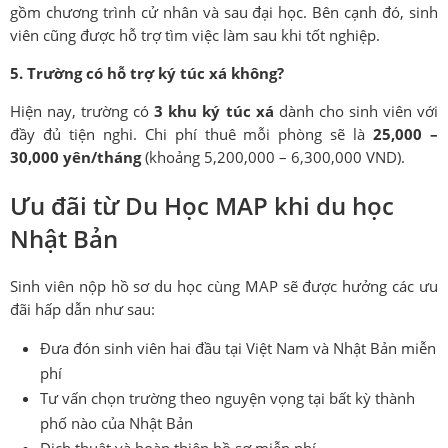
gồm chương trình cử nhân và sau đại học. Bên cạnh đó, sinh
viên cũng được hỗ trợ tìm việc làm sau khi tốt nghiệp.
5. Trường có hỗ trợ ký túc xá không?
Hiện nay, trường có
3 khu ký túc xá
dành cho sinh viên với
đầy đủ tiện nghi. Chi phí thuê mỗi phòng sẽ là
25,000 –
30,000 yên/tháng
(khoảng 5,200,000 – 6,300,000 VND).
Ưu đãi từ Du Học MAP khi du học
Nhật Bản
Sinh viên nộp hồ sơ du học cùng MAP sẽ được hưởng các ưu
đãi hấp dẫn như sau:
Đưa đón sinh viên hai đầu tại Việt Nam và Nhật Bản miễn
phí
Tư vấn chọn trường theo nguyện vọng tại bất kỳ thành
phố nào của Nhật Bản
Dịch thuật và hoàn thiện hồ sơ miễn phí