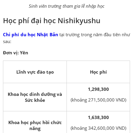
Sinh viên trường tham gia lễ nhập học
Học phí đại học Nishikyushu
Chi phí du học Nhật Bản
tại trường trong năm đầu tiên như
sau:
Đơn vị: Yên
Lĩnh vực đào tạo
Học phí
1,298,300
Khoa học dinh dưỡng và
(khoảng 271,500,000 VND)
Sức khỏe
1,638,300
Khoa học phục hồi chức
(khoảng 342,600,000 VND)
năng