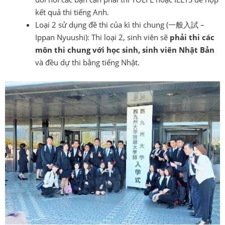
kết quả thi tiếng Anh.
Loại 2 sử dụng đề thi của kì thi chung (一般入試 –
Ippan Nyuushi): Thi loại 2, sinh viên sẽ
phải thi các
môn thi chung với học sinh, sinh viên Nhật Bản
và đều dự thi bằng tiếng Nhật.