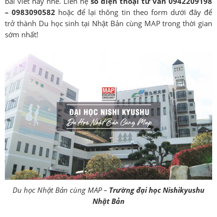
bài viết này nhé. Liên hệ
số điện thoại tư vấn 0942209198
– 0983090582
hoặc để lại thông tin theo form dưới đây để
trở thành Du học sinh tại Nhật Bản cùng MAP trong thời gian
sớm nhất!
Du học Nhật Bản cùng MAP –
Trường đại học Nishikyushu
Nhật Bản