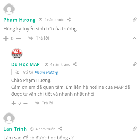
Phạm Hương
4 năm trước
Hóng kỳ tuyển sinh tới của trường
Trả lời
0
Du Học MAP
4 năm trước
Trả lời
Phạm Hương
Chào Phạm Hương,
Cảm ơn em đã quan tâm. Em liên hệ hotline của MAP để
được tư vấn chi tiết và nhanh nhất nhé!
Trả lời
0
Lan Trinh
4 năm trước
Làm sao để có được học bổng ạ?