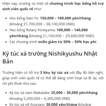
Hiện nay, trường có một số
chương trình học bổng hỗ trợ
sinh viên quốc tế
như:
Học bổng Sato Yo:
150,000 – 180,000 yên/tháng
(khoảng 31,700,000 – 38,100,000 VND).
Học bổng Rotary Yoneyama:
100,000 – 140,000
yên/tháng
(khoảng 21,100,000 – 29,600,000 VND).
Các chương trình
miễn giảm từ 30% – 50% học phí
.
Ký túc xá trường Nishikyushu Nhật
Bản
Trường hiện có hỗ trợ
3 khu ký túc xá
với đầy đủ tiện nghi,
giúp sinh viên quốc tế có thể dễ dàng sinh hoạt và đi lại, với
chi phí thuê như sau:
Ký túc xá nam Wakatake:
25,000 – 30,000 yên/tháng
(khoảng 5,200,000 – 6,300,000 VND)
Ký túc xá nữ Asunaro:
30,000 yên/tháng
(khoảng