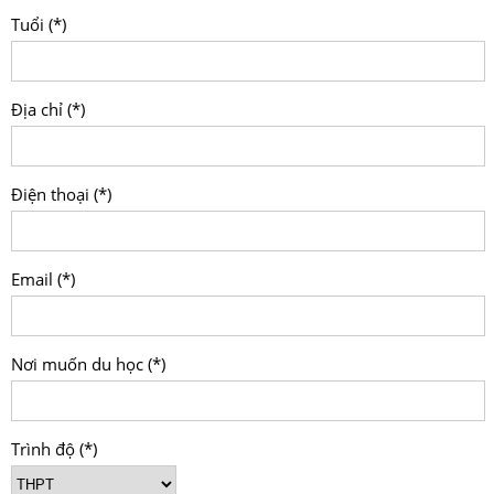
Tuổi (*)
Địa chỉ (*)
Điện thoại (*)
Email (*)
Nơi muốn du học (*)
Trình độ (*)