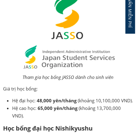
ĐĂNG KÝ TƯ VẤN MIỄN PHÍ
Tham gia học bổng JASSO dành cho sinh viên
Giá trị học bổng:
Hệ đại học:
48,000 yên/tháng
(khoảng 10,100,000 VND).
Hệ cao học:
65,000 yên/tháng
(khoảng 13,700,000
VND).
Học bổng đại học Nishikyushu