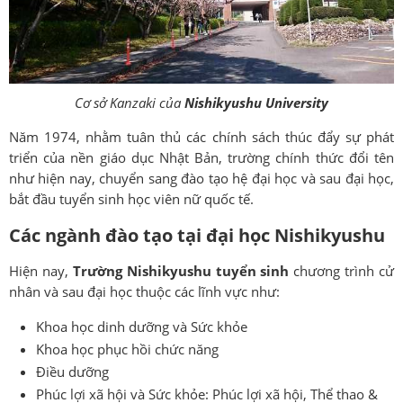
Cơ sở Kanzaki của
Nishikyushu University
Năm 1974, nhằm tuân thủ các chính sách thúc đẩy sự phát
triển của nền giáo dục Nhật Bản, trường chính thức đổi tên
như hiện nay, chuyển sang đào tạo hệ đại học và sau đại học,
bắt đầu tuyển sinh học viên nữ quốc tế.
Các ngành đào tạo tại đại học Nishikyushu
Hiện nay,
Trường Nishikyushu tuyển sinh
chương trình cử
nhân và sau đại học thuộc các lĩnh vực như:
Khoa học dinh dưỡng và Sức khỏe
Khoa học phục hồi chức năng
Điều dưỡng
Phúc lợi xã hội và Sức khỏe: Phúc lợi xã hội, Thể thao &