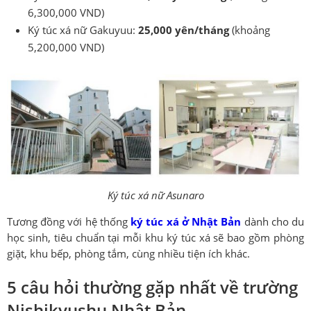
6,300,000 VND)
Ký túc xá nữ Gakuyuu:
25,000 yên/tháng
(khoảng
5,200,000 VND)
Ký túc xá nữ Asunaro
Tương đồng với hệ thống
ký túc xá ở Nhật Bản
dành cho du
học sinh, tiêu chuẩn tại mỗi khu ký túc xá sẽ bao gồm phòng
giặt, khu bếp, phòng tắm, cùng nhiều tiện ích khác.
5 câu hỏi thường gặp nhất về trường
Nishikyushu Nhật Bản