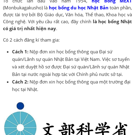
Tổ chức lần đầu vào năm 1954,
học bổng MEXT
(Monbukagakusho) là
học bổng du học Nhật Bản
toàn phần,
được tài trợ bởi Bộ Giáo dục, Văn hóa, Thể thao, Khoa học và
Công nghệ. Với yêu cầu rất cao, đây chính
là học bổng Nhật
có giá trị nhất hiện nay
.
Có 2 cách đăng kí tham gia:
Cách 1:
Nộp đơn xin học bổng thông qua Đại sứ
quán/Lãnh sự quán Nhật Bản tại Việt Nam. Việc sơ tuyển
và xét duyệt hồ sơ được Đại sứ quán/Lãnh sự quán Nhật
Bản tại nước ngoài hợp tác với Chính phủ nước sở tại.
Cách 2:
Nộp đơn xin học bổng thông qua một trường đại
học tại Nhật.