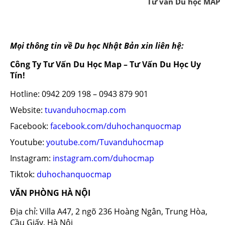
Tư vấn Du học MAP
Mọi thông tin về Du học Nhật Bản xin liên hệ:
Công Ty Tư Vấn Du Học Map – Tư Vấn Du Học Uy
Tín!
Hotline: 0942 209 198 – 0943 879 901
Website:
tuvanduhocmap.com
Facebook:
facebook.com/duhochanquocmap
Youtube:
youtube.com/Tuvanduhocmap
Instagram:
instagram.com/duhocmap
Tiktok:
duhochanquocmap
VĂN PHÒNG HÀ NỘI
Địa chỉ: Villa A47, 2 ngõ 236 Hoàng Ngân, Trung Hòa,
Cầu Giấy, Hà Nội