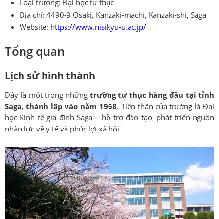
Loại trường: Đại học tư thục
Địa chỉ: 4490-9 Osaki, Kanzaki-machi, Kanzaki-shi, Saga
Website:
https://www.nisikyu-u.ac.jp/
Tổng quan
Lịch sử hình thành
Đây là một trong những
trường tư thục hàng đầu tại tỉnh
Saga, thành lập vào năm 1968
. Tiền thân của trường là Đại
học Kinh tế gia đình Saga – hỗ trợ đào tạo, phát triển nguồn
nhân lực về y tế và phúc lợi xã hội.