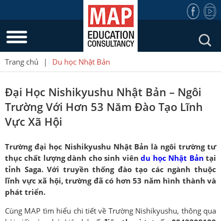
Trang chủ
|
Du học Nhật Bản
Đại Học Nishikyushu Nhật Bản – Ngôi
Trường Với Hơn 53 Năm Đào Tạo Lĩnh
Vực Xã Hội
Trường đại học Nishikyushu Nhật Bản là ngôi trường tư
thục chất lượng dành cho sinh viên
du học Nhật Bản
tại
tỉnh Saga. Với truyền thống đào tạo các ngành thuộc
lĩnh vực xã hội, trường đã có hơn 53 năm hình thành và
phát triển.
Cùng MAP tìm hiểu chi tiết về Trường Nishikyushu, thông qua