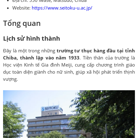
Địa chỉ: 550 Iwase, Matsudo, Chiba
Website:
https://www.seitoku-u.ac.jp/
Tổng quan
Lịch sử hình thành
Đây là một trong những
trường tư thục hàng đầu tại tỉnh
Chiba, thành lập vào năm 1933
. Tiền thân của trường là
Học viện Kinh tế Gia đình Meiji, cung cấp chương trình giáo
dục toàn diện giành cho nữ sinh, giúp xã hội phát triển thịnh
vượng.