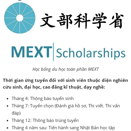
Học bổng du học toàn phần MEXT
Thời gian ứng tuyển đối với sinh viên thuộc diện nghiên
cứu sinh, đại học, cao đẳng kĩ thuật, dạy nghề:
Tháng 4: Thông báo tuyển sinh
Tháng 7: Tuyển chọn (Đánh giá hồ sơ, Thi viết. Thi vấn
đáp)
Tháng 12: Thông báo trúng tuyển
Tháng 4 năm sau: Tiến hành sang Nhật Bản học tập