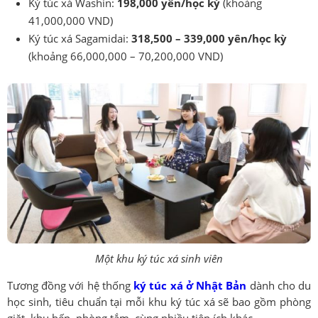
Ký túc xá Washin:
198,000 yên/học kỳ
(khoảng
41,000,000 VND)
Ký túc xá Sagamidai:
318,500 – 339,000 yên/học kỳ
(khoảng 66,000,000 – 70,200,000 VND)
Một khu ký túc xá sinh viên
Tương đồng với hệ thống
ký túc xá ở Nhật Bản
dành cho du
học sinh, tiêu chuẩn tại mỗi khu ký túc xá sẽ bao gồm phòng