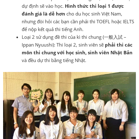
dự định sẽ vào học.
Hình thức thi loại 1 được
đánh giá là dễ hơn
cho du học sinh Việt Nam,
nhưng đòi hỏi các bạn cần phải thi TOEFL hoặc IELTS
để nộp kết quả thi tiếng Anh.
Loại 2 sử dụng đề thi của kì thi chung (一般入試 –
Ippan Nyuushi): Thi loại 2, sinh viên sẽ
phải thi các
môn thi chung với học sinh, sinh viên Nhật Bản
và đều dự thi bằng tiếng Nhật.