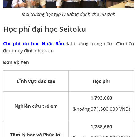
Môi trường học tập lý tưởng dành cho nữ sinh
Học phí đại học Seitoku
Chi phí du học Nhật Bản
tại trường trong năm đầu tiên
được quy định như sau:
Đơn vị: Yên
Lĩnh vực đào tạo
Học phí
1,793,660
Nghiên cứu trẻ em
(khoảng 371,500,000 VND)
1,788,660
Tâm lý học và Phúc lợi