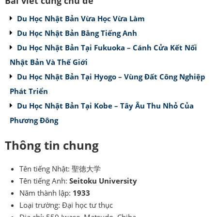
Bài viết cùng chủ đề
Du Học Nhật Bản Vừa Học Vừa Làm
Du Học Nhật Bản Bằng Tiếng Anh
Du Học Nhật Bản Tại Fukuoka – Cánh Cửa Kết Nối
Nhật Bản Và Thế Giới
Du Học Nhật Bản Tại Hyogo – Vùng Đất Công Nghiệp
Phát Triển
Du Học Nhật Bản Tại Kobe – Tây Âu Thu Nhỏ Của
Phương Đông
Thông tin chung
Tên tiếng Nhật: 聖徳大学
Tên tiếng Anh:
Seitoku University
Năm thành lập:
1933
Loại trường: Đại học tư thục