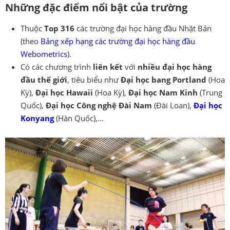
Những đặc điểm nổi bật của trường
Thuộc
Top 316
các trường đại học hàng đầu Nhật Bản
(theo
Bảng xếp hạng các trường đại học hàng đầu
Webometrics
).
Có các chương trình
liên kết
với
nhiều đại học hàng
đầu thế giới
, tiêu biểu như
Đại học bang Portland
(Hoa
Kỳ),
Đại học Hawaii
(Hoa Kỳ),
Đại học Nam Kinh
(Trung
Quốc),
Đại học Công nghệ Đài Nam
(Đài Loan),
Đại học
Konyang
(Hàn Quốc),…