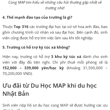
Cùng MAP tìm hiểu về những câu hỏi thường gặp nhất về
trường nhé!
4. Thế mạnh đào tạo của trường là gì?
Thuộc
Top 316
các trường đại học tại xứ sở hoa anh đào, bao
gồm chương trình cử nhân và sau đại học. Bên cạnh đó, sinh
viên cũng được hỗ trợ tìm việc làm sau khi tốt nghiệp.
5. Trường có hỗ trợ ký túc xá không?
Hiện nay, trường có hỗ trợ
3 khu ký túc xá
dành cho sinh
viên với đầy đủ tiện nghi. Chi phí thuê mỗi phòng sẽ là
152,000 – 339,000 yên/học kỳ
(khoảng 31,500,000 –
70,200,000 VND).
Ưu đãi từ Du Học MAP khi du học
Nhật Bản
Sinh viên nộp hồ sơ du học cùng MAP sẽ được hưởng các ưu