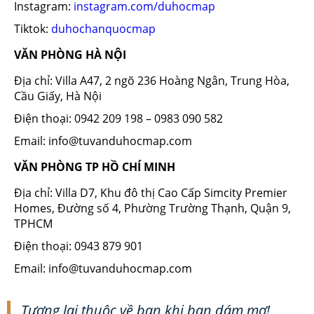
Instagram:
instagram.com/duhocmap
Tiktok:
duhochanquocmap
VĂN PHÒNG HÀ NỘI
Địa chỉ: Villa A47, 2 ngõ 236 Hoàng Ngân, Trung Hòa,
Cầu Giấy, Hà Nội
Điện thoại: 0942 209 198 – 0983 090 582
Email: info@tuvanduhocmap.com
VĂN PHÒNG TP HỒ CHÍ MINH
Địa chỉ: Villa D7, Khu đô thị Cao Cấp Simcity Premier
Homes, Đường số 4, Phường Trường Thạnh, Quận 9,
TPHCM
Điện thoại: 0943 879 901
Email: info@tuvanduhocmap.com
Tương lai thuộc về bạn khi bạn dám mơ!