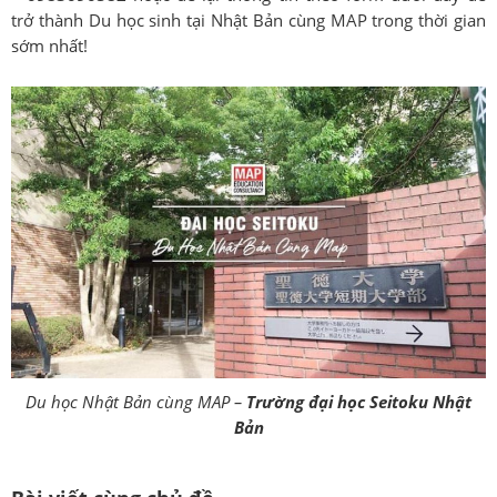
trở thành Du học sinh tại Nhật Bản cùng MAP trong thời gian
sớm nhất!
Du học Nhật Bản cùng MAP –
Trường đại học Seitoku Nhật
Bản