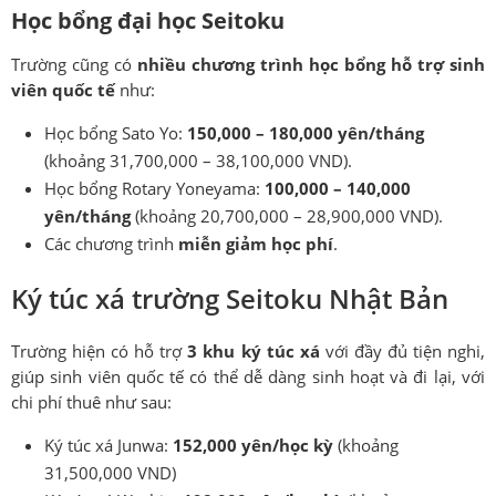
Học bổng đại học Seitoku
Trường cũng có
nhiều chương trình học bổng hỗ trợ sinh
viên quốc tế
như:
Học bổng Sato Yo:
150,000 – 180,000 yên/tháng
(khoảng 31,700,000 – 38,100,000 VND).
Học bổng Rotary Yoneyama:
100,000 – 140,000
yên/tháng
(khoảng 20,700,000 – 28,900,000 VND).
Các chương trình
miễn giảm học phí
.
Ký túc xá trường Seitoku Nhật Bản
Trường hiện có hỗ trợ
3 khu ký túc xá
với đầy đủ tiện nghi,
giúp sinh viên quốc tế có thể dễ dàng sinh hoạt và đi lại, với
chi phí thuê như sau:
Ký túc xá Junwa:
152,000 yên/học kỳ
(khoảng
31,500,000 VND)