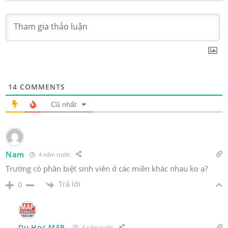
14
COMMENTS
Cũ nhất
Nam
4 năm trước
Trường có phân biệt sinh viên ở các miền khác nhau ko ạ?
Trả lời
0
Du Học MAP
4 năm trước