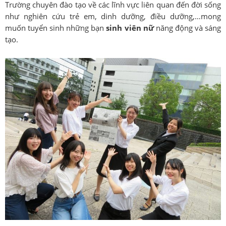
Trường chuyên đào tạo về các lĩnh vực liên quan đến đời sống
như nghiên cứu trẻ em, dinh dưỡng, điều dưỡng,…mong
muốn tuyển sinh những bạn
sinh viên nữ
năng động và sáng
tạo.