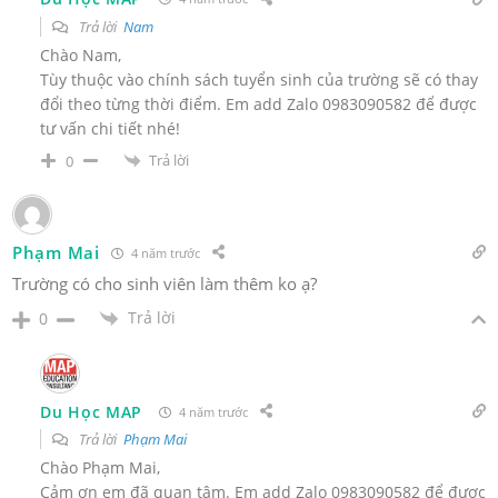
Trả lời
Nam
Chào Nam,
Tùy thuộc vào chính sách tuyển sinh của trường sẽ có thay
đổi theo từng thời điểm. Em add Zalo 0983090582 để được
tư vấn chi tiết nhé!
Trả lời
0
Phạm Mai
4 năm trước
Trường có cho sinh viên làm thêm ko ạ?
Trả lời
0
Du Học MAP
4 năm trước
Trả lời
Phạm Mai
Chào Phạm Mai,
Cảm ơn em đã quan tâm. Em add Zalo 0983090582 để được