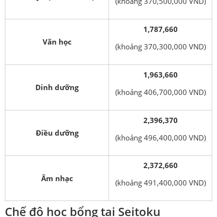
(khoảng 370,500,000 VND)
1,787,660
Văn học
(khoảng 370,300,000 VND)
1,963,660
Dinh dưỡng
(khoảng 406,700,000 VND)
2,396,370
Điều dưỡng
(khoảng 496,400,000 VND)
2,372,660
Âm nhạc
(khoảng 491,400,000 VND)
Chế độ học bổng tại Seitoku