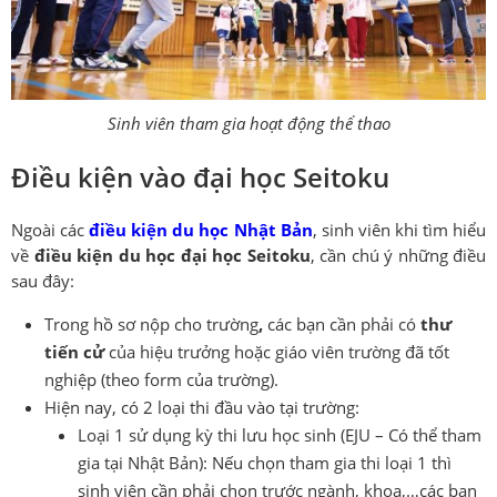
Sinh viên tham gia hoạt động thể thao
Điều kiện vào đại học Seitoku
Ngoài các
điều kiện du học Nhật Bản
, sinh viên khi tìm hiểu
về
điều kiện du học đại học Seitoku
, cần chú ý những điều
sau đây:
Trong hồ sơ nộp cho trường
,
các bạn cần phải có
thư
tiến cử
của hiệu trưởng hoặc giáo viên trường đã tốt
nghiệp (theo form của trường).
Hiện nay, có 2 loại thi đầu vào tại trường:
Loại 1 sử dụng kỳ thi lưu học sinh (EJU – Có thể tham
gia tại Nhật Bản): Nếu chọn tham gia thi loại 1 thì
sinh viên cần phải chọn trước ngành, khoa,…các bạn