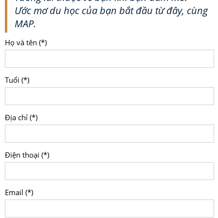
Ước mơ du học của bạn bắt đầu từ đây, cùng
MAP.
Họ và tên (*)
Tuổi (*)
Địa chỉ (*)
Điện thoại (*)
Email (*)