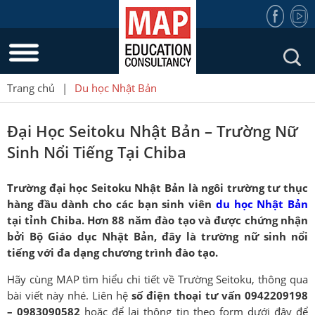
Trang chủ
|
Du học Nhật Bản
Đại Học Seitoku Nhật Bản – Trường Nữ
Sinh Nổi Tiếng Tại Chiba
Trường đại học Seitoku Nhật Bản là ngôi trường tư thục
hàng đầu dành cho các bạn sinh viên
du học Nhật Bản
tại tỉnh Chiba. Hơn 88 năm đào tạo và được chứng nhận
bởi Bộ Giáo dục Nhật Bản, đây là trường nữ sinh nổi
tiếng với đa dạng chương trình đào tạo.
Hãy cùng MAP tìm hiểu chi tiết về Trường Seitoku, thông qua
bài viết này nhé. Liên hệ
số điện thoại tư vấn 0942209198
– 0983090582
hoặc để lại thông tin theo form dưới đây để