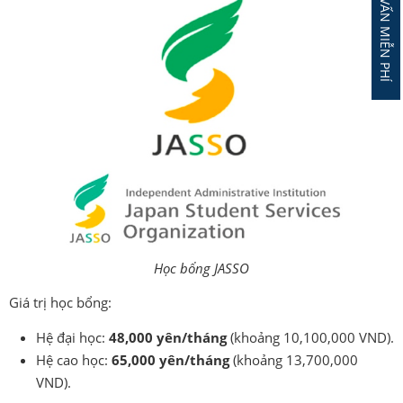
ĐĂNG KÝ TƯ VẤN MIỄN PHÍ
Học bổng JASSO
Giá trị học bổng:
Hệ đại học:
48,000 yên/tháng
(khoảng 10,100,000 VND).
Hệ cao học:
65,000 yên/tháng
(khoảng 13,700,000
VND).