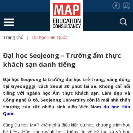
Trang chủ
|
Du học Hàn Quốc
Đại học Seojeong – Trường ẩm thực
khách sạn danh tiếng
Đại học Seojeong là trường đại học trẻ trung, năng động
tại Gyeongggi, cách Seoul 30 phút lái xe. Không chỉ nổi
tiếng với ngành học Ẩm thực Khách sạn, Làm đẹp và
Công nghệ Ô tô, Seojeong University còn là mái nhà thân
thương của rất nhiều sinh viên Việt Nam
du học Hàn
Quốc
.
Cùng Du học MAP khám phá điều kiện du học, chương trình học
hệ tiếng Hàn, các ngành học, thông tin về ký túc xá và học