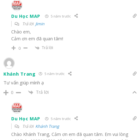
Du Học MAP
5 năm trước
Trả lời
Jimin
Chào em,
Cảm ơn em đã quan tâm!
Trả lời
0
Khánh Trang
5 năm trước
Tư vấn giúp mình ạ
Trả lời
0
Du Học MAP
5 năm trước
Trả lời
Khánh Trang
Chào Khánh Trang, Cảm ơn em đã quan tâm. Em vui lòng