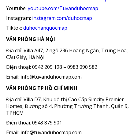
Youtube:
youtube.com/Tuvanduhocmap
Instagram:
instagram.com/duhocmap
Tiktok:
duhochanquocmap
VĂN PHÒNG HÀ NỘI
Địa chỉ: Villa A47, 2 ngõ 236 Hoàng Ngân, Trung Hòa,
Cầu Giấy, Hà Nội
Điện thoại: 0942 209 198 – 0983 090 582
Email: info@tuvanduhocmap.com
VĂN PHÒNG TP HỒ CHÍ MINH
Địa chỉ: Villa D7, Khu đô thị Cao Cấp Simcity Premier
Homes, Đường số 4, Phường Trường Thạnh, Quận 9,
TPHCM
Điện thoại: 0943 879 901
Email: info@tuvanduhocmap.com