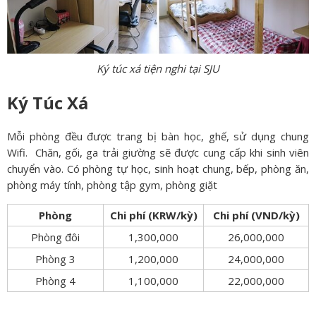
Ký túc xá tiện nghi tại SJU
Ký Túc Xá
Mỗi phòng đều được trang bị bàn học, ghế, sử dụng chung
Wifi. Chăn, gối, ga trải giường sẽ được cung cấp khi sinh viên
chuyển vào. Có phòng tự học, sinh hoạt chung, bếp, phòng ăn,
phòng máy tính, phòng tập gym, phòng giặt
Phòng
Chi phí (KRW/kỳ)
Chi phí (VND/kỳ)
Phòng đôi
1,300,000
26,000,000
Phòng 3
1,200,000
24,000,000
Phòng 4
1,100,000
22,000,000