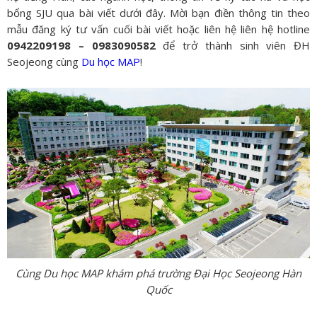
bổng SJU qua bài viết dưới đây. Mời bạn điền thông tin theo
mẫu đăng ký tư vấn cuối bài viết hoặc liên hệ liên hệ hotline
0942209198 – 0983090582
để trở thành sinh viên ĐH
Seojeong cùng
Du học MAP
!
Cùng Du học MAP khám phá trường Đại Học Seojeong Hàn
Quốc