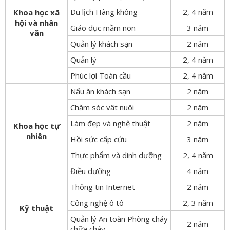
Du lịch Hàng không
2, 4 năm
Khoa học xã
hội và nhân
Giáo dục mầm non
3 năm
văn
Quản lý khách sạn
2 năm
Quản lý
2, 4 năm
Phúc lợi Toàn cầu
2, 4 năm
Nấu ăn khách sạn
2 năm
Chăm sóc vật nuôi
2 năm
Làm đẹp và nghệ thuật
2 năm
Khoa học tự
nhiên
Hồi sức cấp cứu
3 năm
Thực phẩm và dinh dưỡng
2, 4 năm
Điều dưỡng
4 năm
Thông tin Internet
2 năm
Công nghệ ô tô
2, 3 năm
Kỹ thuật
Quản lý An toàn Phòng cháy
2 năm
chữa cháy