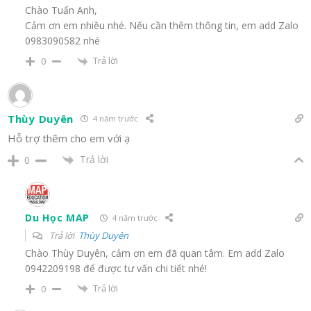
Chào Tuấn Anh,
Cảm ơn em nhiều nhé. Nếu cần thêm thông tin, em add Zalo
0983090582 nhé
Trả lời
0
Thùy Duyên
4 năm trước
Hỗ trợ thêm cho em với ạ
Trả lời
0
Du Học MAP
4 năm trước
Trả lời
Thùy Duyên
Chào Thùy Duyên, cảm ơn em đã quan tâm. Em add Zalo
0942209198 để được tư vấn chi tiết nhé!
Trả lời
0