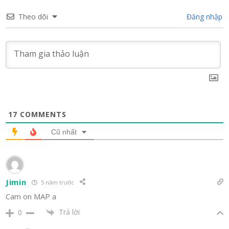
Theo dõi
Đăng nhập
17
COMMENTS
Cũ nhất
Jimin
5 năm trước
Cam on MAP a
Trả lời
0