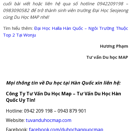
cuối bài viết hoặc liên hệ qua số hotline 0942209198 –
0983090582 để trở thành sinh viên trường Đại Học Seojeong
cùng Du Học MAP nhé!
Tìm hiểu thêm:
Đại Học Halla Hàn Quốc – Ngôi Trường Thuộc
Top 2 Tại Wonju
Hương Phạm
Tư vấn Du học MAP
Mọi thông tin về Du học tại Hàn Quốc xin liên hệ:
Công Ty Tư Vấn Du Học Map – Tư Vấn Du Học Hàn
Quốc Uy Tín!
Hotline: 0942 209 198 – 0943 879 901
Website:
tuvanduhocmap.com
Facebook:
facebook.com/duhochanquocmap