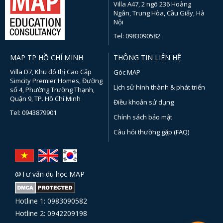
Villa A47, 2 ngõ 236 Hoàng
Ngân, Trung Hòa, Cầu Giấy, Hà
Nội
Tel: 0983090582
MAP TP HỒ CHÍ MINH
THÔNG TIN LIÊN HỆ
Villa D7, Khu đô thị Cao Cấp
Góc MAP
Simcity Premier Homes, Đường
Lịch sử hình thành & phát triển
số 4, Phường Trường Thạnh,
Quận 9, TP. Hồ Chí Minh
Điều khoản sử dụng
Tel: 0943879901
Chính sách bảo mật
Câu hỏi thường gặp (FAQ)
@Tư vấn du học MAP
Hotline 1: 0983090582
Hotline 2: 0942209198