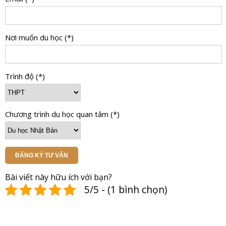
Nơi muốn du học (*)
Trình độ (*)
Chương trình du học quan tâm (*)
ĐĂNG KÝ TƯ VẤN
Bài viết này hữu ích với bạn?
5/5 - (1 bình chọn)