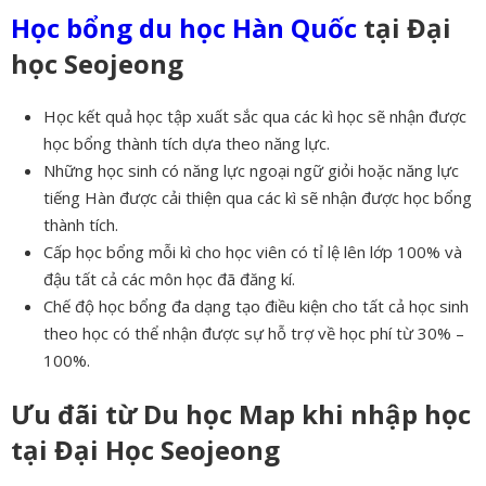
Học bổng du học Hàn Quốc
tại Đại
học Seojeong
Học kết quả học tập xuất sắc qua các kì học sẽ nhận được
học bổng thành tích dựa theo năng lực.
Những học sinh có năng lực ngoại ngữ giỏi hoặc năng lực
tiếng Hàn được cải thiện qua các kì sẽ nhận được học bổng
thành tích.
Cấp học bổng mỗi kì cho học viên có tỉ lệ lên lớp 100% và
đậu tất cả các môn học đã đăng kí.
Chế độ học bổng đa dạng tạo điều kiện cho tất cả học sinh
theo học có thể nhận được sự hỗ trợ về học phí từ 30% –
100%.
Ưu đãi từ Du học Map khi nhập học
tại Đại Học Seojeong