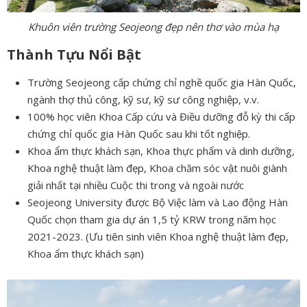
Khuôn viên trường Seojeong đẹp nên thơ vào mùa hạ
Thành Tựu Nổi Bật
Trường Seojeong cấp chứng chỉ nghề quốc gia Hàn Quốc,
ngành thợ thủ công, kỹ sư, kỹ sư công nghiệp, v.v.
100% học viên Khoa Cấp cứu và Điều dưỡng đỗ kỳ thi cấp
chứng chỉ quốc gia Hàn Quốc sau khi tốt nghiệp.
Khoa ẩm thực khách sạn, Khoa thực phẩm và dinh dưỡng,
Khoa nghệ thuật làm đẹp, Khoa chăm sóc vật nuôi giành
giải nhất tại nhiều Cuộc thi trong và ngoài nước
Seojeong University được Bộ Việc làm và Lao động Hàn
Quốc chọn tham gia dự án 1,5 tỷ KRW trong năm học
2021-2023. (Ưu tiên sinh viên Khoa nghệ thuật làm đẹp,
Khoa ẩm thực khách sạn)