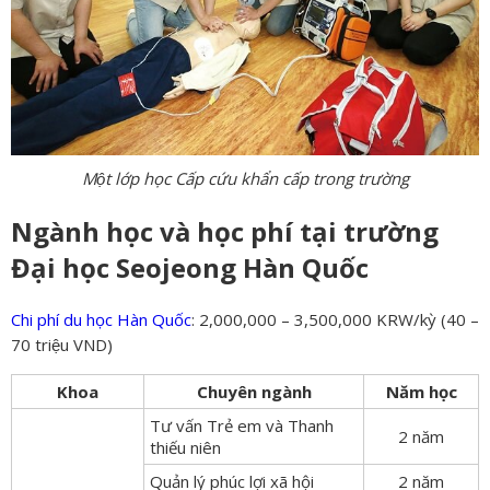
Một lớp học Cấp cứu khẩn cấp trong trường
Ngành học và học phí tại trường
Đại học Seojeong Hàn Quốc
Chi phí du học Hàn Quốc
: 2,000,000 – 3,500,000 KRW/kỳ (40 –
70 triệu VND)
Khoa
Chuyên ngành
Năm học
Tư vấn Trẻ em và Thanh
2 năm
thiếu niên
Quản lý phúc lợi xã hội
2 năm