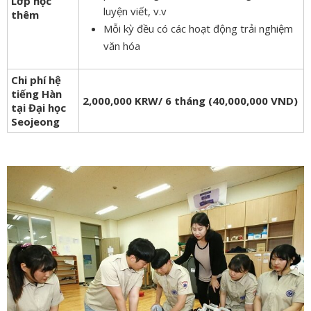
Lớp học
luyện viết, v.v
thêm
Mỗi kỳ đều có các hoạt động trải nghiệm
văn hóa
Chi phí hệ
tiếng Hàn
2,000,000 KRW/ 6 tháng (40,000,000 VND)
tại Đại học
Seojeong