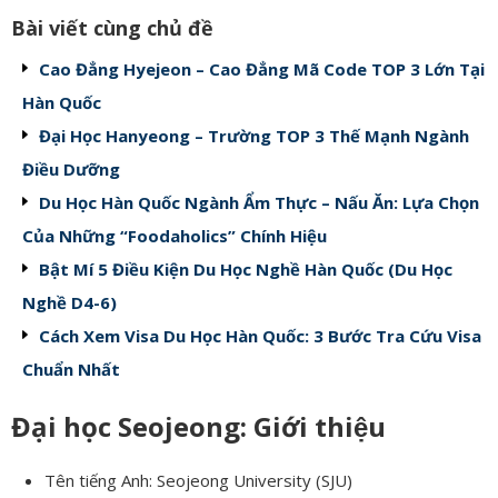
Bài viết cùng chủ đề
Cao Đẳng Hyejeon – Cao Đẳng Mã Code TOP 3 Lớn Tại
Hàn Quốc
Đại Học Hanyeong – Trường TOP 3 Thế Mạnh Ngành
Điều Dưỡng
Du Học Hàn Quốc Ngành Ẩm Thực – Nấu Ăn: Lựa Chọn
Của Những “Foodaholics” Chính Hiệu
Bật Mí 5 Điều Kiện Du Học Nghề Hàn Quốc (Du Học
Nghề D4-6)
Cách Xem Visa Du Học Hàn Quốc: 3 Bước Tra Cứu Visa
Chuẩn Nhất
Đại học Seojeong: Giới thiệu
Tên tiếng Anh: Seojeong University (SJU)