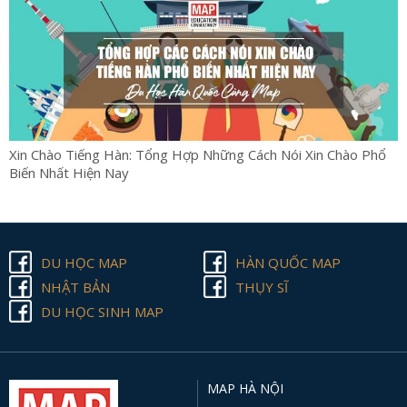
Xin Chào Tiếng Hàn: Tổng Hợp Những Cách Nói Xin Chào Phổ
Biến Nhất Hiện Nay
DU HỌC MAP
HÀN QUỐC MAP
NHẬT BẢN
THỤY SĨ
DU HỌC SINH MAP
MAP HÀ NỘI