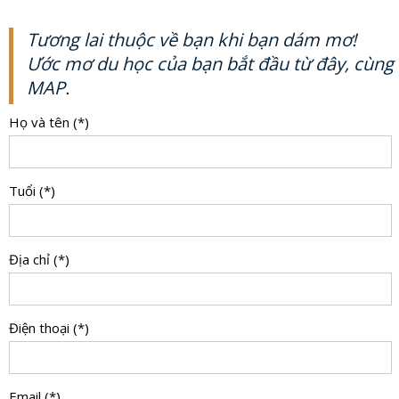
Tương lai thuộc về bạn khi bạn dám mơ!
Ước mơ du học của bạn bắt đầu từ đây, cùng
MAP.
Họ và tên (*)
Tuổi (*)
Địa chỉ (*)
Điện thoại (*)
Email (*)