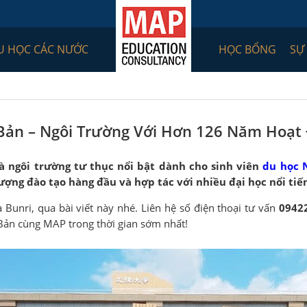
U HỌC CÁC NƯỚC
HỌC BỔNG
SỰ
Bản – Ngôi Trường Với Hơn 126 Năm Hoạt
à ngôi trường tư thục nổi bật dành cho sinh viên
du học 
ượng đào tạo hàng đầu và hợp tác với nhiều đại học nổi tiến
Bunri, qua bài viết này nhé. Liên hệ số điện thoại tư vấn
0942
 Bản cùng MAP trong thời gian sớm nhất!