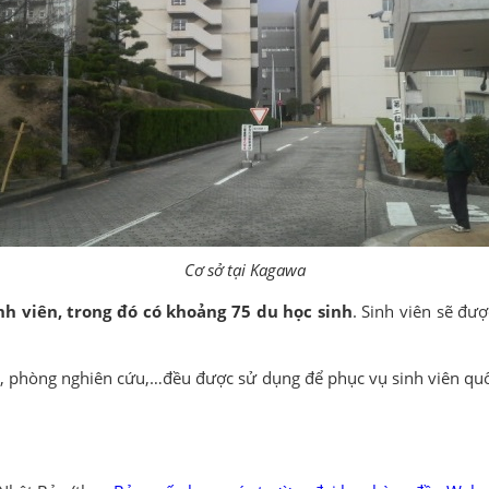
Cơ sở tại Kagawa
nh viên, trong đó có khoảng 75 du học sinh
. Sinh viên sẽ đượ
g, phòng nghiên cứu,…đều được sử dụng để phục vụ sinh viên qu