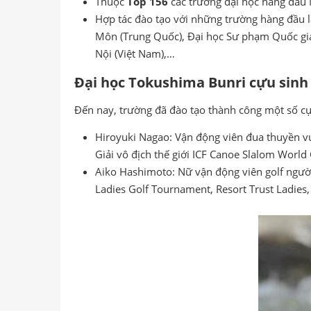
Thuộc
Top 156
các trường đại học hàng đầu
Hợp tác đào tạo với những trường hàng đầu là
Môn (Trung Quốc), Đại học Sư phạm Quốc gia
Nội (Việt Nam),…
Đại học Tokushima Bunri cựu sinh 
Đến nay, trường đã đào tạo thành công một số cự
Hiroyuki Nagao: Vận động viên đua thuyền vư
Giải vô địch thế giới ICF Canoe Slalom World
Aiko Hashimoto: Nữ vận động viên golf người 
Ladies Golf Tournament, Resort Trust Ladies