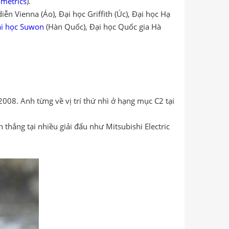
metrics
).
n Vienna (Áo), Đại học Griffith (Úc), Đại học Hạ
i học Suwon
(Hàn Quốc), Đại học Quốc gia Hà
008. Anh từng về vị trí thứ nhì ở hạng mục C2 tại
thắng tại nhiều giải đấu như Mitsubishi Electric