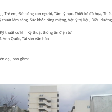
 Trẻ em, Đời sống con người, Tâm lý học, Thiết kế đồ họa, Thiết 
 thuật lâm sàng, Sức khỏe răng miệng, Vật lý trị liệu, Điều dưỡng
Kỹ thuật cơ khí, Kỹ thuật thông tin điện tử
& Anh Quốc, Tài sản văn hóa
hiện đại, bao gồm: