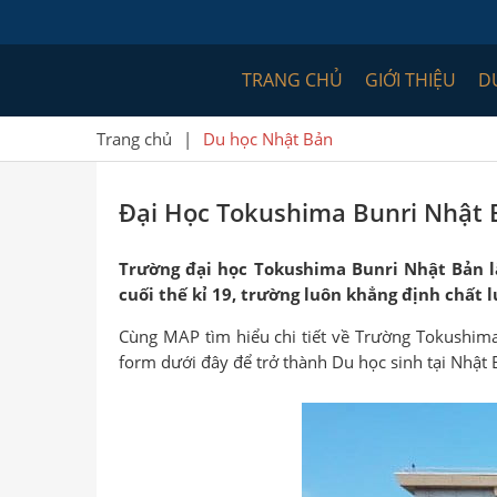
TRANG CHỦ
GIỚI THIỆU
D
Trang chủ
|
Du học Nhật Bản
Đại Học Tokushima Bunri Nhật 
Trường đại học Tokushima Bunri Nhật Bản l
cuối thế kỉ 19, trường luôn khẳng định chất l
Cùng MAP tìm hiểu chi tiết về Trường Tokushima 
form dưới đây để trở thành Du học sinh tại Nhật