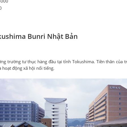
8000
0
kushima Bunri Nhật Bản
ững trường tư thục hàng đầu tại tỉnh Tokushima. Tiền thân của
 hoạt động xã hội nổi tiếng.