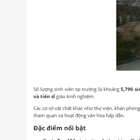
Số lượng sinh viên tại trường là khoảng
5,790 si
và tiến sĩ
giàu kinh nghiệm.
Các cơ sở vật chất khác như thư viện, khán phòn
tham quan và hoạt động văn hóa hấp dẫn.
Đặc điểm nổi bật