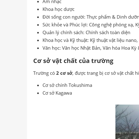
Âm nhạc
Khoa học dược
Đời sống con người: Thực phẩm & Dinh dưỡng,
Sức khỏe và Phúc lợi: Công nghệ phóng xạ, Kỹ
Quản lý chính sách: Chính sách toàn diện
Khoa học và Kỹ thuật: Kỹ thuật vật liệu nano, 
Văn học: Văn học Nhật Bản, Văn hóa Hoa Kỳ 
Cơ sở vật chất của trường
Trường có
2 cơ sở
, được trang bị cơ sở vật chất 
Cơ sở chính Tokushima
Cơ sở Kagawa