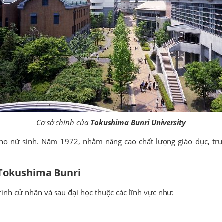
Cơ sở chính của
Tokushima Bunri University
o nữ sinh. Năm 1972, nhằm nâng cao chất lượng giáo dục, trườ
 Tokushima Bunri
ình cử nhân và sau đại học thuộc các lĩnh vực như: