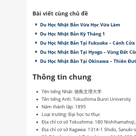
Bài viết cùng chủ đề
Du Học Nhật Bản Vừa Học Vừa Làm
Du Học Nhật Bản Kỳ Tháng 1
Du Học Nhật Bản Tại Fukuoka – Cánh Cửa 
Du Học Nhật Bản Tại Hyogo – Vùng Đất Cô
Du Học Nhật Bản Tại Okinawa – Thiên Đư
Thông tin chung
Tên tiếng Nhật: 徳島文理大学
Tên tiếng Anh: Tokushima Bunri University
Năm thành lập: 1895
Loại trường: Đại học tư thục
Địa chỉ cơ sở Tokushima: 180 Nishihamahoji
Địa chỉ cơ sở Kagawa: 1314-1 Shido, Sanuki-