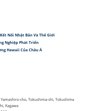
Kết Nối Nhật Bản Và Thế Giới
ng Nghiệp Phát Triển
ờng Hawaii Của Châu Á
, Yamashiro-cho, Tokushima-shi, Tokushima
shi, Kagawa