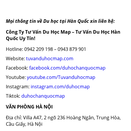
Mọi thông tin về Du học tại Hàn Quốc xin liên hệ:
Công Ty Tư Vấn Du Học Map – Tư Vấn Du Học Hàn
Quốc Uy Tín!
Hotline: 0942 209 198 – 0943 879 901
Website:
tuvanduhocmap.com
Facebook:
facebook.com/duhochanquocmap
Youtube:
youtube.com/Tuvanduhocmap
Instagram:
instagram.com/duhocmap
Tiktok:
duhochanquocmap
VĂN PHÒNG HÀ NỘI
Địa chỉ: Villa A47, 2 ngõ 236 Hoàng Ngân, Trung Hòa,
Cầu Giấy, Hà Nội