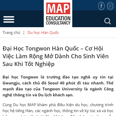
Trang chủ
|
Du học Hàn Quốc
Đại Học Tongwon Hàn Quốc – Cơ Hội
Việc Làm Rộng Mở Dành Cho Sinh Viên
Sau Khi Tốt Nghiệp
Đại học Tongwon là trường đào tạo nghề uy tín tại
Gwangju, cách thủ đô Seoul 40 phút đi tàu nhanh. Thế
mạnh đào tạo của Tongwon University là ngành Công
nghệ thông tin và Du lịch khách sạn.
Cùng Du học MAP khám phá điều kiện du học, chương trình
học hệ tiếng Hàn, các ngành học, thông tin về ký túc xá và học