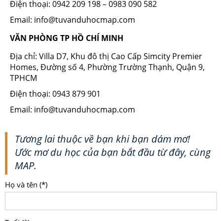
Điện thoại: 0942 209 198 – 0983 090 582
Email: info@tuvanduhocmap.com
VĂN PHÒNG TP HỒ CHÍ MINH
Địa chỉ: Villa D7, Khu đô thị Cao Cấp Simcity Premier
Homes, Đường số 4, Phường Trường Thạnh, Quận 9,
TPHCM
Điện thoại: 0943 879 901
Email: info@tuvanduhocmap.com
Tương lai thuộc về bạn khi bạn dám mơ!
Ước mơ du học của bạn bắt đầu từ đây, cùng
MAP.
Họ và tên (*)