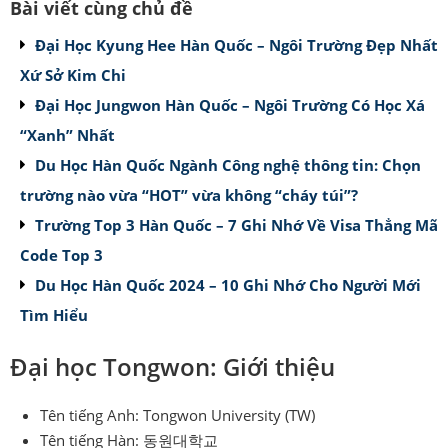
Bài viết cùng chủ đề
Đại Học Kyung Hee Hàn Quốc – Ngôi Trường Đẹp Nhất
Xứ Sở Kim Chi
Đại Học Jungwon Hàn Quốc – Ngôi Trường Có Học Xá
“Xanh” Nhất
Du Học Hàn Quốc Ngành Công nghệ thông tin: Chọn
trường nào vừa “HOT” vừa không “cháy túi”?
Trường Top 3 Hàn Quốc – 7 Ghi Nhớ Về Visa Thẳng Mã
Code Top 3
Du Học Hàn Quốc 2024 – 10 Ghi Nhớ Cho Người Mới
Tìm Hiểu
Đại học Tongwon: Giới thiệu
Tên tiếng Anh: Tongwon University (TW)
Tên tiếng Hàn: 동원대학교