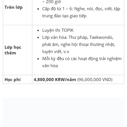
~ 200 giờ
Trên lớp
Cấp độ từ 1 – 6: Nghe, nói, đọc, viết, tập
trung đào tạo giao tiếp
Luyện thi TOPIK
Lớp văn hóa: Thư pháp, Taekwondo,
phát âm, nghe hội thoại thường nhật,
Lớp học
luyện viết, v.v
thêm
Mỗi kỳ đều có các hoạt động trải nghiệm
văn hóa
Học phí
4,800,000 KRW/năm
(96,000,000 VND)