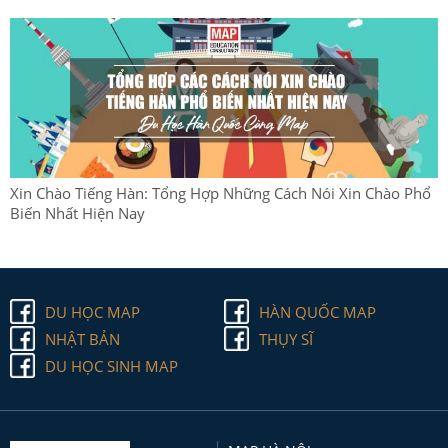
Xin Chào Tiếng Hàn: Tổng Hợp Những Cách Nói Xin Chào Phổ
Biến Nhất Hiện Nay
DU HỌC MAP
HÀN QUỐC MAP
NHẬT BẢN
THỤY SĨ
DU HỌC SINH MAP