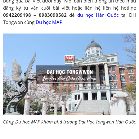
bổng qua bài viết dưới đây. Mời bạn điền thông tin theo mẫu
đăng ký tư vấn cuối bài viết hoặc liên hệ liên hệ hotline
0942209198 – 0983090582
để
du học Hàn Quốc
tại ĐH
Tongwon cùng
Du học MAP
!
Cùng Du học MAP khám phá trường Đại Học Tongwon Hàn Quốc