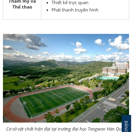
Thẩm mỹ và
Thiết kế trực quan
Thể thao
Phát thanh truyền hình
Cơ sở vật chất hiện đại tại trường đại học Tongwon Hàn Quốc