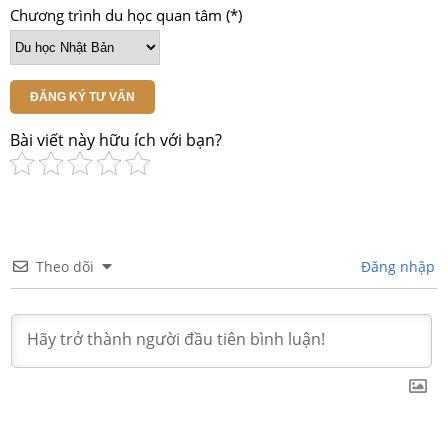
Chương trình du học quan tâm (*)
ĐĂNG KÝ TƯ VẤN
Bài viết này hữu ích với bạn?
Theo dõi
Đăng nhập