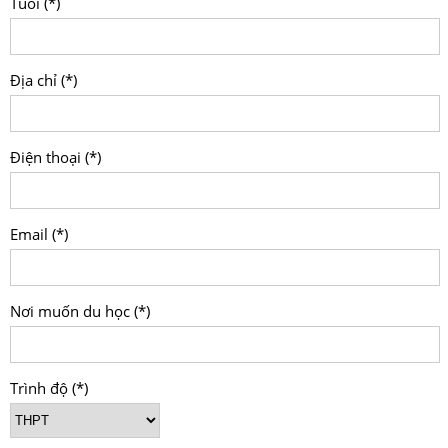
Tuổi (*)
Địa chỉ (*)
Điện thoại (*)
Email (*)
Nơi muốn du học (*)
Trình độ (*)