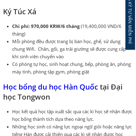
ĐĂNG KÝ TƯ VẤN MIỄN PHÍ
Ký Túc Xá
Chi phí: 970,000 KRW/6 tháng
(19,400,000 VND/6
tháng)
Mỗi phòng đều được trang bị bàn học, ghế, sử dụng
chung Wifi. Chăn, gối, ga trải giường sẽ được cung cấp
khi sinh viên chuyển vào
Có phòng tự học, sinh hoạt chung, bếp, phòng ăn, phòng
máy tính, phòng tập gym, phòng giặt
Học bổng du học Hàn Quốc
tại Đại
học Tongwon
Học kết quả học tập xuất sắc qua các kì học sẽ nhận được
học bổng thành tích dựa theo năng lực.
Những học sinh có năng lực ngoại ngữ giỏi hoặc năng lực
tiếng Hàn được cải thiện qua các kì sẽ nhận được học