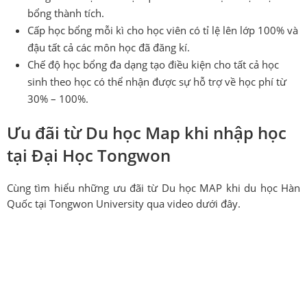
bổng thành tích.
Cấp học bổng mỗi kì cho học viên có tỉ lệ lên lớp 100% và
đậu tất cả các môn học đã đăng kí.
Chế độ học bổng đa dạng tạo điều kiện cho tất cả học
sinh theo học có thể nhận được sự hỗ trợ về học phí từ
30% – 100%.
Ưu đãi từ Du học Map khi nhập học
tại Đại Học Tongwon
Cùng tìm hiểu những ưu đãi từ Du học MAP khi du học Hàn
Quốc tại Tongwon University qua video dưới đây.